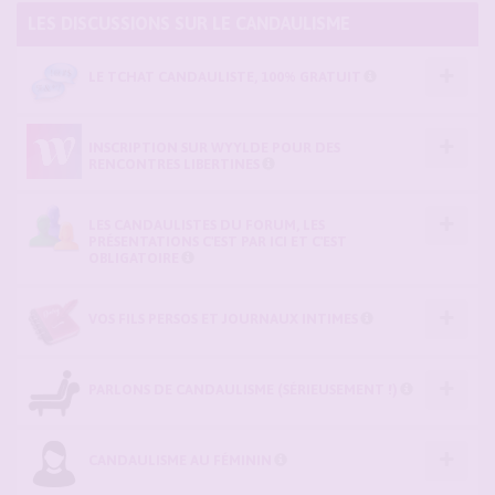
LES DISCUSSIONS SUR LE CANDAULISME
LE TCHAT CANDAULISTE, 100% GRATUIT
INSCRIPTION SUR WYYLDE POUR DES
RENCONTRES LIBERTINES
LES CANDAULISTES DU FORUM, LES
PRÉSENTATIONS C'EST PAR ICI ET C'EST
OBLIGATOIRE
VOS FILS PERSOS ET JOURNAUX INTIMES
PARLONS DE CANDAULISME (SÉRIEUSEMENT !)
CANDAULISME AU FÉMININ