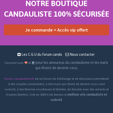
NOTRE BOUTIQUE
CANDAULISTE 100% SÉCURISÉE
Je commande = Accès vip offert
Les C.G.U du forum cando
Nous contacter
pour les amoureux du candaulisme et les maris
Façonné avec
et
qui rêvent de devenir cocu.
Forum-candaulisme.fr
est un forum de d'échange et de discussion permettant
à des couples candaulistes, à des maris qui rêvent de devenir cocu voire
cuckold, à des femmes cocufieuses et libérées, de discuter avec des amants et
d'autres libertins. Crée en 2009 il est devenu le
meilleur site candauliste et
cuckold
.