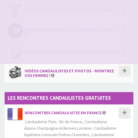
PRATIQUES CANDAULISTES ET CUCKOLDING
FANTASMES CANDAULISTES ET RÊVES DE COCUS !
RÉCITS CANDAULISTES ET HISTOIRES DE COCUS
VIDÉOS CANDAULISTES ET PHOTOS - MONTREZ
VOS FEMMES !
LES RENCONTRES CANDAULISTES GRATUITES
RENCONTRES CANDAULISTES EN FRANCE
Candaulisme Paris - Ile de France
,
Candaulisme
Alsace-Champagne-Ardennes-Lorraine
,
Candaulisme
Aquitaine-Limousin-Poitou-Charentes
,
Candaulisme