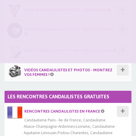
PRATIQUES CANDAULISTES ET CUCKOLDING
FANTASMES CANDAULISTES ET RÊVES DE COCUS !
RÉCITS CANDAULISTES ET HISTOIRES DE COCUS
VIDÉOS CANDAULISTES ET PHOTOS - MONTREZ
VOS FEMMES !
LES RENCONTRES CANDAULISTES GRATUITES
RENCONTRES CANDAULISTES EN FRANCE
Candaulisme Paris - Ile de France
,
Candaulisme
Alsace-Champagne-Ardennes-Lorraine
,
Candaulisme
Aquitaine-Limousin-Poitou-Charentes
,
Candaulisme