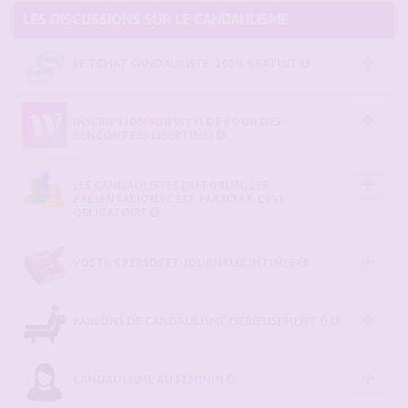
LES DISCUSSIONS SUR LE CANDAULISME
LE TCHAT CANDAULISTE, 100% GRATUIT
INSCRIPTION SUR WYYLDE POUR DES
RENCONTRES LIBERTINES
LES CANDAULISTES DU FORUM, LES
PRÉSENTATIONS C'EST PAR ICI ET C'EST
OBLIGATOIRE
VOS FILS PERSOS ET JOURNAUX INTIMES
PARLONS DE CANDAULISME (SÉRIEUSEMENT !)
CANDAULISME AU FÉMININ