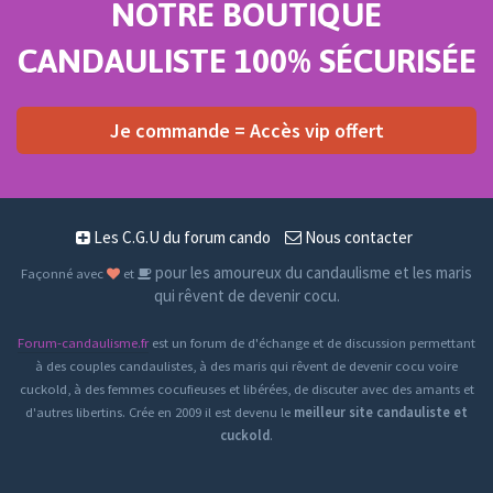
NOTRE BOUTIQUE
CANDAULISTE 100% SÉCURISÉE
Je commande = Accès vip offert
Les C.G.U du forum cando
Nous contacter
pour les amoureux du candaulisme et les maris
Façonné avec
et
qui rêvent de devenir cocu.
Forum-candaulisme.fr
est un forum de d'échange et de discussion permettant
à des couples candaulistes, à des maris qui rêvent de devenir cocu voire
cuckold, à des femmes cocufieuses et libérées, de discuter avec des amants et
d'autres libertins. Crée en 2009 il est devenu le
meilleur site candauliste et
cuckold
.