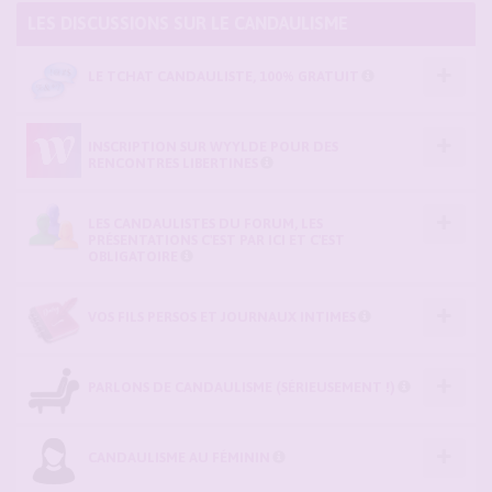
LES DISCUSSIONS SUR LE CANDAULISME
LE TCHAT CANDAULISTE, 100% GRATUIT
INSCRIPTION SUR WYYLDE POUR DES
RENCONTRES LIBERTINES
LES CANDAULISTES DU FORUM, LES
PRÉSENTATIONS C'EST PAR ICI ET C'EST
OBLIGATOIRE
VOS FILS PERSOS ET JOURNAUX INTIMES
PARLONS DE CANDAULISME (SÉRIEUSEMENT !)
CANDAULISME AU FÉMININ