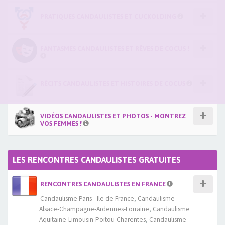
PRATIQUES CANDAULISTES ET CUCKOLDING
FANTASMES CANDAULISTES ET RÊVES DE COCUS !
RÉCITS CANDAULISTES ET HISTOIRES DE COCUS
VIDÉOS CANDAULISTES ET PHOTOS - MONTREZ
VOS FEMMES !
LES RENCONTRES CANDAULISTES GRATUITES
RENCONTRES CANDAULISTES EN FRANCE
Candaulisme Paris - Ile de France
,
Candaulisme
Alsace-Champagne-Ardennes-Lorraine
,
Candaulisme
Aquitaine-Limousin-Poitou-Charentes
,
Candaulisme