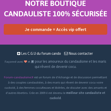
NOTRE BOUTIQUE
CANDAULISTE 100% SÉCURISÉE
Je commande = Accès vip offert
Les C.G.U du forum cando
Nous contacter
pour les amoureux du candaulisme et les maris
Façonné avec
et
qui rêvent de devenir cocu.
Forum-candaulisme.fr
est un forum de d'échange et de discussion permettant
à des couples candaulistes, à des maris qui rêvent de devenir cocu voire
cuckold, à des femmes cocufieuses et libérées, de discuter avec des amants et
d'autres libertins. Crée en 2009 il est devenu le
meilleur site candauliste et
cuckold
.