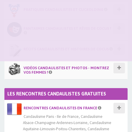
PRATIQUES CANDAULISTES ET CUCKOLDING
FANTASMES CANDAULISTES ET RÊVES DE COCUS !
RÉCITS CANDAULISTES ET HISTOIRES DE COCUS
VIDÉOS CANDAULISTES ET PHOTOS - MONTREZ
VOS FEMMES !
LES RENCONTRES CANDAULISTES GRATUITES
RENCONTRES CANDAULISTES EN FRANCE
Candaulisme Paris - Ile de France
,
Candaulisme
Alsace-Champagne-Ardennes-Lorraine
,
Candaulisme
Aquitaine-Limousin-Poitou-Charentes
,
Candaulisme