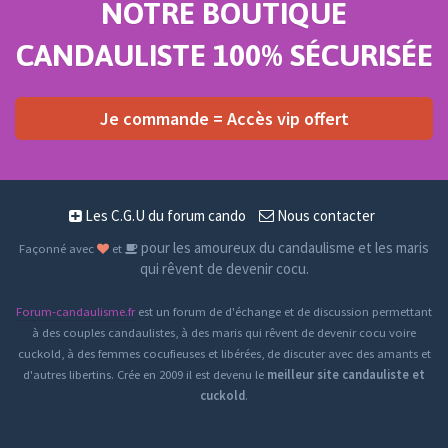
NOTRE BOUTIQUE
CANDAULISTE 100% SÉCURISÉE
Je commande = Accès vip offert
Les C.G.U du forum cando
Nous contacter
pour les amoureux du candaulisme et les maris
Façonné avec
et
qui rêvent de devenir cocu.
Forum-candaulisme.fr
est un forum de d'échange et de discussion permettant
à des couples candaulistes, à des maris qui rêvent de devenir cocu voire
cuckold, à des femmes cocufieuses et libérées, de discuter avec des amants et
d'autres libertins. Crée en 2009 il est devenu le
meilleur site candauliste et
cuckold
.