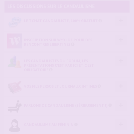
LES DISCUSSIONS SUR LE CANDAULISME
LE TCHAT CANDAULISTE, 100% GRATUIT
INSCRIPTION SUR WYYLDE POUR DES
RENCONTRES LIBERTINES
LES CANDAULISTES DU FORUM, LES
PRÉSENTATIONS C'EST PAR ICI ET C'EST
OBLIGATOIRE
VOS FILS PERSOS ET JOURNAUX INTIMES
PARLONS DE CANDAULISME (SÉRIEUSEMENT !)
CANDAULISME AU FÉMININ