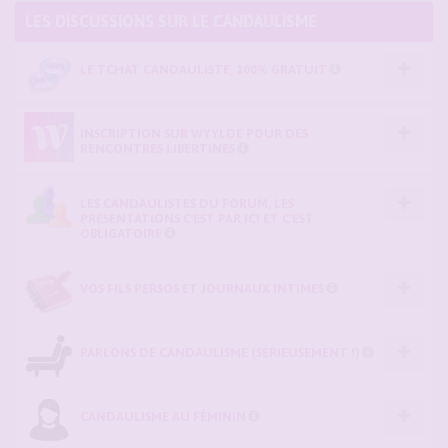
LES DISCUSSIONS SUR LE CANDAULISME
LE TCHAT CANDAULISTE, 100% GRATUIT
INSCRIPTION SUR WYYLDE POUR DES
RENCONTRES LIBERTINES
LES CANDAULISTES DU FORUM, LES
PRÉSENTATIONS C'EST PAR ICI ET C'EST
OBLIGATOIRE
VOS FILS PERSOS ET JOURNAUX INTIMES
PARLONS DE CANDAULISME (SÉRIEUSEMENT !)
CANDAULISME AU FÉMININ