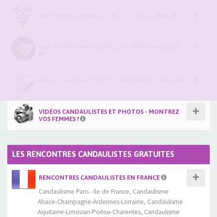
PRATIQUES CANDAULISTES ET CUCKOLDING
FANTASMES CANDAULISTES ET RÊVES DE COCUS !
RÉCITS CANDAULISTES ET HISTOIRES DE COCUS
VIDÉOS CANDAULISTES ET PHOTOS - MONTREZ
VOS FEMMES !
LES RENCONTRES CANDAULISTES GRATUITES
RENCONTRES CANDAULISTES EN FRANCE
Candaulisme Paris - Ile de France
,
Candaulisme
Alsace-Champagne-Ardennes-Lorraine
,
Candaulisme
Aquitaine-Limousin-Poitou-Charentes
,
Candaulisme