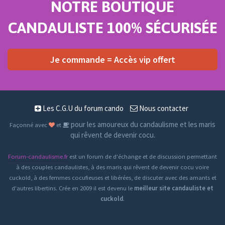
NOTRE BOUTIQUE
CANDAULISTE 100% SÉCURISÉE
Je commande = Accès vip offert
Les C.G.U du forum cando
Nous contacter
pour les amoureux du candaulisme et les maris
Façonné avec
et
qui rêvent de devenir cocu.
Forum-candaulisme.fr
est un forum de d'échange et de discussion permettant
à des couples candaulistes, à des maris qui rêvent de devenir cocu voire
cuckold, à des femmes cocufieuses et libérées, de discuter avec des amants et
d'autres libertins. Crée en 2009 il est devenu le
meilleur site candauliste et
cuckold
.