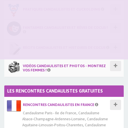
PRATIQUES CANDAULISTES ET CUCKOLDING
FANTASMES CANDAULISTES ET RÊVES DE COCUS !
RÉCITS CANDAULISTES ET HISTOIRES DE COCUS
VIDÉOS CANDAULISTES ET PHOTOS - MONTREZ
VOS FEMMES !
LES RENCONTRES CANDAULISTES GRATUITES
RENCONTRES CANDAULISTES EN FRANCE
Candaulisme Paris - Ile de France
,
Candaulisme
Alsace-Champagne-Ardennes-Lorraine
,
Candaulisme
Aquitaine-Limousin-Poitou-Charentes
,
Candaulisme