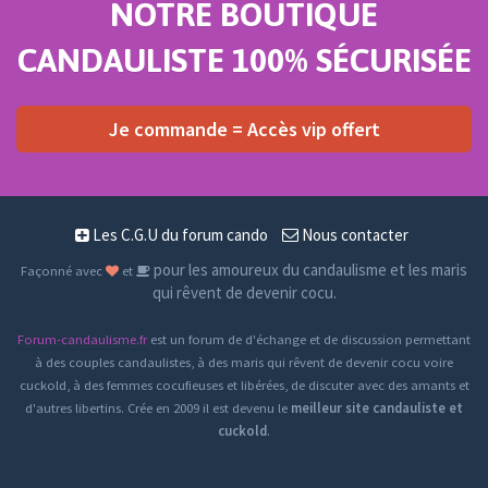
NOTRE BOUTIQUE
CANDAULISTE 100% SÉCURISÉE
Je commande = Accès vip offert
Les C.G.U du forum cando
Nous contacter
pour les amoureux du candaulisme et les maris
Façonné avec
et
qui rêvent de devenir cocu.
Forum-candaulisme.fr
est un forum de d'échange et de discussion permettant
à des couples candaulistes, à des maris qui rêvent de devenir cocu voire
cuckold, à des femmes cocufieuses et libérées, de discuter avec des amants et
d'autres libertins. Crée en 2009 il est devenu le
meilleur site candauliste et
cuckold
.