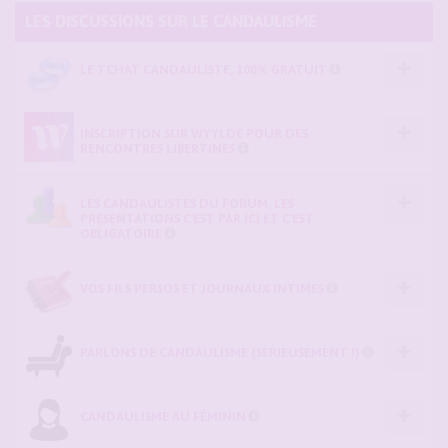
LES DISCUSSIONS SUR LE CANDAULISME
LE TCHAT CANDAULISTE, 100% GRATUIT
INSCRIPTION SUR WYYLDE POUR DES
RENCONTRES LIBERTINES
LES CANDAULISTES DU FORUM, LES
PRÉSENTATIONS C'EST PAR ICI ET C'EST
OBLIGATOIRE
VOS FILS PERSOS ET JOURNAUX INTIMES
PARLONS DE CANDAULISME (SÉRIEUSEMENT !)
CANDAULISME AU FÉMININ