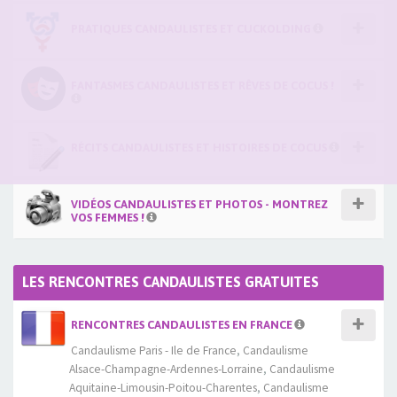
PRATIQUES CANDAULISTES ET CUCKOLDING
FANTASMES CANDAULISTES ET RÊVES DE COCUS !
RÉCITS CANDAULISTES ET HISTOIRES DE COCUS
VIDÉOS CANDAULISTES ET PHOTOS - MONTREZ
VOS FEMMES !
LES RENCONTRES CANDAULISTES GRATUITES
RENCONTRES CANDAULISTES EN FRANCE
Candaulisme Paris - Ile de France
,
Candaulisme
Alsace-Champagne-Ardennes-Lorraine
,
Candaulisme
Aquitaine-Limousin-Poitou-Charentes
,
Candaulisme