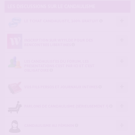
LES DISCUSSIONS SUR LE CANDAULISME
LE TCHAT CANDAULISTE, 100% GRATUIT
INSCRIPTION SUR WYYLDE POUR DES
RENCONTRES LIBERTINES
LES CANDAULISTES DU FORUM, LES
PRÉSENTATIONS C'EST PAR ICI ET C'EST
OBLIGATOIRE
VOS FILS PERSOS ET JOURNAUX INTIMES
PARLONS DE CANDAULISME (SÉRIEUSEMENT !)
CANDAULISME AU FÉMININ