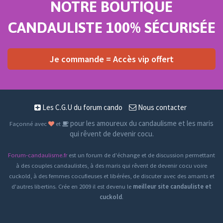
NOTRE BOUTIQUE
CANDAULISTE 100% SÉCURISÉE
Je commande = Accès vip offert
Les C.G.U du forum cando
Nous contacter
pour les amoureux du candaulisme et les maris
Façonné avec
et
qui rêvent de devenir cocu.
Forum-candaulisme.fr
est un forum de d'échange et de discussion permettant
à des couples candaulistes, à des maris qui rêvent de devenir cocu voire
cuckold, à des femmes cocufieuses et libérées, de discuter avec des amants et
d'autres libertins. Crée en 2009 il est devenu le
meilleur site candauliste et
cuckold
.