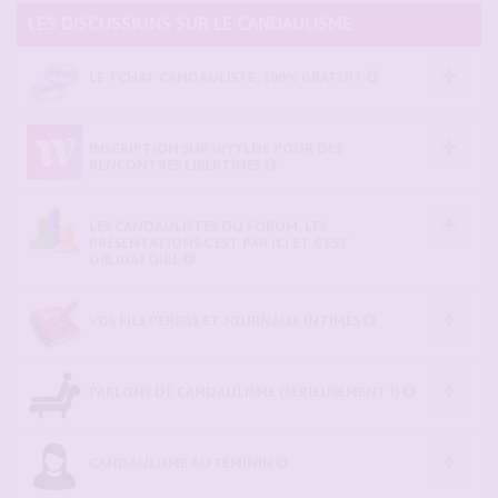
LES DISCUSSIONS SUR LE CANDAULISME
LE TCHAT CANDAULISTE, 100% GRATUIT
INSCRIPTION SUR WYYLDE POUR DES
RENCONTRES LIBERTINES
LES CANDAULISTES DU FORUM, LES
PRÉSENTATIONS C'EST PAR ICI ET C'EST
OBLIGATOIRE
VOS FILS PERSOS ET JOURNAUX INTIMES
PARLONS DE CANDAULISME (SÉRIEUSEMENT !)
CANDAULISME AU FÉMININ