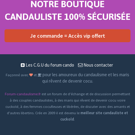
NOTRE BOUTIQUE
CANDAULISTE 100% SÉCURISÉE
Je commande = Accès vip offert
Les C.G.U du forum cando
Nous contacter
pour les amoureux du candaulisme et les maris
Façonné avec
et
qui rêvent de devenir cocu.
Forum-candaulisme.fr
est un forum de d'échange et de discussion permettant
à des couples candaulistes, à des maris qui rêvent de devenir cocu voire
cuckold, à des femmes cocufieuses et libérées, de discuter avec des amants et
d'autres libertins. Crée en 2009 il est devenu le
meilleur site candauliste et
cuckold
.