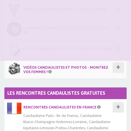
PRATIQUES CANDAULISTES ET CUCKOLDING
FANTASMES CANDAULISTES ET RÊVES DE COCUS !
RÉCITS CANDAULISTES ET HISTOIRES DE COCUS
VIDÉOS CANDAULISTES ET PHOTOS - MONTREZ
VOS FEMMES !
LES RENCONTRES CANDAULISTES GRATUITES
RENCONTRES CANDAULISTES EN FRANCE
Candaulisme Paris - Ile de France
,
Candaulisme
Alsace-Champagne-Ardennes-Lorraine
,
Candaulisme
Aquitaine-Limousin-Poitou-Charentes
,
Candaulisme