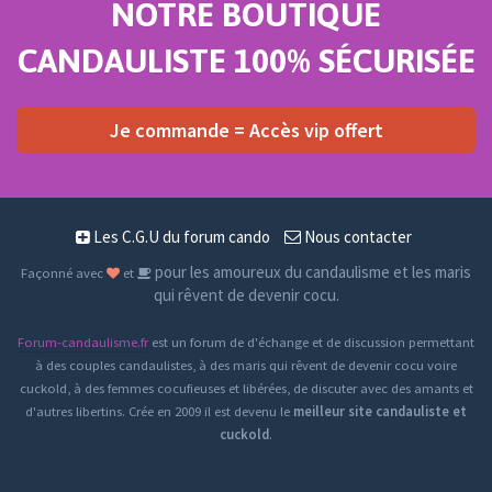
NOTRE BOUTIQUE
CANDAULISTE 100% SÉCURISÉE
Je commande = Accès vip offert
Les C.G.U du forum cando
Nous contacter
pour les amoureux du candaulisme et les maris
Façonné avec
et
qui rêvent de devenir cocu.
Forum-candaulisme.fr
est un forum de d'échange et de discussion permettant
à des couples candaulistes, à des maris qui rêvent de devenir cocu voire
cuckold, à des femmes cocufieuses et libérées, de discuter avec des amants et
d'autres libertins. Crée en 2009 il est devenu le
meilleur site candauliste et
cuckold
.