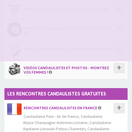
PRATIQUES CANDAULISTES ET CUCKOLDING
FANTASMES CANDAULISTES ET RÊVES DE COCUS !
RÉCITS CANDAULISTES ET HISTOIRES DE COCUS
VIDÉOS CANDAULISTES ET PHOTOS - MONTREZ
VOS FEMMES !
LES RENCONTRES CANDAULISTES GRATUITES
RENCONTRES CANDAULISTES EN FRANCE
Candaulisme Paris - Ile de France
,
Candaulisme
Alsace-Champagne-Ardennes-Lorraine
,
Candaulisme
Aquitaine-Limousin-Poitou-Charentes
,
Candaulisme