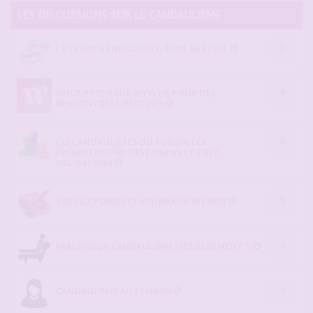
LES DISCUSSIONS SUR LE CANDAULISME
LE TCHAT CANDAULISTE, 100% GRATUIT
INSCRIPTION SUR WYYLDE POUR DES
RENCONTRES LIBERTINES
LES CANDAULISTES DU FORUM, LES
PRÉSENTATIONS C'EST PAR ICI ET C'EST
OBLIGATOIRE
VOS FILS PERSOS ET JOURNAUX INTIMES
PARLONS DE CANDAULISME (SÉRIEUSEMENT !)
CANDAULISME AU FÉMININ