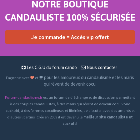
NOTRE BOUTIQUE
CANDAULISTE 100% SÉCURISÉE
Je commande = Accès vip offert
Les C.G.U du forum cando
Nous contacter
pour les amoureux du candaulisme et les maris
Façonné avec
et
qui rêvent de devenir cocu.
Forum-candaulisme.fr
est un forum de d'échange et de discussion permettant
à des couples candaulistes, à des maris qui rêvent de devenir cocu voire
cuckold, à des femmes cocufieuses et libérées, de discuter avec des amants et
d'autres libertins. Crée en 2009 il est devenu le
meilleur site candauliste et
cuckold
.