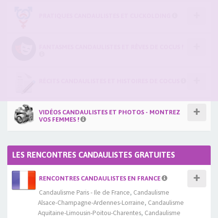
PRATIQUES CANDAULISTES ET CUCKOLDING
FANTASMES CANDAULISTES ET RÊVES DE COCUS !
RÉCITS CANDAULISTES ET HISTOIRES DE COCUS
VIDÉOS CANDAULISTES ET PHOTOS - MONTREZ
VOS FEMMES !
LES RENCONTRES CANDAULISTES GRATUITES
RENCONTRES CANDAULISTES EN FRANCE
Candaulisme Paris - Ile de France
,
Candaulisme
Alsace-Champagne-Ardennes-Lorraine
,
Candaulisme
Aquitaine-Limousin-Poitou-Charentes
,
Candaulisme