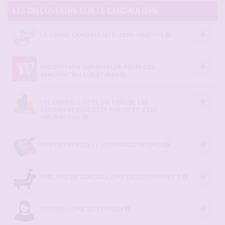
LES DISCUSSIONS SUR LE CANDAULISME
LE TCHAT CANDAULISTE, 100% GRATUIT
INSCRIPTION SUR WYYLDE POUR DES
RENCONTRES LIBERTINES
LES CANDAULISTES DU FORUM, LES
PRÉSENTATIONS C'EST PAR ICI ET C'EST
OBLIGATOIRE
VOS FILS PERSOS ET JOURNAUX INTIMES
PARLONS DE CANDAULISME (SÉRIEUSEMENT !)
CANDAULISME AU FÉMININ