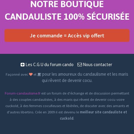
NOTRE BOUTIQUE
CANDAULISTE 100% SÉCURISÉE
Je commande = Accès vip offert
Les C.G.U du forum cando
Nous contacter
pour les amoureux du candaulisme et les maris
Façonné avec
et
qui rêvent de devenir cocu.
Forum-candaulisme.fr
est un forum de d'échange et de discussion permettant
à des couples candaulistes, à des maris qui rêvent de devenir cocu voire
cuckold, à des femmes cocufieuses et libérées, de discuter avec des amants et
d'autres libertins. Crée en 2009 il est devenu le
meilleur site candauliste et
cuckold
.