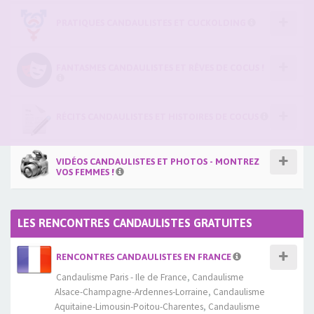
PRATIQUES CANDAULISTES ET CUCKOLDING
FANTASMES CANDAULISTES ET RÊVES DE COCUS !
RÉCITS CANDAULISTES ET HISTOIRES DE COCUS
VIDÉOS CANDAULISTES ET PHOTOS - MONTREZ
VOS FEMMES !
LES RENCONTRES CANDAULISTES GRATUITES
RENCONTRES CANDAULISTES EN FRANCE
Candaulisme Paris - Ile de France
,
Candaulisme
Alsace-Champagne-Ardennes-Lorraine
,
Candaulisme
Aquitaine-Limousin-Poitou-Charentes
,
Candaulisme