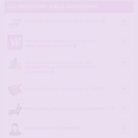
LES DISCUSSIONS SUR LE CANDAULISME
LE TCHAT CANDAULISTE, 100% GRATUIT
INSCRIPTION SUR WYYLDE POUR DES
RENCONTRES LIBERTINES
LES CANDAULISTES DU FORUM, LES
PRÉSENTATIONS C'EST PAR ICI ET C'EST
OBLIGATOIRE
VOS FILS PERSOS ET JOURNAUX INTIMES
PARLONS DE CANDAULISME (SÉRIEUSEMENT !)
CANDAULISME AU FÉMININ