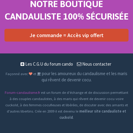
NOTRE BOUTIQUE
CANDAULISTE 100% SÉCURISÉE
Je commande = Accès vip offert
Les C.G.U du forum cando
Nous contacter
pour les amoureux du candaulisme et les maris
Façonné avec
et
qui rêvent de devenir cocu.
Forum-candaulisme.fr
est un forum de d'échange et de discussion permettant
à des couples candaulistes, à des maris qui rêvent de devenir cocu voire
cuckold, à des femmes cocufieuses et libérées, de discuter avec des amants et
d'autres libertins. Crée en 2009 il est devenu le
meilleur site candauliste et
cuckold
.