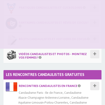
PRATIQUES CANDAULISTES ET CUCKOLDING
FANTASMES CANDAULISTES ET RÊVES DE COCUS !
RÉCITS CANDAULISTES ET HISTOIRES DE COCUS
VIDÉOS CANDAULISTES ET PHOTOS - MONTREZ
VOS FEMMES !
LES RENCONTRES CANDAULISTES GRATUITES
RENCONTRES CANDAULISTES EN FRANCE
Candaulisme Paris - Ile de France
,
Candaulisme
Alsace-Champagne-Ardennes-Lorraine
,
Candaulisme
Aquitaine-Limousin-Poitou-Charentes
,
Candaulisme