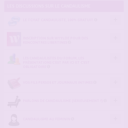
LES DISCUSSIONS SUR LE CANDAULISME
LE TCHAT CANDAULISTE, 100% GRATUIT
INSCRIPTION SUR WYYLDE POUR DES
RENCONTRES LIBERTINES
LES CANDAULISTES DU FORUM, LES
PRÉSENTATIONS C'EST PAR ICI ET C'EST
OBLIGATOIRE
VOS FILS PERSOS ET JOURNAUX INTIMES
PARLONS DE CANDAULISME (SÉRIEUSEMENT !)
CANDAULISME AU FÉMININ