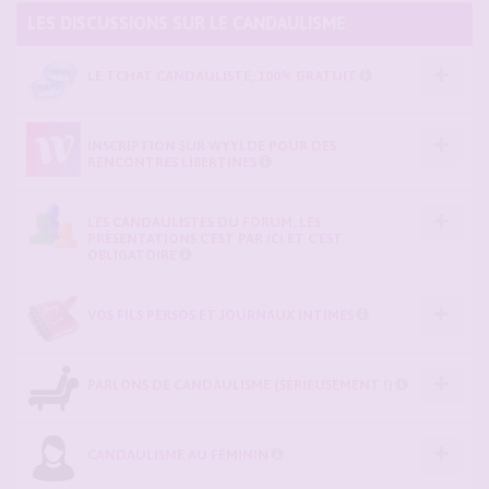
LES DISCUSSIONS SUR LE CANDAULISME
LE TCHAT CANDAULISTE, 100% GRATUIT
INSCRIPTION SUR WYYLDE POUR DES
RENCONTRES LIBERTINES
LES CANDAULISTES DU FORUM, LES
PRÉSENTATIONS C'EST PAR ICI ET C'EST
OBLIGATOIRE
VOS FILS PERSOS ET JOURNAUX INTIMES
PARLONS DE CANDAULISME (SÉRIEUSEMENT !)
CANDAULISME AU FÉMININ