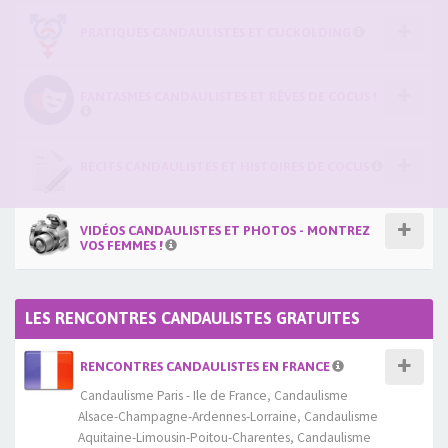
PRATIQUES CANDAULISTES ET CUCKOLDING
FANTASMES CANDAULISTES ET RÊVES DE COCUS !
RÉCITS CANDAULISTES ET HISTOIRES DE COCUS
VIDÉOS CANDAULISTES ET PHOTOS - MONTREZ
VOS FEMMES !
LES RENCONTRES CANDAULISTES GRATUITES
RENCONTRES CANDAULISTES EN FRANCE
Candaulisme Paris - Ile de France
,
Candaulisme
Alsace-Champagne-Ardennes-Lorraine
,
Candaulisme
Aquitaine-Limousin-Poitou-Charentes
,
Candaulisme