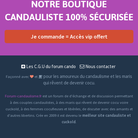
NOTRE BOUTIQUE
CANDAULISTE 100% SÉCURISÉE
Je commande = Accès vip offert
Les C.G.U du forum cando
Nous contacter
pour les amoureux du candaulisme et les maris
Façonné avec
et
qui rêvent de devenir cocu.
Forum-candaulisme.fr
est un forum de d'échange et de discussion permettant
à des couples candaulistes, à des maris qui rêvent de devenir cocu voire
cuckold, à des femmes cocufieuses et libérées, de discuter avec des amants et
d'autres libertins. Crée en 2009 il est devenu le
meilleur site candauliste et
cuckold
.