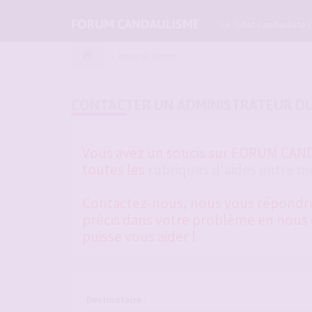
FORUM CANDAULISME
Le Tchat Candauliste 
Index du forum
CONTACTER UN ADMINISTRATEUR D
Vous avez un soucis sur FORUM CANDA
toutes les
rubriques d'aides entre 
Contactez-nous, nous vous répondrons
précis dans votre problème en nous d
puisse vous aider !
Destinataire :