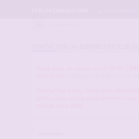
FORUM CANDAULISME
Le Tchat Candauliste 
Index du forum
CONTACTER UN ADMINISTRATEUR D
Vous avez un soucis sur FORUM CANDA
toutes les
rubriques d'aides entre 
Contactez-nous, nous vous répondrons
précis dans votre problème en nous d
puisse vous aider !
Destinataire :