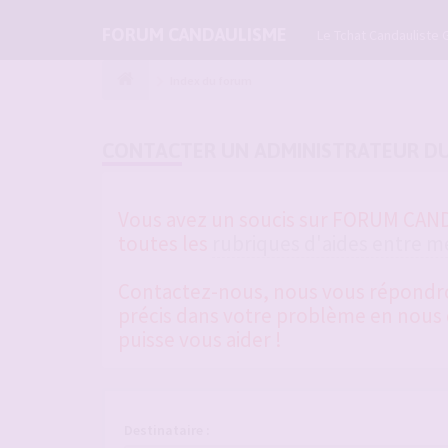
FORUM CANDAULISME
Le Tchat Candauliste 
Index du forum
CONTACTER UN ADMINISTRATEUR D
Vous avez un soucis sur FORUM CANDA
toutes les
rubriques d'aides entre 
Contactez-nous, nous vous répondrons
précis dans votre problème en nous d
puisse vous aider !
Destinataire :