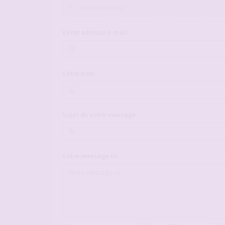
Votre adresse e-mail :
Votre nom :
Sujet de votre message :
Votre message ici :