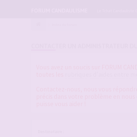
FORUM CANDAULISME
Le Tchat Candauliste 
Index du forum
CONTACTER UN ADMINISTRATEUR D
Vous avez un soucis sur FORUM CANDA
toutes les
rubriques d'aides entre 
Contactez-nous, nous vous répondrons
précis dans votre problème en nous d
puisse vous aider !
Destinataire :