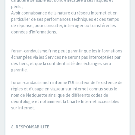
caractère sensible est donc effectuée à ses risques et
périls ;
Avoir connaissance de la nature du réseau Internet et en
particulier de ses performances techniques et des temps
de réponse, pour consulter, interroger ou transférer les
données d'informations.
forum-candaulisme.fr ne peut garantir que les informations
échangées via les Services ne seront pas interceptées par
des tiers, et que la confidentialité des échanges sera
garantie.
forum-candaulisme.fr informe l'Utilisateur de l'existence de
règles et d'usage en vigueur sur Internet connus sous le
nom de Netiquette ainsi que de différents codes de
déontologie et notamment la Charte Internet accessibles
sur Internet.
8. RESPONSABILITE