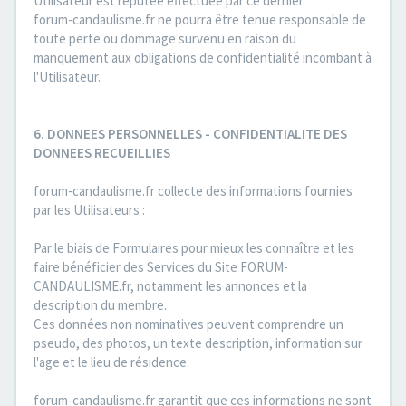
Utilisateur est réputée effectuée par ce dernier.
forum-candaulisme.fr ne pourra être tenue responsable de
toute perte ou dommage survenu en raison du
manquement aux obligations de confidentialité incombant à
l'Utilisateur.
6. DONNEES PERSONNELLES - CONFIDENTIALITE DES
DONNEES RECUEILLIES
forum-candaulisme.fr collecte des informations fournies
par les Utilisateurs :
Par le biais de Formulaires pour mieux les connaître et les
faire bénéficier des Services du Site FORUM-
CANDAULISME.fr, notamment les annonces et la
description du membre.
Ces données non nominatives peuvent comprendre un
pseudo, des photos, un texte description, information sur
l'age et le lieu de résidence.
forum-candaulisme.fr garantit que ces informations ne sont