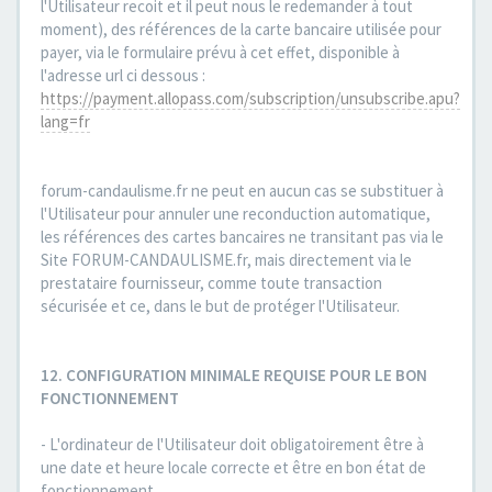
l'Utilisateur recoit et il peut nous le redemander à tout
moment), des références de la carte bancaire utilisée pour
payer, via le formulaire prévu à cet effet, disponible à
l'adresse url ci dessous :
https://payment.allopass.com/subscription/unsubscribe.apu?
lang=fr
forum-candaulisme.fr ne peut en aucun cas se substituer à
l'Utilisateur pour annuler une reconduction automatique,
les références des cartes bancaires ne transitant pas via le
Site FORUM-CANDAULISME.fr, mais directement via le
prestataire fournisseur, comme toute transaction
sécurisée et ce, dans le but de protéger l'Utilisateur.
12. CONFIGURATION MINIMALE REQUISE POUR LE BON
FONCTIONNEMENT
- L'ordinateur de l'Utilisateur doit obligatoirement être à
une date et heure locale correcte et être en bon état de
fonctionnement.