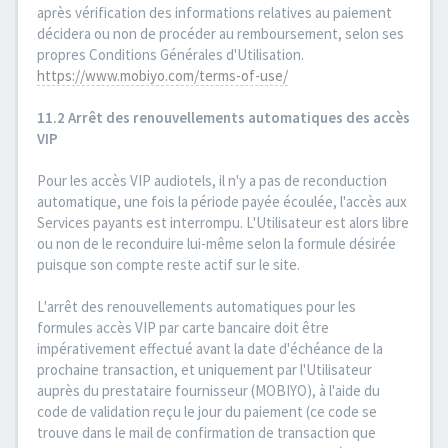
après vérification des informations relatives au paiement
décidera ou non de procéder au remboursement, selon ses
propres Conditions Générales d'Utilisation.
https://www.mobiyo.com/terms-of-use/
11.2 Arrêt des renouvellements automatiques des accès
VIP
Pour les accès VIP audiotels, il n'y a pas de reconduction
automatique, une fois la période payée écoulée, l'accès aux
Services payants est interrompu. L'Utilisateur est alors libre
ou non de le reconduire lui-même selon la formule désirée
puisque son compte reste actif sur le site.
L'arrêt des renouvellements automatiques pour les
formules accès VIP par carte bancaire doit être
impérativement effectué avant la date d'échéance de la
prochaine transaction, et uniquement par l'Utilisateur
auprès du prestataire fournisseur (MOBIYO), à l'aide du
code de validation reçu le jour du paiement (ce code se
trouve dans le mail de confirmation de transaction que