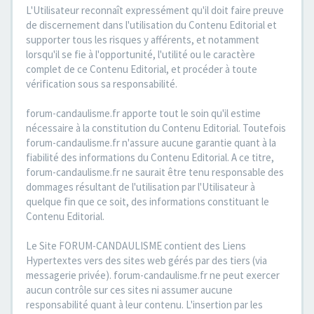
L'Utilisateur reconnaît expressément qu'il doit faire preuve
de discernement dans l'utilisation du Contenu Editorial et
supporter tous les risques y afférents, et notamment
lorsqu'il se fie à l'opportunité, l'utilité ou le caractère
complet de ce Contenu Editorial, et procéder à toute
vérification sous sa responsabilité.
forum-candaulisme.fr apporte tout le soin qu'il estime
nécessaire à la constitution du Contenu Editorial. Toutefois
forum-candaulisme.fr n'assure aucune garantie quant à la
fiabilité des informations du Contenu Editorial. A ce titre,
forum-candaulisme.fr ne saurait être tenu responsable des
dommages résultant de l'utilisation par l'Utilisateur à
quelque fin que ce soit, des informations constituant le
Contenu Editorial.
Le Site FORUM-CANDAULISME contient des Liens
Hypertextes vers des sites web gérés par des tiers (via
messagerie privée). forum-candaulisme.fr ne peut exercer
aucun contrôle sur ces sites ni assumer aucune
responsabilité quant à leur contenu. L'insertion par les