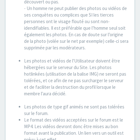
découvert ou pas.
- Un homme ne peut publier des photos ou vidéos de
ses conquètes ou complices que SI les tierces
personnes ont le visage flouté ou sont non-
idendifiables. Il est préférable que l’homme seul soit
également les photos. En cas de doute sur l’origine
de la photo (volée sur le net par exemple) celle-ci sera
supprimée par les modérateurs.
Les photos et vidéos de l'Utilisateur doivent être
hébergées sur le serveur du Site. Les photos
hotlinkées (utilisation de la balise IMG) ne seront pas
tolérées, et ce afin de ne pas surcharger le serveur
et de faciliter la destruction du profil lorsque le
membre l'aura décidé.
Les photos de type gif animés ne sont pas tolérées
sur le forum.
Le format des vidéos acceptées sur le forum est le
MP4. Les vidéos devront donc être mises au bon
format avant la publication. Un lien vers un outil est
prévu à cet effet.