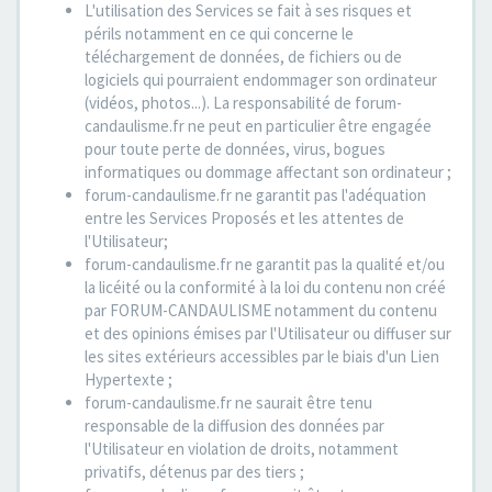
L'utilisation des Services se fait à ses risques et
périls notamment en ce qui concerne le
téléchargement de données, de fichiers ou de
logiciels qui pourraient endommager son ordinateur
(vidéos, photos...). La responsabilité de forum-
candaulisme.fr ne peut en particulier être engagée
pour toute perte de données, virus, bogues
informatiques ou dommage affectant son ordinateur ;
forum-candaulisme.fr ne garantit pas l'adéquation
entre les Services Proposés et les attentes de
l'Utilisateur;
forum-candaulisme.fr ne garantit pas la qualité et/ou
la licéité ou la conformité à la loi du contenu non créé
par FORUM-CANDAULISME notamment du contenu
et des opinions émises par l'Utilisateur ou diffuser sur
les sites extérieurs accessibles par le biais d'un Lien
Hypertexte ;
forum-candaulisme.fr ne saurait être tenu
responsable de la diffusion des données par
l'Utilisateur en violation de droits, notamment
privatifs, détenus par des tiers ;