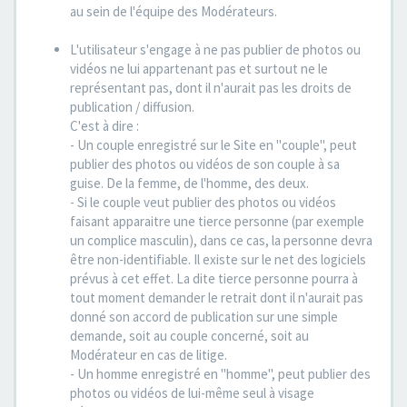
au sein de l'équipe des Modérateurs.
L'utilisateur s'engage à ne pas publier de photos ou
vidéos ne lui appartenant pas et surtout ne le
représentant pas, dont il n'aurait pas les droits de
publication / diffusion.
C'est à dire :
- Un couple enregistré sur le Site en "couple", peut
publier des photos ou vidéos de son couple à sa
guise. De la femme, de l'homme, des deux.
- Si le couple veut publier des photos ou vidéos
faisant apparaitre une tierce personne (par exemple
un complice masculin), dans ce cas, la personne devra
être non-identifiable. Il existe sur le net des logiciels
prévus à cet effet. La dite tierce personne pourra à
tout moment demander le retrait dont il n'aurait pas
donné son accord de publication sur une simple
demande, soit au couple concerné, soit au
Modérateur en cas de litige.
- Un homme enregistré en "homme", peut publier des
photos ou vidéos de lui-même seul à visage