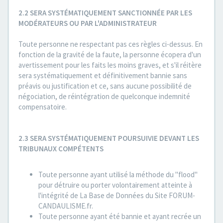
2.2 SERA SYSTÉMATIQUEMENT SANCTIONNÉE PAR LES
MODÉRATEURS OU PAR L'ADMINISTRATEUR
Toute personne ne respectant pas ces règles ci-dessus. En
fonction de la gravité de la faute, la personne écopera d'un
avertissement pour les faits les moins graves, et s'il réitère
sera systématiquement et définitivement bannie sans
préavis ou justification et ce, sans aucune possibilité de
négociation, de réintégration de quelconque indemnité
compensatoire.
2.3 SERA SYSTÉMATIQUEMENT POURSUIVIE DEVANT LES
TRIBUNAUX COMPÉTENTS
Toute personne ayant utilisé la méthode du "flood"
pour détruire ou porter volontairement atteinte à
l'intégrité de La Base de Données du Site FORUM-
CANDAULISME.fr.
Toute personne ayant été bannie et ayant recrée un