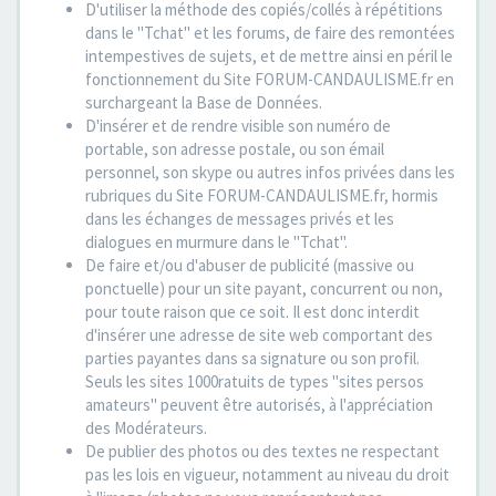
D'utiliser la méthode des copiés/collés à répétitions
dans le "Tchat" et les forums, de faire des remontées
intempestives de sujets, et de mettre ainsi en péril le
fonctionnement du Site FORUM-CANDAULISME.fr en
surchargeant la Base de Données.
D'insérer et de rendre visible son numéro de
portable, son adresse postale, ou son émail
personnel, son skype ou autres infos privées dans les
rubriques du Site FORUM-CANDAULISME.fr, hormis
dans les échanges de messages privés et les
dialogues en murmure dans le "Tchat".
De faire et/ou d'abuser de publicité (massive ou
ponctuelle) pour un site payant, concurrent ou non,
pour toute raison que ce soit. Il est donc interdit
d'insérer une adresse de site web comportant des
parties payantes dans sa signature ou son profil.
Seuls les sites 1000ratuits de types "sites persos
amateurs" peuvent être autorisés, à l'appréciation
des Modérateurs.
De publier des photos ou des textes ne respectant
pas les lois en vigueur, notamment au niveau du droit