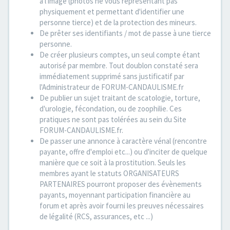
à l'image (photos ne vous représentant pas
physiquement et permettant d'identifier une
personne tierce) et de la protection des mineurs.
De prêter ses identifiants / mot de passe à une tierce
personne.
De créer plusieurs comptes, un seul compte étant
autorisé par membre. Tout doublon constaté sera
immédiatement supprimé sans justificatif par
l'Administrateur de FORUM-CANDAULISME.fr
De publier un sujet traitant de scatologie, torture,
d'urologie, fécondation, ou de zoophilie. Ces
pratiques ne sont pas tolérées au sein du Site
FORUM-CANDAULISME.fr.
De passer une annonce à caractère vénal (rencontre
payante, offre d'emploi etc...) ou d'inciter de quelque
manière que ce soit à la prostitution. Seuls les
membres ayant le statuts ORGANISATEURS
PARTENAIRES pourront proposer des évènements
payants, moyennant participation financière au
forum et après avoir fourni les preuves nécessaires
de légalité (RCS, assurances, etc ...)