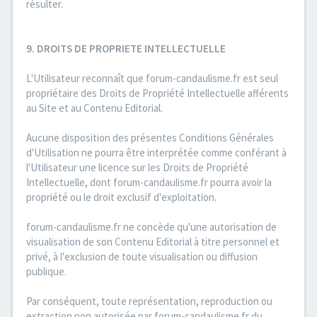
résulter.
9. DROITS DE PROPRIETE INTELLECTUELLE
L'Utilisateur reconnaît que forum-candaulisme.fr est seul
propriétaire des Droits de Propriété Intellectuelle afférents
au Site et au Contenu Editorial.
Aucune disposition des présentes Conditions Générales
d'Utilisation ne pourra être interprétée comme conférant à
l'Utilisateur une licence sur les Droits de Propriété
Intellectuelle, dont forum-candaulisme.fr pourra avoir la
propriété ou le droit exclusif d'exploitation.
forum-candaulisme.fr ne concède qu'une autorisation de
visualisation de son Contenu Editorial à titre personnel et
privé, à l'exclusion de toute visualisation ou diffusion
publique.
Par conséquent, toute représentation, reproduction ou
extraction non autorisée par forum-candaulisme.fr du