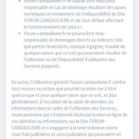
forum-candaulisme.fr ne saurait être tenu pour
responsable en cas de dommage résultant de causes
techniques et notamment de l'indisponibilité du Site
FORUM-CANDAULISME et de tout défaut affectant
le fonctionnement de celui-ci ;
forum-candaulisme.fr ne pourra être tenu
responsable de dommages directs ou indirects tels
que pertes financières, manque à gagner, trouble de
quelque nature que ce soit qui pourraient résulter de
l'utilisation ou de l'impossibilité d'utilisation des
Services proposés.
En outre, l'Utilisateur garantit forum-candaulisme.fr contre
tout recours ou action que pourrait lui inten-ter à titre
quelconque et pour quelque raison que ce soit, et plus
généralement à l'occasion de la saisie de données ou
informations dans le cadre de l'utilisation des Services,
toute personne qui s'estimerait lésée par la mise en ligne de
ces données ou informations sur le Site FORUM-
CANDAULISME et s'engagent à la tenir indemne contre
tous frais judiciaires et extra judiciaires qui pourraient en