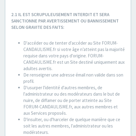
2.1 IL EST SCRUPULEUSEMENT INTERDIT ET SERA
SANCTIONNE PAR AVERTISSEMENT OU BANNISSEMENT
SELON GRAVITE DES FAITS:
D'accéder ou de tenter d'accéder au Site FORUM-
CANDAULISME.fr si votre âge n’atteint pas la majorité
requise dans votre pays d'origine. FORUM-
CANDAULISME.fr est un Site destiné uniquement aux
adultes avertis.
De renseigner une adresse émail non valide dans son
profil.
D'usurper l'identité d'autres membres, de
l'administrateur ou des modérateurs dans le but de
nuire, de diffamer ou de porter atteinte au Site
FORUM-CANDAULISME.fr, aux autres membres et
aux Services proposés.
D'insulter, ou d'harceler de quelque manière que ce
soit les autres membres, l'administrateur ou les
modérateurs.