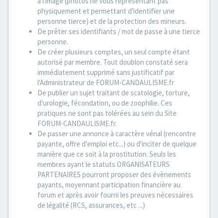
à l'image (photos ne vous représentant pas
physiquement et permettant d'identifier une
personne tierce) et de la protection des mineurs.
De prêter ses identifiants / mot de passe à une tierce
personne.
De créer plusieurs comptes, un seul compte étant
autorisé par membre. Tout doublon constaté sera
immédiatement supprimé sans justificatif par
l'Administrateur de FORUM-CANDAULISME.fr
De publier un sujet traitant de scatologie, torture,
d'urologie, fécondation, ou de zoophilie. Ces
pratiques ne sont pas tolérées au sein du Site
FORUM-CANDAULISME.fr.
De passer une annonce à caractère vénal (rencontre
payante, offre d'emploi etc...) ou d'inciter de quelque
manière que ce soit à la prostitution. Seuls les
membres ayant le statuts ORGANISATEURS
PARTENAIRES pourront proposer des évènements
payants, moyennant participation financière au
forum et après avoir fourni les preuves nécessaires
de légalité (RCS, assurances, etc ...)