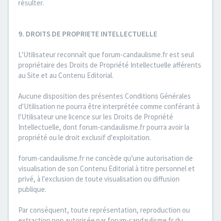
résulter.
9. DROITS DE PROPRIETE INTELLECTUELLE
L'Utilisateur reconnaît que forum-candaulisme.fr est seul
propriétaire des Droits de Propriété Intellectuelle afférents
au Site et au Contenu Editorial.
Aucune disposition des présentes Conditions Générales
d'Utilisation ne pourra être interprétée comme conférant à
l'Utilisateur une licence sur les Droits de Propriété
Intellectuelle, dont forum-candaulisme.fr pourra avoir la
propriété ou le droit exclusif d'exploitation.
forum-candaulisme.fr ne concède qu'une autorisation de
visualisation de son Contenu Editorial à titre personnel et
privé, à l'exclusion de toute visualisation ou diffusion
publique.
Par conséquent, toute représentation, reproduction ou
extraction non autorisée par forum-candaulisme.fr du