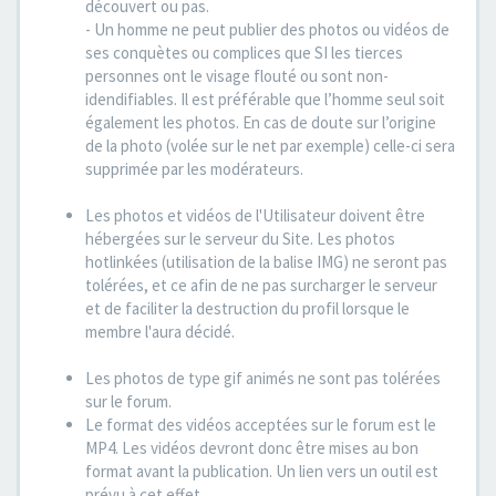
découvert ou pas.
- Un homme ne peut publier des photos ou vidéos de
ses conquètes ou complices que SI les tierces
personnes ont le visage flouté ou sont non-
idendifiables. Il est préférable que l’homme seul soit
également les photos. En cas de doute sur l’origine
de la photo (volée sur le net par exemple) celle-ci sera
supprimée par les modérateurs.
Les photos et vidéos de l'Utilisateur doivent être
hébergées sur le serveur du Site. Les photos
hotlinkées (utilisation de la balise IMG) ne seront pas
tolérées, et ce afin de ne pas surcharger le serveur
et de faciliter la destruction du profil lorsque le
membre l'aura décidé.
Les photos de type gif animés ne sont pas tolérées
sur le forum.
Le format des vidéos acceptées sur le forum est le
MP4. Les vidéos devront donc être mises au bon
format avant la publication. Un lien vers un outil est
prévu à cet effet.