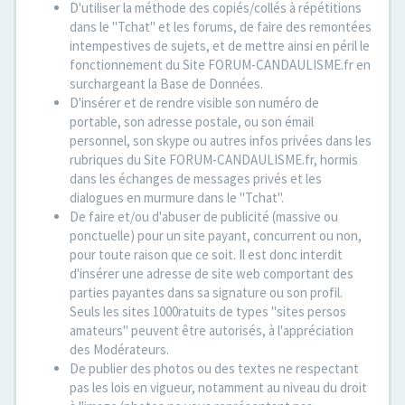
D'utiliser la méthode des copiés/collés à répétitions
dans le "Tchat" et les forums, de faire des remontées
intempestives de sujets, et de mettre ainsi en péril le
fonctionnement du Site FORUM-CANDAULISME.fr en
surchargeant la Base de Données.
D'insérer et de rendre visible son numéro de
portable, son adresse postale, ou son émail
personnel, son skype ou autres infos privées dans les
rubriques du Site FORUM-CANDAULISME.fr, hormis
dans les échanges de messages privés et les
dialogues en murmure dans le "Tchat".
De faire et/ou d'abuser de publicité (massive ou
ponctuelle) pour un site payant, concurrent ou non,
pour toute raison que ce soit. Il est donc interdit
d'insérer une adresse de site web comportant des
parties payantes dans sa signature ou son profil.
Seuls les sites 1000ratuits de types "sites persos
amateurs" peuvent être autorisés, à l'appréciation
des Modérateurs.
De publier des photos ou des textes ne respectant
pas les lois en vigueur, notamment au niveau du droit