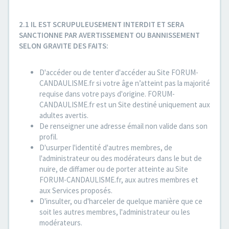
2.1 IL EST SCRUPULEUSEMENT INTERDIT ET SERA
SANCTIONNE PAR AVERTISSEMENT OU BANNISSEMENT
SELON GRAVITE DES FAITS:
D'accéder ou de tenter d'accéder au Site FORUM-
CANDAULISME.fr si votre âge n’atteint pas la majorité
requise dans votre pays d'origine. FORUM-
CANDAULISME.fr est un Site destiné uniquement aux
adultes avertis.
De renseigner une adresse émail non valide dans son
profil.
D'usurper l'identité d'autres membres, de
l'administrateur ou des modérateurs dans le but de
nuire, de diffamer ou de porter atteinte au Site
FORUM-CANDAULISME.fr, aux autres membres et
aux Services proposés.
D'insulter, ou d'harceler de quelque manière que ce
soit les autres membres, l'administrateur ou les
modérateurs.