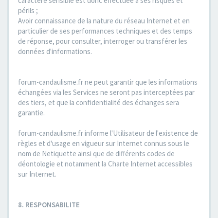
caractère sensible est donc effectuée à ses risques et
périls ;
Avoir connaissance de la nature du réseau Internet et en
particulier de ses performances techniques et des temps
de réponse, pour consulter, interroger ou transférer les
données d'informations.
forum-candaulisme.fr ne peut garantir que les informations
échangées via les Services ne seront pas interceptées par
des tiers, et que la confidentialité des échanges sera
garantie.
forum-candaulisme.fr informe l'Utilisateur de l'existence de
règles et d'usage en vigueur sur Internet connus sous le
nom de Netiquette ainsi que de différents codes de
déontologie et notamment la Charte Internet accessibles
sur Internet.
8. RESPONSABILITE