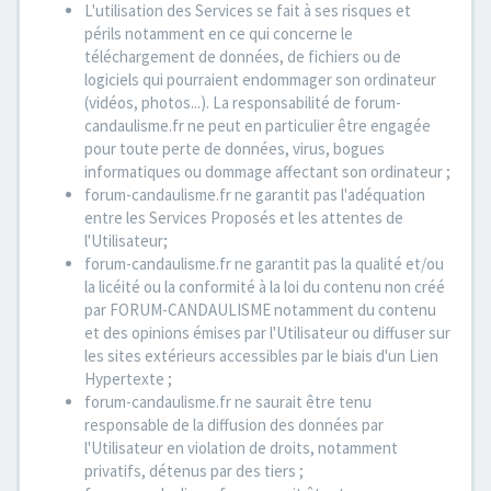
L'utilisation des Services se fait à ses risques et
périls notamment en ce qui concerne le
téléchargement de données, de fichiers ou de
logiciels qui pourraient endommager son ordinateur
(vidéos, photos...). La responsabilité de forum-
candaulisme.fr ne peut en particulier être engagée
pour toute perte de données, virus, bogues
informatiques ou dommage affectant son ordinateur ;
forum-candaulisme.fr ne garantit pas l'adéquation
entre les Services Proposés et les attentes de
l'Utilisateur;
forum-candaulisme.fr ne garantit pas la qualité et/ou
la licéité ou la conformité à la loi du contenu non créé
par FORUM-CANDAULISME notamment du contenu
et des opinions émises par l'Utilisateur ou diffuser sur
les sites extérieurs accessibles par le biais d'un Lien
Hypertexte ;
forum-candaulisme.fr ne saurait être tenu
responsable de la diffusion des données par
l'Utilisateur en violation de droits, notamment
privatifs, détenus par des tiers ;