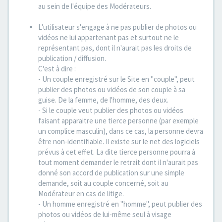
au sein de l'équipe des Modérateurs.
L'utilisateur s'engage à ne pas publier de photos ou
vidéos ne lui appartenant pas et surtout ne le
représentant pas, dont il n'aurait pas les droits de
publication / diffusion.
C'est à dire :
- Un couple enregistré sur le Site en "couple", peut
publier des photos ou vidéos de son couple à sa
guise. De la femme, de l'homme, des deux.
- Si le couple veut publier des photos ou vidéos
faisant apparaitre une tierce personne (par exemple
un complice masculin), dans ce cas, la personne devra
être non-identifiable. Il existe sur le net des logiciels
prévus à cet effet. La dite tierce personne pourra à
tout moment demander le retrait dont il n'aurait pas
donné son accord de publication sur une simple
demande, soit au couple concerné, soit au
Modérateur en cas de litige.
- Un homme enregistré en "homme", peut publier des
photos ou vidéos de lui-même seul à visage