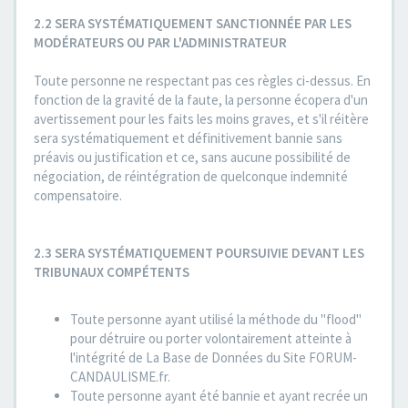
2.2 SERA SYSTÉMATIQUEMENT SANCTIONNÉE PAR LES
MODÉRATEURS OU PAR L'ADMINISTRATEUR
Toute personne ne respectant pas ces règles ci-dessus. En
fonction de la gravité de la faute, la personne écopera d'un
avertissement pour les faits les moins graves, et s'il réitère
sera systématiquement et définitivement bannie sans
préavis ou justification et ce, sans aucune possibilité de
négociation, de réintégration de quelconque indemnité
compensatoire.
2.3 SERA SYSTÉMATIQUEMENT POURSUIVIE DEVANT LES
TRIBUNAUX COMPÉTENTS
Toute personne ayant utilisé la méthode du "flood"
pour détruire ou porter volontairement atteinte à
l'intégrité de La Base de Données du Site FORUM-
CANDAULISME.fr.
Toute personne ayant été bannie et ayant recrée un