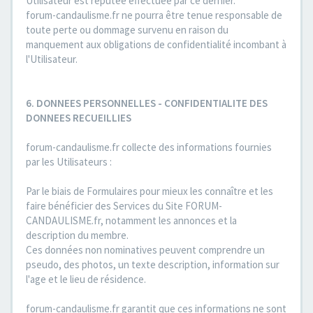
Utilisateur est réputée effectuée par ce dernier.
forum-candaulisme.fr ne pourra être tenue responsable de
toute perte ou dommage survenu en raison du
manquement aux obligations de confidentialité incombant à
l'Utilisateur.
6. DONNEES PERSONNELLES - CONFIDENTIALITE DES
DONNEES RECUEILLIES
forum-candaulisme.fr collecte des informations fournies
par les Utilisateurs :
Par le biais de Formulaires pour mieux les connaître et les
faire bénéficier des Services du Site FORUM-
CANDAULISME.fr, notamment les annonces et la
description du membre.
Ces données non nominatives peuvent comprendre un
pseudo, des photos, un texte description, information sur
l'age et le lieu de résidence.
forum-candaulisme.fr garantit que ces informations ne sont