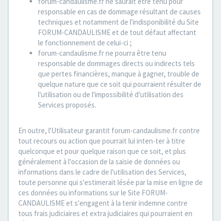
forum-candaulisme.fr ne saurait être tenu pour
responsable en cas de dommage résultant de causes
techniques et notamment de l'indisponibilité du Site
FORUM-CANDAULISME et de tout défaut affectant
le fonctionnement de celui-ci ;
forum-candaulisme.fr ne pourra être tenu
responsable de dommages directs ou indirects tels
que pertes financières, manque à gagner, trouble de
quelque nature que ce soit qui pourraient résulter de
l'utilisation ou de l'impossibilité d'utilisation des
Services proposés.
En outre, l'Utilisateur garantit forum-candaulisme.fr contre
tout recours ou action que pourrait lui inten-ter à titre
quelconque et pour quelque raison que ce soit, et plus
généralement à l'occasion de la saisie de données ou
informations dans le cadre de l'utilisation des Services,
toute personne qui s'estimerait lésée par la mise en ligne de
ces données ou informations sur le Site FORUM-
CANDAULISME et s'engagent à la tenir indemne contre
tous frais judiciaires et extra judiciaires qui pourraient en