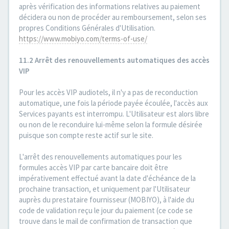
après vérification des informations relatives au paiement
décidera ou non de procéder au remboursement, selon ses
propres Conditions Générales d'Utilisation.
https://www.mobiyo.com/terms-of-use/
11.2 Arrêt des renouvellements automatiques des accès
VIP
Pour les accès VIP audiotels, il n'y a pas de reconduction
automatique, une fois la période payée écoulée, l'accès aux
Services payants est interrompu. L'Utilisateur est alors libre
ou non de le reconduire lui-même selon la formule désirée
puisque son compte reste actif sur le site.
L'arrêt des renouvellements automatiques pour les
formules accès VIP par carte bancaire doit être
impérativement effectué avant la date d'échéance de la
prochaine transaction, et uniquement par l'Utilisateur
auprès du prestataire fournisseur (MOBIYO), à l'aide du
code de validation reçu le jour du paiement (ce code se
trouve dans le mail de confirmation de transaction que