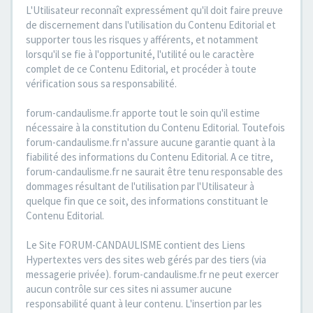
L'Utilisateur reconnaît expressément qu'il doit faire preuve
de discernement dans l'utilisation du Contenu Editorial et
supporter tous les risques y afférents, et notamment
lorsqu'il se fie à l'opportunité, l'utilité ou le caractère
complet de ce Contenu Editorial, et procéder à toute
vérification sous sa responsabilité.
forum-candaulisme.fr apporte tout le soin qu'il estime
nécessaire à la constitution du Contenu Editorial. Toutefois
forum-candaulisme.fr n'assure aucune garantie quant à la
fiabilité des informations du Contenu Editorial. A ce titre,
forum-candaulisme.fr ne saurait être tenu responsable des
dommages résultant de l'utilisation par l'Utilisateur à
quelque fin que ce soit, des informations constituant le
Contenu Editorial.
Le Site FORUM-CANDAULISME contient des Liens
Hypertextes vers des sites web gérés par des tiers (via
messagerie privée). forum-candaulisme.fr ne peut exercer
aucun contrôle sur ces sites ni assumer aucune
responsabilité quant à leur contenu. L'insertion par les