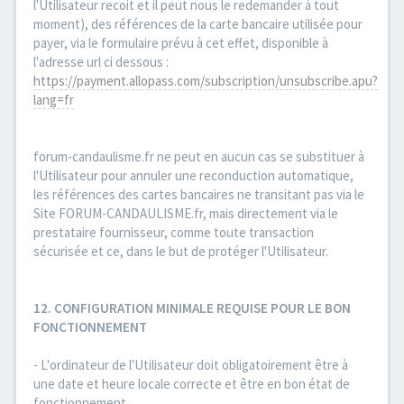
l'Utilisateur recoit et il peut nous le redemander à tout
moment), des références de la carte bancaire utilisée pour
payer, via le formulaire prévu à cet effet, disponible à
l'adresse url ci dessous :
https://payment.allopass.com/subscription/unsubscribe.apu?
lang=fr
forum-candaulisme.fr ne peut en aucun cas se substituer à
l'Utilisateur pour annuler une reconduction automatique,
les références des cartes bancaires ne transitant pas via le
Site FORUM-CANDAULISME.fr, mais directement via le
prestataire fournisseur, comme toute transaction
sécurisée et ce, dans le but de protéger l'Utilisateur.
12. CONFIGURATION MINIMALE REQUISE POUR LE BON
FONCTIONNEMENT
- L'ordinateur de l'Utilisateur doit obligatoirement être à
une date et heure locale correcte et être en bon état de
fonctionnement.