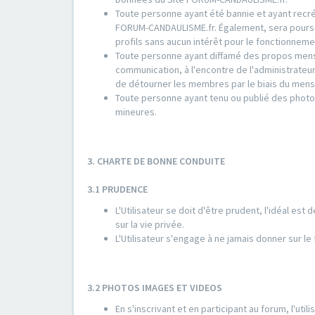
Toute personne ayant été bannie et ayant recrée
FORUM-CANDAULISME.fr. Également, sera poursuiv
profils sans aucun intérêt pour le fonctionne
Toute personne ayant diffamé des propos mens
communication, à l'encontre de l'administrate
de détourner les membres par le biais du mens
Toute personne ayant tenu ou publié des photo
mineures.
3. CHARTE DE BONNE CONDUITE
3.1 PRUDENCE
L'Utilisateur se doit d'être prudent, l'idéal est
sur la vie privée.
L'Utilisateur s'engage à ne jamais donner sur l
3.2 PHOTOS IMAGES ET VIDEOS
En s'inscrivant et en participant au forum, l'ut