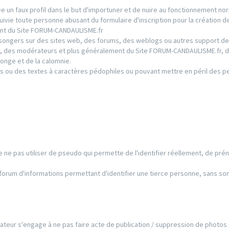
 un faux profil dans le but d'importuner et de nuire au fonctionnement nor
ie toute personne abusant du formulaire d'inscription pour la création de
ment du Site FORUM-CANDAULISME.fr
ongers sur des sites web, des forums, des weblogs ou autres support de
ur, des modérateurs et plus généralement du Site FORUM-CANDAULISME.fr, d
onge et de la calomnie.
s ou des textes à caractères pédophiles ou pouvant mettre en péril des 
 de ne pas utiliser de pseudo qui permette de l'identifier réellement, de pré
e forum d'informations permettant d'identifier une tierce personne, sans so
ilisateur s'engage à ne pas faire acte de publication / suppression de photos