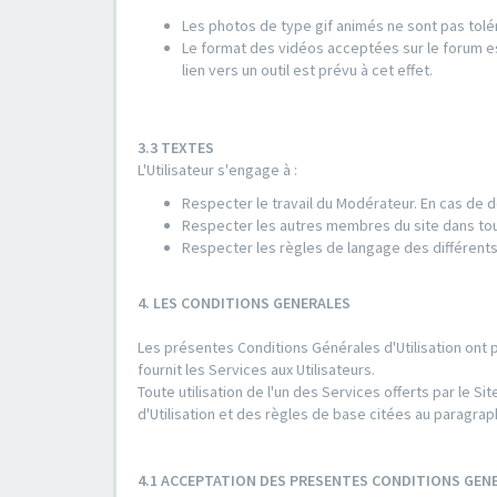
Les photos de type gif animés ne sont pas tolé
Le format des vidéos acceptées sur le forum es
lien vers un outil est prévu à cet effet.
3.3 TEXTES
L'Utilisateur s'engage à :
Respecter le travail du Modérateur. En cas de d
Respecter les autres membres du site dans to
Respecter les règles de langage des différents
4. LES CONDITIONS GENERALES
Les présentes Conditions Générales d'Utilisation ont 
fournit les Services aux Utilisateurs.
Toute utilisation de l'un des Services offerts par le
d'Utilisation et des règles de base citées au paragrap
4.1 ACCEPTATION DES PRESENTES CONDITIONS GENE