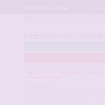
FORUM CANDAULISME
Le Tchat Candauliste 
Index du forum
FORUM CANDAULISME - ENREGISTRE
Je
RÈGLES ET CONDITIONS GÉNÉRALES D'UTILISATION
(release 1.8 du 01/10/2025)
1. DÉFINITIONS
Pour la compréhension et l'interprétation des présentes