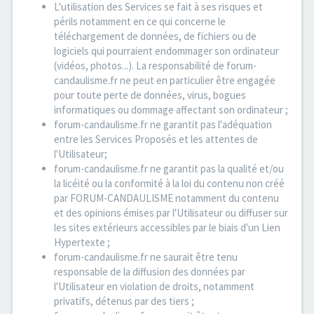
L'utilisation des Services se fait à ses risques et
périls notamment en ce qui concerne le
téléchargement de données, de fichiers ou de
logiciels qui pourraient endommager son ordinateur
(vidéos, photos...). La responsabilité de forum-
candaulisme.fr ne peut en particulier être engagée
pour toute perte de données, virus, bogues
informatiques ou dommage affectant son ordinateur ;
forum-candaulisme.fr ne garantit pas l'adéquation
entre les Services Proposés et les attentes de
l'Utilisateur;
forum-candaulisme.fr ne garantit pas la qualité et/ou
la licéité ou la conformité à la loi du contenu non créé
par FORUM-CANDAULISME notamment du contenu
et des opinions émises par l'Utilisateur ou diffuser sur
les sites extérieurs accessibles par le biais d'un Lien
Hypertexte ;
forum-candaulisme.fr ne saurait être tenu
responsable de la diffusion des données par
l'Utilisateur en violation de droits, notamment
privatifs, détenus par des tiers ;