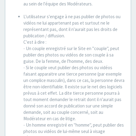
au sein de l'équipe des Modérateurs.
L'utilisateur s'engage à ne pas publier de photos ou
vidéos ne lui appartenant pas et surtout ne le
représentant pas, dont il n'aurait pas les droits de
publication / diffusion.
C'est à dire :
- Un couple enregistré sur le Site en "couple", peut
publier des photos ou vidéos de son couple à sa
guise. De la femme, de l'homme, des deux.
- Si le couple veut publier des photos ou vidéos
faisant apparaitre une tierce personne (par exemple
un complice masculin), dans ce cas, la personne devra
être non-identifiable. Il existe sur le net des logiciels
prévus à cet effet. La dite tierce personne pourra à
tout moment demander le retrait dont il n'aurait pas
donné son accord de publication sur une simple
demande, soit au couple concerné, soit au
Modérateur en cas de litige.
- Un homme enregistré en "homme", peut publier des
photos ou vidéos de lui-même seul à visage