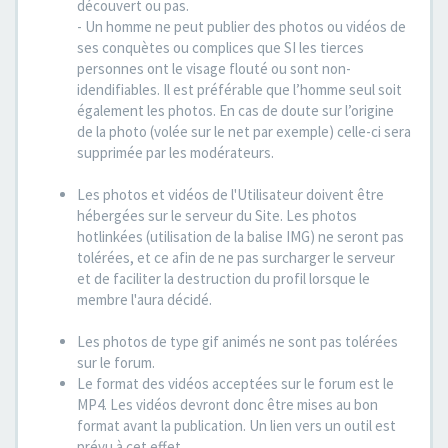
découvert ou pas.
- Un homme ne peut publier des photos ou vidéos de
ses conquètes ou complices que SI les tierces
personnes ont le visage flouté ou sont non-
idendifiables. Il est préférable que l’homme seul soit
également les photos. En cas de doute sur l’origine
de la photo (volée sur le net par exemple) celle-ci sera
supprimée par les modérateurs.
Les photos et vidéos de l'Utilisateur doivent être
hébergées sur le serveur du Site. Les photos
hotlinkées (utilisation de la balise IMG) ne seront pas
tolérées, et ce afin de ne pas surcharger le serveur
et de faciliter la destruction du profil lorsque le
membre l'aura décidé.
Les photos de type gif animés ne sont pas tolérées
sur le forum.
Le format des vidéos acceptées sur le forum est le
MP4. Les vidéos devront donc être mises au bon
format avant la publication. Un lien vers un outil est
prévu à cet effet.