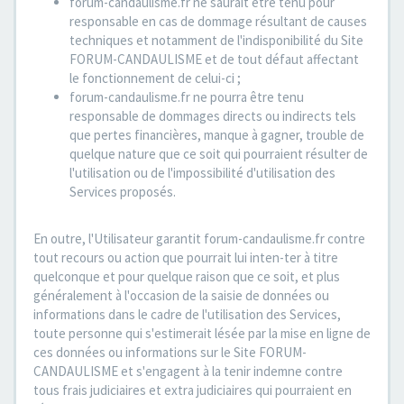
forum-candaulisme.fr ne saurait être tenu pour
responsable en cas de dommage résultant de causes
techniques et notamment de l'indisponibilité du Site
FORUM-CANDAULISME et de tout défaut affectant
le fonctionnement de celui-ci ;
forum-candaulisme.fr ne pourra être tenu
responsable de dommages directs ou indirects tels
que pertes financières, manque à gagner, trouble de
quelque nature que ce soit qui pourraient résulter de
l'utilisation ou de l'impossibilité d'utilisation des
Services proposés.
En outre, l'Utilisateur garantit forum-candaulisme.fr contre
tout recours ou action que pourrait lui inten-ter à titre
quelconque et pour quelque raison que ce soit, et plus
généralement à l'occasion de la saisie de données ou
informations dans le cadre de l'utilisation des Services,
toute personne qui s'estimerait lésée par la mise en ligne de
ces données ou informations sur le Site FORUM-
CANDAULISME et s'engagent à la tenir indemne contre
tous frais judiciaires et extra judiciaires qui pourraient en