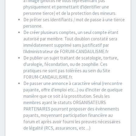
à l'image (photos ne vous représentant pas
physiquement et permettant d'identifier une
personne tierce) et de la protection des mineurs.
De prêter ses identifiants / mot de passe à une tierce
personne.
De créer plusieurs comptes, un seul compte étant
autorisé par membre. Tout doublon constaté sera
immédiatement supprimé sans justificatif par
l'Administrateur de FORUM-CANDAULISME.fr
De publier un sujet traitant de scatologie, torture,
d'urologie, fécondation, ou de zoophilie. Ces
pratiques ne sont pas tolérées au sein du Site
FORUM-CANDAULISME.fr.
De passer une annonce à caractère vénal (rencontre
payante, offre d'emploi etc...) ou d'inciter de quelque
manière que ce soit à la prostitution. Seuls les
membres ayant le statuts ORGANISATEURS
PARTENAIRES pourront proposer des évènements
payants, moyennant participation financière au
forum et après avoir fourni les preuves nécessaires
de légalité (RCS, assurances, etc ...)