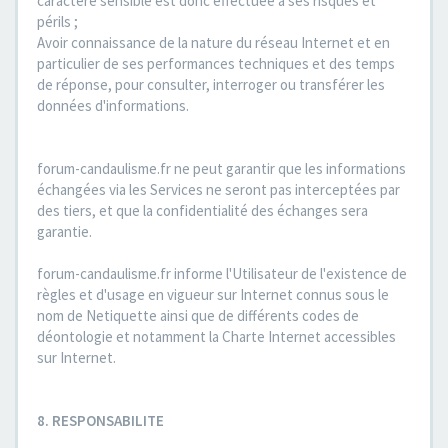
caractère sensible est donc effectuée à ses risques et
périls ;
Avoir connaissance de la nature du réseau Internet et en
particulier de ses performances techniques et des temps
de réponse, pour consulter, interroger ou transférer les
données d'informations.
forum-candaulisme.fr ne peut garantir que les informations
échangées via les Services ne seront pas interceptées par
des tiers, et que la confidentialité des échanges sera
garantie.
forum-candaulisme.fr informe l'Utilisateur de l'existence de
règles et d'usage en vigueur sur Internet connus sous le
nom de Netiquette ainsi que de différents codes de
déontologie et notamment la Charte Internet accessibles
sur Internet.
8. RESPONSABILITE