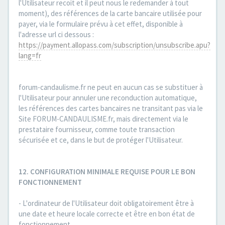
l'Utilisateur recoit et il peut nous le redemander à tout
moment), des références de la carte bancaire utilisée pour
payer, via le formulaire prévu à cet effet, disponible à
l'adresse url ci dessous :
https://payment.allopass.com/subscription/unsubscribe.apu?
lang=fr
forum-candaulisme.fr ne peut en aucun cas se substituer à
l'Utilisateur pour annuler une reconduction automatique,
les références des cartes bancaires ne transitant pas via le
Site FORUM-CANDAULISME.fr, mais directement via le
prestataire fournisseur, comme toute transaction
sécurisée et ce, dans le but de protéger l'Utilisateur.
12. CONFIGURATION MINIMALE REQUISE POUR LE BON
FONCTIONNEMENT
- L'ordinateur de l'Utilisateur doit obligatoirement être à
une date et heure locale correcte et être en bon état de
fonctionnement.