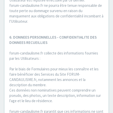
Utilisateur est réputée effectuée par ce dernier.
forum-candaulisme.fr ne pourra être tenue responsable de
toute perte ou dommage survenu en raison du
manquement aux obligations de confidentialité incombant à
l'Utilisateur.
6. DONNEES PERSONNELLES - CONFIDENTIALITE DES
DONNEES RECUEILLIES
forum-candaulisme.fr collecte des informations fournies
par les Utilisateurs :
Par le biais de Formulaires pour mieux les connaître et les
faire bénéficier des Services du Site FORUM-
CANDAULISME.fr, notamment les annonces et la
description du membre.
Ces données non nominatives peuvent comprendre un
pseudo, des photos, un texte description, information sur
l'age et le lieu de résidence.
forum-candaulisme.fr garantit que ces informations ne sont