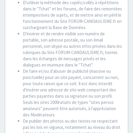
D'utiliser la méthode des copiés/collés à répétitions
dans le "Tchat" et les forums, de faire des remontées
intempestives de sujets, et de mettre ainsi en péril le
fonctionnement du Site FORUM-CANDAULISME.fr en
surchargeant la Base de Données.
D'insérer et de rendre visible son numéro de
portable, son adresse postale, ou son émail
personnel, son skype ou autres infos privées dans les
rubriques du Site FORUM-CANDAULISME.fr, hormis
dans les échanges de messages privés et les
dialogues en murmure dans le "Tchat".
De faire et/ou d'abuser de publicité (massive ou
ponctuelle) pour un site payant, concurrent ou non,
pour toute raison que ce soit. Il est donc interdit
d'insérer une adresse de site web comportant des
parties payantes dans sa signature ou son profil.
Seuls les sites 1000ratuits de types "sites persos
amateurs" peuvent être autorisés, à l'appréciation
des Modérateurs.
De publier des photos ou des textes ne respectant
pas les lois en vigueur, notamment au niveau du droit