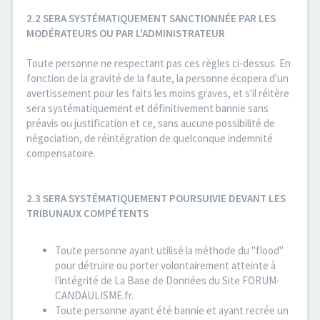
2.2 SERA SYSTÉMATIQUEMENT SANCTIONNÉE PAR LES
MODÉRATEURS OU PAR L'ADMINISTRATEUR
Toute personne ne respectant pas ces règles ci-dessus. En
fonction de la gravité de la faute, la personne écopera d'un
avertissement pour les faits les moins graves, et s'il réitère
sera systématiquement et définitivement bannie sans
préavis ou justification et ce, sans aucune possibilité de
négociation, de réintégration de quelconque indemnité
compensatoire.
2.3 SERA SYSTÉMATIQUEMENT POURSUIVIE DEVANT LES
TRIBUNAUX COMPÉTENTS
Toute personne ayant utilisé la méthode du "flood"
pour détruire ou porter volontairement atteinte à
l'intégrité de La Base de Données du Site FORUM-
CANDAULISME.fr.
Toute personne ayant été bannie et ayant recrée un