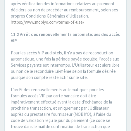
après vérification des informations relatives au paiement
décidera ou non de procéder au remboursement, selon ses
propres Conditions Générales d'Utilisation.
https://www.mobiyo.com/terms-of-use/
11.2 Arrêt des renouvellements automatiques des accès
VIP
Pour les accès VIP audiotels, il n'y a pas de reconduction
automatique, une fois la période payée écoulée, l'accès aux
Services payants est interrompu. L'Utilisateur est alors libre
ou non de le reconduire lui-même selon la formule désirée
puisque son compte reste actif sur le site.
L'arrêt des renouvellements automatiques pour les
formules accès VIP par carte bancaire doit être
impérativement effectué avant la date d'échéance de la
prochaine transaction, et uniquement par l'Utilisateur
auprès du prestataire fournisseur (MOBIYO), à l'aide du
code de validation reçu le jour du paiement (ce code se
trouve dans le mail de confirmation de transaction que