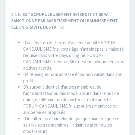
2.1 IL EST SCRUPULEUSEMENT INTERDIT ET SERA
SANCTIONNE PAR AVERTISSEMENT OU BANNISSEMENT
SELON GRAVITE DES FAITS:
D'accéder ou de tenter d'accéder au Site FORUM-
CANDAULISME.fr si votre âge n’atteint pas la majorité
requise dans votre pays d'origine. FORUM-
CANDAULISME.fr est un Site destiné uniquement aux
adultes avertis.
De renseigner une adresse émail non valide dans son
profil.
D'usurper l'identité d'autres membres, de
l'administrateur ou des modérateurs dans le but de
nuire, de diffamer ou de porter atteinte au Site
FORUM-CANDAULISME.fr, aux autres membres et
aux Services proposés.
D'insulter, ou d'harceler de quelque manière que ce
soit les autres membres, l'administrateur ou les
modérateurs.