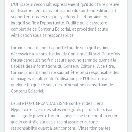
L'Utilisateur reconnaît expressément qu'il doit faire preuve
de discernement dans l'utilisation du Contenu Editorial et
supporter tous les risques y afférents, et notamment
lorsqu'il se fie à l'opportunité, l'utilité ou le caractère
complet de ce Contenu Editorial, et procéder à toute
vérification sous sa responsabilité.
forum-candaulisme.fr apporte tout le soin qu'il estime
nécessaire à la constitution du Contenu Editorial. Toutefois
forum-candaulisme.fr n'assure aucune garantie quant à la
fiabilité des informations du Contenu Editorial. A ce titre,
forum-candaulisme.fr ne saurait être tenu responsable des
dommages résultant de l'utilisation par l'Utilisateur à
quelque fin que ce soit, des informations constituant le
Contenu Editorial.
Le Site FORUM-CANDAULISME contient des Liens
Hypertextes vers des sites web gérés par des tiers (via
messagerie privée). forum-candaulisme.fr ne peut exercer
aucun contrôle sur ces sites ni assumer aucune
responsabilité quant à leur contenu. L'insertion par les