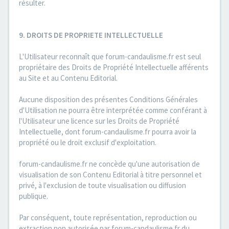
résulter.
9. DROITS DE PROPRIETE INTELLECTUELLE
L'Utilisateur reconnaît que forum-candaulisme.fr est seul
propriétaire des Droits de Propriété Intellectuelle afférents
au Site et au Contenu Editorial.
Aucune disposition des présentes Conditions Générales
d'Utilisation ne pourra être interprétée comme conférant à
l'Utilisateur une licence sur les Droits de Propriété
Intellectuelle, dont forum-candaulisme.fr pourra avoir la
propriété ou le droit exclusif d'exploitation.
forum-candaulisme.fr ne concède qu'une autorisation de
visualisation de son Contenu Editorial à titre personnel et
privé, à l'exclusion de toute visualisation ou diffusion
publique.
Par conséquent, toute représentation, reproduction ou
extraction non autorisée par forum-candaulisme.fr du