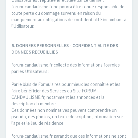
Utilisateur est réputée effectuée par ce dernier.
forum-candaulisme.fr ne pourra être tenue responsable de
toute perte ou dommage survenu en raison du
manquement aux obligations de confidentialité incombant à
l'Utilisateur.
6. DONNEES PERSONNELLES - CONFIDENTIALITE DES
DONNEES RECUEILLIES
forum-candaulisme.fr collecte des informations fournies
par les Utilisateurs :
Par le biais de Formulaires pour mieux les connaître et les
faire bénéficier des Services du Site FORUM-
CANDAULISME.fr, notamment les annonces et la
description du membre.
Ces données non nominatives peuvent comprendre un
pseudo, des photos, un texte description, information sur
l'age et le lieu de résidence.
forum-candaulisme.fr garantit que ces informations ne sont