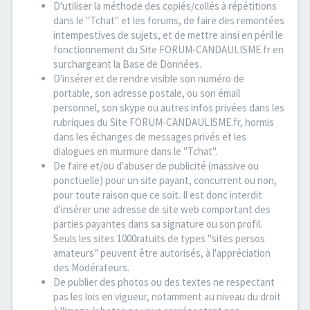
D'utiliser la méthode des copiés/collés à répétitions
dans le "Tchat" et les forums, de faire des remontées
intempestives de sujets, et de mettre ainsi en péril le
fonctionnement du Site FORUM-CANDAULISME.fr en
surchargeant la Base de Données.
D'insérer et de rendre visible son numéro de
portable, son adresse postale, ou son émail
personnel, son skype ou autres infos privées dans les
rubriques du Site FORUM-CANDAULISME.fr, hormis
dans les échanges de messages privés et les
dialogues en murmure dans le "Tchat".
De faire et/ou d'abuser de publicité (massive ou
ponctuelle) pour un site payant, concurrent ou non,
pour toute raison que ce soit. Il est donc interdit
d'insérer une adresse de site web comportant des
parties payantes dans sa signature ou son profil.
Seuls les sites 1000ratuits de types "sites persos
amateurs" peuvent être autorisés, à l'appréciation
des Modérateurs.
De publier des photos ou des textes ne respectant
pas les lois en vigueur, notamment au niveau du droit