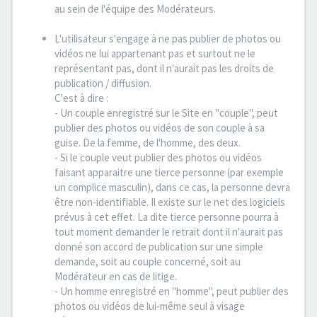
au sein de l'équipe des Modérateurs.
L'utilisateur s'engage à ne pas publier de photos ou
vidéos ne lui appartenant pas et surtout ne le
représentant pas, dont il n'aurait pas les droits de
publication / diffusion.
C'est à dire :
- Un couple enregistré sur le Site en "couple", peut
publier des photos ou vidéos de son couple à sa
guise. De la femme, de l'homme, des deux.
- Si le couple veut publier des photos ou vidéos
faisant apparaitre une tierce personne (par exemple
un complice masculin), dans ce cas, la personne devra
être non-identifiable. Il existe sur le net des logiciels
prévus à cet effet. La dite tierce personne pourra à
tout moment demander le retrait dont il n'aurait pas
donné son accord de publication sur une simple
demande, soit au couple concerné, soit au
Modérateur en cas de litige.
- Un homme enregistré en "homme", peut publier des
photos ou vidéos de lui-même seul à visage