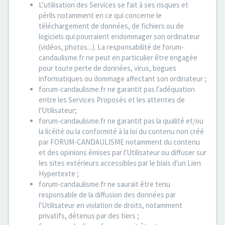
L'utilisation des Services se fait à ses risques et
périls notamment en ce qui concerne le
téléchargement de données, de fichiers ou de
logiciels qui pourraient endommager son ordinateur
(vidéos, photos...). La responsabilité de forum-
candaulisme.fr ne peut en particulier être engagée
pour toute perte de données, virus, bogues
informatiques ou dommage affectant son ordinateur ;
forum-candaulisme.fr ne garantit pas l'adéquation
entre les Services Proposés et les attentes de
l'Utilisateur;
forum-candaulisme.fr ne garantit pas la qualité et/ou
la licéité ou la conformité à la loi du contenu non créé
par FORUM-CANDAULISME notamment du contenu
et des opinions émises par l'Utilisateur ou diffuser sur
les sites extérieurs accessibles par le biais d'un Lien
Hypertexte ;
forum-candaulisme.fr ne saurait être tenu
responsable de la diffusion des données par
l'Utilisateur en violation de droits, notamment
privatifs, détenus par des tiers ;