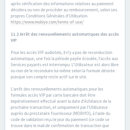
après vérification des informations relatives au paiement
décidera ou non de procéder au remboursement, selon ses
propres Conditions Générales d'Utilisation.
https://www.mobiyo.com/terms-of-use/
11.2 Arrêt des renouvellements automatiques des accès
VIP
Pour les accès VIP audiotels, il n'y a pas de reconduction
automatique, une fois la période payée écoulée, l'accès aux
Services payants est interrompu. L'Utilisateur est alors libre
ou non de le reconduire lui-même selon la formule désirée
puisque son compte reste actif sur le site.
L'arrêt des renouvellements automatiques pour les
formules accès VIP par carte bancaire doit être
impérativement effectué avant la date d'échéance de la
prochaine transaction, et uniquement par l'Utilisateur
auprès du prestataire fournisseur (MOBIYO), à l'aide du
code de validation reçu le jour du paiement (ce code se
trouve dans le mail de confirmation de transaction que