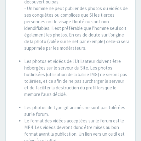
découvert ou pas.
- Un homme ne peut publier des photos ou vidéos de
ses conquètes ou complices que SI les tierces
personnes ont le visage flouté ou sont non-
idendifiables. Il est préférable que l’homme seul soit
également les photos. En cas de doute sur l’origine
de la photo (volée sur le net par exemple) celle-ci sera
supprimée par les modérateurs.
Les photos et vidéos de l'Utilisateur doivent être
hébergées sur le serveur du Site. Les photos
hotlinkées (utilisation de la balise IMG) ne seront pas
tolérées, et ce afin de ne pas surcharger le serveur
et de faciliter la destruction du profil lorsque le
membre l'aura décidé.
Les photos de type gif animés ne sont pas tolérées
sur le forum.
Le format des vidéos acceptées sur le forum est le
MP4. Les vidéos devront donc être mises au bon
format avant la publication. Un lien vers un outil est
prévu à cet effet.