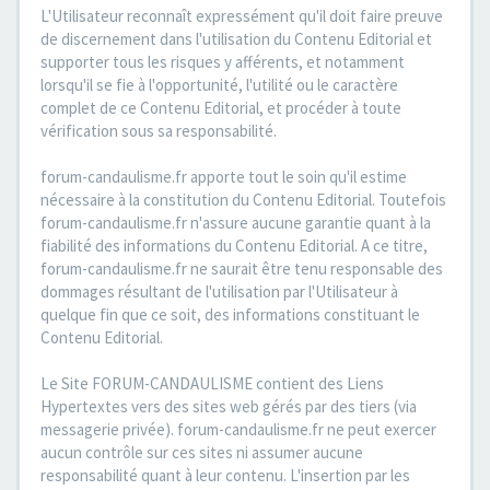
L'Utilisateur reconnaît expressément qu'il doit faire preuve
de discernement dans l'utilisation du Contenu Editorial et
supporter tous les risques y afférents, et notamment
lorsqu'il se fie à l'opportunité, l'utilité ou le caractère
complet de ce Contenu Editorial, et procéder à toute
vérification sous sa responsabilité.
forum-candaulisme.fr apporte tout le soin qu'il estime
nécessaire à la constitution du Contenu Editorial. Toutefois
forum-candaulisme.fr n'assure aucune garantie quant à la
fiabilité des informations du Contenu Editorial. A ce titre,
forum-candaulisme.fr ne saurait être tenu responsable des
dommages résultant de l'utilisation par l'Utilisateur à
quelque fin que ce soit, des informations constituant le
Contenu Editorial.
Le Site FORUM-CANDAULISME contient des Liens
Hypertextes vers des sites web gérés par des tiers (via
messagerie privée). forum-candaulisme.fr ne peut exercer
aucun contrôle sur ces sites ni assumer aucune
responsabilité quant à leur contenu. L'insertion par les