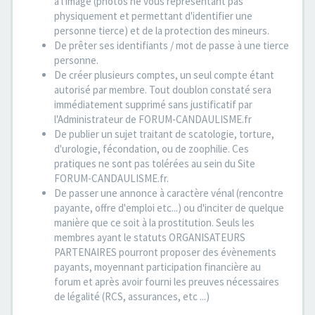
à l'image (photos ne vous représentant pas
physiquement et permettant d'identifier une
personne tierce) et de la protection des mineurs.
De prêter ses identifiants / mot de passe à une tierce
personne.
De créer plusieurs comptes, un seul compte étant
autorisé par membre. Tout doublon constaté sera
immédiatement supprimé sans justificatif par
l'Administrateur de FORUM-CANDAULISME.fr
De publier un sujet traitant de scatologie, torture,
d'urologie, fécondation, ou de zoophilie. Ces
pratiques ne sont pas tolérées au sein du Site
FORUM-CANDAULISME.fr.
De passer une annonce à caractère vénal (rencontre
payante, offre d'emploi etc...) ou d'inciter de quelque
manière que ce soit à la prostitution. Seuls les
membres ayant le statuts ORGANISATEURS
PARTENAIRES pourront proposer des évènements
payants, moyennant participation financière au
forum et après avoir fourni les preuves nécessaires
de légalité (RCS, assurances, etc ...)