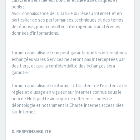
caractère sensible est donc effectuée à ses risques et
périls ;
Avoir connaissance de la nature du réseau Internet et en
particulier de ses performances techniques et des temps
de réponse, pour consulter, interroger ou transférer les
données d'informations.
forum-candaulisme.fr ne peut garantir que les informations
échangées via les Services ne seront pas interceptées par
des tiers, et que la confidentialité des échanges sera
garantie.
forum-candaulisme.fr informe l'Utilisateur de l'existence de
règles et d'usage en vigueur sur Internet connus sous le
nom de Netiquette ainsi que de différents codes de
déontologie et notamment la Charte Internet accessibles
sur Internet.
8. RESPONSABILITE