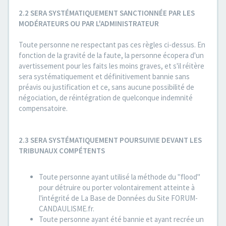
2.2 SERA SYSTÉMATIQUEMENT SANCTIONNÉE PAR LES
MODÉRATEURS OU PAR L'ADMINISTRATEUR
Toute personne ne respectant pas ces règles ci-dessus. En
fonction de la gravité de la faute, la personne écopera d'un
avertissement pour les faits les moins graves, et s'il réitère
sera systématiquement et définitivement bannie sans
préavis ou justification et ce, sans aucune possibilité de
négociation, de réintégration de quelconque indemnité
compensatoire.
2.3 SERA SYSTÉMATIQUEMENT POURSUIVIE DEVANT LES
TRIBUNAUX COMPÉTENTS
Toute personne ayant utilisé la méthode du "flood"
pour détruire ou porter volontairement atteinte à
l'intégrité de La Base de Données du Site FORUM-
CANDAULISME.fr.
Toute personne ayant été bannie et ayant recrée un