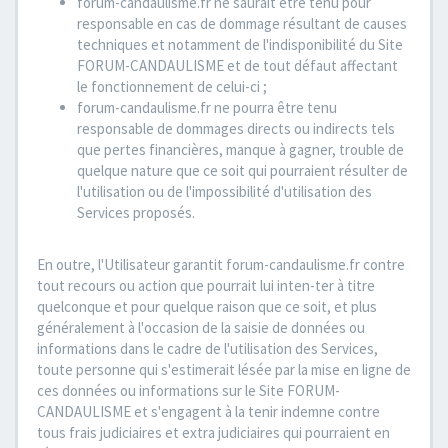
forum-candaulisme.fr ne saurait être tenu pour
responsable en cas de dommage résultant de causes
techniques et notamment de l'indisponibilité du Site
FORUM-CANDAULISME et de tout défaut affectant
le fonctionnement de celui-ci ;
forum-candaulisme.fr ne pourra être tenu
responsable de dommages directs ou indirects tels
que pertes financières, manque à gagner, trouble de
quelque nature que ce soit qui pourraient résulter de
l'utilisation ou de l'impossibilité d'utilisation des
Services proposés.
En outre, l'Utilisateur garantit forum-candaulisme.fr contre
tout recours ou action que pourrait lui inten-ter à titre
quelconque et pour quelque raison que ce soit, et plus
généralement à l'occasion de la saisie de données ou
informations dans le cadre de l'utilisation des Services,
toute personne qui s'estimerait lésée par la mise en ligne de
ces données ou informations sur le Site FORUM-
CANDAULISME et s'engagent à la tenir indemne contre
tous frais judiciaires et extra judiciaires qui pourraient en