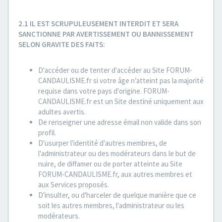
2.1 IL EST SCRUPULEUSEMENT INTERDIT ET SERA
SANCTIONNE PAR AVERTISSEMENT OU BANNISSEMENT
SELON GRAVITE DES FAITS:
D'accéder ou de tenter d'accéder au Site FORUM-
CANDAULISME.fr si votre âge n’atteint pas la majorité
requise dans votre pays d'origine. FORUM-
CANDAULISME.fr est un Site destiné uniquement aux
adultes avertis.
De renseigner une adresse émail non valide dans son
profil.
D'usurper l'identité d'autres membres, de
l'administrateur ou des modérateurs dans le but de
nuire, de diffamer ou de porter atteinte au Site
FORUM-CANDAULISME.fr, aux autres membres et
aux Services proposés.
D'insulter, ou d'harceler de quelque manière que ce
soit les autres membres, l'administrateur ou les
modérateurs.