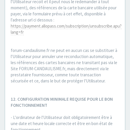
l'Utilisateur recoit et il peut nous le redemander à tout
moment), des références de la carte bancaire utilisée pour
payer, via le formulaire prévu à cet effet, disponible à
l'adresse url ci dessous :
https://payment.allopass.com/subscription/unsubscribe.apu?
lang=fr
forum-candaulisme.fr ne peut en aucun cas se substituer à
l'Utilisateur pour annuler une reconduction automatique,
les références des cartes bancaires ne transitant pas via le
Site FORUM-CANDAULISME.fr, mais directement via le
prestataire fournisseur, comme toute transaction
sécurisée et ce, dans le but de protéger l'Utilisateur.
12. CONFIGURATION MINIMALE REQUISE POUR LE BON
FONCTIONNEMENT
- L'ordinateur de l'Utilisateur doit obligatoirement être à
une date et heure locale correcte et être en bon état de
fonctionnement.