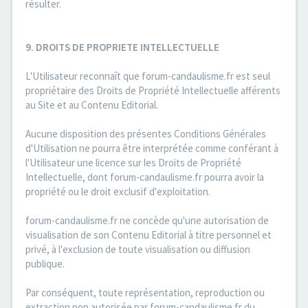
résulter.
9. DROITS DE PROPRIETE INTELLECTUELLE
L'Utilisateur reconnaît que forum-candaulisme.fr est seul
propriétaire des Droits de Propriété Intellectuelle afférents
au Site et au Contenu Editorial.
Aucune disposition des présentes Conditions Générales
d'Utilisation ne pourra être interprétée comme conférant à
l'Utilisateur une licence sur les Droits de Propriété
Intellectuelle, dont forum-candaulisme.fr pourra avoir la
propriété ou le droit exclusif d'exploitation.
forum-candaulisme.fr ne concède qu'une autorisation de
visualisation de son Contenu Editorial à titre personnel et
privé, à l'exclusion de toute visualisation ou diffusion
publique.
Par conséquent, toute représentation, reproduction ou
extraction non autorisée par forum-candaulisme.fr du