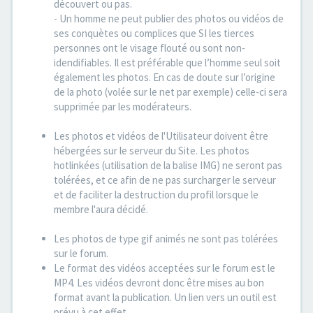
découvert ou pas.
- Un homme ne peut publier des photos ou vidéos de
ses conquètes ou complices que SI les tierces
personnes ont le visage flouté ou sont non-
idendifiables. Il est préférable que l’homme seul soit
également les photos. En cas de doute sur l’origine
de la photo (volée sur le net par exemple) celle-ci sera
supprimée par les modérateurs.
Les photos et vidéos de l'Utilisateur doivent être
hébergées sur le serveur du Site. Les photos
hotlinkées (utilisation de la balise IMG) ne seront pas
tolérées, et ce afin de ne pas surcharger le serveur
et de faciliter la destruction du profil lorsque le
membre l'aura décidé.
Les photos de type gif animés ne sont pas tolérées
sur le forum.
Le format des vidéos acceptées sur le forum est le
MP4. Les vidéos devront donc être mises au bon
format avant la publication. Un lien vers un outil est
prévu à cet effet.