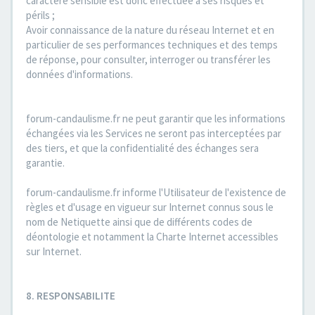
caractère sensible est donc effectuée à ses risques et
périls ;
Avoir connaissance de la nature du réseau Internet et en
particulier de ses performances techniques et des temps
de réponse, pour consulter, interroger ou transférer les
données d'informations.
forum-candaulisme.fr ne peut garantir que les informations
échangées via les Services ne seront pas interceptées par
des tiers, et que la confidentialité des échanges sera
garantie.
forum-candaulisme.fr informe l'Utilisateur de l'existence de
règles et d'usage en vigueur sur Internet connus sous le
nom de Netiquette ainsi que de différents codes de
déontologie et notamment la Charte Internet accessibles
sur Internet.
8. RESPONSABILITE