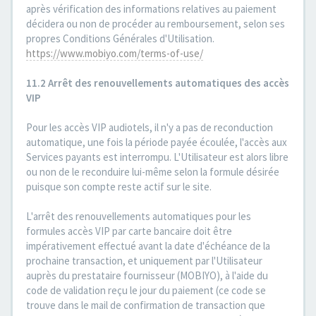
après vérification des informations relatives au paiement
décidera ou non de procéder au remboursement, selon ses
propres Conditions Générales d'Utilisation.
https://www.mobiyo.com/terms-of-use/
11.2 Arrêt des renouvellements automatiques des accès
VIP
Pour les accès VIP audiotels, il n'y a pas de reconduction
automatique, une fois la période payée écoulée, l'accès aux
Services payants est interrompu. L'Utilisateur est alors libre
ou non de le reconduire lui-même selon la formule désirée
puisque son compte reste actif sur le site.
L'arrêt des renouvellements automatiques pour les
formules accès VIP par carte bancaire doit être
impérativement effectué avant la date d'échéance de la
prochaine transaction, et uniquement par l'Utilisateur
auprès du prestataire fournisseur (MOBIYO), à l'aide du
code de validation reçu le jour du paiement (ce code se
trouve dans le mail de confirmation de transaction que