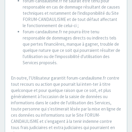
forum-candaulisme.fr ne saurait être tenu pour
responsable en cas de dommage résultant de causes
techniques et notamment de l'indisponibilité du Site
FORUM-CANDAULISME et de tout défaut affectant
le fonctionnement de celui-ci ;
forum-candaulisme.fr ne pourra être tenu
responsable de dommages directs ou indirects tels
que pertes financières, manque à gagner, trouble de
quelque nature que ce soit qui pourraient résulter de
l'utilisation ou de l'impossibilité d'utilisation des
Services proposés.
En outre, l'Utilisateur garantit forum-candaulisme.fr contre
tout recours ou action que pourrait lui inten-ter à titre
quelconque et pour quelque raison que ce soit, et plus
généralement à l'occasion de la saisie de données ou
informations dans le cadre de l'utilisation des Services,
toute personne qui s'estimerait lésée par la mise en ligne de
ces données ou informations sur le Site FORUM-
CANDAULISME et s'engagent à la tenir indemne contre
tous frais judiciaires et extra judiciaires qui pourraient en