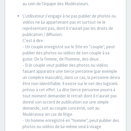
au sein de l'équipe des Modérateurs.
L'utilisateur s'engage à ne pas publier de photos ou
vidéos ne lui appartenant pas et surtout ne le
représentant pas, dont il n'aurait pas les droits de
publication / diffusion.
C'est à dire :
- Un couple enregistré sur le Site en "couple", peut
publier des photos ou vidéos de son couple à sa
guise. De la femme, de l'homme, des deux.
- Si le couple veut publier des photos ou vidéos
faisant apparaitre une tierce personne (par exemple
un complice masculin), dans ce cas, la personne devra
être non-identifiable. Il existe sur le net des logiciels
prévus à cet effet. La dite tierce personne pourra à
tout moment demander le retrait dont il n'aurait pas
donné son accord de publication sur une simple
demande, soit au couple concerné, soit au
Modérateur en cas de litige.
- Un homme enregistré en "homme", peut publier des
photos ou vidéos de lui-même seul à visage