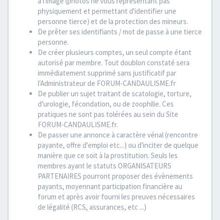
à l'image (photos ne vous représentant pas
physiquement et permettant d'identifier une
personne tierce) et de la protection des mineurs.
De prêter ses identifiants / mot de passe à une tierce
personne.
De créer plusieurs comptes, un seul compte étant
autorisé par membre. Tout doublon constaté sera
immédiatement supprimé sans justificatif par
l'Administrateur de FORUM-CANDAULISME.fr
De publier un sujet traitant de scatologie, torture,
d'urologie, fécondation, ou de zoophilie. Ces
pratiques ne sont pas tolérées au sein du Site
FORUM-CANDAULISME.fr.
De passer une annonce à caractère vénal (rencontre
payante, offre d'emploi etc...) ou d'inciter de quelque
manière que ce soit à la prostitution. Seuls les
membres ayant le statuts ORGANISATEURS
PARTENAIRES pourront proposer des évènements
payants, moyennant participation financière au
forum et après avoir fourni les preuves nécessaires
de légalité (RCS, assurances, etc ...)