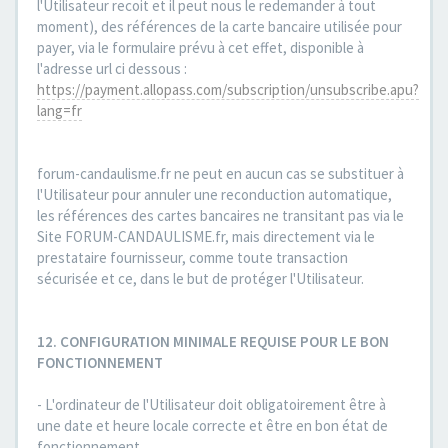
l'Utilisateur recoit et il peut nous le redemander à tout
moment), des références de la carte bancaire utilisée pour
payer, via le formulaire prévu à cet effet, disponible à
l'adresse url ci dessous :
https://payment.allopass.com/subscription/unsubscribe.apu?
lang=fr
forum-candaulisme.fr ne peut en aucun cas se substituer à
l'Utilisateur pour annuler une reconduction automatique,
les références des cartes bancaires ne transitant pas via le
Site FORUM-CANDAULISME.fr, mais directement via le
prestataire fournisseur, comme toute transaction
sécurisée et ce, dans le but de protéger l'Utilisateur.
12. CONFIGURATION MINIMALE REQUISE POUR LE BON
FONCTIONNEMENT
- L'ordinateur de l'Utilisateur doit obligatoirement être à
une date et heure locale correcte et être en bon état de
fonctionnement.