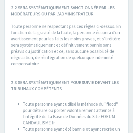
2.2 SERA SYSTÉMATIQUEMENT SANCTIONNÉE PAR LES
MODÉRATEURS OU PAR L'ADMINISTRATEUR
Toute personne ne respectant pas ces règles ci-dessus. En
fonction de la gravité de la faute, la personne écopera d'un
avertissement pour les faits les moins graves, et s'il réitère
sera systématiquement et définitivement bannie sans
préavis ou justification et ce, sans aucune possibilité de
négociation, de réintégration de quelconque indemnité
compensatoire.
2.3 SERA SYSTÉMATIQUEMENT POURSUIVIE DEVANT LES
TRIBUNAUX COMPÉTENTS
Toute personne ayant utilisé la méthode du "flood"
pour détruire ou porter volontairement atteinte à
l'intégrité de La Base de Données du Site FORUM-
CANDAULISME.fr.
Toute personne ayant été bannie et ayant recrée un