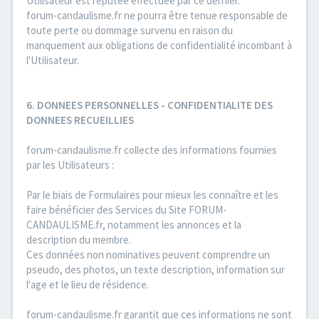
Utilisateur est réputée effectuée par ce dernier.
forum-candaulisme.fr ne pourra être tenue responsable de
toute perte ou dommage survenu en raison du
manquement aux obligations de confidentialité incombant à
l'Utilisateur.
6. DONNEES PERSONNELLES - CONFIDENTIALITE DES
DONNEES RECUEILLIES
forum-candaulisme.fr collecte des informations fournies
par les Utilisateurs :
Par le biais de Formulaires pour mieux les connaître et les
faire bénéficier des Services du Site FORUM-
CANDAULISME.fr, notamment les annonces et la
description du membre.
Ces données non nominatives peuvent comprendre un
pseudo, des photos, un texte description, information sur
l'age et le lieu de résidence.
forum-candaulisme.fr garantit que ces informations ne sont