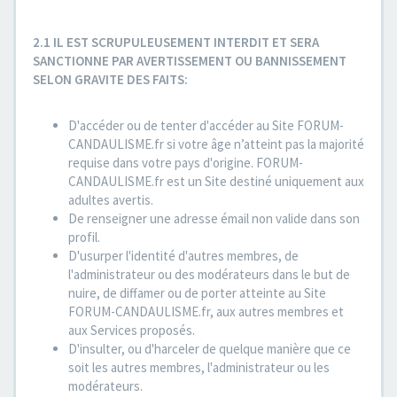
2.1 IL EST SCRUPULEUSEMENT INTERDIT ET SERA
SANCTIONNE PAR AVERTISSEMENT OU BANNISSEMENT
SELON GRAVITE DES FAITS:
D'accéder ou de tenter d'accéder au Site FORUM-
CANDAULISME.fr si votre âge n’atteint pas la majorité
requise dans votre pays d'origine. FORUM-
CANDAULISME.fr est un Site destiné uniquement aux
adultes avertis.
De renseigner une adresse émail non valide dans son
profil.
D'usurper l'identité d'autres membres, de
l'administrateur ou des modérateurs dans le but de
nuire, de diffamer ou de porter atteinte au Site
FORUM-CANDAULISME.fr, aux autres membres et
aux Services proposés.
D'insulter, ou d'harceler de quelque manière que ce
soit les autres membres, l'administrateur ou les
modérateurs.