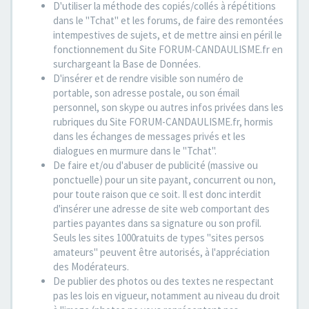
D'utiliser la méthode des copiés/collés à répétitions
dans le "Tchat" et les forums, de faire des remontées
intempestives de sujets, et de mettre ainsi en péril le
fonctionnement du Site FORUM-CANDAULISME.fr en
surchargeant la Base de Données.
D'insérer et de rendre visible son numéro de
portable, son adresse postale, ou son émail
personnel, son skype ou autres infos privées dans les
rubriques du Site FORUM-CANDAULISME.fr, hormis
dans les échanges de messages privés et les
dialogues en murmure dans le "Tchat".
De faire et/ou d'abuser de publicité (massive ou
ponctuelle) pour un site payant, concurrent ou non,
pour toute raison que ce soit. Il est donc interdit
d'insérer une adresse de site web comportant des
parties payantes dans sa signature ou son profil.
Seuls les sites 1000ratuits de types "sites persos
amateurs" peuvent être autorisés, à l'appréciation
des Modérateurs.
De publier des photos ou des textes ne respectant
pas les lois en vigueur, notamment au niveau du droit