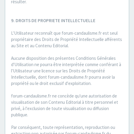
résulter.
9. DROITS DE PROPRIETE INTELLECTUELLE
L'Utilisateur reconnaît que forum-candaulisme.fr est seul
propriétaire des Droits de Propriété Intellectuelle afférents
au Site et au Contenu Editorial.
Aucune disposition des présentes Conditions Générales
d'Utilisation ne pourra être interprétée comme conférant à
l'Utilisateur une licence sur les Droits de Propriété
Intellectuelle, dont forum-candaulisme.fr pourra avoir la
propriété ou le droit exclusif d'exploitation.
forum-candaulisme.fr ne concède qu'une autorisation de
visualisation de son Contenu Editorial à titre personnel et
privé, à l'exclusion de toute visualisation ou diffusion
publique.
Par conséquent, toute représentation, reproduction ou
extraction non autorisée par forum-candaulisme.fr du