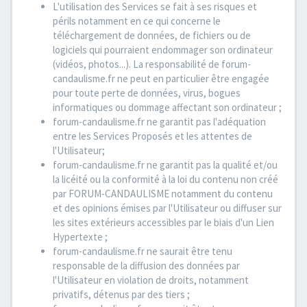
L'utilisation des Services se fait à ses risques et
périls notamment en ce qui concerne le
téléchargement de données, de fichiers ou de
logiciels qui pourraient endommager son ordinateur
(vidéos, photos...). La responsabilité de forum-
candaulisme.fr ne peut en particulier être engagée
pour toute perte de données, virus, bogues
informatiques ou dommage affectant son ordinateur ;
forum-candaulisme.fr ne garantit pas l'adéquation
entre les Services Proposés et les attentes de
l'Utilisateur;
forum-candaulisme.fr ne garantit pas la qualité et/ou
la licéité ou la conformité à la loi du contenu non créé
par FORUM-CANDAULISME notamment du contenu
et des opinions émises par l'Utilisateur ou diffuser sur
les sites extérieurs accessibles par le biais d'un Lien
Hypertexte ;
forum-candaulisme.fr ne saurait être tenu
responsable de la diffusion des données par
l'Utilisateur en violation de droits, notamment
privatifs, détenus par des tiers ;