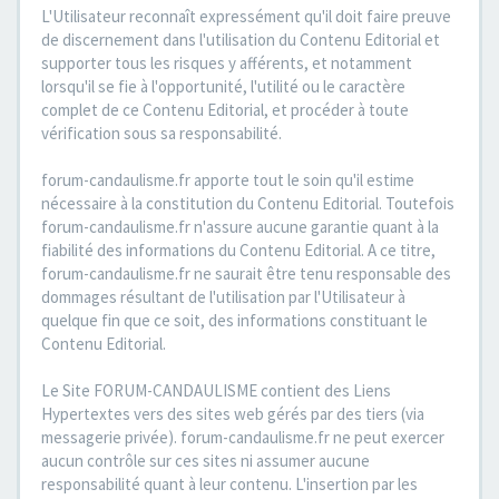
L'Utilisateur reconnaît expressément qu'il doit faire preuve
de discernement dans l'utilisation du Contenu Editorial et
supporter tous les risques y afférents, et notamment
lorsqu'il se fie à l'opportunité, l'utilité ou le caractère
complet de ce Contenu Editorial, et procéder à toute
vérification sous sa responsabilité.
forum-candaulisme.fr apporte tout le soin qu'il estime
nécessaire à la constitution du Contenu Editorial. Toutefois
forum-candaulisme.fr n'assure aucune garantie quant à la
fiabilité des informations du Contenu Editorial. A ce titre,
forum-candaulisme.fr ne saurait être tenu responsable des
dommages résultant de l'utilisation par l'Utilisateur à
quelque fin que ce soit, des informations constituant le
Contenu Editorial.
Le Site FORUM-CANDAULISME contient des Liens
Hypertextes vers des sites web gérés par des tiers (via
messagerie privée). forum-candaulisme.fr ne peut exercer
aucun contrôle sur ces sites ni assumer aucune
responsabilité quant à leur contenu. L'insertion par les