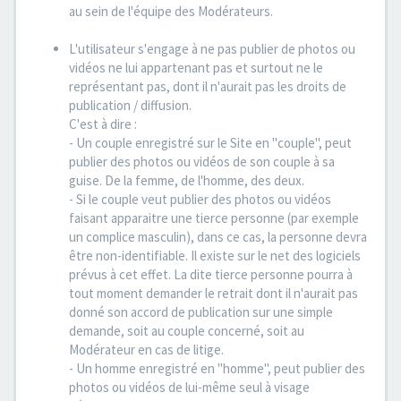
au sein de l'équipe des Modérateurs.
L'utilisateur s'engage à ne pas publier de photos ou
vidéos ne lui appartenant pas et surtout ne le
représentant pas, dont il n'aurait pas les droits de
publication / diffusion.
C'est à dire :
- Un couple enregistré sur le Site en "couple", peut
publier des photos ou vidéos de son couple à sa
guise. De la femme, de l'homme, des deux.
- Si le couple veut publier des photos ou vidéos
faisant apparaitre une tierce personne (par exemple
un complice masculin), dans ce cas, la personne devra
être non-identifiable. Il existe sur le net des logiciels
prévus à cet effet. La dite tierce personne pourra à
tout moment demander le retrait dont il n'aurait pas
donné son accord de publication sur une simple
demande, soit au couple concerné, soit au
Modérateur en cas de litige.
- Un homme enregistré en "homme", peut publier des
photos ou vidéos de lui-même seul à visage