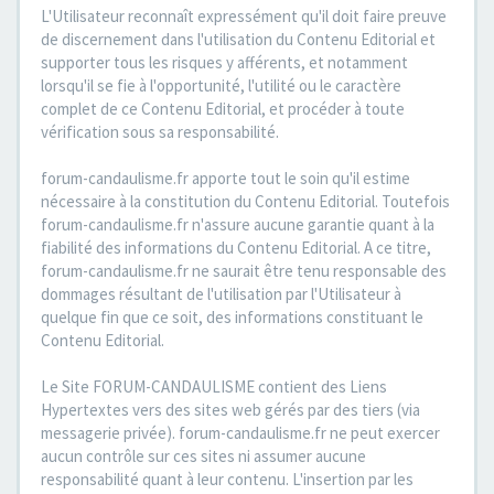
L'Utilisateur reconnaît expressément qu'il doit faire preuve
de discernement dans l'utilisation du Contenu Editorial et
supporter tous les risques y afférents, et notamment
lorsqu'il se fie à l'opportunité, l'utilité ou le caractère
complet de ce Contenu Editorial, et procéder à toute
vérification sous sa responsabilité.
forum-candaulisme.fr apporte tout le soin qu'il estime
nécessaire à la constitution du Contenu Editorial. Toutefois
forum-candaulisme.fr n'assure aucune garantie quant à la
fiabilité des informations du Contenu Editorial. A ce titre,
forum-candaulisme.fr ne saurait être tenu responsable des
dommages résultant de l'utilisation par l'Utilisateur à
quelque fin que ce soit, des informations constituant le
Contenu Editorial.
Le Site FORUM-CANDAULISME contient des Liens
Hypertextes vers des sites web gérés par des tiers (via
messagerie privée). forum-candaulisme.fr ne peut exercer
aucun contrôle sur ces sites ni assumer aucune
responsabilité quant à leur contenu. L'insertion par les