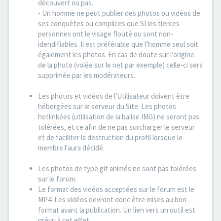
découvert ou pas.
- Un homme ne peut publier des photos ou vidéos de
ses conquètes ou complices que SI les tierces
personnes ont le visage flouté ou sont non-
idendifiables. Il est préférable que l’homme seul soit
également les photos. En cas de doute sur l’origine
de la photo (volée sur le net par exemple) celle-ci sera
supprimée par les modérateurs.
Les photos et vidéos de l'Utilisateur doivent être
hébergées sur le serveur du Site. Les photos
hotlinkées (utilisation de la balise IMG) ne seront pas
tolérées, et ce afin de ne pas surcharger le serveur
et de faciliter la destruction du profil lorsque le
membre l'aura décidé.
Les photos de type gif animés ne sont pas tolérées
sur le forum.
Le format des vidéos acceptées sur le forum est le
MP4. Les vidéos devront donc être mises au bon
format avant la publication. Un lien vers un outil est
prévu à cet effet.