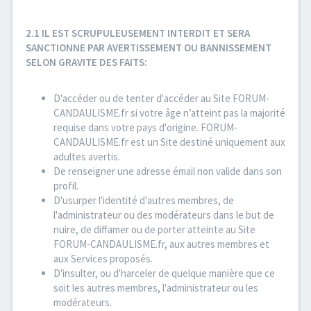
2.1 IL EST SCRUPULEUSEMENT INTERDIT ET SERA
SANCTIONNE PAR AVERTISSEMENT OU BANNISSEMENT
SELON GRAVITE DES FAITS:
D'accéder ou de tenter d'accéder au Site FORUM-
CANDAULISME.fr si votre âge n’atteint pas la majorité
requise dans votre pays d'origine. FORUM-
CANDAULISME.fr est un Site destiné uniquement aux
adultes avertis.
De renseigner une adresse émail non valide dans son
profil.
D'usurper l'identité d'autres membres, de
l'administrateur ou des modérateurs dans le but de
nuire, de diffamer ou de porter atteinte au Site
FORUM-CANDAULISME.fr, aux autres membres et
aux Services proposés.
D'insulter, ou d'harceler de quelque manière que ce
soit les autres membres, l'administrateur ou les
modérateurs.