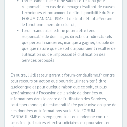
forum-candaulisme.fr ne saurait être tenu pour
responsable en cas de dommage résultant de causes
techniques et notamment de l'indisponibilité du Site
FORUM-CANDAULISME et de tout défaut affectant
le fonctionnement de celui-ci ;
forum-candaulisme.fr ne pourra être tenu
responsable de dommages directs ou indirects tels
que pertes financières, manque à gagner, trouble de
quelque nature que ce soit qui pourraient résulter de
l'utilisation ou de l'impossibilité d'utilisation des
Services proposés.
En outre, l'Utilisateur garantit forum-candaulisme.fr contre
tout recours ou action que pourrait lui inten-ter à titre
quelconque et pour quelque raison que ce soit, et plus
généralement à l'occasion de la saisie de données ou
informations dans le cadre de l'utilisation des Services,
toute personne qui s'estimerait lésée par la mise en ligne de
ces données ou informations sur le Site FORUM-
CANDAULISME et s'engagent à la tenir indemne contre
tous frais judiciaires et extra judiciaires qui pourraient en