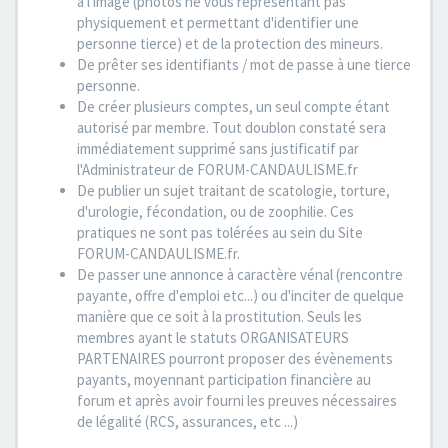
à l'image (photos ne vous représentant pas
physiquement et permettant d'identifier une
personne tierce) et de la protection des mineurs.
De prêter ses identifiants / mot de passe à une tierce
personne.
De créer plusieurs comptes, un seul compte étant
autorisé par membre. Tout doublon constaté sera
immédiatement supprimé sans justificatif par
l'Administrateur de FORUM-CANDAULISME.fr
De publier un sujet traitant de scatologie, torture,
d'urologie, fécondation, ou de zoophilie. Ces
pratiques ne sont pas tolérées au sein du Site
FORUM-CANDAULISME.fr.
De passer une annonce à caractère vénal (rencontre
payante, offre d'emploi etc...) ou d'inciter de quelque
manière que ce soit à la prostitution. Seuls les
membres ayant le statuts ORGANISATEURS
PARTENAIRES pourront proposer des évènements
payants, moyennant participation financière au
forum et après avoir fourni les preuves nécessaires
de légalité (RCS, assurances, etc ...)