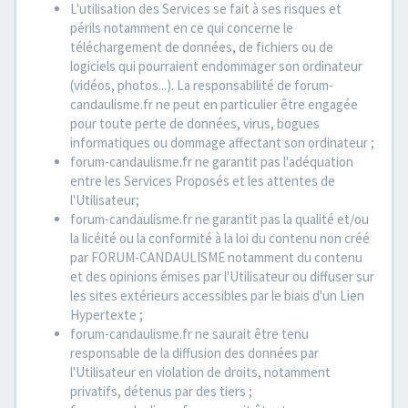
L'utilisation des Services se fait à ses risques et
périls notamment en ce qui concerne le
téléchargement de données, de fichiers ou de
logiciels qui pourraient endommager son ordinateur
(vidéos, photos...). La responsabilité de forum-
candaulisme.fr ne peut en particulier être engagée
pour toute perte de données, virus, bogues
informatiques ou dommage affectant son ordinateur ;
forum-candaulisme.fr ne garantit pas l'adéquation
entre les Services Proposés et les attentes de
l'Utilisateur;
forum-candaulisme.fr ne garantit pas la qualité et/ou
la licéité ou la conformité à la loi du contenu non créé
par FORUM-CANDAULISME notamment du contenu
et des opinions émises par l'Utilisateur ou diffuser sur
les sites extérieurs accessibles par le biais d'un Lien
Hypertexte ;
forum-candaulisme.fr ne saurait être tenu
responsable de la diffusion des données par
l'Utilisateur en violation de droits, notamment
privatifs, détenus par des tiers ;