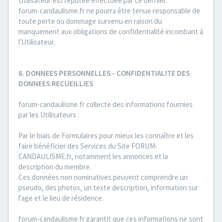
Utilisateur est réputée effectuée par ce dernier.
forum-candaulisme.fr ne pourra être tenue responsable de
toute perte ou dommage survenu en raison du
manquement aux obligations de confidentialité incombant à
l'Utilisateur.
6. DONNEES PERSONNELLES - CONFIDENTIALITE DES
DONNEES RECUEILLIES
forum-candaulisme.fr collecte des informations fournies
par les Utilisateurs :
Par le biais de Formulaires pour mieux les connaître et les
faire bénéficier des Services du Site FORUM-
CANDAULISME.fr, notamment les annonces et la
description du membre.
Ces données non nominatives peuvent comprendre un
pseudo, des photos, un texte description, information sur
l'age et le lieu de résidence.
forum-candaulisme.fr garantit que ces informations ne sont