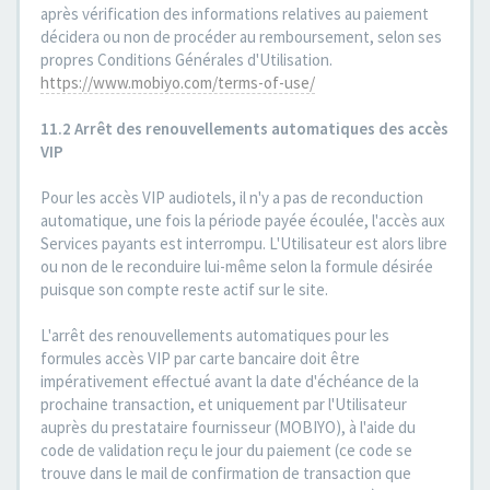
après vérification des informations relatives au paiement
décidera ou non de procéder au remboursement, selon ses
propres Conditions Générales d'Utilisation.
https://www.mobiyo.com/terms-of-use/
11.2 Arrêt des renouvellements automatiques des accès
VIP
Pour les accès VIP audiotels, il n'y a pas de reconduction
automatique, une fois la période payée écoulée, l'accès aux
Services payants est interrompu. L'Utilisateur est alors libre
ou non de le reconduire lui-même selon la formule désirée
puisque son compte reste actif sur le site.
L'arrêt des renouvellements automatiques pour les
formules accès VIP par carte bancaire doit être
impérativement effectué avant la date d'échéance de la
prochaine transaction, et uniquement par l'Utilisateur
auprès du prestataire fournisseur (MOBIYO), à l'aide du
code de validation reçu le jour du paiement (ce code se
trouve dans le mail de confirmation de transaction que