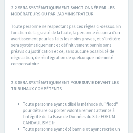
2.2 SERA SYSTÉMATIQUEMENT SANCTIONNÉE PAR LES
MODÉRATEURS OU PAR L'ADMINISTRATEUR
Toute personne ne respectant pas ces règles ci-dessus. En
fonction de la gravité de la faute, la personne écopera d'un
avertissement pour les faits les moins graves, et s'il réitère
sera systématiquement et définitivement bannie sans
préavis ou justification et ce, sans aucune possibilité de
négociation, de réintégration de quelconque indemnité
compensatoire.
2.3 SERA SYSTÉMATIQUEMENT POURSUIVIE DEVANT LES
TRIBUNAUX COMPÉTENTS
Toute personne ayant utilisé la méthode du "flood"
pour détruire ou porter volontairement atteinte à
l'intégrité de La Base de Données du Site FORUM-
CANDAULISME.fr.
Toute personne ayant été bannie et ayant recrée un