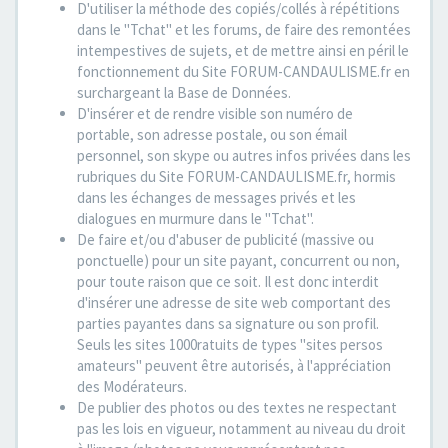
D'utiliser la méthode des copiés/collés à répétitions
dans le "Tchat" et les forums, de faire des remontées
intempestives de sujets, et de mettre ainsi en péril le
fonctionnement du Site FORUM-CANDAULISME.fr en
surchargeant la Base de Données.
D'insérer et de rendre visible son numéro de
portable, son adresse postale, ou son émail
personnel, son skype ou autres infos privées dans les
rubriques du Site FORUM-CANDAULISME.fr, hormis
dans les échanges de messages privés et les
dialogues en murmure dans le "Tchat".
De faire et/ou d'abuser de publicité (massive ou
ponctuelle) pour un site payant, concurrent ou non,
pour toute raison que ce soit. Il est donc interdit
d'insérer une adresse de site web comportant des
parties payantes dans sa signature ou son profil.
Seuls les sites 1000ratuits de types "sites persos
amateurs" peuvent être autorisés, à l'appréciation
des Modérateurs.
De publier des photos ou des textes ne respectant
pas les lois en vigueur, notamment au niveau du droit