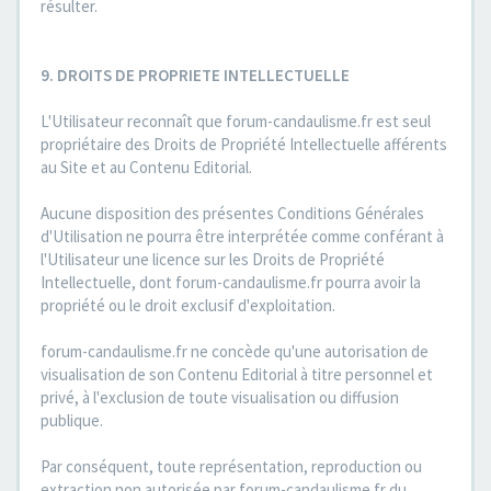
résulter.
9. DROITS DE PROPRIETE INTELLECTUELLE
L'Utilisateur reconnaît que forum-candaulisme.fr est seul
propriétaire des Droits de Propriété Intellectuelle afférents
au Site et au Contenu Editorial.
Aucune disposition des présentes Conditions Générales
d'Utilisation ne pourra être interprétée comme conférant à
l'Utilisateur une licence sur les Droits de Propriété
Intellectuelle, dont forum-candaulisme.fr pourra avoir la
propriété ou le droit exclusif d'exploitation.
forum-candaulisme.fr ne concède qu'une autorisation de
visualisation de son Contenu Editorial à titre personnel et
privé, à l'exclusion de toute visualisation ou diffusion
publique.
Par conséquent, toute représentation, reproduction ou
extraction non autorisée par forum-candaulisme.fr du