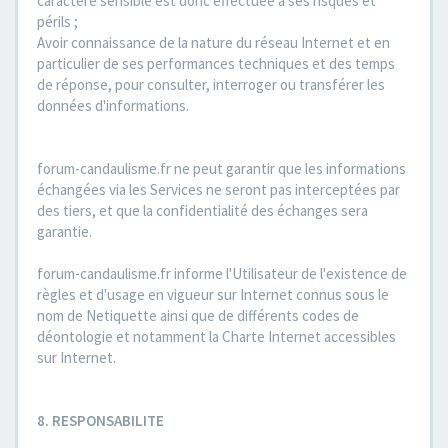
caractère sensible est donc effectuée à ses risques et
périls ;
Avoir connaissance de la nature du réseau Internet et en
particulier de ses performances techniques et des temps
de réponse, pour consulter, interroger ou transférer les
données d'informations.
forum-candaulisme.fr ne peut garantir que les informations
échangées via les Services ne seront pas interceptées par
des tiers, et que la confidentialité des échanges sera
garantie.
forum-candaulisme.fr informe l'Utilisateur de l'existence de
règles et d'usage en vigueur sur Internet connus sous le
nom de Netiquette ainsi que de différents codes de
déontologie et notamment la Charte Internet accessibles
sur Internet.
8. RESPONSABILITE