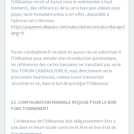
l'Utilisateur recoit et il peut nous le redemander à tout
moment), des références de la carte bancaire utilisée pour
payer, via le formulaire prévu à cet effet, disponible à
l'adresse url ci dessous :
https://payment.allopass.com/subscription/unsubscribe.apu?
lang=fr
forum-candaulisme.fr ne peut en aucun cas se substituer à
l'Utilisateur pour annuler une reconduction automatique,
les références des cartes bancaires ne transitant pas via le
Site FORUM-CANDAULISME.fr, mais directement via le
prestataire fournisseur, comme toute transaction
sécurisée et ce, dans le but de protéger l'Utilisateur.
12. CONFIGURATION MINIMALE REQUISE POUR LE BON
FONCTIONNEMENT
- L'ordinateur de l'Utilisateur doit obligatoirement être à
une date et heure locale correcte et être en bon état de
fonctionnement.