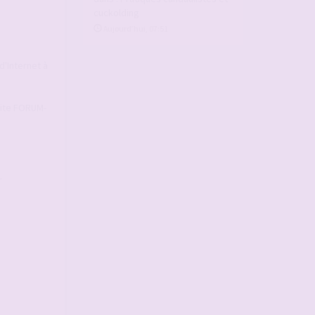
cuckolding
Aujourd’hui, 07:51
d'Internet à
 Site FORUM-
-