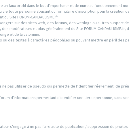
 un faux profil dans le but d'importuner et de nuire au fonctionnement nor
ie toute personne abusant du formulaire d'inscription pour la création de
ment du Site FORUM-CANDAULISME.fr
ongers sur des sites web, des forums, des weblogs ou autres support de
ur, des modérateurs et plus généralement du Site FORUM-CANDAULISME.fr, d
onge et de la calomnie.
s ou des textes à caractères pédophiles ou pouvant mettre en péril des 
 de ne pas utiliser de pseudo qui permette de l'identifier réellement, de pré
e forum d'informations permettant d'identifier une tierce personne, sans so
ilisateur s'engage à ne pas faire acte de publication / suppression de photos