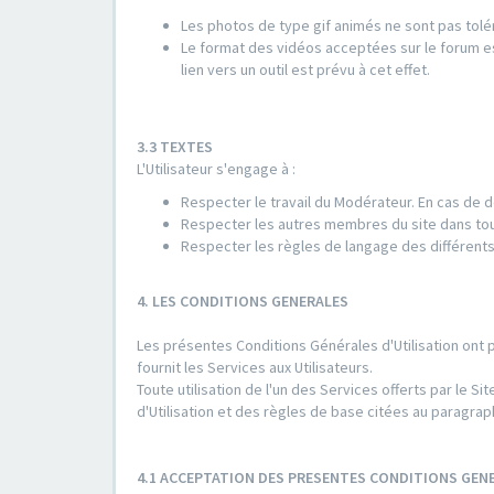
Les photos de type gif animés ne sont pas tolé
Le format des vidéos acceptées sur le forum es
lien vers un outil est prévu à cet effet.
3.3 TEXTES
L'Utilisateur s'engage à :
Respecter le travail du Modérateur. En cas de d
Respecter les autres membres du site dans to
Respecter les règles de langage des différents
4. LES CONDITIONS GENERALES
Les présentes Conditions Générales d'Utilisation ont 
fournit les Services aux Utilisateurs.
Toute utilisation de l'un des Services offerts par le
d'Utilisation et des règles de base citées au paragrap
4.1 ACCEPTATION DES PRESENTES CONDITIONS GENE