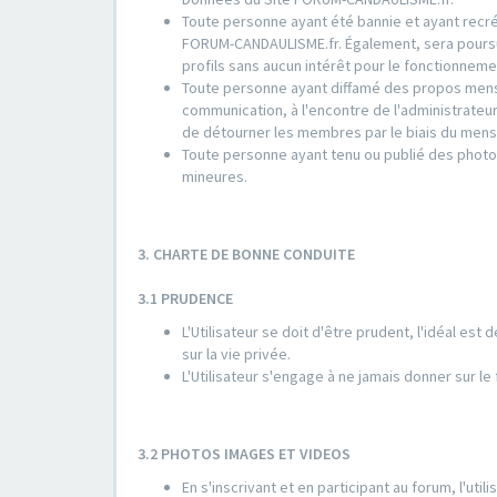
Toute personne ayant été bannie et ayant recrée
FORUM-CANDAULISME.fr. Également, sera poursuiv
profils sans aucun intérêt pour le fonctionne
Toute personne ayant diffamé des propos mens
communication, à l'encontre de l'administrate
de détourner les membres par le biais du mens
Toute personne ayant tenu ou publié des photo
mineures.
3. CHARTE DE BONNE CONDUITE
3.1 PRUDENCE
L'Utilisateur se doit d'être prudent, l'idéal est
sur la vie privée.
L'Utilisateur s'engage à ne jamais donner sur l
3.2 PHOTOS IMAGES ET VIDEOS
En s'inscrivant et en participant au forum, l'ut