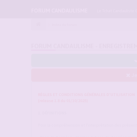
FORUM CANDAULISME
Le Tchat Candauliste 
Index du forum
FORUM CANDAULISME - ENREGISTRE
Je
RÈGLES ET CONDITIONS GÉNÉRALES D'UTILISATION
(release 1.8 du 01/10/2025)
1. DÉFINITIONS
Pour la compréhension et l'interprétation des présentes