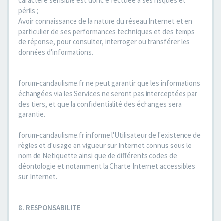
caractère sensible est donc effectuée à ses risques et
périls ;
Avoir connaissance de la nature du réseau Internet et en
particulier de ses performances techniques et des temps
de réponse, pour consulter, interroger ou transférer les
données d'informations.
forum-candaulisme.fr ne peut garantir que les informations
échangées via les Services ne seront pas interceptées par
des tiers, et que la confidentialité des échanges sera
garantie.
forum-candaulisme.fr informe l'Utilisateur de l'existence de
règles et d'usage en vigueur sur Internet connus sous le
nom de Netiquette ainsi que de différents codes de
déontologie et notamment la Charte Internet accessibles
sur Internet.
8. RESPONSABILITE