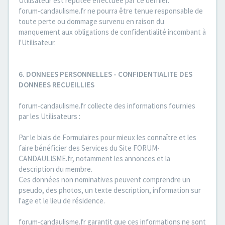
Utilisateur est réputée effectuée par ce dernier.
forum-candaulisme.fr ne pourra être tenue responsable de
toute perte ou dommage survenu en raison du
manquement aux obligations de confidentialité incombant à
l'Utilisateur.
6. DONNEES PERSONNELLES - CONFIDENTIALITE DES
DONNEES RECUEILLIES
forum-candaulisme.fr collecte des informations fournies
par les Utilisateurs :
Par le biais de Formulaires pour mieux les connaître et les
faire bénéficier des Services du Site FORUM-
CANDAULISME.fr, notamment les annonces et la
description du membre.
Ces données non nominatives peuvent comprendre un
pseudo, des photos, un texte description, information sur
l'age et le lieu de résidence.
forum-candaulisme.fr garantit que ces informations ne sont