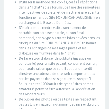
D'utiliser la méthode des copiés/collés à répétitions
dans le "Tchat" et les forums, de faire des remontées
intempestives de sujets, et de mettre ainsi en péril le
fonctionnement du Site FORUM-CANDAULISME.fr en
surchargeant la Base de Données.
D'insérer et de rendre visible son numéro de
portable, son adresse postale, ou son émail
personnel, son skype ou autres infos privées dans les
rubriques du Site FORUM-CANDAULISME.fr, hormis
dans les échanges de messages privés et les
dialogues en murmure dans le "Tchat".
De faire et/ou d'abuser de publicité (massive ou
ponctuelle) pour un site payant, concurrent ou non,
pour toute raison que ce soit. Il est donc interdit
d'insérer une adresse de site web comportant des
parties payantes dans sa signature ou son profil.
Seuls les sites 1000ratuits de types "sites persos
amateurs" peuvent être autorisés, à l'appréciation
des Modérateurs.
De publier des photos ou des textes ne respectant
pas les lois en vigueur, notamment au niveau du droit