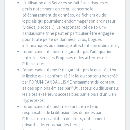
L'utilisation des Services se fait à ses risques et
périls notamment en ce qui concerne le
téléchargement de données, de fichiers ou de
logiciels qui pourraient endommager son ordinateur
(vidéos, photos...). La responsabilité de forum-
candaulisme.fr ne peut en particulier être engagée
pour toute perte de données, virus, bogues
informatiques ou dommage affectant son ordinateur ;
forum-candaulisme.fr ne garantit pas l'adéquation
entre les Services Proposés et les attentes de
l'Utilisateur;
forum-candaulisme.fr ne garantit pas la qualité et/ou
la licéité ou la conformité à la loi du contenu non créé
par FORUM-CANDAULISME notamment du contenu
et des opinions émises par l'Utilisateur ou diffuser sur
les sites extérieurs accessibles par le biais d'un Lien
Hypertexte ;
forum-candaulisme.fr ne saurait être tenu
responsable de la diffusion des données par
l'Utilisateur en violation de droits, notamment
privatifs, détenus par des tiers ;