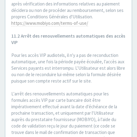
après vérification des informations relatives au paiement
décidera ou non de procéder au remboursement, selon ses
propres Conditions Générales d'Utilisation.
https://www.mobiyo.com/terms-of-use/
11.2 Arrêt des renouvellements automatiques des accès
VIP
Pour les accès VIP audiotels, il n'y a pas de reconduction
automatique, une fois la période payée écoulée, l'accès aux
Services payants est interrompu. L'Utilisateur est alors libre
ou non de le reconduire lui-même selon la formule désirée
puisque son compte reste actif sur le site.
L'arrêt des renouvellements automatiques pour les
formules accès VIP par carte bancaire doit être
impérativement effectué avant la date d'échéance de la
prochaine transaction, et uniquement par l'Utilisateur
auprès du prestataire fournisseur (MOBIYO), à l'aide du
code de validation reçu le jour du paiement (ce code se
trouve dans le mail de confirmation de transaction que