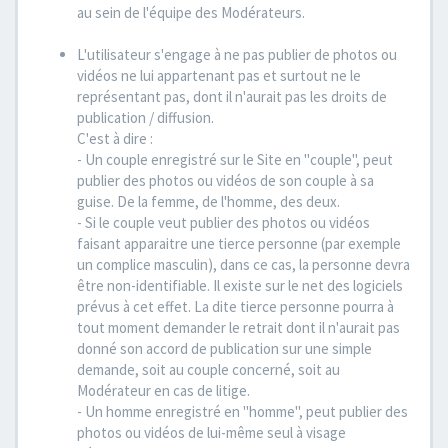
au sein de l'équipe des Modérateurs.
L'utilisateur s'engage à ne pas publier de photos ou
vidéos ne lui appartenant pas et surtout ne le
représentant pas, dont il n'aurait pas les droits de
publication / diffusion.
C'est à dire :
- Un couple enregistré sur le Site en "couple", peut
publier des photos ou vidéos de son couple à sa
guise. De la femme, de l'homme, des deux.
- Si le couple veut publier des photos ou vidéos
faisant apparaitre une tierce personne (par exemple
un complice masculin), dans ce cas, la personne devra
être non-identifiable. Il existe sur le net des logiciels
prévus à cet effet. La dite tierce personne pourra à
tout moment demander le retrait dont il n'aurait pas
donné son accord de publication sur une simple
demande, soit au couple concerné, soit au
Modérateur en cas de litige.
- Un homme enregistré en "homme", peut publier des
photos ou vidéos de lui-même seul à visage