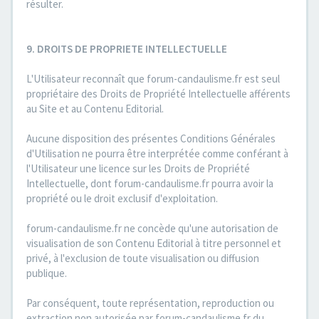
résulter.
9. DROITS DE PROPRIETE INTELLECTUELLE
L'Utilisateur reconnaît que forum-candaulisme.fr est seul
propriétaire des Droits de Propriété Intellectuelle afférents
au Site et au Contenu Editorial.
Aucune disposition des présentes Conditions Générales
d'Utilisation ne pourra être interprétée comme conférant à
l'Utilisateur une licence sur les Droits de Propriété
Intellectuelle, dont forum-candaulisme.fr pourra avoir la
propriété ou le droit exclusif d'exploitation.
forum-candaulisme.fr ne concède qu'une autorisation de
visualisation de son Contenu Editorial à titre personnel et
privé, à l'exclusion de toute visualisation ou diffusion
publique.
Par conséquent, toute représentation, reproduction ou
extraction non autorisée par forum-candaulisme.fr du