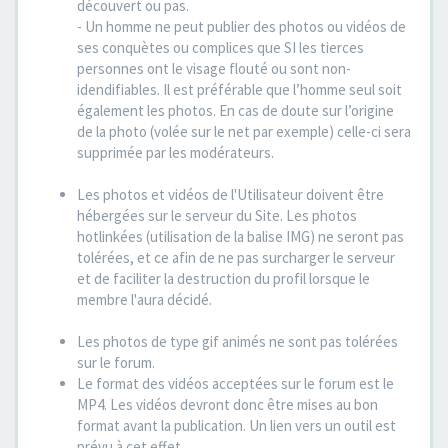
découvert ou pas.
- Un homme ne peut publier des photos ou vidéos de
ses conquètes ou complices que SI les tierces
personnes ont le visage flouté ou sont non-
idendifiables. Il est préférable que l’homme seul soit
également les photos. En cas de doute sur l’origine
de la photo (volée sur le net par exemple) celle-ci sera
supprimée par les modérateurs.
Les photos et vidéos de l'Utilisateur doivent être
hébergées sur le serveur du Site. Les photos
hotlinkées (utilisation de la balise IMG) ne seront pas
tolérées, et ce afin de ne pas surcharger le serveur
et de faciliter la destruction du profil lorsque le
membre l'aura décidé.
Les photos de type gif animés ne sont pas tolérées
sur le forum.
Le format des vidéos acceptées sur le forum est le
MP4. Les vidéos devront donc être mises au bon
format avant la publication. Un lien vers un outil est
prévu à cet effet.