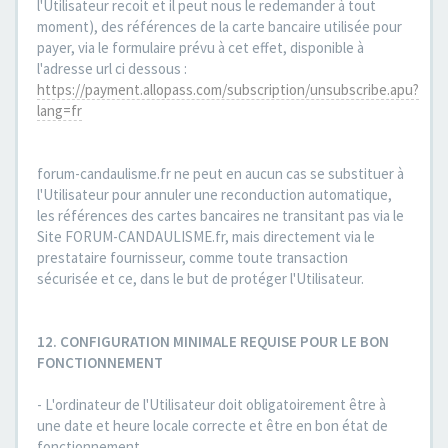
l'Utilisateur recoit et il peut nous le redemander à tout
moment), des références de la carte bancaire utilisée pour
payer, via le formulaire prévu à cet effet, disponible à
l'adresse url ci dessous :
https://payment.allopass.com/subscription/unsubscribe.apu?
lang=fr
forum-candaulisme.fr ne peut en aucun cas se substituer à
l'Utilisateur pour annuler une reconduction automatique,
les références des cartes bancaires ne transitant pas via le
Site FORUM-CANDAULISME.fr, mais directement via le
prestataire fournisseur, comme toute transaction
sécurisée et ce, dans le but de protéger l'Utilisateur.
12. CONFIGURATION MINIMALE REQUISE POUR LE BON
FONCTIONNEMENT
- L'ordinateur de l'Utilisateur doit obligatoirement être à
une date et heure locale correcte et être en bon état de
fonctionnement.