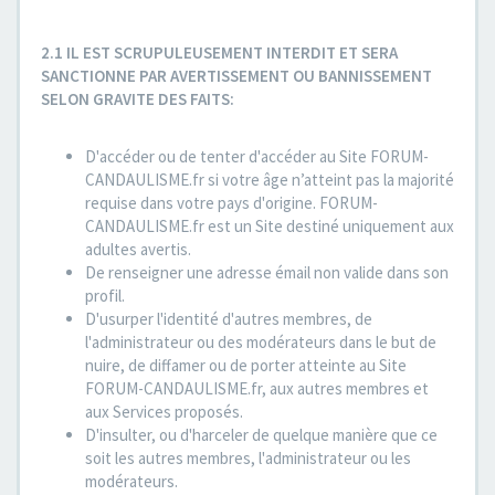
2.1 IL EST SCRUPULEUSEMENT INTERDIT ET SERA
SANCTIONNE PAR AVERTISSEMENT OU BANNISSEMENT
SELON GRAVITE DES FAITS:
D'accéder ou de tenter d'accéder au Site FORUM-
CANDAULISME.fr si votre âge n’atteint pas la majorité
requise dans votre pays d'origine. FORUM-
CANDAULISME.fr est un Site destiné uniquement aux
adultes avertis.
De renseigner une adresse émail non valide dans son
profil.
D'usurper l'identité d'autres membres, de
l'administrateur ou des modérateurs dans le but de
nuire, de diffamer ou de porter atteinte au Site
FORUM-CANDAULISME.fr, aux autres membres et
aux Services proposés.
D'insulter, ou d'harceler de quelque manière que ce
soit les autres membres, l'administrateur ou les
modérateurs.