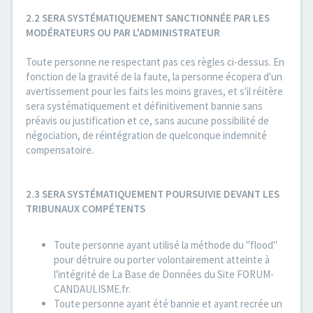
2.2 SERA SYSTÉMATIQUEMENT SANCTIONNÉE PAR LES
MODÉRATEURS OU PAR L'ADMINISTRATEUR
Toute personne ne respectant pas ces règles ci-dessus. En
fonction de la gravité de la faute, la personne écopera d'un
avertissement pour les faits les moins graves, et s'il réitère
sera systématiquement et définitivement bannie sans
préavis ou justification et ce, sans aucune possibilité de
négociation, de réintégration de quelconque indemnité
compensatoire.
2.3 SERA SYSTÉMATIQUEMENT POURSUIVIE DEVANT LES
TRIBUNAUX COMPÉTENTS
Toute personne ayant utilisé la méthode du "flood"
pour détruire ou porter volontairement atteinte à
l'intégrité de La Base de Données du Site FORUM-
CANDAULISME.fr.
Toute personne ayant été bannie et ayant recrée un