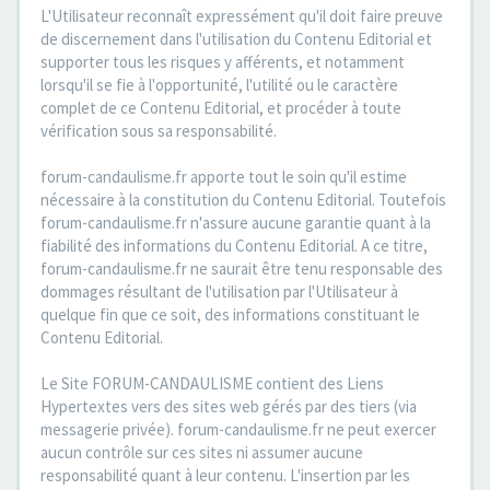
L'Utilisateur reconnaît expressément qu'il doit faire preuve
de discernement dans l'utilisation du Contenu Editorial et
supporter tous les risques y afférents, et notamment
lorsqu'il se fie à l'opportunité, l'utilité ou le caractère
complet de ce Contenu Editorial, et procéder à toute
vérification sous sa responsabilité.
forum-candaulisme.fr apporte tout le soin qu'il estime
nécessaire à la constitution du Contenu Editorial. Toutefois
forum-candaulisme.fr n'assure aucune garantie quant à la
fiabilité des informations du Contenu Editorial. A ce titre,
forum-candaulisme.fr ne saurait être tenu responsable des
dommages résultant de l'utilisation par l'Utilisateur à
quelque fin que ce soit, des informations constituant le
Contenu Editorial.
Le Site FORUM-CANDAULISME contient des Liens
Hypertextes vers des sites web gérés par des tiers (via
messagerie privée). forum-candaulisme.fr ne peut exercer
aucun contrôle sur ces sites ni assumer aucune
responsabilité quant à leur contenu. L'insertion par les