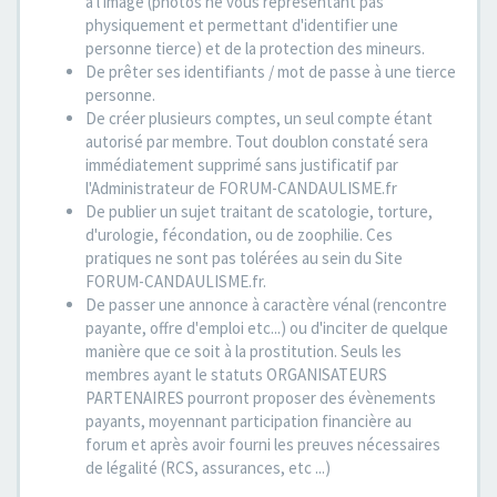
à l'image (photos ne vous représentant pas
physiquement et permettant d'identifier une
personne tierce) et de la protection des mineurs.
De prêter ses identifiants / mot de passe à une tierce
personne.
De créer plusieurs comptes, un seul compte étant
autorisé par membre. Tout doublon constaté sera
immédiatement supprimé sans justificatif par
l'Administrateur de FORUM-CANDAULISME.fr
De publier un sujet traitant de scatologie, torture,
d'urologie, fécondation, ou de zoophilie. Ces
pratiques ne sont pas tolérées au sein du Site
FORUM-CANDAULISME.fr.
De passer une annonce à caractère vénal (rencontre
payante, offre d'emploi etc...) ou d'inciter de quelque
manière que ce soit à la prostitution. Seuls les
membres ayant le statuts ORGANISATEURS
PARTENAIRES pourront proposer des évènements
payants, moyennant participation financière au
forum et après avoir fourni les preuves nécessaires
de légalité (RCS, assurances, etc ...)