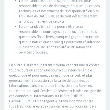
forum-candaulisme.fr ne saurait être tenu pour
responsable en cas de dommage résultant de causes
techniques et notamment de l'indisponibilité du Site
FORUM-CANDAULISME et de tout défaut affectant
le fonctionnement de celui-ci ;
forum-candaulisme.fr ne pourra être tenu
responsable de dommages directs ou indirects tels
que pertes financières, manque à gagner, trouble de
quelque nature que ce soit qui pourraient résulter de
l'utilisation ou de l'impossibilité d'utilisation des
Services proposés.
En outre, l'Utilisateur garantit forum-candaulisme.fr contre
tout recours ou action que pourrait lui inten-ter à titre
quelconque et pour quelque raison que ce soit, et plus
généralement à l'occasion de la saisie de données ou
informations dans le cadre de l'utilisation des Services,
toute personne qui s'estimerait lésée par la mise en ligne de
ces données ou informations sur le Site FORUM-
CANDAULISME et s'engagent à la tenir indemne contre
tous frais judiciaires et extra judiciaires qui pourraient en