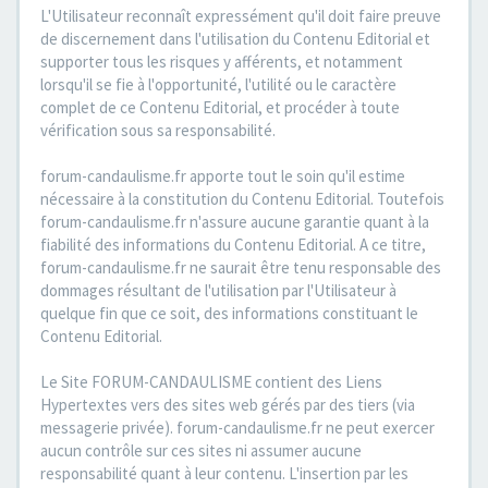
L'Utilisateur reconnaît expressément qu'il doit faire preuve
de discernement dans l'utilisation du Contenu Editorial et
supporter tous les risques y afférents, et notamment
lorsqu'il se fie à l'opportunité, l'utilité ou le caractère
complet de ce Contenu Editorial, et procéder à toute
vérification sous sa responsabilité.
forum-candaulisme.fr apporte tout le soin qu'il estime
nécessaire à la constitution du Contenu Editorial. Toutefois
forum-candaulisme.fr n'assure aucune garantie quant à la
fiabilité des informations du Contenu Editorial. A ce titre,
forum-candaulisme.fr ne saurait être tenu responsable des
dommages résultant de l'utilisation par l'Utilisateur à
quelque fin que ce soit, des informations constituant le
Contenu Editorial.
Le Site FORUM-CANDAULISME contient des Liens
Hypertextes vers des sites web gérés par des tiers (via
messagerie privée). forum-candaulisme.fr ne peut exercer
aucun contrôle sur ces sites ni assumer aucune
responsabilité quant à leur contenu. L'insertion par les