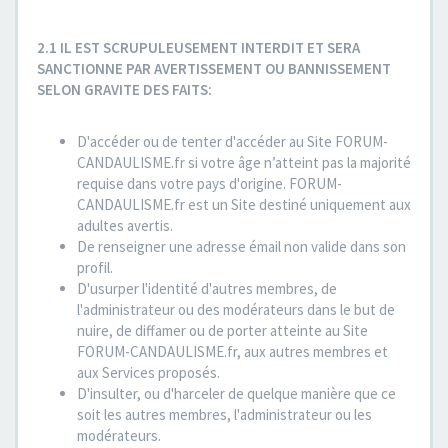
2.1 IL EST SCRUPULEUSEMENT INTERDIT ET SERA
SANCTIONNE PAR AVERTISSEMENT OU BANNISSEMENT
SELON GRAVITE DES FAITS:
D'accéder ou de tenter d'accéder au Site FORUM-
CANDAULISME.fr si votre âge n’atteint pas la majorité
requise dans votre pays d'origine. FORUM-
CANDAULISME.fr est un Site destiné uniquement aux
adultes avertis.
De renseigner une adresse émail non valide dans son
profil.
D'usurper l'identité d'autres membres, de
l'administrateur ou des modérateurs dans le but de
nuire, de diffamer ou de porter atteinte au Site
FORUM-CANDAULISME.fr, aux autres membres et
aux Services proposés.
D'insulter, ou d'harceler de quelque manière que ce
soit les autres membres, l'administrateur ou les
modérateurs.