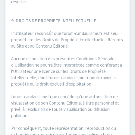
résulter.
9. DROITS DE PROPRIETE INTELLECTUELLE
L'Utilisateur reconnaît que forum-candaulisme.fr est seul
propriétaire des Droits de Propriété Intellectuelle afférents
au Site et au Contenu Editorial.
Aucune disposition des présentes Conditions Générales
d'Utilisation ne pourra être interprétée comme conférant à
l'Utilisateur une licence sur les Droits de Propriété
Intellectuelle, dont forum-candaulisme.fr pourra avoir la
propriété ou le droit exclusif d'exploitation.
forum-candaulisme.fr ne concède qu'une autorisation de
visualisation de son Contenu Editorial à titre personnel et
privé, à l'exclusion de toute visualisation ou diffusion
publique.
Par conséquent, toute représentation, reproduction ou
extraction non autorisée par forum-candaulisme.fr du