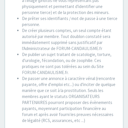
à l'image (photos ne vous représentant pas
physiquement et permettant d'identifier une
personne tierce) et de la protection des mineurs.
De prêter ses identifiants / mot de passe à une tierce
personne.
De créer plusieurs comptes, un seul compte étant
autorisé par membre. Tout doublon constaté sera
immédiatement supprimé sans justificatif par
l'Administrateur de FORUM-CANDAULISME.fr
De publier un sujet traitant de scatologie, torture,
d'urologie, fécondation, ou de zoophilie. Ces
pratiques ne sont pas tolérées au sein du Site
FORUM-CANDAULISME.fr.
De passer une annonce à caractère vénal (rencontre
payante, offre d'emploi etc...) ou d'inciter de quelque
manière que ce soit à la prostitution. Seuls les
membres ayant le statuts ORGANISATEURS
PARTENAIRES pourront proposer des évènements
payants, moyennant participation financière au
forum et après avoir fourni les preuves nécessaires
de légalité (RCS, assurances, etc ...)