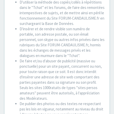
D'utiliser la méthode des copiés/collés à répétitions
dans le "Tchat" et les forums, de faire des remontées
intempestives de sujets, et de mettre ainsi en péril le
fonctionnement du Site FORUM-CANDAULISME.fr en
surchargeant la Base de Données.
D'insérer et de rendre visible son numéro de
portable, son adresse postale, ou son émail
personnel, son skype ou autres infos privées dans les
rubriques du Site FORUM-CANDAULISME.fr, hormis
dans les échanges de messages privés et les
dialogues en murmure dans le "Tchat".
De faire et/ou d'abuser de publicité (massive ou
ponctuelle) pour un site payant, concurrent ou non,
pour toute raison que ce soit. Il est donc interdit
d'insérer une adresse de site web comportant des
parties payantes dans sa signature ou son profil.
Seuls les sites 1000ratuits de types "sites persos
amateurs" peuvent être autorisés, à l'appréciation
des Modérateurs.
De publier des photos ou des textes ne respectant
pas les lois en vigueur, notamment au niveau du droit