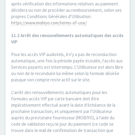
après vérification des informations relatives au paiement
décidera ou non de procéder au remboursement, selon ses
propres Conditions Générales d'Utilisation.
https://www.mobiyo.com/terms-of-use/
11.2 Arrêt des renouvellements automatiques des accès
VIP
Pour les accès VIP audiotels, il n'y a pas de reconduction
automatique, une fois la période payée écoulée, l'accès aux
Services payants est interrompu. L'Utilisateur est alors libre
ou non de le reconduire lui-même selon la formule désirée
puisque son compte reste actif sur le site.
L'arrêt des renouvellements automatiques pour les
formules accès VIP par carte bancaire doit être
impérativement effectué avant la date d'échéance de la
prochaine transaction, et uniquement par l'Utilisateur
auprès du prestataire fournisseur (MOBIYO), à l'aide du
code de validation reçu le jour du paiement (ce code se
trouve dans le mail de confirmation de transaction que