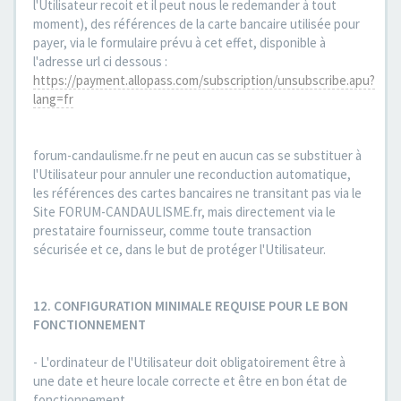
l'Utilisateur recoit et il peut nous le redemander à tout
moment), des références de la carte bancaire utilisée pour
payer, via le formulaire prévu à cet effet, disponible à
l'adresse url ci dessous :
https://payment.allopass.com/subscription/unsubscribe.apu?
lang=fr
forum-candaulisme.fr ne peut en aucun cas se substituer à
l'Utilisateur pour annuler une reconduction automatique,
les références des cartes bancaires ne transitant pas via le
Site FORUM-CANDAULISME.fr, mais directement via le
prestataire fournisseur, comme toute transaction
sécurisée et ce, dans le but de protéger l'Utilisateur.
12. CONFIGURATION MINIMALE REQUISE POUR LE BON
FONCTIONNEMENT
- L'ordinateur de l'Utilisateur doit obligatoirement être à
une date et heure locale correcte et être en bon état de
fonctionnement.