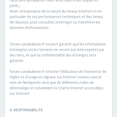
caractère sensible est donc effectuée à ses risques et
périls ;
Avoir connaissance de la nature du réseau Internet et en
particulier de ses performances techniques et des temps
de réponse, pour consulter, interroger ou transférer les
données d'informations.
forum-candaulisme.fr ne peut garantir que les informations
échangées via les Services ne seront pas interceptées par
des tiers, et que la confidentialité des échanges sera
garantie.
forum-candaulisme.fr informe l'Utilisateur de l'existence de
règles et d'usage en vigueur sur Internet connus sous le
nom de Netiquette ainsi que de différents codes de
déontologie et notamment la Charte Internet accessibles
sur Internet.
8. RESPONSABILITE