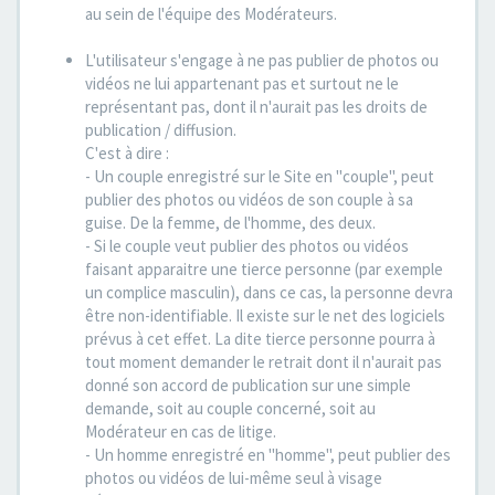
au sein de l'équipe des Modérateurs.
L'utilisateur s'engage à ne pas publier de photos ou
vidéos ne lui appartenant pas et surtout ne le
représentant pas, dont il n'aurait pas les droits de
publication / diffusion.
C'est à dire :
- Un couple enregistré sur le Site en "couple", peut
publier des photos ou vidéos de son couple à sa
guise. De la femme, de l'homme, des deux.
- Si le couple veut publier des photos ou vidéos
faisant apparaitre une tierce personne (par exemple
un complice masculin), dans ce cas, la personne devra
être non-identifiable. Il existe sur le net des logiciels
prévus à cet effet. La dite tierce personne pourra à
tout moment demander le retrait dont il n'aurait pas
donné son accord de publication sur une simple
demande, soit au couple concerné, soit au
Modérateur en cas de litige.
- Un homme enregistré en "homme", peut publier des
photos ou vidéos de lui-même seul à visage