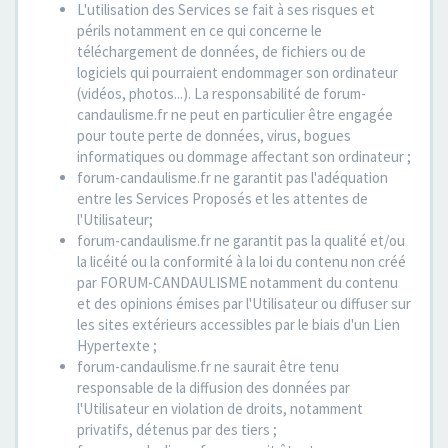
L'utilisation des Services se fait à ses risques et
périls notamment en ce qui concerne le
téléchargement de données, de fichiers ou de
logiciels qui pourraient endommager son ordinateur
(vidéos, photos...). La responsabilité de forum-
candaulisme.fr ne peut en particulier être engagée
pour toute perte de données, virus, bogues
informatiques ou dommage affectant son ordinateur ;
forum-candaulisme.fr ne garantit pas l'adéquation
entre les Services Proposés et les attentes de
l'Utilisateur;
forum-candaulisme.fr ne garantit pas la qualité et/ou
la licéité ou la conformité à la loi du contenu non créé
par FORUM-CANDAULISME notamment du contenu
et des opinions émises par l'Utilisateur ou diffuser sur
les sites extérieurs accessibles par le biais d'un Lien
Hypertexte ;
forum-candaulisme.fr ne saurait être tenu
responsable de la diffusion des données par
l'Utilisateur en violation de droits, notamment
privatifs, détenus par des tiers ;