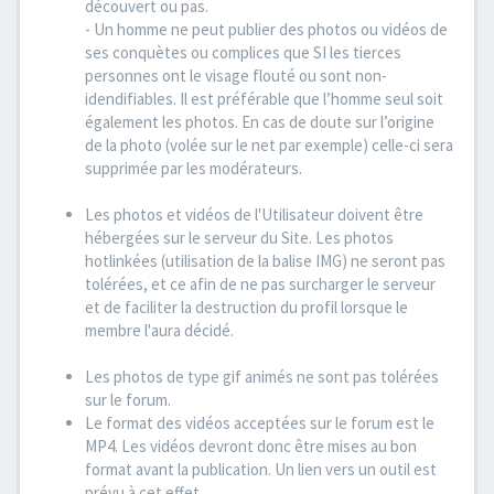
découvert ou pas.
- Un homme ne peut publier des photos ou vidéos de
ses conquètes ou complices que SI les tierces
personnes ont le visage flouté ou sont non-
idendifiables. Il est préférable que l’homme seul soit
également les photos. En cas de doute sur l’origine
de la photo (volée sur le net par exemple) celle-ci sera
supprimée par les modérateurs.
Les photos et vidéos de l'Utilisateur doivent être
hébergées sur le serveur du Site. Les photos
hotlinkées (utilisation de la balise IMG) ne seront pas
tolérées, et ce afin de ne pas surcharger le serveur
et de faciliter la destruction du profil lorsque le
membre l'aura décidé.
Les photos de type gif animés ne sont pas tolérées
sur le forum.
Le format des vidéos acceptées sur le forum est le
MP4. Les vidéos devront donc être mises au bon
format avant la publication. Un lien vers un outil est
prévu à cet effet.