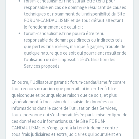
forum-candaulisme.fr ne saurait être tenu pour
responsable en cas de dommage résultant de causes
techniques et notamment de l'indisponibilité du Site
FORUM-CANDAULISME et de tout défaut affectant
le fonctionnement de celui-ci ;
forum-candaulisme.fr ne pourra être tenu
responsable de dommages directs ou indirects tels
que pertes financières, manque à gagner, trouble de
quelque nature que ce soit qui pourraient résulter de
l'utilisation ou de l'impossibilité d'utilisation des
Services proposés.
En outre, l'Utilisateur garantit forum-candaulisme.fr contre
tout recours ou action que pourrait lui inten-ter à titre
quelconque et pour quelque raison que ce soit, et plus
généralement à l'occasion de la saisie de données ou
informations dans le cadre de l'utilisation des Services,
toute personne qui s'estimerait lésée par la mise en ligne de
ces données ou informations sur le Site FORUM-
CANDAULISME et s'engagent à la tenir indemne contre
tous frais judiciaires et extra judiciaires qui pourraient en