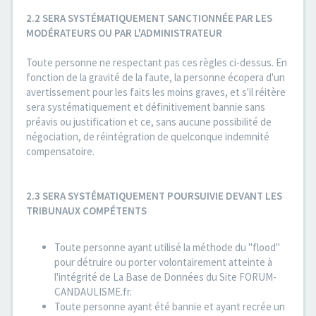
2.2 SERA SYSTÉMATIQUEMENT SANCTIONNÉE PAR LES
MODÉRATEURS OU PAR L'ADMINISTRATEUR
Toute personne ne respectant pas ces règles ci-dessus. En
fonction de la gravité de la faute, la personne écopera d'un
avertissement pour les faits les moins graves, et s'il réitère
sera systématiquement et définitivement bannie sans
préavis ou justification et ce, sans aucune possibilité de
négociation, de réintégration de quelconque indemnité
compensatoire.
2.3 SERA SYSTÉMATIQUEMENT POURSUIVIE DEVANT LES
TRIBUNAUX COMPÉTENTS
Toute personne ayant utilisé la méthode du "flood"
pour détruire ou porter volontairement atteinte à
l'intégrité de La Base de Données du Site FORUM-
CANDAULISME.fr.
Toute personne ayant été bannie et ayant recrée un