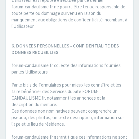
Utilisateur est réputée effectuée par ce dernier.
forum-candaulisme.fr ne pourra être tenue responsable de
toute perte ou dommage survenu en raison du
manquement aux obligations de confidentialité incombant à
l'Utilisateur.
6. DONNEES PERSONNELLES - CONFIDENTIALITE DES
DONNEES RECUEILLIES
forum-candaulisme.fr collecte des informations fournies
par les Utilisateurs :
Par le biais de Formulaires pour mieux les connaître et les
faire bénéficier des Services du Site FORUM-
CANDAULISME.fr, notamment les annonces et la
description du membre.
Ces données non nominatives peuvent comprendre un
pseudo, des photos, un texte description, information sur
l'age et le lieu de résidence.
forum-candaulisme.fr garantit que ces informations ne sont