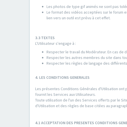
Les photos de type gif animés ne sont pas tolé
Le format des vidéos acceptées sur le forum es
lien vers un outil est prévu à cet effet.
3.3 TEXTES
L'Utilisateur s'engage à :
Respecter le travail du Modérateur. En cas de d
Respecter les autres membres du site dans to
Respecter les règles de langage des différents
4. LES CONDITIONS GENERALES
Les présentes Conditions Générales d'Utilisation ont 
fournit les Services aux Utilisateurs.
Toute utilisation de l'un des Services offerts par le
d'Utilisation et des règles de base citées au paragrap
4.1 ACCEPTATION DES PRESENTES CONDITIONS GENE