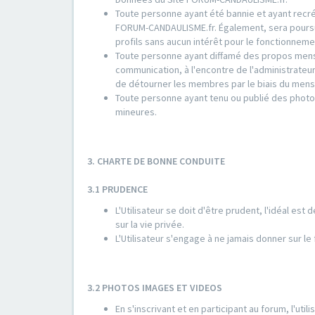
Toute personne ayant été bannie et ayant recrée
FORUM-CANDAULISME.fr. Également, sera poursuiv
profils sans aucun intérêt pour le fonctionne
Toute personne ayant diffamé des propos mens
communication, à l'encontre de l'administrate
de détourner les membres par le biais du mens
Toute personne ayant tenu ou publié des photo
mineures.
3. CHARTE DE BONNE CONDUITE
3.1 PRUDENCE
L'Utilisateur se doit d'être prudent, l'idéal est
sur la vie privée.
L'Utilisateur s'engage à ne jamais donner sur l
3.2 PHOTOS IMAGES ET VIDEOS
En s'inscrivant et en participant au forum, l'ut