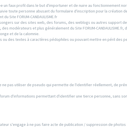
 un faux profil dans le but d'importuner et de nuire au fonctionnement nor
ie toute personne abusant du formulaire d'inscription pour la création de
ment du Site FORUM-CANDAULISME.fr
ongers sur des sites web, des forums, des weblogs ou autres support de
ur, des modérateurs et plus généralement du Site FORUM-CANDAULISME.fr, d
onge et de la calomnie.
s ou des textes à caractères pédophiles ou pouvant mettre en péril des 
 de ne pas utiliser de pseudo qui permette de l'identifier réellement, de pré
e forum d'informations permettant d'identifier une tierce personne, sans so
ilisateur s'engage à ne pas faire acte de publication / suppression de photos