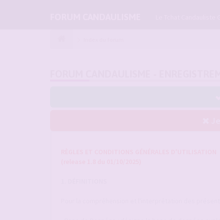
FORUM CANDAULISME
Le Tchat Candauliste 
Index du forum
FORUM CANDAULISME - ENREGISTRE
Je
RÈGLES ET CONDITIONS GÉNÉRALES D'UTILISATION
(release 1.8 du 01/10/2025)
1. DÉFINITIONS
Pour la compréhension et l'interprétation des présentes