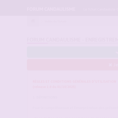
FORUM CANDAULISME
Le Tchat Candauliste 
Index du forum
FORUM CANDAULISME - ENREGISTRE
Je
RÈGLES ET CONDITIONS GÉNÉRALES D'UTILISATION
(release 1.8 du 01/10/2025)
1. DÉFINITIONS
Pour la compréhension et l'interprétation des présentes