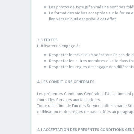
Les photos de type gif animés ne sont pas tolé
Le format des vidéos acceptées sur le forum es
lien vers un outil est prévu à cet effet.
3.3 TEXTES
L'Utilisateur s'engage à :
Respecter le travail du Modérateur. En cas de d
Respecter les autres membres du site dans to
Respecter les règles de langage des différents
4. LES CONDITIONS GENERALES
Les présentes Conditions Générales d'Utilisation ont 
fournit les Services aux Utilisateurs.
Toute utilisation de l'un des Services offerts par le
d'Utilisation et des règles de base citées au paragrap
4.1 ACCEPTATION DES PRESENTES CONDITIONS GENE