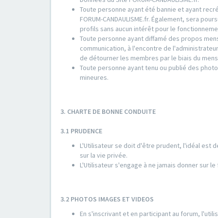
Toute personne ayant été bannie et ayant recrée
FORUM-CANDAULISME.fr. Également, sera poursuiv
profils sans aucun intérêt pour le fonctionne
Toute personne ayant diffamé des propos mens
communication, à l'encontre de l'administrate
de détourner les membres par le biais du mens
Toute personne ayant tenu ou publié des photo
mineures.
3. CHARTE DE BONNE CONDUITE
3.1 PRUDENCE
L'Utilisateur se doit d'être prudent, l'idéal est
sur la vie privée.
L'Utilisateur s'engage à ne jamais donner sur l
3.2 PHOTOS IMAGES ET VIDEOS
En s'inscrivant et en participant au forum, l'ut