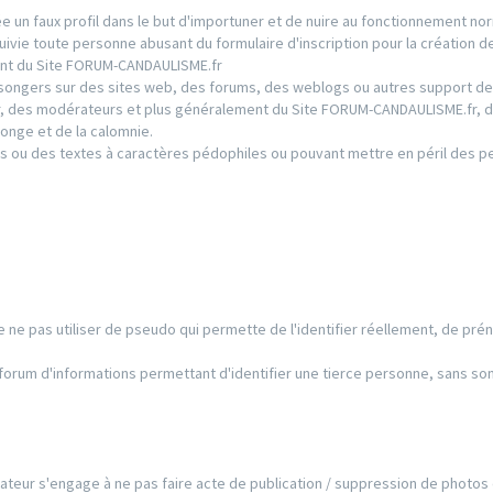
 un faux profil dans le but d'importuner et de nuire au fonctionnement nor
ie toute personne abusant du formulaire d'inscription pour la création de
ment du Site FORUM-CANDAULISME.fr
ongers sur des sites web, des forums, des weblogs ou autres support de
ur, des modérateurs et plus généralement du Site FORUM-CANDAULISME.fr, d
onge et de la calomnie.
s ou des textes à caractères pédophiles ou pouvant mettre en péril des 
 de ne pas utiliser de pseudo qui permette de l'identifier réellement, de pré
e forum d'informations permettant d'identifier une tierce personne, sans so
ilisateur s'engage à ne pas faire acte de publication / suppression de photos