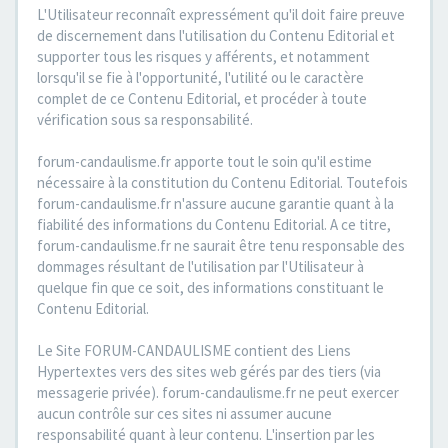
L'Utilisateur reconnaît expressément qu'il doit faire preuve
de discernement dans l'utilisation du Contenu Editorial et
supporter tous les risques y afférents, et notamment
lorsqu'il se fie à l'opportunité, l'utilité ou le caractère
complet de ce Contenu Editorial, et procéder à toute
vérification sous sa responsabilité.
forum-candaulisme.fr apporte tout le soin qu'il estime
nécessaire à la constitution du Contenu Editorial. Toutefois
forum-candaulisme.fr n'assure aucune garantie quant à la
fiabilité des informations du Contenu Editorial. A ce titre,
forum-candaulisme.fr ne saurait être tenu responsable des
dommages résultant de l'utilisation par l'Utilisateur à
quelque fin que ce soit, des informations constituant le
Contenu Editorial.
Le Site FORUM-CANDAULISME contient des Liens
Hypertextes vers des sites web gérés par des tiers (via
messagerie privée). forum-candaulisme.fr ne peut exercer
aucun contrôle sur ces sites ni assumer aucune
responsabilité quant à leur contenu. L'insertion par les