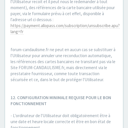
l'Utilisateur recoit et il peut nous le redemander à tout
moment), des références de la carte bancaire utilisée pour
payer, via le formulaire prévu à cet effet, disponible à
l'adresse url ci dessous :
https://payment.allopass.com/subscription/unsubscribe.apu?
lang=fr
forum-candaulisme.fr ne peut en aucun cas se substituer à
l'Utilisateur pour annuler une reconduction automatique,
les références des cartes bancaires ne transitant pas via le
Site FORUM-CANDAULISME.fr, mais directement via le
prestataire fournisseur, comme toute transaction
sécurisée et ce, dans le but de protéger l'Utilisateur.
12. CONFIGURATION MINIMALE REQUISE POUR LE BON
FONCTIONNEMENT
- L'ordinateur de l'Utilisateur doit obligatoirement être à
une date et heure locale correcte et être en bon état de
fonctionnement.