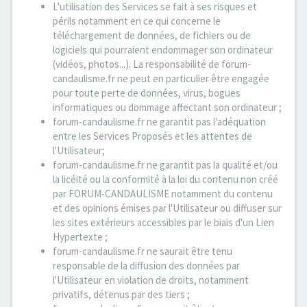
L'utilisation des Services se fait à ses risques et
périls notamment en ce qui concerne le
téléchargement de données, de fichiers ou de
logiciels qui pourraient endommager son ordinateur
(vidéos, photos...). La responsabilité de forum-
candaulisme.fr ne peut en particulier être engagée
pour toute perte de données, virus, bogues
informatiques ou dommage affectant son ordinateur ;
forum-candaulisme.fr ne garantit pas l'adéquation
entre les Services Proposés et les attentes de
l'Utilisateur;
forum-candaulisme.fr ne garantit pas la qualité et/ou
la licéité ou la conformité à la loi du contenu non créé
par FORUM-CANDAULISME notamment du contenu
et des opinions émises par l'Utilisateur ou diffuser sur
les sites extérieurs accessibles par le biais d'un Lien
Hypertexte ;
forum-candaulisme.fr ne saurait être tenu
responsable de la diffusion des données par
l'Utilisateur en violation de droits, notamment
privatifs, détenus par des tiers ;