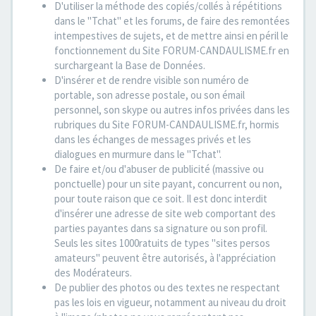
D'utiliser la méthode des copiés/collés à répétitions
dans le "Tchat" et les forums, de faire des remontées
intempestives de sujets, et de mettre ainsi en péril le
fonctionnement du Site FORUM-CANDAULISME.fr en
surchargeant la Base de Données.
D'insérer et de rendre visible son numéro de
portable, son adresse postale, ou son émail
personnel, son skype ou autres infos privées dans les
rubriques du Site FORUM-CANDAULISME.fr, hormis
dans les échanges de messages privés et les
dialogues en murmure dans le "Tchat".
De faire et/ou d'abuser de publicité (massive ou
ponctuelle) pour un site payant, concurrent ou non,
pour toute raison que ce soit. Il est donc interdit
d'insérer une adresse de site web comportant des
parties payantes dans sa signature ou son profil.
Seuls les sites 1000ratuits de types "sites persos
amateurs" peuvent être autorisés, à l'appréciation
des Modérateurs.
De publier des photos ou des textes ne respectant
pas les lois en vigueur, notamment au niveau du droit