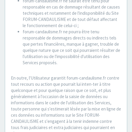
forum-candaulisme.fr ne saurait être tenu pour
responsable en cas de dommage résultant de causes
techniques et notamment de l'indisponibilité du Site
FORUM-CANDAULISME et de tout défaut affectant
le fonctionnement de celui-ci ;
forum-candaulisme.fr ne pourra être tenu
responsable de dommages directs ou indirects tels
que pertes financières, manque à gagner, trouble de
quelque nature que ce soit qui pourraient résulter de
l'utilisation ou de l'impossibilité d'utilisation des
Services proposés.
En outre, l'Utilisateur garantit forum-candaulisme.fr contre
tout recours ou action que pourrait lui inten-ter à titre
quelconque et pour quelque raison que ce soit, et plus
généralement à l'occasion de la saisie de données ou
informations dans le cadre de l'utilisation des Services,
toute personne qui s'estimerait lésée par la mise en ligne de
ces données ou informations sur le Site FORUM-
CANDAULISME et s'engagent à la tenir indemne contre
tous frais judiciaires et extra judiciaires qui pourraient en