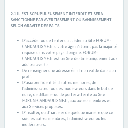
2.1 IL EST SCRUPULEUSEMENT INTERDIT ET SERA
SANCTIONNE PAR AVERTISSEMENT OU BANNISSEMENT
SELON GRAVITE DES FAITS:
D'accéder ou de tenter d'accéder au Site FORUM-
CANDAULISME.fr si votre âge n’atteint pas la majorité
requise dans votre pays d'origine. FORUM-
CANDAULISME.fr est un Site destiné uniquement aux
adultes avertis.
De renseigner une adresse émail non valide dans son
profil.
D'usurper l'identité d'autres membres, de
l'administrateur ou des modérateurs dans le but de
nuire, de diffamer ou de porter atteinte au Site
FORUM-CANDAULISME.fr, aux autres membres et
aux Services proposés.
D'insulter, ou d'harceler de quelque manière que ce
soit les autres membres, l'administrateur ou les
modérateurs.