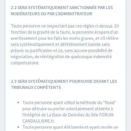
2.2 SERA SYSTÉMATIQUEMENT SANCTIONNÉE PAR LES
MODÉRATEURS OU PAR L'ADMINISTRATEUR
Toute personne ne respectant pas ces règles ci-dessus. En
fonction de la gravité de la faute, la personne écopera d'un
avertissement pour les faits les moins graves, et s'il réitère
sera systématiquement et définitivement bannie sans
préavis ou justification et ce, sans aucune possibilité de
négociation, de réintégration de quelconque indemnité
compensatoire.
2.3 SERA SYSTÉMATIQUEMENT POURSUIVIE DEVANT LES
TRIBUNAUX COMPÉTENTS
Toute personne ayant utilisé la méthode du "flood"
pour détruire ou porter volontairement atteinte à
l'intégrité de La Base de Données du Site FORUM-
CANDAULISME.fr.
Toute personne ayant été bannie et ayant recrée un