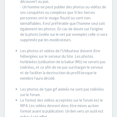
découvert ou pas.
- Un homme ne peut publier des photos ou vidéos de
ses conquètes ou complices que SI les tierces
personnes ont le visage flouté ou sont non-
idendifiables. Il est préférable que l’homme seul soit
également les photos. En cas de doute sur l’origine
de la photo (volée sur le net par exemple) celle-ci sera
supprimée par les modérateurs.
Les photos et vidéos de l'Utilisateur doivent être
hébergées sur le serveur du Site. Les photos
hotlinkées (utilisation de la balise IMG) ne seront pas
tolérées, et ce afin de ne pas surcharger le serveur
et de faciliter la destruction du profil lorsque le
membre l'aura décidé.
Les photos de type gif animés ne sont pas tolérées
sur le forum.
Le format des vidéos acceptées sur le forum est le
MP4. Les vidéos devront donc être mises au bon
format avant la publication. Un lien vers un outil est
prévu à cet effet.