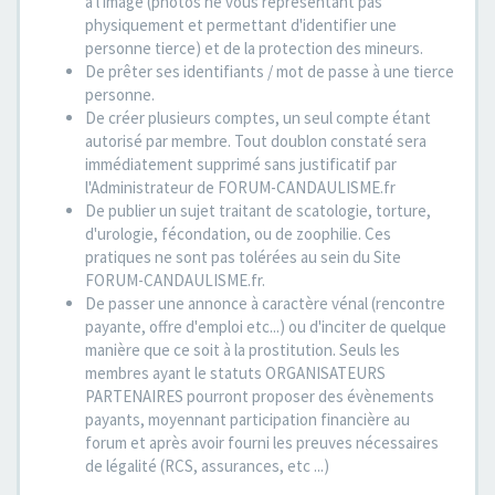
à l'image (photos ne vous représentant pas
physiquement et permettant d'identifier une
personne tierce) et de la protection des mineurs.
De prêter ses identifiants / mot de passe à une tierce
personne.
De créer plusieurs comptes, un seul compte étant
autorisé par membre. Tout doublon constaté sera
immédiatement supprimé sans justificatif par
l'Administrateur de FORUM-CANDAULISME.fr
De publier un sujet traitant de scatologie, torture,
d'urologie, fécondation, ou de zoophilie. Ces
pratiques ne sont pas tolérées au sein du Site
FORUM-CANDAULISME.fr.
De passer une annonce à caractère vénal (rencontre
payante, offre d'emploi etc...) ou d'inciter de quelque
manière que ce soit à la prostitution. Seuls les
membres ayant le statuts ORGANISATEURS
PARTENAIRES pourront proposer des évènements
payants, moyennant participation financière au
forum et après avoir fourni les preuves nécessaires
de légalité (RCS, assurances, etc ...)