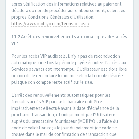
après vérification des informations relatives au paiement
décidera ou non de procéder au remboursement, selon ses
propres Conditions Générales d'Utilisation.
https://www.mobiyo.com/terms-of-use/
11.2 Arrêt des renouvellements automatiques des accès
VIP
Pour les accès VIP audiotels, il n'y a pas de reconduction
automatique, une fois la période payée écoulée, l'accès aux
Services payants est interrompu. L'Utilisateur est alors libre
ou non de le reconduire lui-même selon la formule désirée
puisque son compte reste actif sur le site.
L'arrêt des renouvellements automatiques pour les
formules accès VIP par carte bancaire doit être
impérativement effectué avant la date d'échéance de la
prochaine transaction, et uniquement par l'Utilisateur
auprès du prestataire fournisseur (MOBIYO), à l'aide du
code de validation reçu le jour du paiement (ce code se
trouve dans le mail de confirmation de transaction que