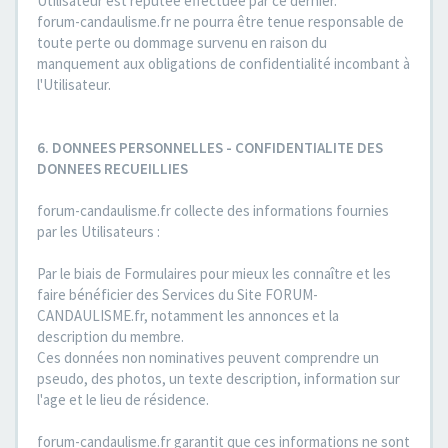
Utilisateur est réputée effectuée par ce dernier.
forum-candaulisme.fr ne pourra être tenue responsable de
toute perte ou dommage survenu en raison du
manquement aux obligations de confidentialité incombant à
l'Utilisateur.
6. DONNEES PERSONNELLES - CONFIDENTIALITE DES
DONNEES RECUEILLIES
forum-candaulisme.fr collecte des informations fournies
par les Utilisateurs :
Par le biais de Formulaires pour mieux les connaître et les
faire bénéficier des Services du Site FORUM-
CANDAULISME.fr, notamment les annonces et la
description du membre.
Ces données non nominatives peuvent comprendre un
pseudo, des photos, un texte description, information sur
l'age et le lieu de résidence.
forum-candaulisme.fr garantit que ces informations ne sont