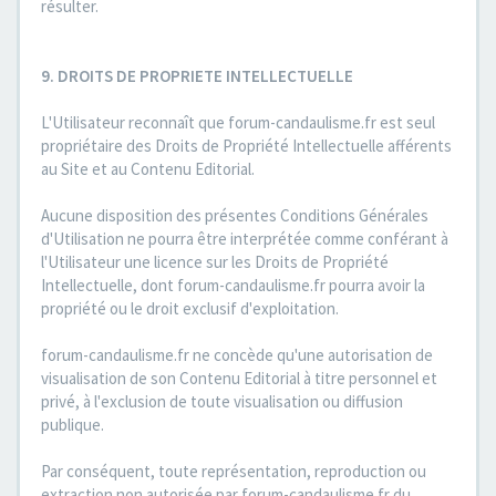
résulter.
9. DROITS DE PROPRIETE INTELLECTUELLE
L'Utilisateur reconnaît que forum-candaulisme.fr est seul
propriétaire des Droits de Propriété Intellectuelle afférents
au Site et au Contenu Editorial.
Aucune disposition des présentes Conditions Générales
d'Utilisation ne pourra être interprétée comme conférant à
l'Utilisateur une licence sur les Droits de Propriété
Intellectuelle, dont forum-candaulisme.fr pourra avoir la
propriété ou le droit exclusif d'exploitation.
forum-candaulisme.fr ne concède qu'une autorisation de
visualisation de son Contenu Editorial à titre personnel et
privé, à l'exclusion de toute visualisation ou diffusion
publique.
Par conséquent, toute représentation, reproduction ou
extraction non autorisée par forum-candaulisme.fr du