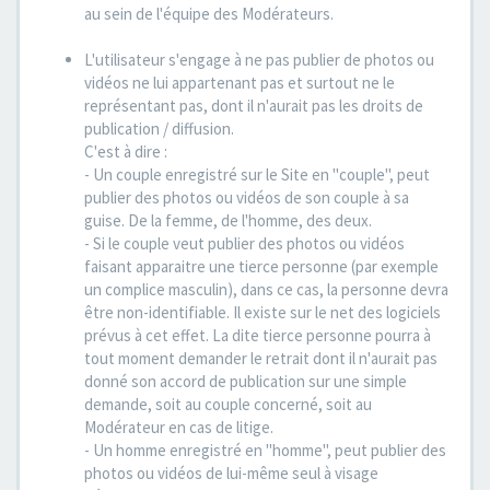
au sein de l'équipe des Modérateurs.
L'utilisateur s'engage à ne pas publier de photos ou
vidéos ne lui appartenant pas et surtout ne le
représentant pas, dont il n'aurait pas les droits de
publication / diffusion.
C'est à dire :
- Un couple enregistré sur le Site en "couple", peut
publier des photos ou vidéos de son couple à sa
guise. De la femme, de l'homme, des deux.
- Si le couple veut publier des photos ou vidéos
faisant apparaitre une tierce personne (par exemple
un complice masculin), dans ce cas, la personne devra
être non-identifiable. Il existe sur le net des logiciels
prévus à cet effet. La dite tierce personne pourra à
tout moment demander le retrait dont il n'aurait pas
donné son accord de publication sur une simple
demande, soit au couple concerné, soit au
Modérateur en cas de litige.
- Un homme enregistré en "homme", peut publier des
photos ou vidéos de lui-même seul à visage