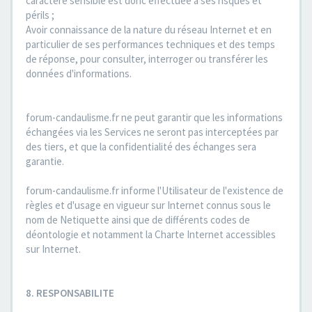
caractère sensible est donc effectuée à ses risques et
périls ;
Avoir connaissance de la nature du réseau Internet et en
particulier de ses performances techniques et des temps
de réponse, pour consulter, interroger ou transférer les
données d'informations.
forum-candaulisme.fr ne peut garantir que les informations
échangées via les Services ne seront pas interceptées par
des tiers, et que la confidentialité des échanges sera
garantie.
forum-candaulisme.fr informe l'Utilisateur de l'existence de
règles et d'usage en vigueur sur Internet connus sous le
nom de Netiquette ainsi que de différents codes de
déontologie et notamment la Charte Internet accessibles
sur Internet.
8. RESPONSABILITE