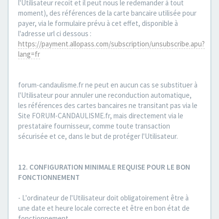
l'Utilisateur recoit et il peut nous le redemander à tout
moment), des références de la carte bancaire utilisée pour
payer, via le formulaire prévu à cet effet, disponible à
l'adresse url ci dessous :
https://payment.allopass.com/subscription/unsubscribe.apu?
lang=fr
forum-candaulisme.fr ne peut en aucun cas se substituer à
l'Utilisateur pour annuler une reconduction automatique,
les références des cartes bancaires ne transitant pas via le
Site FORUM-CANDAULISME.fr, mais directement via le
prestataire fournisseur, comme toute transaction
sécurisée et ce, dans le but de protéger l'Utilisateur.
12. CONFIGURATION MINIMALE REQUISE POUR LE BON
FONCTIONNEMENT
- L'ordinateur de l'Utilisateur doit obligatoirement être à
une date et heure locale correcte et être en bon état de
fonctionnement.