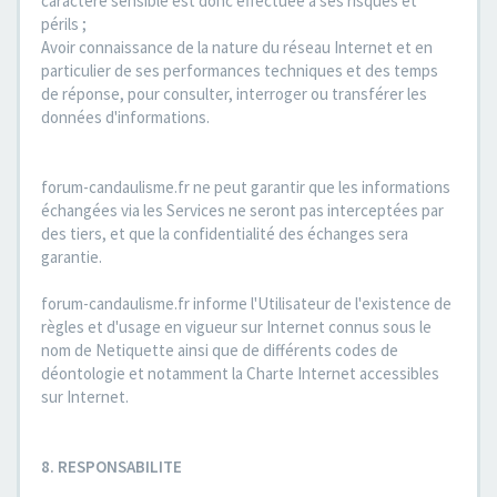
caractère sensible est donc effectuée à ses risques et
périls ;
Avoir connaissance de la nature du réseau Internet et en
particulier de ses performances techniques et des temps
de réponse, pour consulter, interroger ou transférer les
données d'informations.
forum-candaulisme.fr ne peut garantir que les informations
échangées via les Services ne seront pas interceptées par
des tiers, et que la confidentialité des échanges sera
garantie.
forum-candaulisme.fr informe l'Utilisateur de l'existence de
règles et d'usage en vigueur sur Internet connus sous le
nom de Netiquette ainsi que de différents codes de
déontologie et notamment la Charte Internet accessibles
sur Internet.
8. RESPONSABILITE