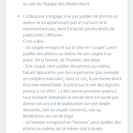
au sein de l'équipe des Modérateurs.
L'utilisateur s'engage à ne pas publier de photos ou
vidéos ne lui appartenant pas et surtout ne le
représentant pas, dont il n'aurait pas les droits de
publication / diffusion.
C'est à dire :
- Un couple enregistré sur le Site en "couple", peut
publier des photos ou vidéos de son couple à sa
guise. De la femme, de l'homme, des deux.
- Si le couple veut publier des photos ou vidéos
faisant apparaitre une tierce personne (par exemple
un complice masculin), dans ce cas, la personne devra
être non-identifiable. Il existe sur le net des logiciels
prévus à cet effet. La dite tierce personne pourra à
tout moment demander le retrait dont il n'aurait pas
donné son accord de publication sur une simple
demande, soit au couple concerné, soit au
Modérateur en cas de litige.
- Un homme enregistré en "homme", peut publier des
photos ou vidéos de lui-même seul à visage