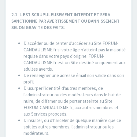
2.1 IL EST SCRUPULEUSEMENT INTERDIT ET SERA
SANCTIONNE PAR AVERTISSEMENT OU BANNISSEMENT
SELON GRAVITE DES FAITS:
D'accéder ou de tenter d'accéder au Site FORUM-
CANDAULISME.fr si votre âge n’atteint pas la majorité
requise dans votre pays d'origine. FORUM-
CANDAULISME.fr est un Site destiné uniquement aux
adultes avertis.
De renseigner une adresse émail non valide dans son
profil.
D'usurper l'identité d'autres membres, de
l'administrateur ou des modérateurs dans le but de
nuire, de diffamer ou de porter atteinte au Site
FORUM-CANDAULISME.fr, aux autres membres et
aux Services proposés.
D'insulter, ou d'harceler de quelque manière que ce
soit les autres membres, l'administrateur ou les
modérateurs.