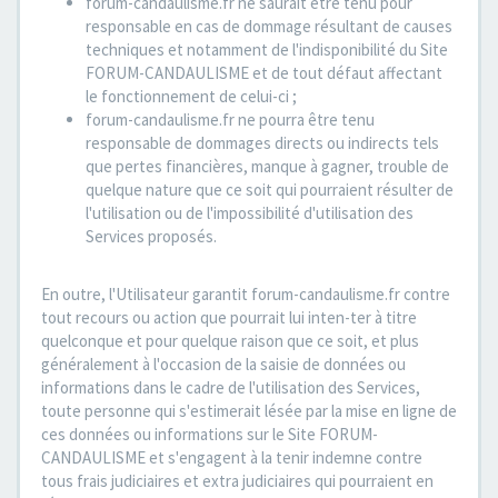
forum-candaulisme.fr ne saurait être tenu pour
responsable en cas de dommage résultant de causes
techniques et notamment de l'indisponibilité du Site
FORUM-CANDAULISME et de tout défaut affectant
le fonctionnement de celui-ci ;
forum-candaulisme.fr ne pourra être tenu
responsable de dommages directs ou indirects tels
que pertes financières, manque à gagner, trouble de
quelque nature que ce soit qui pourraient résulter de
l'utilisation ou de l'impossibilité d'utilisation des
Services proposés.
En outre, l'Utilisateur garantit forum-candaulisme.fr contre
tout recours ou action que pourrait lui inten-ter à titre
quelconque et pour quelque raison que ce soit, et plus
généralement à l'occasion de la saisie de données ou
informations dans le cadre de l'utilisation des Services,
toute personne qui s'estimerait lésée par la mise en ligne de
ces données ou informations sur le Site FORUM-
CANDAULISME et s'engagent à la tenir indemne contre
tous frais judiciaires et extra judiciaires qui pourraient en