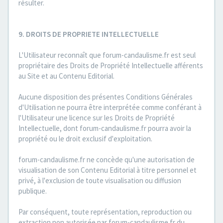
résulter.
9. DROITS DE PROPRIETE INTELLECTUELLE
L'Utilisateur reconnaît que forum-candaulisme.fr est seul
propriétaire des Droits de Propriété Intellectuelle afférents
au Site et au Contenu Editorial.
Aucune disposition des présentes Conditions Générales
d'Utilisation ne pourra être interprétée comme conférant à
l'Utilisateur une licence sur les Droits de Propriété
Intellectuelle, dont forum-candaulisme.fr pourra avoir la
propriété ou le droit exclusif d'exploitation.
forum-candaulisme.fr ne concède qu'une autorisation de
visualisation de son Contenu Editorial à titre personnel et
privé, à l'exclusion de toute visualisation ou diffusion
publique.
Par conséquent, toute représentation, reproduction ou
extraction non autorisée par forum-candaulisme.fr du