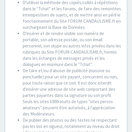
D'utiliser la méthode des copiés/collés à répétitions
dans le "Tchat" et les forums, de faire des remontées
intempestives de sujets, et de mettre ainsi en péril le
fonctionnement du Site FORUM-CANDAULISME.fr en
surchargeant la Base de Données.
D'insérer et de rendre visible son numéro de
portable, son adresse postale, ou son émail
personnel, son skype ou autres infos privées dans les
rubriques du Site FORUM-CANDAULISME.fr, hormis
dans les échanges de messages privés et les
dialogues en murmure dans le "Tchat".
De faire et/ou d'abuser de publicité (massive ou
ponctuelle) pour un site payant, concurrent ou non,
pour toute raison que ce soit. Il est donc interdit
d'insérer une adresse de site web comportant des
parties payantes dans sa signature ou son profil.
Seuls les sites 1000ratuits de types "sites persos
amateurs" peuvent être autorisés, à l'appréciation
des Modérateurs.
De publier des photos ou des textes ne respectant
pas les lois en vigueur, notamment au niveau du droit