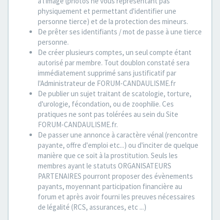
à l'image (photos ne vous représentant pas
physiquement et permettant d'identifier une
personne tierce) et de la protection des mineurs.
De prêter ses identifiants / mot de passe à une tierce
personne.
De créer plusieurs comptes, un seul compte étant
autorisé par membre. Tout doublon constaté sera
immédiatement supprimé sans justificatif par
l'Administrateur de FORUM-CANDAULISME.fr
De publier un sujet traitant de scatologie, torture,
d'urologie, fécondation, ou de zoophilie. Ces
pratiques ne sont pas tolérées au sein du Site
FORUM-CANDAULISME.fr.
De passer une annonce à caractère vénal (rencontre
payante, offre d'emploi etc...) ou d'inciter de quelque
manière que ce soit à la prostitution. Seuls les
membres ayant le statuts ORGANISATEURS
PARTENAIRES pourront proposer des évènements
payants, moyennant participation financière au
forum et après avoir fourni les preuves nécessaires
de légalité (RCS, assurances, etc ...)