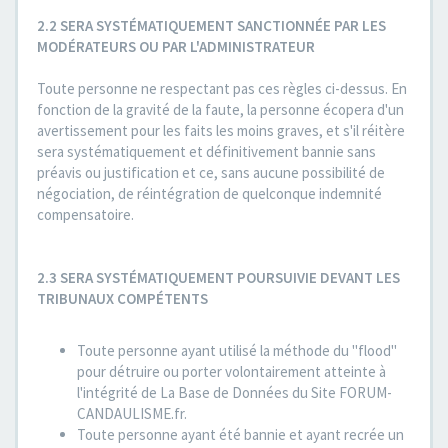
2.2 SERA SYSTÉMATIQUEMENT SANCTIONNÉE PAR LES
MODÉRATEURS OU PAR L'ADMINISTRATEUR
Toute personne ne respectant pas ces règles ci-dessus. En
fonction de la gravité de la faute, la personne écopera d'un
avertissement pour les faits les moins graves, et s'il réitère
sera systématiquement et définitivement bannie sans
préavis ou justification et ce, sans aucune possibilité de
négociation, de réintégration de quelconque indemnité
compensatoire.
2.3 SERA SYSTÉMATIQUEMENT POURSUIVIE DEVANT LES
TRIBUNAUX COMPÉTENTS
Toute personne ayant utilisé la méthode du "flood"
pour détruire ou porter volontairement atteinte à
l'intégrité de La Base de Données du Site FORUM-
CANDAULISME.fr.
Toute personne ayant été bannie et ayant recrée un