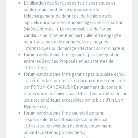
L'utilisation des Services se fait à ses risques et
périls notamment en ce qui concerne le
téléchargement de données, de fichiers ou de
logiciels qui pourraient endommager son ordinateur
(vidéos, photos...). La responsabilité de forum-
candaulisme.fr ne peut en particulier être engagée
pour toute perte de données, virus, bogues
informatiques ou dommage affectant son ordinateur ;
forum-candaulisme.fr ne garantit pas l'adéquation
entre les Services Proposés et les attentes de
l'Utilisateur;
forum-candaulisme.fr ne garantit pas la qualité et/ou
la licéité ou la conformité à la loi du contenu non créé
par FORUM-CANDAULISME notamment du contenu
et des opinions émises par l'Utilisateur ou diffuser sur
les sites extérieurs accessibles par le biais d'un Lien
Hypertexte ;
forum-candaulisme.fr ne saurait être tenu
responsable de la diffusion des données par
l'Utilisateur en violation de droits, notamment
privatifs, détenus par des tiers ;