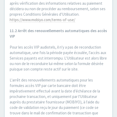
après vérification des informations relatives au paiement
décidera ou non de procéder au remboursement, selon ses
propres Conditions Générales d'Utilisation.
https://www.mobiyo.com/terms-of-use/
11.2 Arrêt des renouvellements automatiques des accès
VIP
Pour les accès VIP audiotels, il n'y a pas de reconduction
automatique, une fois la période payée écoulée, l'accès aux
Services payants est interrompu. L'Utilisateur est alors libre
ou non de le reconduire lui-même selon la formule désirée
puisque son compte reste actif sur le site.
L'arrêt des renouvellements automatiques pour les
formules accès VIP par carte bancaire doit être
impérativement effectué avant la date d'échéance de la
prochaine transaction, et uniquement par l'Utilisateur
auprès du prestataire fournisseur (MOBIYO), à l'aide du
code de validation reçu le jour du paiement (ce code se
trouve dans le mail de confirmation de transaction que