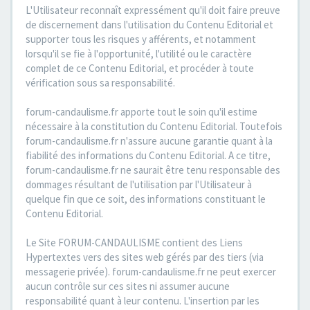
L'Utilisateur reconnaît expressément qu'il doit faire preuve
de discernement dans l'utilisation du Contenu Editorial et
supporter tous les risques y afférents, et notamment
lorsqu'il se fie à l'opportunité, l'utilité ou le caractère
complet de ce Contenu Editorial, et procéder à toute
vérification sous sa responsabilité.
forum-candaulisme.fr apporte tout le soin qu'il estime
nécessaire à la constitution du Contenu Editorial. Toutefois
forum-candaulisme.fr n'assure aucune garantie quant à la
fiabilité des informations du Contenu Editorial. A ce titre,
forum-candaulisme.fr ne saurait être tenu responsable des
dommages résultant de l'utilisation par l'Utilisateur à
quelque fin que ce soit, des informations constituant le
Contenu Editorial.
Le Site FORUM-CANDAULISME contient des Liens
Hypertextes vers des sites web gérés par des tiers (via
messagerie privée). forum-candaulisme.fr ne peut exercer
aucun contrôle sur ces sites ni assumer aucune
responsabilité quant à leur contenu. L'insertion par les