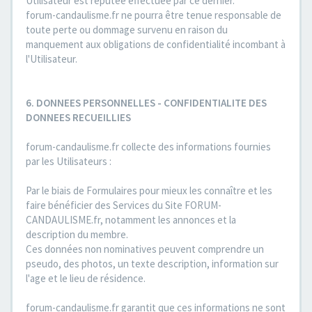
Utilisateur est réputée effectuée par ce dernier.
forum-candaulisme.fr ne pourra être tenue responsable de
toute perte ou dommage survenu en raison du
manquement aux obligations de confidentialité incombant à
l'Utilisateur.
6. DONNEES PERSONNELLES - CONFIDENTIALITE DES
DONNEES RECUEILLIES
forum-candaulisme.fr collecte des informations fournies
par les Utilisateurs :
Par le biais de Formulaires pour mieux les connaître et les
faire bénéficier des Services du Site FORUM-
CANDAULISME.fr, notamment les annonces et la
description du membre.
Ces données non nominatives peuvent comprendre un
pseudo, des photos, un texte description, information sur
l'age et le lieu de résidence.
forum-candaulisme.fr garantit que ces informations ne sont