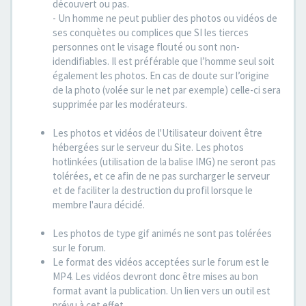
découvert ou pas.
- Un homme ne peut publier des photos ou vidéos de
ses conquètes ou complices que SI les tierces
personnes ont le visage flouté ou sont non-
idendifiables. Il est préférable que l’homme seul soit
également les photos. En cas de doute sur l’origine
de la photo (volée sur le net par exemple) celle-ci sera
supprimée par les modérateurs.
Les photos et vidéos de l'Utilisateur doivent être
hébergées sur le serveur du Site. Les photos
hotlinkées (utilisation de la balise IMG) ne seront pas
tolérées, et ce afin de ne pas surcharger le serveur
et de faciliter la destruction du profil lorsque le
membre l'aura décidé.
Les photos de type gif animés ne sont pas tolérées
sur le forum.
Le format des vidéos acceptées sur le forum est le
MP4. Les vidéos devront donc être mises au bon
format avant la publication. Un lien vers un outil est
prévu à cet effet.