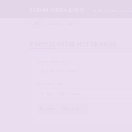
FORUM CANDAULISME
Le Tchat Candauliste 
Index du forum
ENVOYER VOTRE MOT DE PASSE
Nom d’utilisateur :
Adresse e-mail :
Envoyer
Réinitialiser