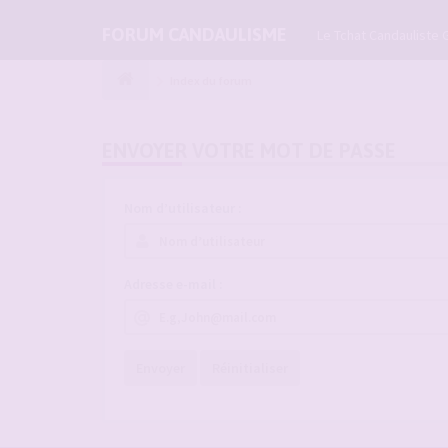
FORUM CANDAULISME
Le Tchat Candauliste 
Index du forum
ENVOYER VOTRE MOT DE PASSE
Nom d’utilisateur :
Adresse e-mail :
Envoyer
Réinitialiser