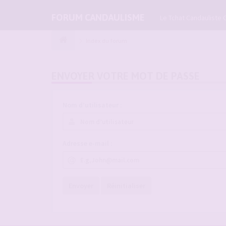
FORUM CANDAULISME
Le Tchat Candauliste 
Index du forum
ENVOYER VOTRE MOT DE PASSE
Nom d’utilisateur :
Adresse e-mail :
Envoyer
Réinitialiser