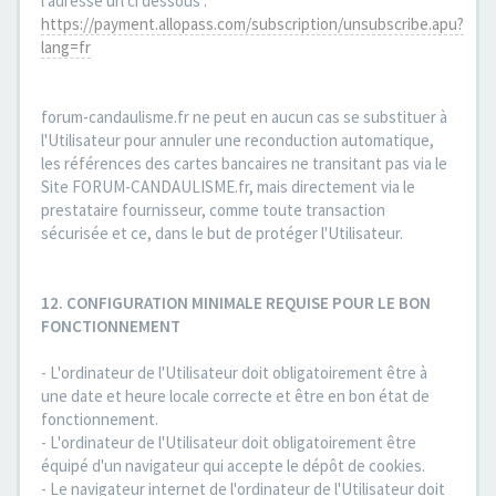
l'adresse url ci dessous :
https://payment.allopass.com/subscription/unsubscribe.apu?
lang=fr
forum-candaulisme.fr ne peut en aucun cas se substituer à
l'Utilisateur pour annuler une reconduction automatique,
les références des cartes bancaires ne transitant pas via le
Site FORUM-CANDAULISME.fr, mais directement via le
prestataire fournisseur, comme toute transaction
sécurisée et ce, dans le but de protéger l'Utilisateur.
12. CONFIGURATION MINIMALE REQUISE POUR LE BON
FONCTIONNEMENT
- L'ordinateur de l'Utilisateur doit obligatoirement être à
une date et heure locale correcte et être en bon état de
fonctionnement.
- L'ordinateur de l'Utilisateur doit obligatoirement être
équipé d'un navigateur qui accepte le dépôt de cookies.
- Le navigateur internet de l'ordinateur de l'Utilisateur doit