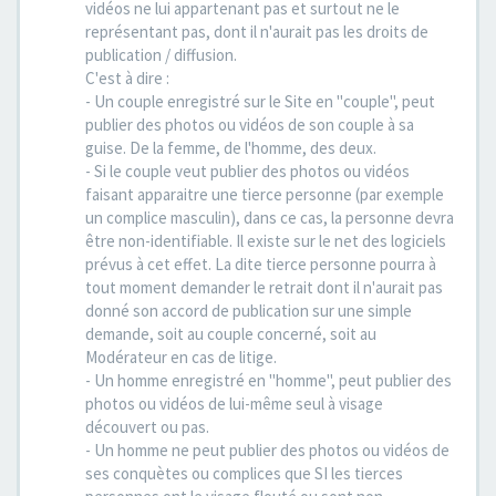
vidéos ne lui appartenant pas et surtout ne le
représentant pas, dont il n'aurait pas les droits de
publication / diffusion.
C'est à dire :
- Un couple enregistré sur le Site en "couple", peut
publier des photos ou vidéos de son couple à sa
guise. De la femme, de l'homme, des deux.
- Si le couple veut publier des photos ou vidéos
faisant apparaitre une tierce personne (par exemple
un complice masculin), dans ce cas, la personne devra
être non-identifiable. Il existe sur le net des logiciels
prévus à cet effet. La dite tierce personne pourra à
tout moment demander le retrait dont il n'aurait pas
donné son accord de publication sur une simple
demande, soit au couple concerné, soit au
Modérateur en cas de litige.
- Un homme enregistré en "homme", peut publier des
photos ou vidéos de lui-même seul à visage
découvert ou pas.
- Un homme ne peut publier des photos ou vidéos de
ses conquètes ou complices que SI les tierces