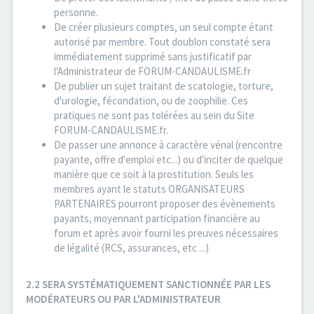
personne.
De créer plusieurs comptes, un seul compte étant
autorisé par membre. Tout doublon constaté sera
immédiatement supprimé sans justificatif par
l'Administrateur de FORUM-CANDAULISME.fr
De publier un sujet traitant de scatologie, torture,
d'urologie, fécondation, ou de zoophilie. Ces
pratiques ne sont pas tolérées au sein du Site
FORUM-CANDAULISME.fr.
De passer une annonce à caractère vénal (rencontre
payante, offre d'emploi etc...) ou d'inciter de quelque
manière que ce soit à la prostitution. Seuls les
membres ayant le statuts ORGANISATEURS
PARTENAIRES pourront proposer des évènements
payants, moyennant participation financière au
forum et après avoir fourni les preuves nécessaires
de légalité (RCS, assurances, etc ...)
2.2 SERA SYSTÉMATIQUEMENT SANCTIONNÉE PAR LES
MODÉRATEURS OU PAR L'ADMINISTRATEUR