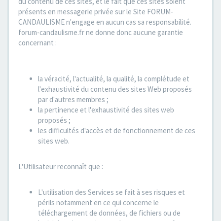
du contenu de ces sites, et le fait que ces sites soient
présents en messagerie privée sur le Site FORUM-
CANDAULISME n'engage en aucun cas sa responsabilité.
forum-candaulisme.fr ne donne donc aucune garantie
concernant :
la véracité, l'actualité, la qualité, la complétude et
l'exhaustivité du contenu des sites Web proposés
par d'autres membres ;
la pertinence et l'exhaustivité des sites web
proposés ;
les difficultés d'accès et de fonctionnement de ces
sites web.
L'Utilisateur reconnaît que :
L'utilisation des Services se fait à ses risques et
périls notamment en ce qui concerne le
téléchargement de données, de fichiers ou de