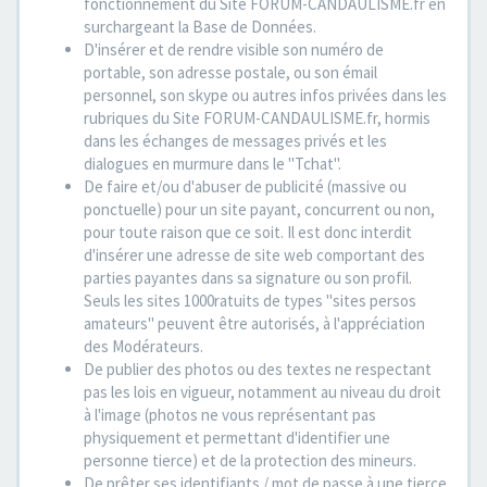
fonctionnement du Site FORUM-CANDAULISME.fr en
surchargeant la Base de Données.
D'insérer et de rendre visible son numéro de
portable, son adresse postale, ou son émail
personnel, son skype ou autres infos privées dans les
rubriques du Site FORUM-CANDAULISME.fr, hormis
dans les échanges de messages privés et les
dialogues en murmure dans le "Tchat".
De faire et/ou d'abuser de publicité (massive ou
ponctuelle) pour un site payant, concurrent ou non,
pour toute raison que ce soit. Il est donc interdit
d'insérer une adresse de site web comportant des
parties payantes dans sa signature ou son profil.
Seuls les sites 1000ratuits de types "sites persos
amateurs" peuvent être autorisés, à l'appréciation
des Modérateurs.
De publier des photos ou des textes ne respectant
pas les lois en vigueur, notamment au niveau du droit
à l'image (photos ne vous représentant pas
physiquement et permettant d'identifier une
personne tierce) et de la protection des mineurs.
De prêter ses identifiants / mot de passe à une tierce