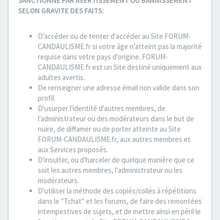
SANCTIONNE PAR AVERTISSEMENT OU BANNISSEMENT
SELON GRAVITE DES FAITS:
D'accéder ou de tenter d'accéder au Site FORUM-
CANDAULISME.fr si votre âge n’atteint pas la majorité
requise dans votre pays d'origine. FORUM-
CANDAULISME.fr est un Site destiné uniquement aux
adultes avertis.
De renseigner une adresse émail non valide dans son
profil.
D'usurper l'identité d'autres membres, de
l'administrateur ou des modérateurs dans le but de
nuire, de diffamer ou de porter atteinte au Site
FORUM-CANDAULISME.fr, aux autres membres et
aux Services proposés.
D'insulter, ou d'harceler de quelque manière que ce
soit les autres membres, l'administrateur ou les
modérateurs.
D'utiliser la méthode des copiés/collés à répétitions
dans le "Tchat" et les forums, de faire des remontées
intempestives de sujets, et de mettre ainsi en péril le