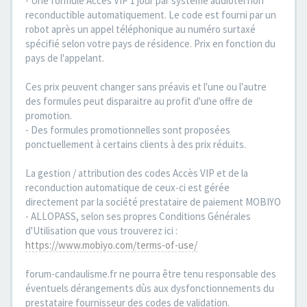
- Une formule Accès VIP 1 jour par système audiotel non
reconductible automatiquement. Le code est fourni par un
robot après un appel téléphonique au numéro surtaxé
spécifié selon votre pays de résidence. Prix en fonction du
pays de l'appelant.
Ces prix peuvent changer sans préavis et l'une ou l'autre
des formules peut disparaitre au profit d'une offre de
promotion.
- Des formules promotionnelles sont proposées
ponctuellement à certains clients à des prix réduits.
La gestion / attribution des codes Accès VIP et de la
reconduction automatique de ceux-ci est gérée
directement par la société prestataire de paiement MOBIYO
- ALLOPASS, selon ses propres Conditions Générales
d'Utilisation que vous trouverez ici :
https://www.mobiyo.com/terms-of-use/
forum-candaulisme.fr ne pourra être tenu responsable des
éventuels dérangements dùs aux dysfonctionnements du
prestataire fournisseur des codes de validation.