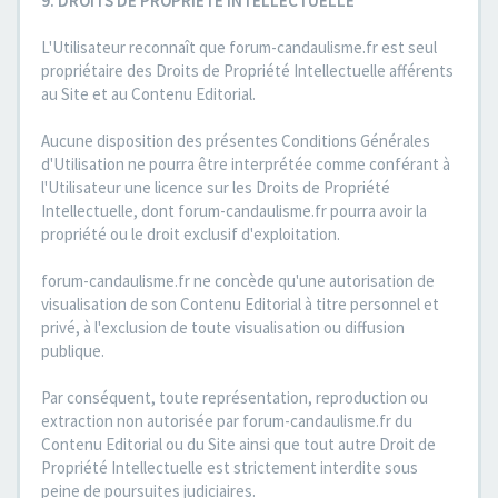
9. DROITS DE PROPRIETE INTELLECTUELLE
L'Utilisateur reconnaît que forum-candaulisme.fr est seul
propriétaire des Droits de Propriété Intellectuelle afférents
au Site et au Contenu Editorial.
Aucune disposition des présentes Conditions Générales
d'Utilisation ne pourra être interprétée comme conférant à
l'Utilisateur une licence sur les Droits de Propriété
Intellectuelle, dont forum-candaulisme.fr pourra avoir la
propriété ou le droit exclusif d'exploitation.
forum-candaulisme.fr ne concède qu'une autorisation de
visualisation de son Contenu Editorial à titre personnel et
privé, à l'exclusion de toute visualisation ou diffusion
publique.
Par conséquent, toute représentation, reproduction ou
extraction non autorisée par forum-candaulisme.fr du
Contenu Editorial ou du Site ainsi que tout autre Droit de
Propriété Intellectuelle est strictement interdite sous
peine de poursuites judiciaires.