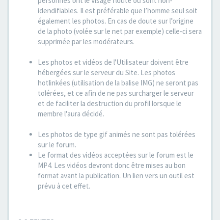
personnes ont le visage flouté ou sont non-
idendifiables. Il est préférable que l’homme seul soit
également les photos. En cas de doute sur l’origine
de la photo (volée sur le net par exemple) celle-ci sera
supprimée par les modérateurs.
Les photos et vidéos de l'Utilisateur doivent être
hébergées sur le serveur du Site. Les photos
hotlinkées (utilisation de la balise IMG) ne seront pas
tolérées, et ce afin de ne pas surcharger le serveur
et de faciliter la destruction du profil lorsque le
membre l'aura décidé.
Les photos de type gif animés ne sont pas tolérées
sur le forum.
Le format des vidéos acceptées sur le forum est le
MP4. Les vidéos devront donc être mises au bon
format avant la publication. Un lien vers un outil est
prévu à cet effet.