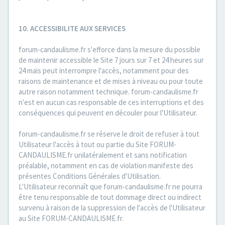
10. ACCESSIBILITE AUX SERVICES
forum-candaulisme.fr s'efforce dans la mesure du possible
de maintenir accessible le Site 7 jours sur 7 et 24 heures sur
24 mais peut interrompre l'accès, notamment pour des
raisons de maintenance et de mises à niveau ou pour toute
autre raison notamment technique. forum-candaulisme.fr
n'est en aucun cas responsable de ces interruptions et des
conséquences qui peuvent en découler pour l'Utilisateur.
forum-candaulisme.fr se réserve le droit de refuser à tout
Utilisateur l'accès à tout ou partie du Site FORUM-
CANDAULISME.fr unilatéralement et sans notification
préalable, notamment en cas de violation manifeste des
présentes Conditions Générales d'Utilisation.
L'Utilisateur reconnaît que forum-candaulisme.fr ne pourra
être tenu responsable de tout dommage direct ou indirect
survenu à raison de la suppression de l'accès de l'Utilisateur
au Site FORUM-CANDAULISME.fr.