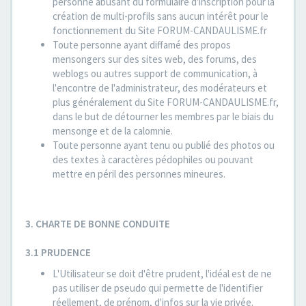
personne abusant du formulaire d'inscription pour la
création de multi-profils sans aucun intérêt pour le
fonctionnement du Site FORUM-CANDAULISME.fr
Toute personne ayant diffamé des propos
mensongers sur des sites web, des forums, des
weblogs ou autres support de communication, à
l'encontre de l'administrateur, des modérateurs et
plus généralement du Site FORUM-CANDAULISME.fr,
dans le but de détourner les membres par le biais du
mensonge et de la calomnie.
Toute personne ayant tenu ou publié des photos ou
des textes à caractères pédophiles ou pouvant
mettre en péril des personnes mineures.
3. CHARTE DE BONNE CONDUITE
3.1 PRUDENCE
L'Utilisateur se doit d'être prudent, l'idéal est de ne
pas utiliser de pseudo qui permette de l'identifier
réellement, de prénom, d'infos sur la vie privée.