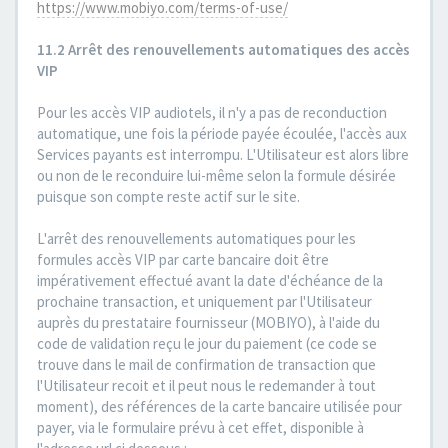
https://www.mobiyo.com/terms-of-use/
11.2 Arrêt des renouvellements automatiques des accès
VIP
Pour les accès VIP audiotels, il n'y a pas de reconduction
automatique, une fois la période payée écoulée, l'accès aux
Services payants est interrompu. L'Utilisateur est alors libre
ou non de le reconduire lui-même selon la formule désirée
puisque son compte reste actif sur le site.
L'arrêt des renouvellements automatiques pour les
formules accès VIP par carte bancaire doit être
impérativement effectué avant la date d'échéance de la
prochaine transaction, et uniquement par l'Utilisateur
auprès du prestataire fournisseur (MOBIYO), à l'aide du
code de validation reçu le jour du paiement (ce code se
trouve dans le mail de confirmation de transaction que
l'Utilisateur recoit et il peut nous le redemander à tout
moment), des références de la carte bancaire utilisée pour
payer, via le formulaire prévu à cet effet, disponible à