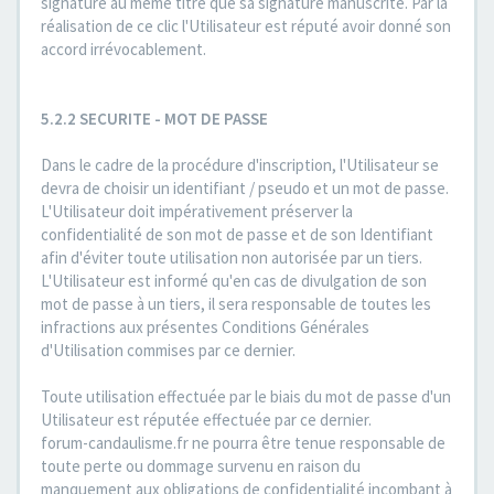
signature au même titre que sa signature manuscrite. Par la
réalisation de ce clic l'Utilisateur est réputé avoir donné son
accord irrévocablement.
5.2.2 SECURITE - MOT DE PASSE
Dans le cadre de la procédure d'inscription, l'Utilisateur se
devra de choisir un identifiant / pseudo et un mot de passe.
L'Utilisateur doit impérativement préserver la
confidentialité de son mot de passe et de son Identifiant
afin d'éviter toute utilisation non autorisée par un tiers.
L'Utilisateur est informé qu'en cas de divulgation de son
mot de passe à un tiers, il sera responsable de toutes les
infractions aux présentes Conditions Générales
d'Utilisation commises par ce dernier.
Toute utilisation effectuée par le biais du mot de passe d'un
Utilisateur est réputée effectuée par ce dernier.
forum-candaulisme.fr ne pourra être tenue responsable de
toute perte ou dommage survenu en raison du
manquement aux obligations de confidentialité incombant à