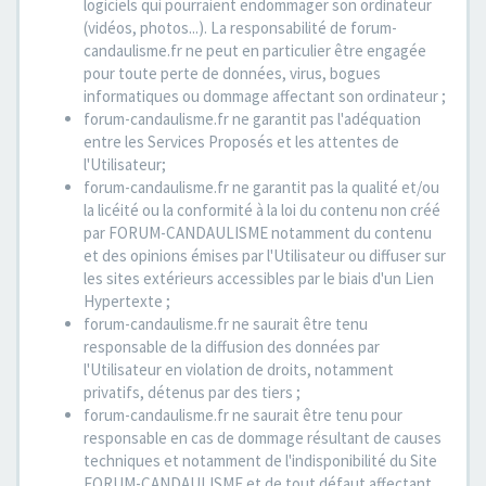
logiciels qui pourraient endommager son ordinateur
(vidéos, photos...). La responsabilité de forum-
candaulisme.fr ne peut en particulier être engagée
pour toute perte de données, virus, bogues
informatiques ou dommage affectant son ordinateur ;
forum-candaulisme.fr ne garantit pas l'adéquation
entre les Services Proposés et les attentes de
l'Utilisateur;
forum-candaulisme.fr ne garantit pas la qualité et/ou
la licéité ou la conformité à la loi du contenu non créé
par FORUM-CANDAULISME notamment du contenu
et des opinions émises par l'Utilisateur ou diffuser sur
les sites extérieurs accessibles par le biais d'un Lien
Hypertexte ;
forum-candaulisme.fr ne saurait être tenu
responsable de la diffusion des données par
l'Utilisateur en violation de droits, notamment
privatifs, détenus par des tiers ;
forum-candaulisme.fr ne saurait être tenu pour
responsable en cas de dommage résultant de causes
techniques et notamment de l'indisponibilité du Site
FORUM-CANDAULISME et de tout défaut affectant