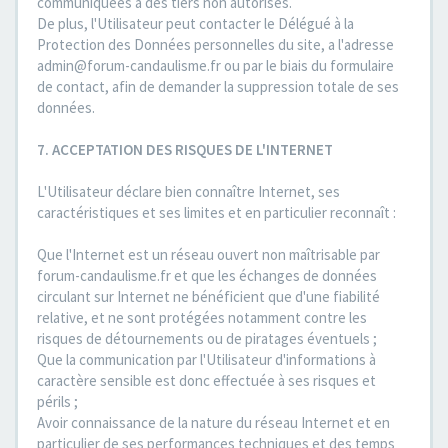
communiquées à des tiers non autorisés.
De plus, l'Utilisateur peut contacter le Délégué à la
Protection des Données personnelles du site, a l'adresse
admin@forum-candaulisme.fr ou par le biais du formulaire
de contact, afin de demander la suppression totale de ses
données.
7. ACCEPTATION DES RISQUES DE L'INTERNET
L'Utilisateur déclare bien connaître Internet, ses
caractéristiques et ses limites et en particulier reconnaît :
Que l'Internet est un réseau ouvert non maîtrisable par
forum-candaulisme.fr et que les échanges de données
circulant sur Internet ne bénéficient que d'une fiabilité
relative, et ne sont protégées notamment contre les
risques de détournements ou de piratages éventuels ;
Que la communication par l'Utilisateur d'informations à
caractère sensible est donc effectuée à ses risques et
périls ;
Avoir connaissance de la nature du réseau Internet et en
particulier de ses performances techniques et des temps