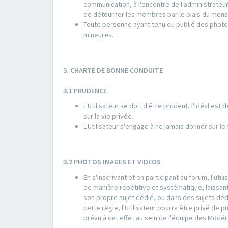
communication, à l'encontre de l'administrate
de détourner les membres par le biais du mens
Toute personne ayant tenu ou publié des photo
mineures.
3. CHARTE DE BONNE CONDUITE
3.1 PRUDENCE
L'Utilisateur se doit d'être prudent, l'idéal est
sur la vie privée.
L'Utilisateur s'engage à ne jamais donner sur l
3.2 PHOTOS IMAGES ET VIDEOS
En s'inscrivant et en participant au forum, l'ut
de manière répétitive et systématique, laissant
son propre sujet dédié, ou dans des sujets déd
cette règle, l'Utilisateur pourra être privé de 
prévu à cet effet au sein de l'équipe des Modér