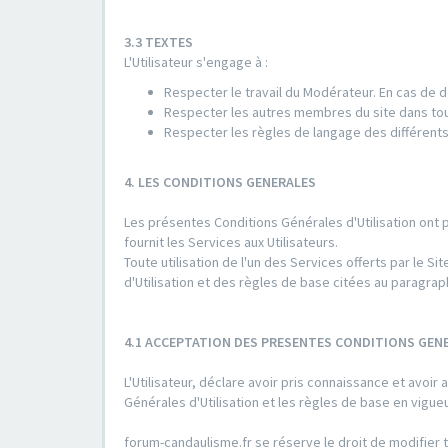
3.3 TEXTES
L'Utilisateur s'engage à :
Respecter le travail du Modérateur. En cas de d
Respecter les autres membres du site dans to
Respecter les règles de langage des différents
4. LES CONDITIONS GENERALES
Les présentes Conditions Générales d'Utilisation ont 
fournit les Services aux Utilisateurs.
Toute utilisation de l'un des Services offerts par le
d'Utilisation et des règles de base citées au paragrap
4.1 ACCEPTATION DES PRESENTES CONDITIONS GENE
L'Utilisateur, déclare avoir pris connaissance et avo
Générales d'Utilisation et les règles de base en vigu
forum-candaulisme.fr se réserve le droit de modifier t