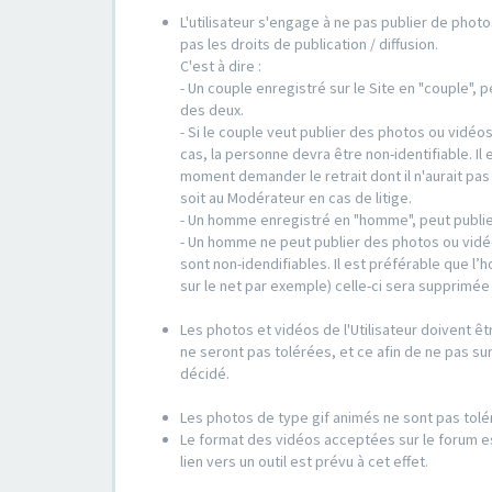
L'utilisateur s'engage à ne pas publier de photo
pas les droits de publication / diffusion.
C'est à dire :
- Un couple enregistré sur le Site en "couple",
des deux.
- Si le couple veut publier des photos ou vidéo
cas, la personne devra être non-identifiable. Il 
moment demander le retrait dont il n'aurait pa
soit au Modérateur en cas de litige.
- Un homme enregistré en "homme", peut publie
- Un homme ne peut publier des photos ou vidé
sont non-idendifiables. Il est préférable que l
sur le net par exemple) celle-ci sera supprimé
Les photos et vidéos de l'Utilisateur doivent êt
ne seront pas tolérées, et ce afin de ne pas sur
décidé.
Les photos de type gif animés ne sont pas tolé
Le format des vidéos acceptées sur le forum es
lien vers un outil est prévu à cet effet.