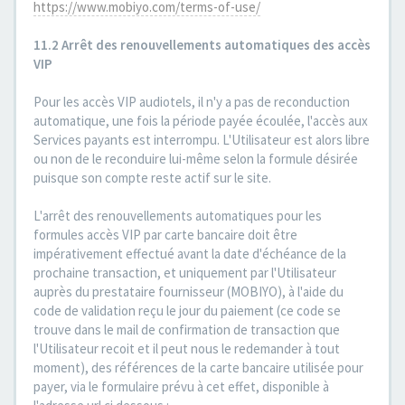
https://www.mobiyo.com/terms-of-use/
11.2 Arrêt des renouvellements automatiques des accès
VIP
Pour les accès VIP audiotels, il n'y a pas de reconduction
automatique, une fois la période payée écoulée, l'accès aux
Services payants est interrompu. L'Utilisateur est alors libre
ou non de le reconduire lui-même selon la formule désirée
puisque son compte reste actif sur le site.
L'arrêt des renouvellements automatiques pour les
formules accès VIP par carte bancaire doit être
impérativement effectué avant la date d'échéance de la
prochaine transaction, et uniquement par l'Utilisateur
auprès du prestataire fournisseur (MOBIYO), à l'aide du
code de validation reçu le jour du paiement (ce code se
trouve dans le mail de confirmation de transaction que
l'Utilisateur recoit et il peut nous le redemander à tout
moment), des références de la carte bancaire utilisée pour
payer, via le formulaire prévu à cet effet, disponible à