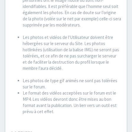
personnes ont le visage flouté ou sont non-
idendifiables. Il est préférable que l’homme seul soit
également les photos. En cas de doute sur l’origine
de la photo (volée sur le net par exemple) celle-ci sera
supprimée par les modérateurs.
Les photos et vidéos de l'Utilisateur doivent être
hébergées sur le serveur du Site. Les photos
hotlinkées (utilisation de la balise IMG) ne seront pas
tolérées, et ce afin de ne pas surcharger le serveur
et de faciliter la destruction du profil lorsque le
membre l'aura décidé.
Les photos de type gif animés ne sont pas tolérées
sur le forum.
Le format des vidéos acceptées sur le forum est le
MP4. Les vidéos devront donc être mises au bon
format avant la publication. Un lien vers un outil est
prévu à cet effet.