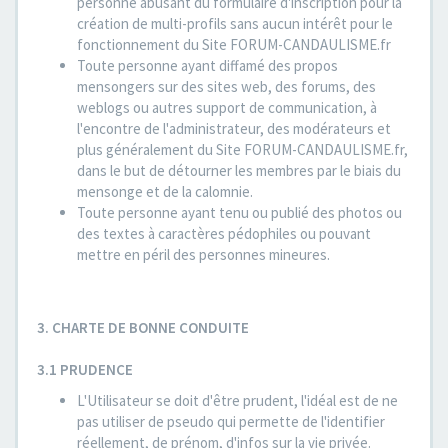
personne abusant du formulaire d'inscription pour la
création de multi-profils sans aucun intérêt pour le
fonctionnement du Site FORUM-CANDAULISME.fr
Toute personne ayant diffamé des propos
mensongers sur des sites web, des forums, des
weblogs ou autres support de communication, à
l'encontre de l'administrateur, des modérateurs et
plus généralement du Site FORUM-CANDAULISME.fr,
dans le but de détourner les membres par le biais du
mensonge et de la calomnie.
Toute personne ayant tenu ou publié des photos ou
des textes à caractères pédophiles ou pouvant
mettre en péril des personnes mineures.
3. CHARTE DE BONNE CONDUITE
3.1 PRUDENCE
L'Utilisateur se doit d'être prudent, l'idéal est de ne
pas utiliser de pseudo qui permette de l'identifier
réellement, de prénom, d'infos sur la vie privée.