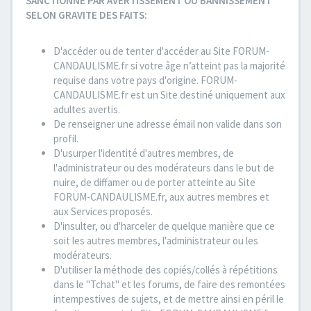
SANCTIONNE PAR AVERTISSEMENT OU BANNISSEMENT
SELON GRAVITE DES FAITS:
D'accéder ou de tenter d'accéder au Site FORUM-
CANDAULISME.fr si votre âge n’atteint pas la majorité
requise dans votre pays d'origine. FORUM-
CANDAULISME.fr est un Site destiné uniquement aux
adultes avertis.
De renseigner une adresse émail non valide dans son
profil.
D'usurper l'identité d'autres membres, de
l'administrateur ou des modérateurs dans le but de
nuire, de diffamer ou de porter atteinte au Site
FORUM-CANDAULISME.fr, aux autres membres et
aux Services proposés.
D'insulter, ou d'harceler de quelque manière que ce
soit les autres membres, l'administrateur ou les
modérateurs.
D'utiliser la méthode des copiés/collés à répétitions
dans le "Tchat" et les forums, de faire des remontées
intempestives de sujets, et de mettre ainsi en péril le