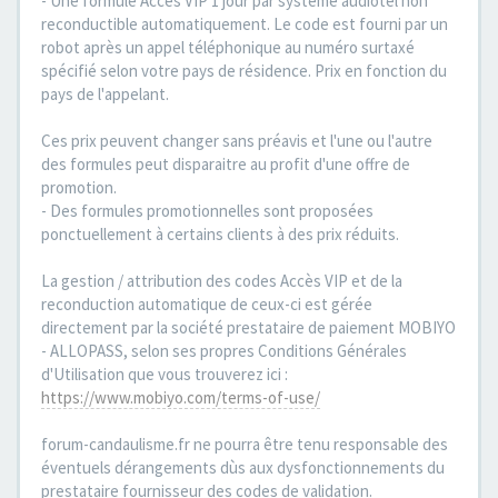
- Une formule Accès VIP 1 jour par système audiotel non
reconductible automatiquement. Le code est fourni par un
robot après un appel téléphonique au numéro surtaxé
spécifié selon votre pays de résidence. Prix en fonction du
pays de l'appelant.
Ces prix peuvent changer sans préavis et l'une ou l'autre
des formules peut disparaitre au profit d'une offre de
promotion.
- Des formules promotionnelles sont proposées
ponctuellement à certains clients à des prix réduits.
La gestion / attribution des codes Accès VIP et de la
reconduction automatique de ceux-ci est gérée
directement par la société prestataire de paiement MOBIYO
- ALLOPASS, selon ses propres Conditions Générales
d'Utilisation que vous trouverez ici :
https://www.mobiyo.com/terms-of-use/
forum-candaulisme.fr ne pourra être tenu responsable des
éventuels dérangements dùs aux dysfonctionnements du
prestataire fournisseur des codes de validation.