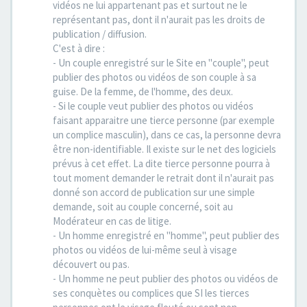
vidéos ne lui appartenant pas et surtout ne le
représentant pas, dont il n'aurait pas les droits de
publication / diffusion.
C'est à dire :
- Un couple enregistré sur le Site en "couple", peut
publier des photos ou vidéos de son couple à sa
guise. De la femme, de l'homme, des deux.
- Si le couple veut publier des photos ou vidéos
faisant apparaitre une tierce personne (par exemple
un complice masculin), dans ce cas, la personne devra
être non-identifiable. Il existe sur le net des logiciels
prévus à cet effet. La dite tierce personne pourra à
tout moment demander le retrait dont il n'aurait pas
donné son accord de publication sur une simple
demande, soit au couple concerné, soit au
Modérateur en cas de litige.
- Un homme enregistré en "homme", peut publier des
photos ou vidéos de lui-même seul à visage
découvert ou pas.
- Un homme ne peut publier des photos ou vidéos de
ses conquètes ou complices que SI les tierces