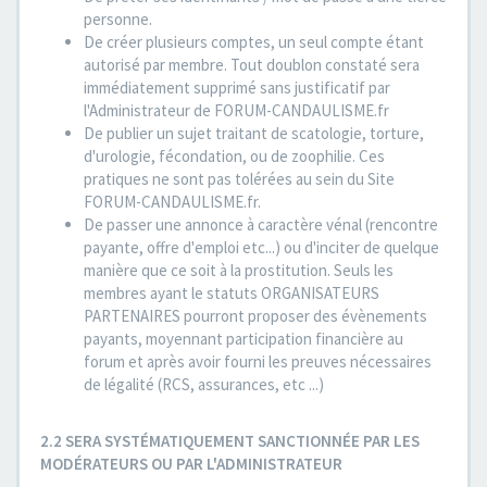
personne.
De créer plusieurs comptes, un seul compte étant
autorisé par membre. Tout doublon constaté sera
immédiatement supprimé sans justificatif par
l'Administrateur de FORUM-CANDAULISME.fr
De publier un sujet traitant de scatologie, torture,
d'urologie, fécondation, ou de zoophilie. Ces
pratiques ne sont pas tolérées au sein du Site
FORUM-CANDAULISME.fr.
De passer une annonce à caractère vénal (rencontre
payante, offre d'emploi etc...) ou d'inciter de quelque
manière que ce soit à la prostitution. Seuls les
membres ayant le statuts ORGANISATEURS
PARTENAIRES pourront proposer des évènements
payants, moyennant participation financière au
forum et après avoir fourni les preuves nécessaires
de légalité (RCS, assurances, etc ...)
2.2 SERA SYSTÉMATIQUEMENT SANCTIONNÉE PAR LES
MODÉRATEURS OU PAR L'ADMINISTRATEUR