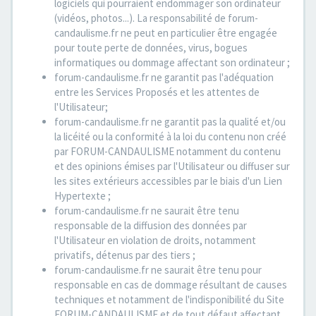
logiciels qui pourraient endommager son ordinateur
(vidéos, photos...). La responsabilité de forum-
candaulisme.fr ne peut en particulier être engagée
pour toute perte de données, virus, bogues
informatiques ou dommage affectant son ordinateur ;
forum-candaulisme.fr ne garantit pas l'adéquation
entre les Services Proposés et les attentes de
l'Utilisateur;
forum-candaulisme.fr ne garantit pas la qualité et/ou
la licéité ou la conformité à la loi du contenu non créé
par FORUM-CANDAULISME notamment du contenu
et des opinions émises par l'Utilisateur ou diffuser sur
les sites extérieurs accessibles par le biais d'un Lien
Hypertexte ;
forum-candaulisme.fr ne saurait être tenu
responsable de la diffusion des données par
l'Utilisateur en violation de droits, notamment
privatifs, détenus par des tiers ;
forum-candaulisme.fr ne saurait être tenu pour
responsable en cas de dommage résultant de causes
techniques et notamment de l'indisponibilité du Site
FORUM-CANDAULISME et de tout défaut affectant