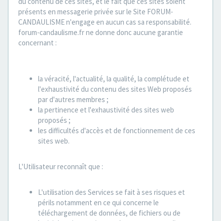
du contenu de ces sites, et le fait que ces sites soient
présents en messagerie privée sur le Site FORUM-
CANDAULISME n'engage en aucun cas sa responsabilité.
forum-candaulisme.fr ne donne donc aucune garantie
concernant :
la véracité, l'actualité, la qualité, la complétude et
l'exhaustivité du contenu des sites Web proposés
par d'autres membres ;
la pertinence et l'exhaustivité des sites web
proposés ;
les difficultés d'accès et de fonctionnement de ces
sites web.
L'Utilisateur reconnaît que :
L'utilisation des Services se fait à ses risques et
périls notamment en ce qui concerne le
téléchargement de données, de fichiers ou de