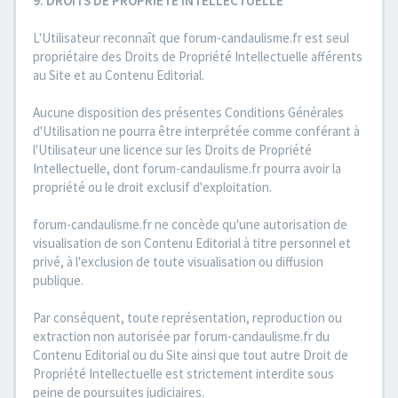
9. DROITS DE PROPRIETE INTELLECTUELLE
L'Utilisateur reconnaît que forum-candaulisme.fr est seul
propriétaire des Droits de Propriété Intellectuelle afférents
au Site et au Contenu Editorial.
Aucune disposition des présentes Conditions Générales
d'Utilisation ne pourra être interprétée comme conférant à
l'Utilisateur une licence sur les Droits de Propriété
Intellectuelle, dont forum-candaulisme.fr pourra avoir la
propriété ou le droit exclusif d'exploitation.
forum-candaulisme.fr ne concède qu'une autorisation de
visualisation de son Contenu Editorial à titre personnel et
privé, à l'exclusion de toute visualisation ou diffusion
publique.
Par conséquent, toute représentation, reproduction ou
extraction non autorisée par forum-candaulisme.fr du
Contenu Editorial ou du Site ainsi que tout autre Droit de
Propriété Intellectuelle est strictement interdite sous
peine de poursuites judiciaires.