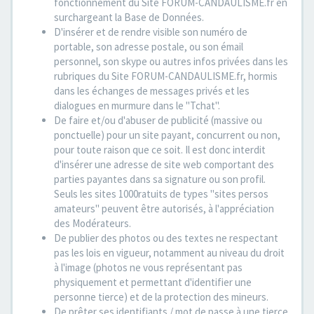
fonctionnement du Site FORUM-CANDAULISME.fr en
surchargeant la Base de Données.
D'insérer et de rendre visible son numéro de
portable, son adresse postale, ou son émail
personnel, son skype ou autres infos privées dans les
rubriques du Site FORUM-CANDAULISME.fr, hormis
dans les échanges de messages privés et les
dialogues en murmure dans le "Tchat".
De faire et/ou d'abuser de publicité (massive ou
ponctuelle) pour un site payant, concurrent ou non,
pour toute raison que ce soit. Il est donc interdit
d'insérer une adresse de site web comportant des
parties payantes dans sa signature ou son profil.
Seuls les sites 1000ratuits de types "sites persos
amateurs" peuvent être autorisés, à l'appréciation
des Modérateurs.
De publier des photos ou des textes ne respectant
pas les lois en vigueur, notamment au niveau du droit
à l'image (photos ne vous représentant pas
physiquement et permettant d'identifier une
personne tierce) et de la protection des mineurs.
De prêter ses identifiants / mot de passe à une tierce