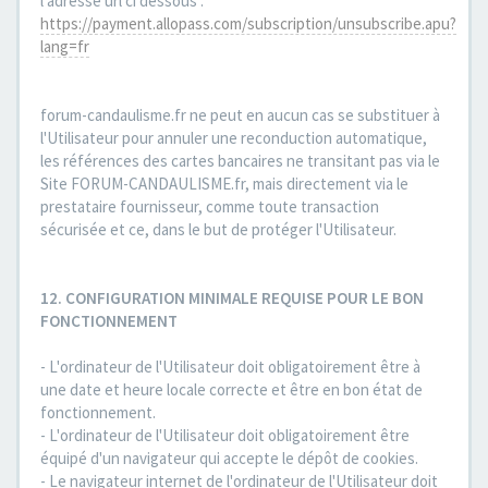
l'adresse url ci dessous :
https://payment.allopass.com/subscription/unsubscribe.apu?
lang=fr
forum-candaulisme.fr ne peut en aucun cas se substituer à
l'Utilisateur pour annuler une reconduction automatique,
les références des cartes bancaires ne transitant pas via le
Site FORUM-CANDAULISME.fr, mais directement via le
prestataire fournisseur, comme toute transaction
sécurisée et ce, dans le but de protéger l'Utilisateur.
12. CONFIGURATION MINIMALE REQUISE POUR LE BON
FONCTIONNEMENT
- L'ordinateur de l'Utilisateur doit obligatoirement être à
une date et heure locale correcte et être en bon état de
fonctionnement.
- L'ordinateur de l'Utilisateur doit obligatoirement être
équipé d'un navigateur qui accepte le dépôt de cookies.
- Le navigateur internet de l'ordinateur de l'Utilisateur doit