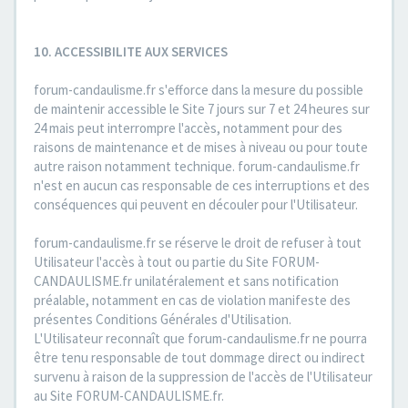
10. ACCESSIBILITE AUX SERVICES
forum-candaulisme.fr s'efforce dans la mesure du possible
de maintenir accessible le Site 7 jours sur 7 et 24 heures sur
24 mais peut interrompre l'accès, notamment pour des
raisons de maintenance et de mises à niveau ou pour toute
autre raison notamment technique. forum-candaulisme.fr
n'est en aucun cas responsable de ces interruptions et des
conséquences qui peuvent en découler pour l'Utilisateur.
forum-candaulisme.fr se réserve le droit de refuser à tout
Utilisateur l'accès à tout ou partie du Site FORUM-
CANDAULISME.fr unilatéralement et sans notification
préalable, notamment en cas de violation manifeste des
présentes Conditions Générales d'Utilisation.
L'Utilisateur reconnaît que forum-candaulisme.fr ne pourra
être tenu responsable de tout dommage direct ou indirect
survenu à raison de la suppression de l'accès de l'Utilisateur
au Site FORUM-CANDAULISME.fr.