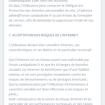
communiquées à des tiers non autorisés.
De plus, l'Utilisateur peut contacter le Délégué à la
Protection des Données personnelles du site, a l'adresse
admin@forum-candaulisme.fr ou par le biais du formulaire
de contact, afin de demander la suppression totale de ses
données.
7. ACCEPTATION DES RISQUES DE L'INTERNET
L'Utilisateur déclare bien connaître Internet, ses
caractéristiques et ses limites et en particulier reconnaît :
Que l'Internet est un réseau ouvert non maîtrisable par
forum-candaulisme.fr et que les échanges de données
circulant sur Internet ne bénéficient que d'une fiabilité
relative, et ne sont protégées notamment contre les
risques de détournements ou de piratages éventuels ;
Que la communication par l'Utilisateur d'informations à
caractère sensible est donc effectuée à ses risques et
périls ;
Avoir connaissance de la nature du réseau Internet et en
particulier de ses performances techniques et des temps