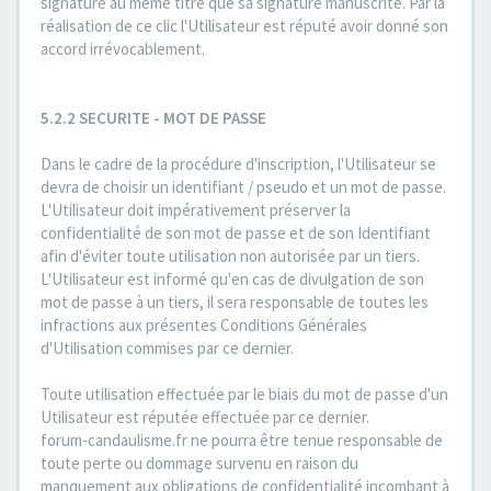
signature au même titre que sa signature manuscrite. Par la
réalisation de ce clic l'Utilisateur est réputé avoir donné son
accord irrévocablement.
5.2.2 SECURITE - MOT DE PASSE
Dans le cadre de la procédure d'inscription, l'Utilisateur se
devra de choisir un identifiant / pseudo et un mot de passe.
L'Utilisateur doit impérativement préserver la
confidentialité de son mot de passe et de son Identifiant
afin d'éviter toute utilisation non autorisée par un tiers.
L'Utilisateur est informé qu'en cas de divulgation de son
mot de passe à un tiers, il sera responsable de toutes les
infractions aux présentes Conditions Générales
d'Utilisation commises par ce dernier.
Toute utilisation effectuée par le biais du mot de passe d'un
Utilisateur est réputée effectuée par ce dernier.
forum-candaulisme.fr ne pourra être tenue responsable de
toute perte ou dommage survenu en raison du
manquement aux obligations de confidentialité incombant à