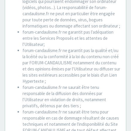
logiciels qui pourraient endommager son ordinateur
(vidéos, photos...). La responsabilité de forum-
candaulisme.fr ne peut en particulier être engagée
pour toute perte de données, virus, bogues
informatiques ou dommage affectant son ordinateur ;
forum-candaulisme.fr ne garantit pas l'adéquation
entre les Services Proposés et les attentes de
l'Utilisateur;
forum-candaulisme.fr ne garantit pas la qualité et/ou
la licéité ou la conformité à la loi du contenu non créé
par FORUM-CANDAULISME notamment du contenu
et des opinions émises par l'Utilisateur ou diffuser sur
les sites extérieurs accessibles par le biais d'un Lien
Hypertexte ;
forum-candaulisme.fr ne saurait être tenu
responsable de la diffusion des données par
l'Utilisateur en violation de droits, notamment
privatifs, détenus par des tiers ;
forum-candaulisme.fr ne saurait être tenu pour
responsable en cas de dommage résultant de causes
techniques et notamment de l'indisponibilité du Site
FORUM-CANDAULISME et de tout défaut affectant