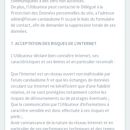
communiquées à des tiers non autorisés.
De plus, l'Utilisateur peut contacter le Délégué à la
Protection des Données personnelles du site, a l'adresse
admin@forum-candaulisme.fr ou par le biais du formulaire
de contact, afin de demander la suppression totale de ses
données.
7. ACCEPTATION DES RISQUES DE L'INTERNET
L'Utilisateur déclare bien connaître Internet, ses
caractéristiques et ses limites et en particulier reconnaît :
Que l'Internet est un réseau ouvert non maîtrisable par
forum-candaulisme.fr et que les échanges de données
circulant sur Internet ne bénéficient que d'une fiabilité
relative, et ne sont protégées notamment contre les
risques de détournements ou de piratages éventuels ;
Que la communication par l'Utilisateur d'informations à
caractère sensible est donc effectuée à ses risques et
périls ;
Avoir connaissance de la nature du réseau Internet et en
particulier de ses performances techniques et des temps