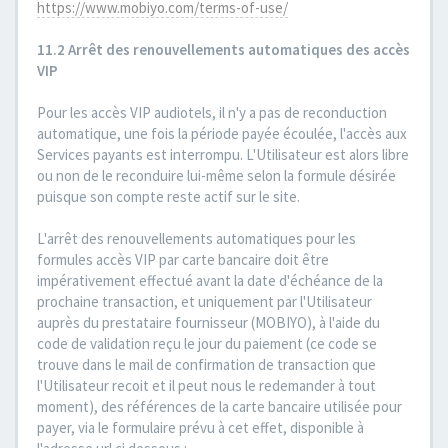
https://www.mobiyo.com/terms-of-use/
11.2 Arrêt des renouvellements automatiques des accès
VIP
Pour les accès VIP audiotels, il n'y a pas de reconduction
automatique, une fois la période payée écoulée, l'accès aux
Services payants est interrompu. L'Utilisateur est alors libre
ou non de le reconduire lui-même selon la formule désirée
puisque son compte reste actif sur le site.
L'arrêt des renouvellements automatiques pour les
formules accès VIP par carte bancaire doit être
impérativement effectué avant la date d'échéance de la
prochaine transaction, et uniquement par l'Utilisateur
auprès du prestataire fournisseur (MOBIYO), à l'aide du
code de validation reçu le jour du paiement (ce code se
trouve dans le mail de confirmation de transaction que
l'Utilisateur recoit et il peut nous le redemander à tout
moment), des références de la carte bancaire utilisée pour
payer, via le formulaire prévu à cet effet, disponible à