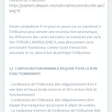
l'adresse url ci dessous :
https://payment.allopass.com/subscription/unsubscribe.apu?
lang=fr
forum-candaulisme.fr ne peut en aucun cas se substituer à
l'Utilisateur pour annuler une reconduction automatique,
les références des cartes bancaires ne transitant pas via le
Site FORUM-CANDAULISME.fr, mais directement via le
prestataire fournisseur, comme toute transaction
sécurisée et ce, dans le but de protéger l'Utilisateur.
12. CONFIGURATION MINIMALE REQUISE POUR LE BON
FONCTIONNEMENT
- L'ordinateur de l'Utilisateur doit obligatoirement être à
une date et heure locale correcte et être en bon état de
fonctionnement.
- L'ordinateur de l'Utilisateur doit obligatoirement être
équipé d'un navigateur qui accepte le dépôt de cookies.
- Le navigateur internet de l'ordinateur de l'Utilisateur doit