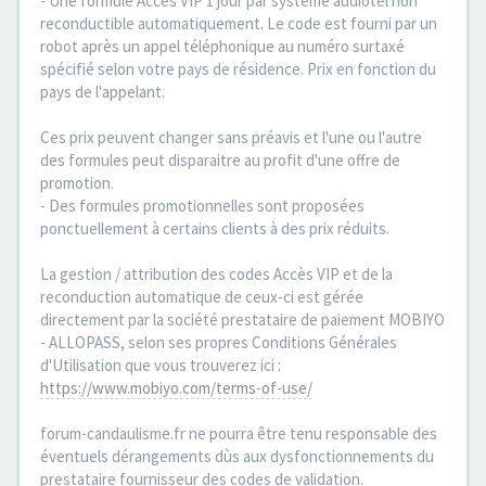
- Une formule Accès VIP 1 jour par système audiotel non
reconductible automatiquement. Le code est fourni par un
robot après un appel téléphonique au numéro surtaxé
spécifié selon votre pays de résidence. Prix en fonction du
pays de l'appelant.
Ces prix peuvent changer sans préavis et l'une ou l'autre
des formules peut disparaitre au profit d'une offre de
promotion.
- Des formules promotionnelles sont proposées
ponctuellement à certains clients à des prix réduits.
La gestion / attribution des codes Accès VIP et de la
reconduction automatique de ceux-ci est gérée
directement par la société prestataire de paiement MOBIYO
- ALLOPASS, selon ses propres Conditions Générales
d'Utilisation que vous trouverez ici :
https://www.mobiyo.com/terms-of-use/
forum-candaulisme.fr ne pourra être tenu responsable des
éventuels dérangements dùs aux dysfonctionnements du
prestataire fournisseur des codes de validation.