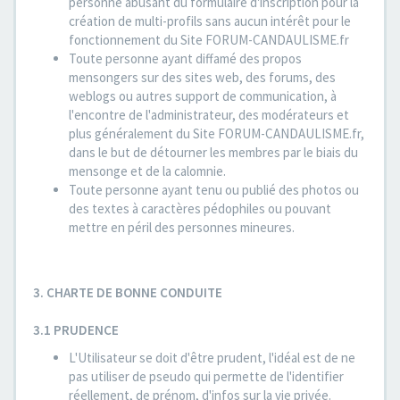
personne abusant du formulaire d'inscription pour la
création de multi-profils sans aucun intérêt pour le
fonctionnement du Site FORUM-CANDAULISME.fr
Toute personne ayant diffamé des propos
mensongers sur des sites web, des forums, des
weblogs ou autres support de communication, à
l'encontre de l'administrateur, des modérateurs et
plus généralement du Site FORUM-CANDAULISME.fr,
dans le but de détourner les membres par le biais du
mensonge et de la calomnie.
Toute personne ayant tenu ou publié des photos ou
des textes à caractères pédophiles ou pouvant
mettre en péril des personnes mineures.
3. CHARTE DE BONNE CONDUITE
3.1 PRUDENCE
L'Utilisateur se doit d'être prudent, l'idéal est de ne
pas utiliser de pseudo qui permette de l'identifier
réellement, de prénom, d'infos sur la vie privée.