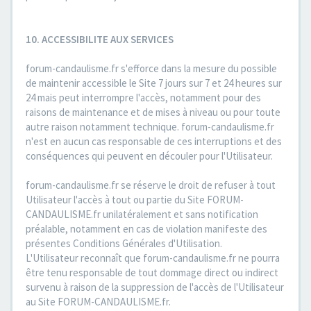
10. ACCESSIBILITE AUX SERVICES
forum-candaulisme.fr s'efforce dans la mesure du possible
de maintenir accessible le Site 7 jours sur 7 et 24 heures sur
24 mais peut interrompre l'accès, notamment pour des
raisons de maintenance et de mises à niveau ou pour toute
autre raison notamment technique. forum-candaulisme.fr
n'est en aucun cas responsable de ces interruptions et des
conséquences qui peuvent en découler pour l'Utilisateur.
forum-candaulisme.fr se réserve le droit de refuser à tout
Utilisateur l'accès à tout ou partie du Site FORUM-
CANDAULISME.fr unilatéralement et sans notification
préalable, notamment en cas de violation manifeste des
présentes Conditions Générales d'Utilisation.
L'Utilisateur reconnaît que forum-candaulisme.fr ne pourra
être tenu responsable de tout dommage direct ou indirect
survenu à raison de la suppression de l'accès de l'Utilisateur
au Site FORUM-CANDAULISME.fr.