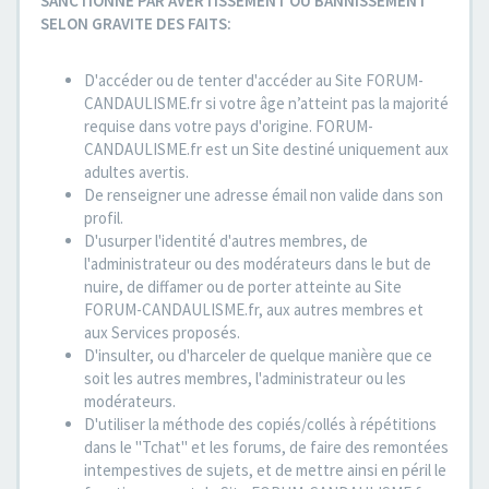
SANCTIONNE PAR AVERTISSEMENT OU BANNISSEMENT
SELON GRAVITE DES FAITS:
D'accéder ou de tenter d'accéder au Site FORUM-
CANDAULISME.fr si votre âge n’atteint pas la majorité
requise dans votre pays d'origine. FORUM-
CANDAULISME.fr est un Site destiné uniquement aux
adultes avertis.
De renseigner une adresse émail non valide dans son
profil.
D'usurper l'identité d'autres membres, de
l'administrateur ou des modérateurs dans le but de
nuire, de diffamer ou de porter atteinte au Site
FORUM-CANDAULISME.fr, aux autres membres et
aux Services proposés.
D'insulter, ou d'harceler de quelque manière que ce
soit les autres membres, l'administrateur ou les
modérateurs.
D'utiliser la méthode des copiés/collés à répétitions
dans le "Tchat" et les forums, de faire des remontées
intempestives de sujets, et de mettre ainsi en péril le