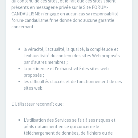
du contenu de ces sites, et le fait que ces sites soient
présents en messagerie privée sur le Site FORUM-
CANDAULISME n'engage en aucun cas sa responsabilité.
forum-candaulisme.fr ne donne donc aucune garantie
concernant :
la véracité, l'actualité, la qualité, la complétude et
l'exhaustivité du contenu des sites Web proposés
par d'autres membres ;
la pertinence et l'exhaustivité des sites web
proposés ;
les difficultés d'accès et de fonctionnement de ces
sites web.
L'Utilisateur reconnaît que :
L'utilisation des Services se fait à ses risques et
périls notamment en ce qui concerne le
téléchargement de données, de fichiers ou de