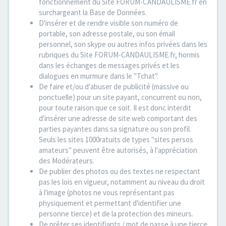
fonctionnement du Site FORUM-CANDAULISME.fr en
surchargeant la Base de Données.
D'insérer et de rendre visible son numéro de
portable, son adresse postale, ou son émail
personnel, son skype ou autres infos privées dans les
rubriques du Site FORUM-CANDAULISME.fr, hormis
dans les échanges de messages privés et les
dialogues en murmure dans le "Tchat".
De faire et/ou d'abuser de publicité (massive ou
ponctuelle) pour un site payant, concurrent ou non,
pour toute raison que ce soit. Il est donc interdit
d'insérer une adresse de site web comportant des
parties payantes dans sa signature ou son profil.
Seuls les sites 1000ratuits de types "sites persos
amateurs" peuvent être autorisés, à l'appréciation
des Modérateurs.
De publier des photos ou des textes ne respectant
pas les lois en vigueur, notamment au niveau du droit
à l'image (photos ne vous représentant pas
physiquement et permettant d'identifier une
personne tierce) et de la protection des mineurs.
De prêter ses identifiants / mot de passe à une tierce