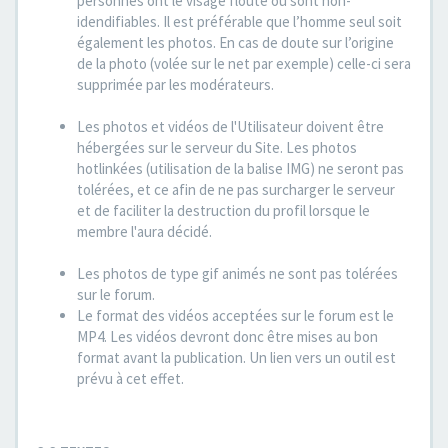
personnes ont le visage flouté ou sont non-
idendifiables. Il est préférable que l’homme seul soit
également les photos. En cas de doute sur l’origine
de la photo (volée sur le net par exemple) celle-ci sera
supprimée par les modérateurs.
Les photos et vidéos de l'Utilisateur doivent être
hébergées sur le serveur du Site. Les photos
hotlinkées (utilisation de la balise IMG) ne seront pas
tolérées, et ce afin de ne pas surcharger le serveur
et de faciliter la destruction du profil lorsque le
membre l'aura décidé.
Les photos de type gif animés ne sont pas tolérées
sur le forum.
Le format des vidéos acceptées sur le forum est le
MP4. Les vidéos devront donc être mises au bon
format avant la publication. Un lien vers un outil est
prévu à cet effet.