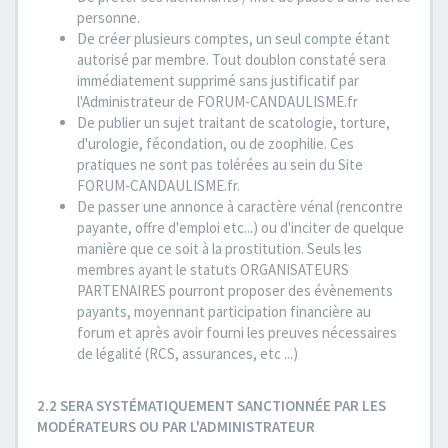
personne.
De créer plusieurs comptes, un seul compte étant
autorisé par membre. Tout doublon constaté sera
immédiatement supprimé sans justificatif par
l'Administrateur de FORUM-CANDAULISME.fr
De publier un sujet traitant de scatologie, torture,
d'urologie, fécondation, ou de zoophilie. Ces
pratiques ne sont pas tolérées au sein du Site
FORUM-CANDAULISME.fr.
De passer une annonce à caractère vénal (rencontre
payante, offre d'emploi etc...) ou d'inciter de quelque
manière que ce soit à la prostitution. Seuls les
membres ayant le statuts ORGANISATEURS
PARTENAIRES pourront proposer des évènements
payants, moyennant participation financière au
forum et après avoir fourni les preuves nécessaires
de légalité (RCS, assurances, etc ...)
2.2 SERA SYSTÉMATIQUEMENT SANCTIONNÉE PAR LES
MODÉRATEURS OU PAR L'ADMINISTRATEUR