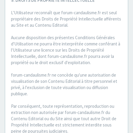
9. DROITS DE PROPRIETE INTELLECTUELLE
L'Utilisateur reconnaît que forum-candaulisme.fr est seul
propriétaire des Droits de Propriété Intellectuelle afférents
au Site et au Contenu Editorial.
Aucune disposition des présentes Conditions Générales
d'Utilisation ne pourra être interprétée comme conférant à
l'Utilisateur une licence sur les Droits de Propriété
Intellectuelle, dont forum-candaulisme.fr pourra avoir la
propriété ou le droit exclusif d'exploitation.
forum-candaulisme.fr ne concède qu'une autorisation de
visualisation de son Contenu Editorial à titre personnel et
privé, à l'exclusion de toute visualisation ou diffusion
publique.
Par conséquent, toute représentation, reproduction ou
extraction non autorisée par forum-candaulisme.fr du
Contenu Editorial ou du Site ainsi que tout autre Droit de
Propriété Intellectuelle est strictement interdite sous
peine de poursuites judiciaires.