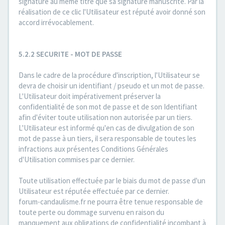
signature au même titre que sa signature manuscrite. Par la
réalisation de ce clic l'Utilisateur est réputé avoir donné son
accord irrévocablement.
5.2.2 SECURITE - MOT DE PASSE
Dans le cadre de la procédure d'inscription, l'Utilisateur se
devra de choisir un identifiant / pseudo et un mot de passe.
L'Utilisateur doit impérativement préserver la
confidentialité de son mot de passe et de son Identifiant
afin d'éviter toute utilisation non autorisée par un tiers.
L'Utilisateur est informé qu'en cas de divulgation de son
mot de passe à un tiers, il sera responsable de toutes les
infractions aux présentes Conditions Générales
d'Utilisation commises par ce dernier.
Toute utilisation effectuée par le biais du mot de passe d'un
Utilisateur est réputée effectuée par ce dernier.
forum-candaulisme.fr ne pourra être tenue responsable de
toute perte ou dommage survenu en raison du
manquement aux obligations de confidentialité incombant à