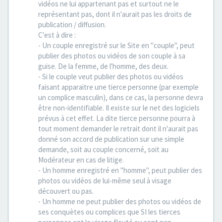
vidéos ne lui appartenant pas et surtout ne le
représentant pas, dont il n'aurait pas les droits de
publication / diffusion.
C'est à dire :
- Un couple enregistré sur le Site en "couple", peut
publier des photos ou vidéos de son couple à sa
guise. De la femme, de l'homme, des deux.
- Si le couple veut publier des photos ou vidéos
faisant apparaitre une tierce personne (par exemple
un complice masculin), dans ce cas, la personne devra
être non-identifiable. Il existe sur le net des logiciels
prévus à cet effet. La dite tierce personne pourra à
tout moment demander le retrait dont il n'aurait pas
donné son accord de publication sur une simple
demande, soit au couple concerné, soit au
Modérateur en cas de litige.
- Un homme enregistré en "homme", peut publier des
photos ou vidéos de lui-même seul à visage
découvert ou pas.
- Un homme ne peut publier des photos ou vidéos de
ses conquètes ou complices que SI les tierces