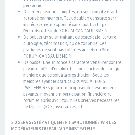
personne.
De créer plusieurs comptes, un seul compte étant
autorisé par membre. Tout doublon constaté sera
immédiatement supprimé sans justificatif par
l'Administrateur de FORUM-CANDAULISME.fr
De publier un sujet traitant de scatologie, torture,
d'urologie, fécondation, ou de zoophilie. Ces
pratiques ne sont pas tolérées au sein du Site
FORUM-CANDAULISME.fr.
De passer une annonce à caractère vénal (rencontre
payante, offre d'emploi etc...) ou d'inciter de quelque
manière que ce soit à la prostitution. Seuls les
membres ayant le statuts ORGANISATEURS
PARTENAIRES pourront proposer des évènements
payants, moyennant participation financière au
forum et après avoir fourni les preuves nécessaires
de légalité (RCS, assurances, etc ...)
2.2 SERA SYSTÉMATIQUEMENT SANCTIONNÉE PAR LES
MODÉRATEURS OU PAR L'ADMINISTRATEUR