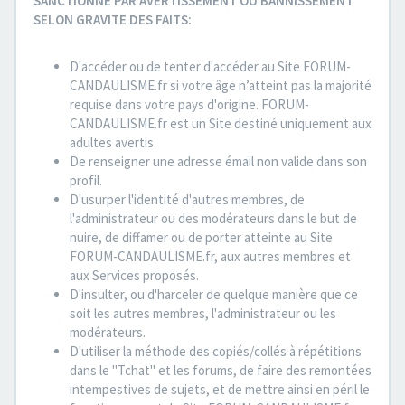
SANCTIONNE PAR AVERTISSEMENT OU BANNISSEMENT
SELON GRAVITE DES FAITS:
D'accéder ou de tenter d'accéder au Site FORUM-
CANDAULISME.fr si votre âge n’atteint pas la majorité
requise dans votre pays d'origine. FORUM-
CANDAULISME.fr est un Site destiné uniquement aux
adultes avertis.
De renseigner une adresse émail non valide dans son
profil.
D'usurper l'identité d'autres membres, de
l'administrateur ou des modérateurs dans le but de
nuire, de diffamer ou de porter atteinte au Site
FORUM-CANDAULISME.fr, aux autres membres et
aux Services proposés.
D'insulter, ou d'harceler de quelque manière que ce
soit les autres membres, l'administrateur ou les
modérateurs.
D'utiliser la méthode des copiés/collés à répétitions
dans le "Tchat" et les forums, de faire des remontées
intempestives de sujets, et de mettre ainsi en péril le