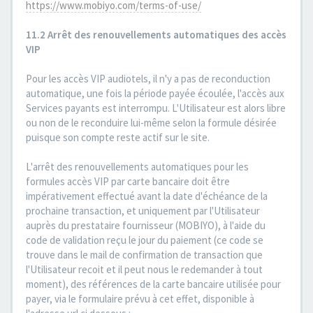
https://www.mobiyo.com/terms-of-use/
11.2 Arrêt des renouvellements automatiques des accès
VIP
Pour les accès VIP audiotels, il n'y a pas de reconduction
automatique, une fois la période payée écoulée, l'accès aux
Services payants est interrompu. L'Utilisateur est alors libre
ou non de le reconduire lui-même selon la formule désirée
puisque son compte reste actif sur le site.
L'arrêt des renouvellements automatiques pour les
formules accès VIP par carte bancaire doit être
impérativement effectué avant la date d'échéance de la
prochaine transaction, et uniquement par l'Utilisateur
auprès du prestataire fournisseur (MOBIYO), à l'aide du
code de validation reçu le jour du paiement (ce code se
trouve dans le mail de confirmation de transaction que
l'Utilisateur recoit et il peut nous le redemander à tout
moment), des références de la carte bancaire utilisée pour
payer, via le formulaire prévu à cet effet, disponible à