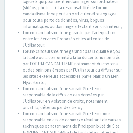
logiciels qui pourraient endommager son ordinateur
(vidéos, photos...). La responsabilité de forum-
candaulisme.fr ne peut en particulier être engagée
pour toute perte de données, virus, bogues
informatiques ou dommage affectant son ordinateur ;
forum-candaulisme.fr ne garantit pas l'adéquation
entre les Services Proposés et les attentes de
l'Utilisateur;
forum-candaulisme.fr ne garantit pas la qualité et/ou
la licéité ou la conformité à la loi du contenu non créé
par FORUM-CANDAULISME notamment du contenu
et des opinions émises par l'Utilisateur ou diffuser sur
les sites extérieurs accessibles par le biais d'un Lien
Hypertexte ;
forum-candaulisme.fr ne saurait être tenu
responsable de la diffusion des données par
l'Utilisateur en violation de droits, notamment
privatifs, détenus par des tiers ;
forum-candaulisme.fr ne saurait être tenu pour
responsable en cas de dommage résultant de causes
techniques et notamment de l'indisponibilité du Site
FORUM-CANDAULISME et de tout défaut affectant