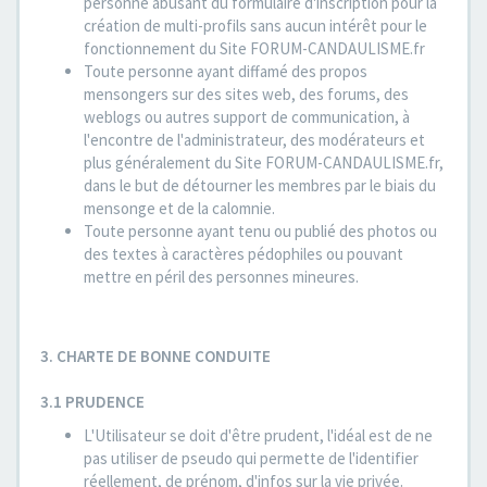
personne abusant du formulaire d'inscription pour la
création de multi-profils sans aucun intérêt pour le
fonctionnement du Site FORUM-CANDAULISME.fr
Toute personne ayant diffamé des propos
mensongers sur des sites web, des forums, des
weblogs ou autres support de communication, à
l'encontre de l'administrateur, des modérateurs et
plus généralement du Site FORUM-CANDAULISME.fr,
dans le but de détourner les membres par le biais du
mensonge et de la calomnie.
Toute personne ayant tenu ou publié des photos ou
des textes à caractères pédophiles ou pouvant
mettre en péril des personnes mineures.
3. CHARTE DE BONNE CONDUITE
3.1 PRUDENCE
L'Utilisateur se doit d'être prudent, l'idéal est de ne
pas utiliser de pseudo qui permette de l'identifier
réellement, de prénom, d'infos sur la vie privée.