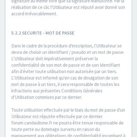
signature au même titre que sa signature manuscrite. Par la
réalisation de ce clic l'Utilisateur est réputé avoir donné son
accord irrévocablement.
5.2.2 SECURITE - MOT DE PASSE
Dans le cadre de la procédure d'inscription, l'Utilisateur se
devra de choisir un identifiant / pseudo et un mot de passe.
L'Utilisateur doit impérativement préserver la
confidentialité de son mot de passe et de son Identifiant
afin d'éviter toute utilisation non autorisée par un tiers.
L'Utilisateur est informé qu'en cas de divulgation de son
mot de passe à un tiers, il sera responsable de toutes les
infractions aux présentes Conditions Générales
d'Utilisation commises par ce dernier.
Toute utilisation effectuée par le biais du mot de passe d'un
Utilisateur est réputée effectuée par ce dernier.
forum-candaulisme.fr ne pourra être tenue responsable de
toute perte ou dommage survenu en raison du
manquement aux obligations de confidentialité incombant à