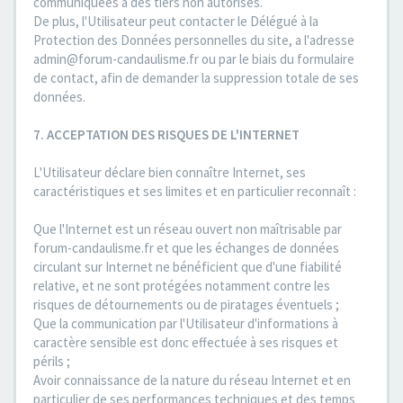
communiquées à des tiers non autorisés.
De plus, l'Utilisateur peut contacter le Délégué à la
Protection des Données personnelles du site, a l'adresse
admin@forum-candaulisme.fr ou par le biais du formulaire
de contact, afin de demander la suppression totale de ses
données.
7. ACCEPTATION DES RISQUES DE L'INTERNET
L'Utilisateur déclare bien connaître Internet, ses
caractéristiques et ses limites et en particulier reconnaît :
Que l'Internet est un réseau ouvert non maîtrisable par
forum-candaulisme.fr et que les échanges de données
circulant sur Internet ne bénéficient que d'une fiabilité
relative, et ne sont protégées notamment contre les
risques de détournements ou de piratages éventuels ;
Que la communication par l'Utilisateur d'informations à
caractère sensible est donc effectuée à ses risques et
périls ;
Avoir connaissance de la nature du réseau Internet et en
particulier de ses performances techniques et des temps