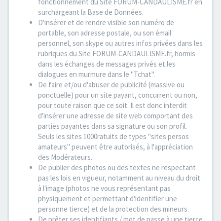
fonctionnement du Site FORUM-CANDAULISME.fr en
surchargeant la Base de Données.
D'insérer et de rendre visible son numéro de
portable, son adresse postale, ou son émail
personnel, son skype ou autres infos privées dans les
rubriques du Site FORUM-CANDAULISME.fr, hormis
dans les échanges de messages privés et les
dialogues en murmure dans le "Tchat".
De faire et/ou d'abuser de publicité (massive ou
ponctuelle) pour un site payant, concurrent ou non,
pour toute raison que ce soit. Il est donc interdit
d'insérer une adresse de site web comportant des
parties payantes dans sa signature ou son profil.
Seuls les sites 1000ratuits de types "sites persos
amateurs" peuvent être autorisés, à l'appréciation
des Modérateurs.
De publier des photos ou des textes ne respectant
pas les lois en vigueur, notamment au niveau du droit
à l'image (photos ne vous représentant pas
physiquement et permettant d'identifier une
personne tierce) et de la protection des mineurs.
De prêter ses identifiants / mot de passe à une tierce