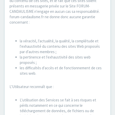
du contenu de ces sites, et le fait que ces sites soient
présents en messagerie privée sur le Site FORUM-
CANDAULISME n'engage en aucun cas sa responsabilité.
forum-candaulisme.fr ne donne donc aucune garantie
concernant :
la véracité, l'actualité, la qualité, la complétude et
l'exhaustivité du contenu des sites Web proposés
par d'autres membres ;
la pertinence et l'exhaustivité des sites web
proposés ;
les difficultés d'accès et de fonctionnement de ces
sites web.
L'Utilisateur reconnaît que :
L'utilisation des Services se fait à ses risques et
périls notamment en ce qui concerne le
téléchargement de données, de fichiers ou de