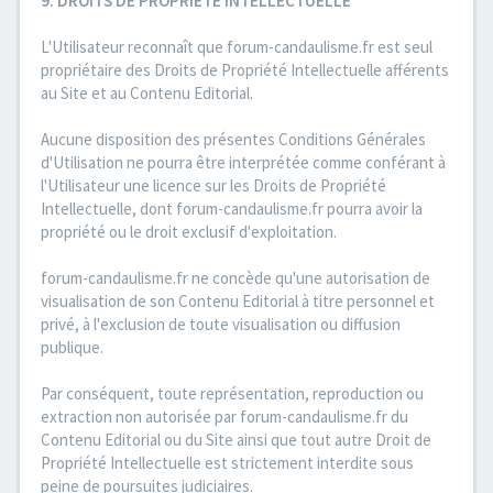
9. DROITS DE PROPRIETE INTELLECTUELLE
L'Utilisateur reconnaît que forum-candaulisme.fr est seul
propriétaire des Droits de Propriété Intellectuelle afférents
au Site et au Contenu Editorial.
Aucune disposition des présentes Conditions Générales
d'Utilisation ne pourra être interprétée comme conférant à
l'Utilisateur une licence sur les Droits de Propriété
Intellectuelle, dont forum-candaulisme.fr pourra avoir la
propriété ou le droit exclusif d'exploitation.
forum-candaulisme.fr ne concède qu'une autorisation de
visualisation de son Contenu Editorial à titre personnel et
privé, à l'exclusion de toute visualisation ou diffusion
publique.
Par conséquent, toute représentation, reproduction ou
extraction non autorisée par forum-candaulisme.fr du
Contenu Editorial ou du Site ainsi que tout autre Droit de
Propriété Intellectuelle est strictement interdite sous
peine de poursuites judiciaires.