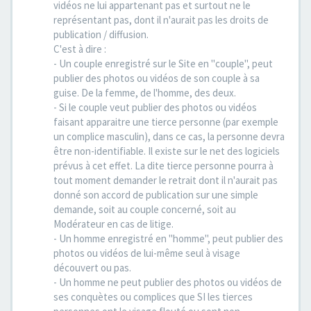
vidéos ne lui appartenant pas et surtout ne le
représentant pas, dont il n'aurait pas les droits de
publication / diffusion.
C'est à dire :
- Un couple enregistré sur le Site en "couple", peut
publier des photos ou vidéos de son couple à sa
guise. De la femme, de l'homme, des deux.
- Si le couple veut publier des photos ou vidéos
faisant apparaitre une tierce personne (par exemple
un complice masculin), dans ce cas, la personne devra
être non-identifiable. Il existe sur le net des logiciels
prévus à cet effet. La dite tierce personne pourra à
tout moment demander le retrait dont il n'aurait pas
donné son accord de publication sur une simple
demande, soit au couple concerné, soit au
Modérateur en cas de litige.
- Un homme enregistré en "homme", peut publier des
photos ou vidéos de lui-même seul à visage
découvert ou pas.
- Un homme ne peut publier des photos ou vidéos de
ses conquètes ou complices que SI les tierces