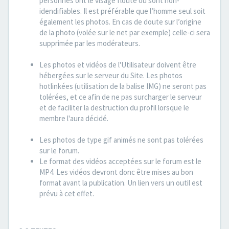
personnes ont le visage flouté ou sont non-
idendifiables. Il est préférable que l’homme seul soit
également les photos. En cas de doute sur l’origine
de la photo (volée sur le net par exemple) celle-ci sera
supprimée par les modérateurs.
Les photos et vidéos de l'Utilisateur doivent être
hébergées sur le serveur du Site. Les photos
hotlinkées (utilisation de la balise IMG) ne seront pas
tolérées, et ce afin de ne pas surcharger le serveur
et de faciliter la destruction du profil lorsque le
membre l'aura décidé.
Les photos de type gif animés ne sont pas tolérées
sur le forum.
Le format des vidéos acceptées sur le forum est le
MP4. Les vidéos devront donc être mises au bon
format avant la publication. Un lien vers un outil est
prévu à cet effet.