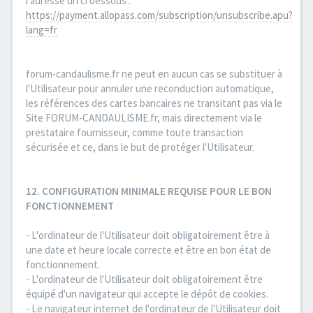
l'adresse url ci dessous :
https://payment.allopass.com/subscription/unsubscribe.apu?
lang=fr
forum-candaulisme.fr ne peut en aucun cas se substituer à
l'Utilisateur pour annuler une reconduction automatique,
les références des cartes bancaires ne transitant pas via le
Site FORUM-CANDAULISME.fr, mais directement via le
prestataire fournisseur, comme toute transaction
sécurisée et ce, dans le but de protéger l'Utilisateur.
12. CONFIGURATION MINIMALE REQUISE POUR LE BON
FONCTIONNEMENT
- L'ordinateur de l'Utilisateur doit obligatoirement être à
une date et heure locale correcte et être en bon état de
fonctionnement.
- L'ordinateur de l'Utilisateur doit obligatoirement être
équipé d'un navigateur qui accepte le dépôt de cookies.
- Le navigateur internet de l'ordinateur de l'Utilisateur doit