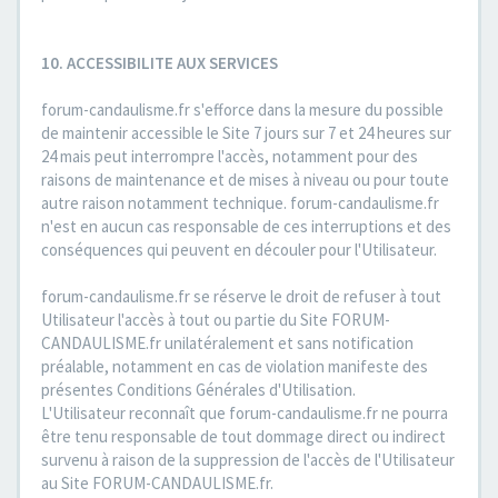
10. ACCESSIBILITE AUX SERVICES
forum-candaulisme.fr s'efforce dans la mesure du possible
de maintenir accessible le Site 7 jours sur 7 et 24 heures sur
24 mais peut interrompre l'accès, notamment pour des
raisons de maintenance et de mises à niveau ou pour toute
autre raison notamment technique. forum-candaulisme.fr
n'est en aucun cas responsable de ces interruptions et des
conséquences qui peuvent en découler pour l'Utilisateur.
forum-candaulisme.fr se réserve le droit de refuser à tout
Utilisateur l'accès à tout ou partie du Site FORUM-
CANDAULISME.fr unilatéralement et sans notification
préalable, notamment en cas de violation manifeste des
présentes Conditions Générales d'Utilisation.
L'Utilisateur reconnaît que forum-candaulisme.fr ne pourra
être tenu responsable de tout dommage direct ou indirect
survenu à raison de la suppression de l'accès de l'Utilisateur
au Site FORUM-CANDAULISME.fr.