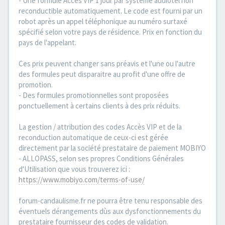
- Une formule Accès VIP 1 jour par système audiotel non
reconductible automatiquement. Le code est fourni par un
robot après un appel téléphonique au numéro surtaxé
spécifié selon votre pays de résidence. Prix en fonction du
pays de l'appelant.
Ces prix peuvent changer sans préavis et l'une ou l'autre
des formules peut disparaitre au profit d'une offre de
promotion.
- Des formules promotionnelles sont proposées
ponctuellement à certains clients à des prix réduits.
La gestion / attribution des codes Accès VIP et de la
reconduction automatique de ceux-ci est gérée
directement par la société prestataire de paiement MOBIYO
- ALLOPASS, selon ses propres Conditions Générales
d'Utilisation que vous trouverez ici :
https://www.mobiyo.com/terms-of-use/
forum-candaulisme.fr ne pourra être tenu responsable des
éventuels dérangements dùs aux dysfonctionnements du
prestataire fournisseur des codes de validation.