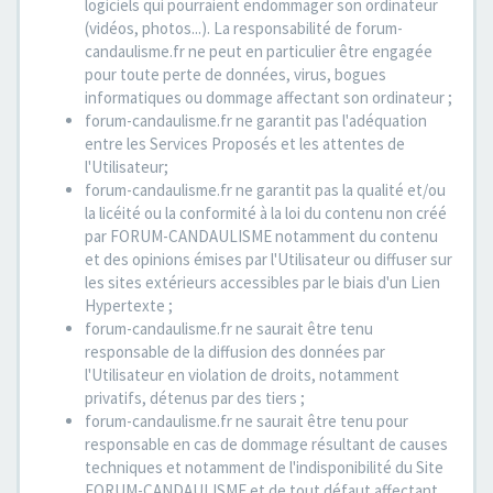
logiciels qui pourraient endommager son ordinateur
(vidéos, photos...). La responsabilité de forum-
candaulisme.fr ne peut en particulier être engagée
pour toute perte de données, virus, bogues
informatiques ou dommage affectant son ordinateur ;
forum-candaulisme.fr ne garantit pas l'adéquation
entre les Services Proposés et les attentes de
l'Utilisateur;
forum-candaulisme.fr ne garantit pas la qualité et/ou
la licéité ou la conformité à la loi du contenu non créé
par FORUM-CANDAULISME notamment du contenu
et des opinions émises par l'Utilisateur ou diffuser sur
les sites extérieurs accessibles par le biais d'un Lien
Hypertexte ;
forum-candaulisme.fr ne saurait être tenu
responsable de la diffusion des données par
l'Utilisateur en violation de droits, notamment
privatifs, détenus par des tiers ;
forum-candaulisme.fr ne saurait être tenu pour
responsable en cas de dommage résultant de causes
techniques et notamment de l'indisponibilité du Site
FORUM-CANDAULISME et de tout défaut affectant