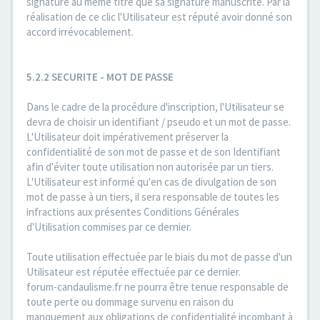
signature au même titre que sa signature manuscrite. Par la
réalisation de ce clic l'Utilisateur est réputé avoir donné son
accord irrévocablement.
5.2.2 SECURITE - MOT DE PASSE
Dans le cadre de la procédure d'inscription, l'Utilisateur se
devra de choisir un identifiant / pseudo et un mot de passe.
L'Utilisateur doit impérativement préserver la
confidentialité de son mot de passe et de son Identifiant
afin d'éviter toute utilisation non autorisée par un tiers.
L'Utilisateur est informé qu'en cas de divulgation de son
mot de passe à un tiers, il sera responsable de toutes les
infractions aux présentes Conditions Générales
d'Utilisation commises par ce dernier.
Toute utilisation effectuée par le biais du mot de passe d'un
Utilisateur est réputée effectuée par ce dernier.
forum-candaulisme.fr ne pourra être tenue responsable de
toute perte ou dommage survenu en raison du
manquement aux obligations de confidentialité incombant à