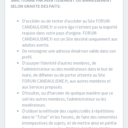
SANCTIONNE PAR AVERTISSEMENT OU BANNISSEMENT
SELON GRAVITE DES FAITS:
D'accéder ou de tenter d'accéder au Site FORUM-
CANDAULISME.fr si votre âge n’atteint pas la majorité
requise dans votre pays d'origine. FORUM-
CANDAULISME.fr est un Site destiné uniquement aux
adultes avertis.
De renseigner une adresse émail non valide dans son
profil.
D'usurper l'identité d'autres membres, de
l'administrateur ou des modérateurs dans le but de
nuire, de diffamer ou de porter atteinte au Site
FORUM-CANDAULISME.fr, aux autres membres et
aux Services proposés.
D'insulter, ou d'harceler de quelque manière que ce
soit les autres membres, l'administrateur ou les
modérateurs.
D'utiliser la méthode des copiés/collés à répétitions
dans le "Tchat" et les forums, de faire des remontées
intempestives de sujets, et de mettre ainsi en péril le