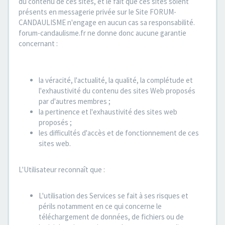
du contenu de ces sites, et le fait que ces sites soient
présents en messagerie privée sur le Site FORUM-
CANDAULISME n'engage en aucun cas sa responsabilité.
forum-candaulisme.fr ne donne donc aucune garantie
concernant :
la véracité, l'actualité, la qualité, la complétude et
l'exhaustivité du contenu des sites Web proposés
par d'autres membres ;
la pertinence et l'exhaustivité des sites web
proposés ;
les difficultés d'accès et de fonctionnement de ces
sites web.
L'Utilisateur reconnaît que :
L'utilisation des Services se fait à ses risques et
périls notamment en ce qui concerne le
téléchargement de données, de fichiers ou de