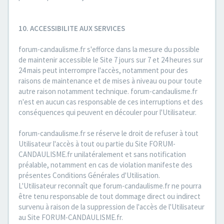
10. ACCESSIBILITE AUX SERVICES
forum-candaulisme.fr s'efforce dans la mesure du possible
de maintenir accessible le Site 7 jours sur 7 et 24 heures sur
24 mais peut interrompre l'accès, notamment pour des
raisons de maintenance et de mises à niveau ou pour toute
autre raison notamment technique. forum-candaulisme.fr
n'est en aucun cas responsable de ces interruptions et des
conséquences qui peuvent en découler pour l'Utilisateur.
forum-candaulisme.fr se réserve le droit de refuser à tout
Utilisateur l'accès à tout ou partie du Site FORUM-
CANDAULISME.fr unilatéralement et sans notification
préalable, notamment en cas de violation manifeste des
présentes Conditions Générales d'Utilisation.
L'Utilisateur reconnaît que forum-candaulisme.fr ne pourra
être tenu responsable de tout dommage direct ou indirect
survenu à raison de la suppression de l'accès de l'Utilisateur
au Site FORUM-CANDAULISME.fr.