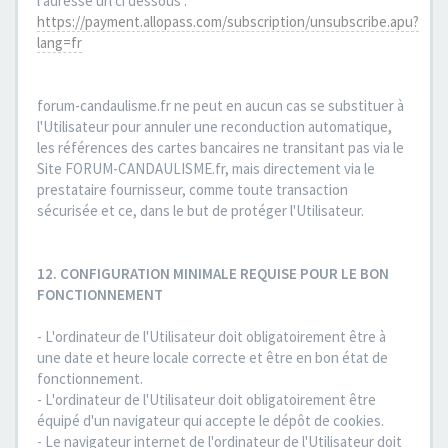
l'adresse url ci dessous :
https://payment.allopass.com/subscription/unsubscribe.apu?
lang=fr
forum-candaulisme.fr ne peut en aucun cas se substituer à
l'Utilisateur pour annuler une reconduction automatique,
les références des cartes bancaires ne transitant pas via le
Site FORUM-CANDAULISME.fr, mais directement via le
prestataire fournisseur, comme toute transaction
sécurisée et ce, dans le but de protéger l'Utilisateur.
12. CONFIGURATION MINIMALE REQUISE POUR LE BON
FONCTIONNEMENT
- L'ordinateur de l'Utilisateur doit obligatoirement être à
une date et heure locale correcte et être en bon état de
fonctionnement.
- L'ordinateur de l'Utilisateur doit obligatoirement être
équipé d'un navigateur qui accepte le dépôt de cookies.
- Le navigateur internet de l'ordinateur de l'Utilisateur doit