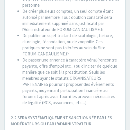
personne.
De créer plusieurs comptes, un seul compte étant
autorisé par membre. Tout doublon constaté sera
immédiatement supprimé sans justificatif par
l'Administrateur de FORUM-CANDAULISME.fr
De publier un sujet traitant de scatologie, torture,
d'urologie, fécondation, ou de zoophilie. Ces
pratiques ne sont pas tolérées au sein du Site
FORUM-CANDAULISME.fr.
De passer une annonce à caractère vénal (rencontre
payante, offre d'emploi etc...) ou d'inciter de quelque
manière que ce soit à la prostitution. Seuls les
membres ayant le statuts ORGANISATEURS
PARTENAIRES pourront proposer des évènements
payants, moyennant participation financière au
forum et après avoir fourni les preuves nécessaires
de légalité (RCS, assurances, etc ...)
2.2 SERA SYSTÉMATIQUEMENT SANCTIONNÉE PAR LES
MODÉRATEURS OU PAR L'ADMINISTRATEUR