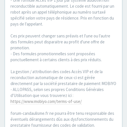
- Une formule Accès VIP 1 jour par système audiotel non
reconductible automatiquement. Le code est fourni par un
robot après un appel téléphonique au numéro surtaxé
spécifié selon votre pays de résidence. Prix en fonction du
pays de l'appelant.
Ces prix peuvent changer sans préavis et l'une ou l'autre
des formules peut disparaitre au profit d'une offre de
promotion.
- Des formules promotionnelles sont proposées
ponctuellement à certains clients à des prix réduits.
La gestion / attribution des codes Accès VIP et de la
reconduction automatique de ceux-ci est gérée
directement par la société prestataire de paiement MOBIYO
- ALLOPASS, selon ses propres Conditions Générales
d'Utilisation que vous trouverez ici :
https://www.mobiyo.com/terms-of-use/
forum-candaulisme.fr ne pourra être tenu responsable des
éventuels dérangements dùs aux dysfonctionnements du
prestataire fournisseur des codes de validation.