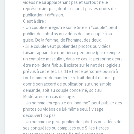
vidéos ne lui appartenant pas et surtout ne le
représentant pas, dont il n'aurait pas les droits de
publication / diffusion.
C'est à dire :
- Un couple enregistré sur le Site en "couple", peut
publier des photos ou vidéos de son couple à sa
guise. De la femme, de l'homme, des deux.
- Si le couple veut publier des photos ou vidéos
faisant apparaitre une tierce personne (par exemple
un complice masculin), dans ce cas, la personne devra
être non-identifiable. Il existe sur le net des logiciels
prévus à cet effet. La dite tierce personne pourra à
tout moment demander le retrait dont il n'aurait pas
donné son accord de publication sur une simple
demande, soit au couple concerné, soit au
Modérateur en cas de litige.
- Un homme enregistré en "homme", peut publier des
photos ou vidéos de lui-même seul à visage
découvert ou pas.
- Un homme ne peut publier des photos ou vidéos de
ses conquètes ou complices que SI les tierces