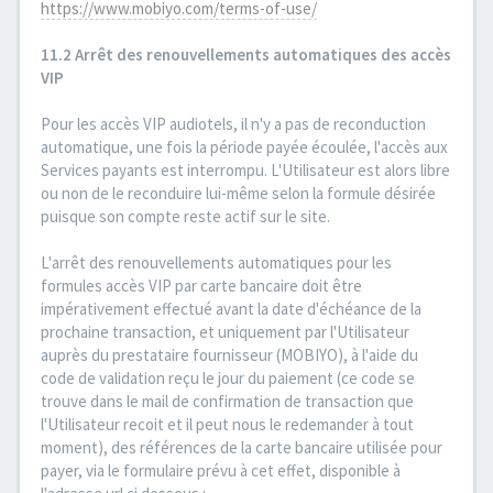
https://www.mobiyo.com/terms-of-use/
11.2 Arrêt des renouvellements automatiques des accès
VIP
Pour les accès VIP audiotels, il n'y a pas de reconduction
automatique, une fois la période payée écoulée, l'accès aux
Services payants est interrompu. L'Utilisateur est alors libre
ou non de le reconduire lui-même selon la formule désirée
puisque son compte reste actif sur le site.
L'arrêt des renouvellements automatiques pour les
formules accès VIP par carte bancaire doit être
impérativement effectué avant la date d'échéance de la
prochaine transaction, et uniquement par l'Utilisateur
auprès du prestataire fournisseur (MOBIYO), à l'aide du
code de validation reçu le jour du paiement (ce code se
trouve dans le mail de confirmation de transaction que
l'Utilisateur recoit et il peut nous le redemander à tout
moment), des références de la carte bancaire utilisée pour
payer, via le formulaire prévu à cet effet, disponible à