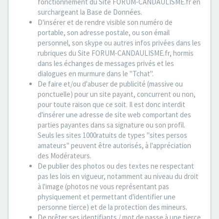
fonctionnement du Site FORUM-CANDAULISME.fr en
surchargeant la Base de Données.
D'insérer et de rendre visible son numéro de
portable, son adresse postale, ou son émail
personnel, son skype ou autres infos privées dans les
rubriques du Site FORUM-CANDAULISME.fr, hormis
dans les échanges de messages privés et les
dialogues en murmure dans le "Tchat".
De faire et/ou d'abuser de publicité (massive ou
ponctuelle) pour un site payant, concurrent ou non,
pour toute raison que ce soit. Il est donc interdit
d'insérer une adresse de site web comportant des
parties payantes dans sa signature ou son profil.
Seuls les sites 1000ratuits de types "sites persos
amateurs" peuvent être autorisés, à l'appréciation
des Modérateurs.
De publier des photos ou des textes ne respectant
pas les lois en vigueur, notamment au niveau du droit
à l'image (photos ne vous représentant pas
physiquement et permettant d'identifier une
personne tierce) et de la protection des mineurs.
De prêter ses identifiants / mot de passe à une tierce