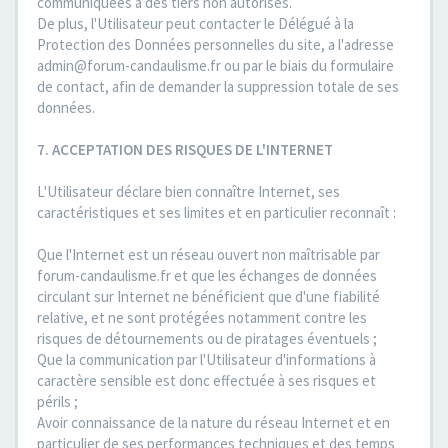
communiquées à des tiers non autorisés.
De plus, l'Utilisateur peut contacter le Délégué à la
Protection des Données personnelles du site, a l'adresse
admin@forum-candaulisme.fr ou par le biais du formulaire
de contact, afin de demander la suppression totale de ses
données.
7. ACCEPTATION DES RISQUES DE L'INTERNET
L'Utilisateur déclare bien connaître Internet, ses
caractéristiques et ses limites et en particulier reconnaît :
Que l'Internet est un réseau ouvert non maîtrisable par
forum-candaulisme.fr et que les échanges de données
circulant sur Internet ne bénéficient que d'une fiabilité
relative, et ne sont protégées notamment contre les
risques de détournements ou de piratages éventuels ;
Que la communication par l'Utilisateur d'informations à
caractère sensible est donc effectuée à ses risques et
périls ;
Avoir connaissance de la nature du réseau Internet et en
particulier de ses performances techniques et des temps