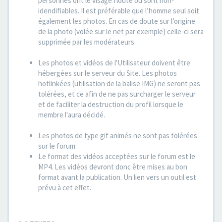
personnes ont le visage flouté ou sont non-
idendifiables. Il est préférable que l’homme seul soit
également les photos. En cas de doute sur l’origine
de la photo (volée sur le net par exemple) celle-ci sera
supprimée par les modérateurs.
Les photos et vidéos de l'Utilisateur doivent être
hébergées sur le serveur du Site. Les photos
hotlinkées (utilisation de la balise IMG) ne seront pas
tolérées, et ce afin de ne pas surcharger le serveur
et de faciliter la destruction du profil lorsque le
membre l'aura décidé.
Les photos de type gif animés ne sont pas tolérées
sur le forum.
Le format des vidéos acceptées sur le forum est le
MP4. Les vidéos devront donc être mises au bon
format avant la publication. Un lien vers un outil est
prévu à cet effet.