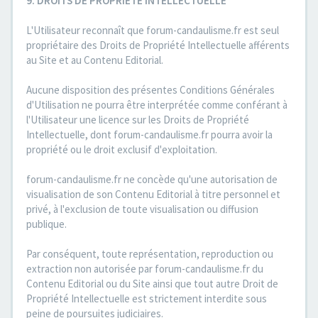
9. DROITS DE PROPRIETE INTELLECTUELLE
L'Utilisateur reconnaît que forum-candaulisme.fr est seul
propriétaire des Droits de Propriété Intellectuelle afférents
au Site et au Contenu Editorial.
Aucune disposition des présentes Conditions Générales
d'Utilisation ne pourra être interprétée comme conférant à
l'Utilisateur une licence sur les Droits de Propriété
Intellectuelle, dont forum-candaulisme.fr pourra avoir la
propriété ou le droit exclusif d'exploitation.
forum-candaulisme.fr ne concède qu'une autorisation de
visualisation de son Contenu Editorial à titre personnel et
privé, à l'exclusion de toute visualisation ou diffusion
publique.
Par conséquent, toute représentation, reproduction ou
extraction non autorisée par forum-candaulisme.fr du
Contenu Editorial ou du Site ainsi que tout autre Droit de
Propriété Intellectuelle est strictement interdite sous
peine de poursuites judiciaires.