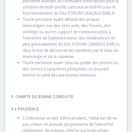
personne abusant du formulaire d'inscription pour la
création de multi-profils sans aucun intérêt pour le
fonctionnement du Site FORUM-CANDAULISME.fr
Toute personne ayant diffamé des propos
mensongers sur des sites web, des forums, des
weblogs ou autres support de communication, à
l'encontre de l'administrateur, des modérateurs et
plus généralement du Site FORUM-CANDAULISME.fr,
dans le but de détourner les membres par le biais du
mensonge et de la calomnie.
Toute personne ayant tenu ou publié des photos ou
des textes à caractères pédophiles ou pouvant
mettre en péril des personnes mineures.
3. CHARTE DE BONNE CONDUITE
3.1 PRUDENCE
L'Utilisateur se doit d'être prudent, l'idéal est de ne
pas utiliser de pseudo qui permette de l'identifier
réellement, de prénom, d'infos sur la vie privée.