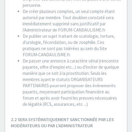
personne.
De créer plusieurs comptes, un seul compte étant
autorisé par membre. Tout doublon constaté sera
immédiatement supprimé sans justificatif par
l'Administrateur de FORUM-CANDAULISME.fr
De publier un sujet traitant de scatologie, torture,
d'urologie, fécondation, ou de zoophilie. Ces
pratiques ne sont pas tolérées au sein du Site
FORUM-CANDAULISME.fr.
De passer une annonce à caractère vénal (rencontre
payante, offre d'emploi etc...) ou d'inciter de quelque
manière que ce soit à la prostitution. Seuls les
membres ayant le statuts ORGANISATEURS
PARTENAIRES pourront proposer des évènements
payants, moyennant participation financière au
forum et après avoir fourni les preuves nécessaires
de légalité (RCS, assurances, etc ...)
2.2 SERA SYSTÉMATIQUEMENT SANCTIONNÉE PAR LES
MODÉRATEURS OU PAR L'ADMINISTRATEUR