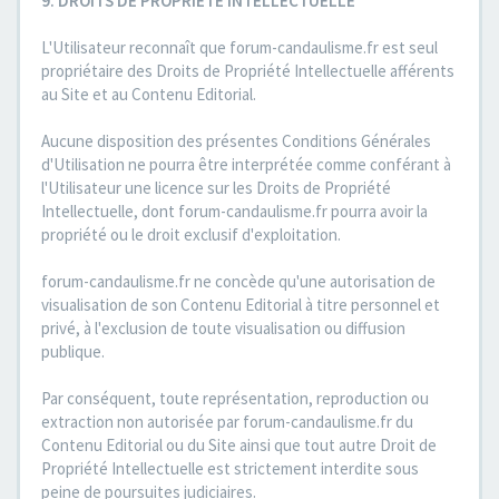
9. DROITS DE PROPRIETE INTELLECTUELLE
L'Utilisateur reconnaît que forum-candaulisme.fr est seul
propriétaire des Droits de Propriété Intellectuelle afférents
au Site et au Contenu Editorial.
Aucune disposition des présentes Conditions Générales
d'Utilisation ne pourra être interprétée comme conférant à
l'Utilisateur une licence sur les Droits de Propriété
Intellectuelle, dont forum-candaulisme.fr pourra avoir la
propriété ou le droit exclusif d'exploitation.
forum-candaulisme.fr ne concède qu'une autorisation de
visualisation de son Contenu Editorial à titre personnel et
privé, à l'exclusion de toute visualisation ou diffusion
publique.
Par conséquent, toute représentation, reproduction ou
extraction non autorisée par forum-candaulisme.fr du
Contenu Editorial ou du Site ainsi que tout autre Droit de
Propriété Intellectuelle est strictement interdite sous
peine de poursuites judiciaires.