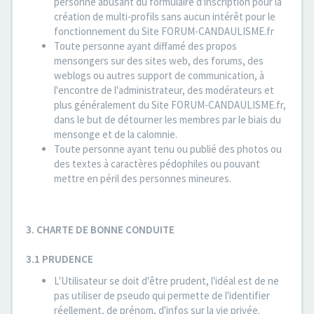
personne abusant du formulaire d'inscription pour la
création de multi-profils sans aucun intérêt pour le
fonctionnement du Site FORUM-CANDAULISME.fr
Toute personne ayant diffamé des propos
mensongers sur des sites web, des forums, des
weblogs ou autres support de communication, à
l'encontre de l'administrateur, des modérateurs et
plus généralement du Site FORUM-CANDAULISME.fr,
dans le but de détourner les membres par le biais du
mensonge et de la calomnie.
Toute personne ayant tenu ou publié des photos ou
des textes à caractères pédophiles ou pouvant
mettre en péril des personnes mineures.
3. CHARTE DE BONNE CONDUITE
3.1 PRUDENCE
L'Utilisateur se doit d'être prudent, l'idéal est de ne
pas utiliser de pseudo qui permette de l'identifier
réellement, de prénom, d'infos sur la vie privée.