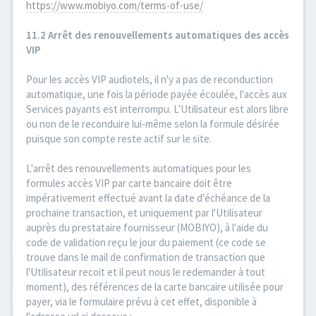
https://www.mobiyo.com/terms-of-use/
11.2 Arrêt des renouvellements automatiques des accès
VIP
Pour les accès VIP audiotels, il n'y a pas de reconduction
automatique, une fois la période payée écoulée, l'accès aux
Services payants est interrompu. L'Utilisateur est alors libre
ou non de le reconduire lui-même selon la formule désirée
puisque son compte reste actif sur le site.
L'arrêt des renouvellements automatiques pour les
formules accès VIP par carte bancaire doit être
impérativement effectué avant la date d'échéance de la
prochaine transaction, et uniquement par l'Utilisateur
auprès du prestataire fournisseur (MOBIYO), à l'aide du
code de validation reçu le jour du paiement (ce code se
trouve dans le mail de confirmation de transaction que
l'Utilisateur recoit et il peut nous le redemander à tout
moment), des références de la carte bancaire utilisée pour
payer, via le formulaire prévu à cet effet, disponible à