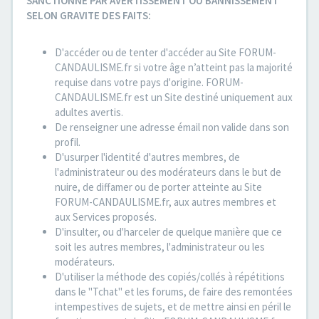
SANCTIONNE PAR AVERTISSEMENT OU BANNISSEMENT
SELON GRAVITE DES FAITS:
D'accéder ou de tenter d'accéder au Site FORUM-
CANDAULISME.fr si votre âge n’atteint pas la majorité
requise dans votre pays d'origine. FORUM-
CANDAULISME.fr est un Site destiné uniquement aux
adultes avertis.
De renseigner une adresse émail non valide dans son
profil.
D'usurper l'identité d'autres membres, de
l'administrateur ou des modérateurs dans le but de
nuire, de diffamer ou de porter atteinte au Site
FORUM-CANDAULISME.fr, aux autres membres et
aux Services proposés.
D'insulter, ou d'harceler de quelque manière que ce
soit les autres membres, l'administrateur ou les
modérateurs.
D'utiliser la méthode des copiés/collés à répétitions
dans le "Tchat" et les forums, de faire des remontées
intempestives de sujets, et de mettre ainsi en péril le