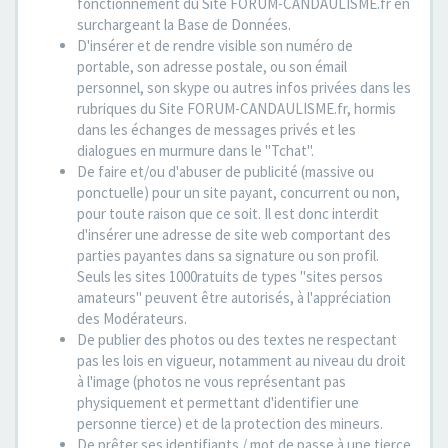
fonctionnement du Site FORUM-CANDAULISME.fr en
surchargeant la Base de Données.
D'insérer et de rendre visible son numéro de
portable, son adresse postale, ou son émail
personnel, son skype ou autres infos privées dans les
rubriques du Site FORUM-CANDAULISME.fr, hormis
dans les échanges de messages privés et les
dialogues en murmure dans le "Tchat".
De faire et/ou d'abuser de publicité (massive ou
ponctuelle) pour un site payant, concurrent ou non,
pour toute raison que ce soit. Il est donc interdit
d'insérer une adresse de site web comportant des
parties payantes dans sa signature ou son profil.
Seuls les sites 1000ratuits de types "sites persos
amateurs" peuvent être autorisés, à l'appréciation
des Modérateurs.
De publier des photos ou des textes ne respectant
pas les lois en vigueur, notamment au niveau du droit
à l'image (photos ne vous représentant pas
physiquement et permettant d'identifier une
personne tierce) et de la protection des mineurs.
De prêter ses identifiants / mot de passe à une tierce