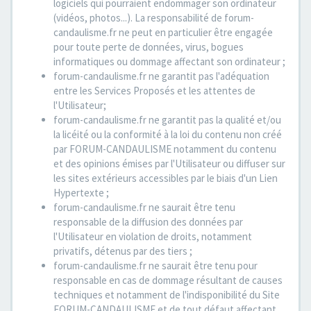
logiciels qui pourraient endommager son ordinateur
(vidéos, photos...). La responsabilité de forum-
candaulisme.fr ne peut en particulier être engagée
pour toute perte de données, virus, bogues
informatiques ou dommage affectant son ordinateur ;
forum-candaulisme.fr ne garantit pas l'adéquation
entre les Services Proposés et les attentes de
l'Utilisateur;
forum-candaulisme.fr ne garantit pas la qualité et/ou
la licéité ou la conformité à la loi du contenu non créé
par FORUM-CANDAULISME notamment du contenu
et des opinions émises par l'Utilisateur ou diffuser sur
les sites extérieurs accessibles par le biais d'un Lien
Hypertexte ;
forum-candaulisme.fr ne saurait être tenu
responsable de la diffusion des données par
l'Utilisateur en violation de droits, notamment
privatifs, détenus par des tiers ;
forum-candaulisme.fr ne saurait être tenu pour
responsable en cas de dommage résultant de causes
techniques et notamment de l'indisponibilité du Site
FORUM-CANDAULISME et de tout défaut affectant