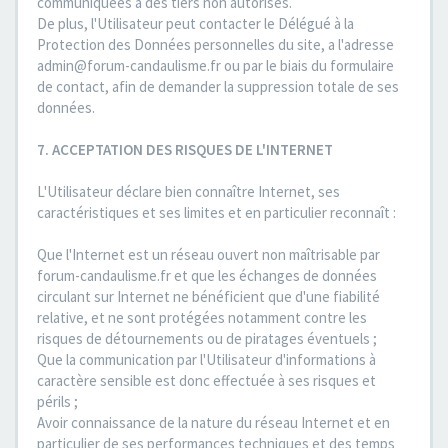
communiquées à des tiers non autorisés.
De plus, l'Utilisateur peut contacter le Délégué à la
Protection des Données personnelles du site, a l'adresse
admin@forum-candaulisme.fr ou par le biais du formulaire
de contact, afin de demander la suppression totale de ses
données.
7. ACCEPTATION DES RISQUES DE L'INTERNET
L'Utilisateur déclare bien connaître Internet, ses
caractéristiques et ses limites et en particulier reconnaît :
Que l'Internet est un réseau ouvert non maîtrisable par
forum-candaulisme.fr et que les échanges de données
circulant sur Internet ne bénéficient que d'une fiabilité
relative, et ne sont protégées notamment contre les
risques de détournements ou de piratages éventuels ;
Que la communication par l'Utilisateur d'informations à
caractère sensible est donc effectuée à ses risques et
périls ;
Avoir connaissance de la nature du réseau Internet et en
particulier de ses performances techniques et des temps