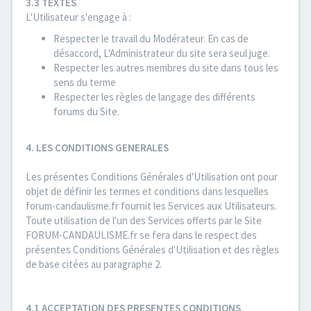
3.3 TEXTES
L'Utilisateur s'engage à :
Respecter le travail du Modérateur. En cas de
désaccord, L'Administrateur du site sera seul juge.
Respecter les autres membres du site dans tous les
sens du terme
Respecter les règles de langage des différents
forums du Site.
4. LES CONDITIONS GENERALES
Les présentes Conditions Générales d'Utilisation ont pour
objet de définir les termes et conditions dans lesquelles
forum-candaulisme.fr fournit les Services aux Utilisateurs.
Toute utilisation de l'un des Services offerts par le Site
FORUM-CANDAULISME.fr se fera dans le respect des
présentes Conditions Générales d'Utilisation et des règles
de base citées au paragraphe 2.
4.1 ACCEPTATION DES PRESENTES CONDITIONS