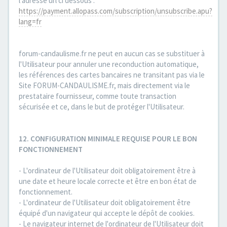
l'adresse url ci dessous :
https://payment.allopass.com/subscription/unsubscribe.apu?
lang=fr
forum-candaulisme.fr ne peut en aucun cas se substituer à
l'Utilisateur pour annuler une reconduction automatique,
les références des cartes bancaires ne transitant pas via le
Site FORUM-CANDAULISME.fr, mais directement via le
prestataire fournisseur, comme toute transaction
sécurisée et ce, dans le but de protéger l'Utilisateur.
12. CONFIGURATION MINIMALE REQUISE POUR LE BON
FONCTIONNEMENT
- L'ordinateur de l'Utilisateur doit obligatoirement être à
une date et heure locale correcte et être en bon état de
fonctionnement.
- L'ordinateur de l'Utilisateur doit obligatoirement être
équipé d'un navigateur qui accepte le dépôt de cookies.
- Le navigateur internet de l'ordinateur de l'Utilisateur doit