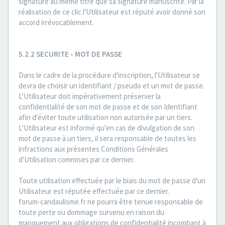
signature au même titre que sa signature manuscrite. Par la
réalisation de ce clic l'Utilisateur est réputé avoir donné son
accord irrévocablement.
5.2.2 SECURITE - MOT DE PASSE
Dans le cadre de la procédure d'inscription, l'Utilisateur se
devra de choisir un identifiant / pseudo et un mot de passe.
L'Utilisateur doit impérativement préserver la
confidentialité de son mot de passe et de son Identifiant
afin d'éviter toute utilisation non autorisée par un tiers.
L'Utilisateur est informé qu'en cas de divulgation de son
mot de passe à un tiers, il sera responsable de toutes les
infractions aux présentes Conditions Générales
d'Utilisation commises par ce dernier.
Toute utilisation effectuée par le biais du mot de passe d'un
Utilisateur est réputée effectuée par ce dernier.
forum-candaulisme.fr ne pourra être tenue responsable de
toute perte ou dommage survenu en raison du
manquement aux obligations de confidentialité incombant à