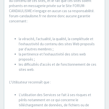
du contenu de ces sites, et le fait que ces sites soient
présents en messagerie privée sur le Site FORUM-
CANDAULISME n'engage en aucun cas sa responsabilité.
forum-candaulisme.fr ne donne donc aucune garantie
concernant :
la véracité, l'actualité, la qualité, la complétude et
l'exhaustivité du contenu des sites Web proposés
par d'autres membres ;
la pertinence et l'exhaustivité des sites web
proposés ;
les difficultés d'accès et de fonctionnement de ces
sites web.
L'Utilisateur reconnaît que :
L'utilisation des Services se fait à ses risques et
périls notamment en ce qui concerne le
téléchargement de données, de fichiers ou de