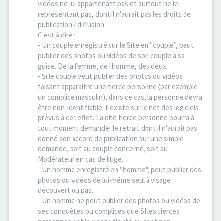
vidéos ne lui appartenant pas et surtout ne le
représentant pas, dont il n'aurait pas les droits de
publication / diffusion.
C'est à dire :
- Un couple enregistré sur le Site en "couple", peut
publier des photos ou vidéos de son couple à sa
guise. De la femme, de l'homme, des deux.
- Si le couple veut publier des photos ou vidéos
faisant apparaitre une tierce personne (par exemple
un complice masculin), dans ce cas, la personne devra
être non-identifiable. Il existe sur le net des logiciels
prévus à cet effet. La dite tierce personne pourra à
tout moment demander le retrait dont il n'aurait pas
donné son accord de publication sur une simple
demande, soit au couple concerné, soit au
Modérateur en cas de litige.
- Un homme enregistré en "homme", peut publier des
photos ou vidéos de lui-même seul à visage
découvert ou pas.
- Un homme ne peut publier des photos ou vidéos de
ses conquètes ou complices que SI les tierces