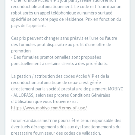
- Une formule Accès VIP 1 jour par système audiotel non
reconductible automatiquement. Le code est fourni par un
robot après un appel téléphonique au numéro surtaxé
spécifié selon votre pays de résidence. Prix en fonction du
pays de l'appelant.
Ces prix peuvent changer sans préavis et l'une ou l'autre
des formules peut disparaitre au profit d'une offre de
promotion.
- Des formules promotionnelles sont proposées
ponctuellement à certains clients à des prix réduits.
La gestion / attribution des codes Accès VIP et de la
reconduction automatique de ceux-ci est gérée
directement par la société prestataire de paiement MOBIYO
- ALLOPASS, selon ses propres Conditions Générales
d'Utilisation que vous trouverez ici :
https://www.mobiyo.com/terms-of-use/
forum-candaulisme.fr ne pourra être tenu responsable des
éventuels dérangements dùs aux dysfonctionnements du
prestataire fournisseur des codes de validation.