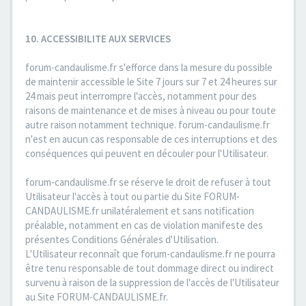
10. ACCESSIBILITE AUX SERVICES
forum-candaulisme.fr s'efforce dans la mesure du possible
de maintenir accessible le Site 7 jours sur 7 et 24 heures sur
24 mais peut interrompre l'accès, notamment pour des
raisons de maintenance et de mises à niveau ou pour toute
autre raison notamment technique. forum-candaulisme.fr
n'est en aucun cas responsable de ces interruptions et des
conséquences qui peuvent en découler pour l'Utilisateur.
forum-candaulisme.fr se réserve le droit de refuser à tout
Utilisateur l'accès à tout ou partie du Site FORUM-
CANDAULISME.fr unilatéralement et sans notification
préalable, notamment en cas de violation manifeste des
présentes Conditions Générales d'Utilisation.
L'Utilisateur reconnaît que forum-candaulisme.fr ne pourra
être tenu responsable de tout dommage direct ou indirect
survenu à raison de la suppression de l'accès de l'Utilisateur
au Site FORUM-CANDAULISME.fr.