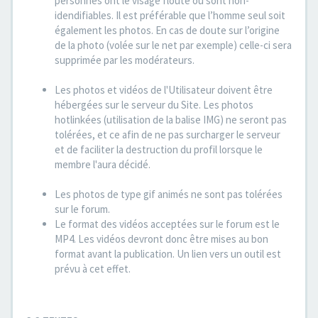
personnes ont le visage flouté ou sont non-
idendifiables. Il est préférable que l’homme seul soit
également les photos. En cas de doute sur l’origine
de la photo (volée sur le net par exemple) celle-ci sera
supprimée par les modérateurs.
Les photos et vidéos de l'Utilisateur doivent être
hébergées sur le serveur du Site. Les photos
hotlinkées (utilisation de la balise IMG) ne seront pas
tolérées, et ce afin de ne pas surcharger le serveur
et de faciliter la destruction du profil lorsque le
membre l'aura décidé.
Les photos de type gif animés ne sont pas tolérées
sur le forum.
Le format des vidéos acceptées sur le forum est le
MP4. Les vidéos devront donc être mises au bon
format avant la publication. Un lien vers un outil est
prévu à cet effet.