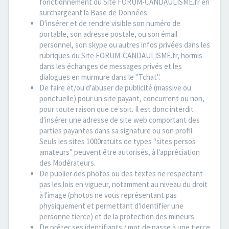
fonctionnement du Site FORUM-CANDAULISME.fr en
surchargeant la Base de Données.
D'insérer et de rendre visible son numéro de
portable, son adresse postale, ou son émail
personnel, son skype ou autres infos privées dans les
rubriques du Site FORUM-CANDAULISME.fr, hormis
dans les échanges de messages privés et les
dialogues en murmure dans le "Tchat".
De faire et/ou d'abuser de publicité (massive ou
ponctuelle) pour un site payant, concurrent ou non,
pour toute raison que ce soit. Il est donc interdit
d'insérer une adresse de site web comportant des
parties payantes dans sa signature ou son profil.
Seuls les sites 1000ratuits de types "sites persos
amateurs" peuvent être autorisés, à l'appréciation
des Modérateurs.
De publier des photos ou des textes ne respectant
pas les lois en vigueur, notamment au niveau du droit
à l'image (photos ne vous représentant pas
physiquement et permettant d'identifier une
personne tierce) et de la protection des mineurs.
De prêter ses identifiants / mot de passe à une tierce