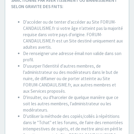
SANCTIONNE PAR AVERTISSEMENT OU BANNISSEMENT
SELON GRAVITE DES FAITS:
D'accéder ou de tenter d'accéder au Site FORUM-
CANDAULISME.fr si votre âge n’atteint pas la majorité
requise dans votre pays d'origine. FORUM-
CANDAULISME.fr est un Site destiné uniquement aux
adultes avertis.
De renseigner une adresse émail non valide dans son
profil.
D'usurper l'identité d'autres membres, de
l'administrateur ou des modérateurs dans le but de
nuire, de diffamer ou de porter atteinte au Site
FORUM-CANDAULISME.fr, aux autres membres et
aux Services proposés.
D'insulter, ou d'harceler de quelque manière que ce
soit les autres membres, l'administrateur ou les
modérateurs.
D'utiliser la méthode des copiés/collés à répétitions
dans le "Tchat" et les forums, de faire des remontées
intempestives de sujets, et de mettre ainsi en péril le