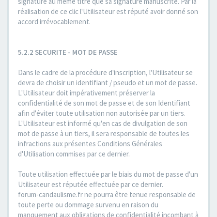
signature au même titre que sa signature manuscrite. Par la
réalisation de ce clic l'Utilisateur est réputé avoir donné son
accord irrévocablement.
5.2.2 SECURITE - MOT DE PASSE
Dans le cadre de la procédure d'inscription, l'Utilisateur se
devra de choisir un identifiant / pseudo et un mot de passe.
L'Utilisateur doit impérativement préserver la
confidentialité de son mot de passe et de son Identifiant
afin d'éviter toute utilisation non autorisée par un tiers.
L'Utilisateur est informé qu'en cas de divulgation de son
mot de passe à un tiers, il sera responsable de toutes les
infractions aux présentes Conditions Générales
d'Utilisation commises par ce dernier.
Toute utilisation effectuée par le biais du mot de passe d'un
Utilisateur est réputée effectuée par ce dernier.
forum-candaulisme.fr ne pourra être tenue responsable de
toute perte ou dommage survenu en raison du
manquement aux obligations de confidentialité incombant à