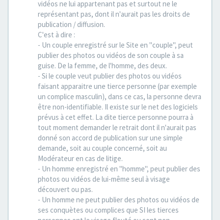
vidéos ne lui appartenant pas et surtout ne le
représentant pas, dont il n'aurait pas les droits de
publication / diffusion.
C'est à dire :
- Un couple enregistré sur le Site en "couple", peut
publier des photos ou vidéos de son couple à sa
guise. De la femme, de l'homme, des deux.
- Si le couple veut publier des photos ou vidéos
faisant apparaitre une tierce personne (par exemple
un complice masculin), dans ce cas, la personne devra
être non-identifiable. Il existe sur le net des logiciels
prévus à cet effet. La dite tierce personne pourra à
tout moment demander le retrait dont il n'aurait pas
donné son accord de publication sur une simple
demande, soit au couple concerné, soit au
Modérateur en cas de litige.
- Un homme enregistré en "homme", peut publier des
photos ou vidéos de lui-même seul à visage
découvert ou pas.
- Un homme ne peut publier des photos ou vidéos de
ses conquètes ou complices que SI les tierces