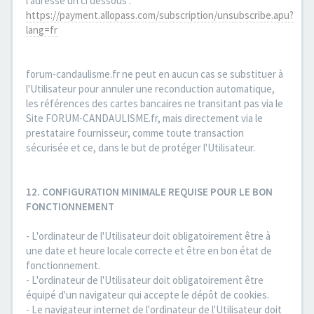
l'adresse url ci dessous :
https://payment.allopass.com/subscription/unsubscribe.apu?
lang=fr
forum-candaulisme.fr ne peut en aucun cas se substituer à
l'Utilisateur pour annuler une reconduction automatique,
les références des cartes bancaires ne transitant pas via le
Site FORUM-CANDAULISME.fr, mais directement via le
prestataire fournisseur, comme toute transaction
sécurisée et ce, dans le but de protéger l'Utilisateur.
12. CONFIGURATION MINIMALE REQUISE POUR LE BON
FONCTIONNEMENT
- L'ordinateur de l'Utilisateur doit obligatoirement être à
une date et heure locale correcte et être en bon état de
fonctionnement.
- L'ordinateur de l'Utilisateur doit obligatoirement être
équipé d'un navigateur qui accepte le dépôt de cookies.
- Le navigateur internet de l'ordinateur de l'Utilisateur doit