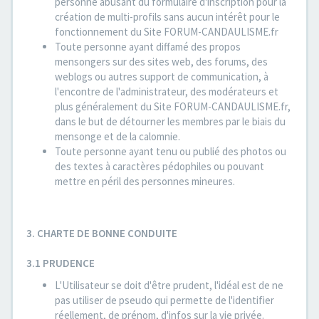
personne abusant du formulaire d'inscription pour la
création de multi-profils sans aucun intérêt pour le
fonctionnement du Site FORUM-CANDAULISME.fr
Toute personne ayant diffamé des propos
mensongers sur des sites web, des forums, des
weblogs ou autres support de communication, à
l'encontre de l'administrateur, des modérateurs et
plus généralement du Site FORUM-CANDAULISME.fr,
dans le but de détourner les membres par le biais du
mensonge et de la calomnie.
Toute personne ayant tenu ou publié des photos ou
des textes à caractères pédophiles ou pouvant
mettre en péril des personnes mineures.
3. CHARTE DE BONNE CONDUITE
3.1 PRUDENCE
L'Utilisateur se doit d'être prudent, l'idéal est de ne
pas utiliser de pseudo qui permette de l'identifier
réellement, de prénom, d'infos sur la vie privée.