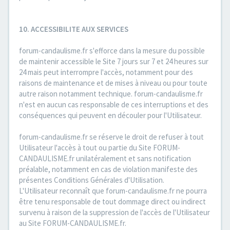
10. ACCESSIBILITE AUX SERVICES
forum-candaulisme.fr s'efforce dans la mesure du possible
de maintenir accessible le Site 7 jours sur 7 et 24 heures sur
24 mais peut interrompre l'accès, notamment pour des
raisons de maintenance et de mises à niveau ou pour toute
autre raison notamment technique. forum-candaulisme.fr
n'est en aucun cas responsable de ces interruptions et des
conséquences qui peuvent en découler pour l'Utilisateur.
forum-candaulisme.fr se réserve le droit de refuser à tout
Utilisateur l'accès à tout ou partie du Site FORUM-
CANDAULISME.fr unilatéralement et sans notification
préalable, notamment en cas de violation manifeste des
présentes Conditions Générales d'Utilisation.
L'Utilisateur reconnaît que forum-candaulisme.fr ne pourra
être tenu responsable de tout dommage direct ou indirect
survenu à raison de la suppression de l'accès de l'Utilisateur
au Site FORUM-CANDAULISME.fr.