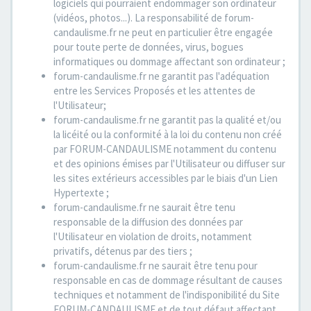
logiciels qui pourraient endommager son ordinateur
(vidéos, photos...). La responsabilité de forum-
candaulisme.fr ne peut en particulier être engagée
pour toute perte de données, virus, bogues
informatiques ou dommage affectant son ordinateur ;
forum-candaulisme.fr ne garantit pas l'adéquation
entre les Services Proposés et les attentes de
l'Utilisateur;
forum-candaulisme.fr ne garantit pas la qualité et/ou
la licéité ou la conformité à la loi du contenu non créé
par FORUM-CANDAULISME notamment du contenu
et des opinions émises par l'Utilisateur ou diffuser sur
les sites extérieurs accessibles par le biais d'un Lien
Hypertexte ;
forum-candaulisme.fr ne saurait être tenu
responsable de la diffusion des données par
l'Utilisateur en violation de droits, notamment
privatifs, détenus par des tiers ;
forum-candaulisme.fr ne saurait être tenu pour
responsable en cas de dommage résultant de causes
techniques et notamment de l'indisponibilité du Site
FORUM-CANDAULISME et de tout défaut affectant