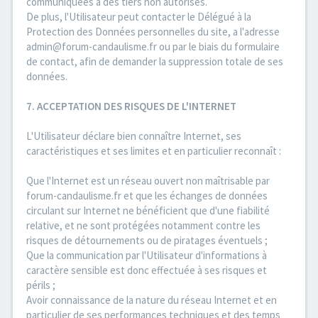
communiquées à des tiers non autorisés.
De plus, l'Utilisateur peut contacter le Délégué à la
Protection des Données personnelles du site, a l'adresse
admin@forum-candaulisme.fr ou par le biais du formulaire
de contact, afin de demander la suppression totale de ses
données.
7. ACCEPTATION DES RISQUES DE L'INTERNET
L'Utilisateur déclare bien connaître Internet, ses
caractéristiques et ses limites et en particulier reconnaît :
Que l'Internet est un réseau ouvert non maîtrisable par
forum-candaulisme.fr et que les échanges de données
circulant sur Internet ne bénéficient que d'une fiabilité
relative, et ne sont protégées notamment contre les
risques de détournements ou de piratages éventuels ;
Que la communication par l'Utilisateur d'informations à
caractère sensible est donc effectuée à ses risques et
périls ;
Avoir connaissance de la nature du réseau Internet et en
particulier de ses performances techniques et des temps