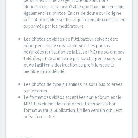
personnes ont le visage flouté ou sont non-
idendifiables. Il est préférable que l’homme seul soit
également les photos. En cas de doute sur l’origine
de la photo (volée sur le net par exemple) celle-ci sera
supprimée par les modérateurs.
Les photos et vidéos de l'Utilisateur doivent être
hébergées sur le serveur du Site. Les photos
hotlinkées (utilisation de la balise IMG) ne seront pas
tolérées, et ce afin de ne pas surcharger le serveur
et de faciliter la destruction du profil lorsque le
membre l'aura décidé.
Les photos de type gif animés ne sont pas tolérées
sur le forum.
Le format des vidéos acceptées sur le forum est le
MP4. Les vidéos devront donc être mises au bon
format avant la publication. Un lien vers un outil est
prévu à cet effet.