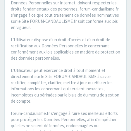
Données Personnelles sur Internet, doivent respecter les
droits fondamentaux des personnes, forum-candaulisme.fr
s'engage à ce que tout traitement de données nominatives
sur le Site FORUM-CANDAULISME.fr soit conforme aux lois
en vigueur.
L'Utilisateur dispose d'un droit d'accès et d'un droit de
rectification aux Données Personnelles le concernant
conformément aux lois applicables en matière de protection
des données personnelles.
L'Utilisateur peut exercer ce droit à tout moment et
directement sur le Site FORUM-CANDAULISME à savoir
rectifier, compléter, clarifier, mettre à jour ou effacer les
informations les concernant qui seraient inexactes,
incomplètes ou périmées par le biais de du menu de gestion
de compte.
forum-candaulisme.fr s'engage à faire ses meilleurs efforts
pour protéger les Données Personnelles, afin d'empêcher
qu'elles ne soient déformées, endommagées ou