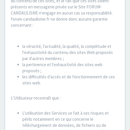
du contenu de ces sites, et le fait que ces sites soient
présents en messagerie privée sur le Site FORUM-
CANDAULISME n'engage en aucun cas sa responsabilité.
forum-candaulisme.fr ne donne donc aucune garantie
concernant :
la véracité, l'actualité, la qualité, la complétude et
l'exhaustivité du contenu des sites Web proposés
par d'autres membres ;
la pertinence et l'exhaustivité des sites web
proposés ;
les difficultés d'accès et de fonctionnement de ces
sites web.
L'Utilisateur reconnaît que :
L'utilisation des Services se fait à ses risques et
périls notamment en ce qui concerne le
téléchargement de données, de fichiers ou de