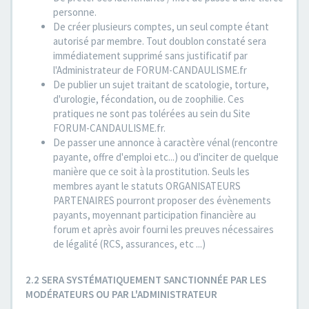
personne.
De créer plusieurs comptes, un seul compte étant
autorisé par membre. Tout doublon constaté sera
immédiatement supprimé sans justificatif par
l'Administrateur de FORUM-CANDAULISME.fr
De publier un sujet traitant de scatologie, torture,
d'urologie, fécondation, ou de zoophilie. Ces
pratiques ne sont pas tolérées au sein du Site
FORUM-CANDAULISME.fr.
De passer une annonce à caractère vénal (rencontre
payante, offre d'emploi etc...) ou d'inciter de quelque
manière que ce soit à la prostitution. Seuls les
membres ayant le statuts ORGANISATEURS
PARTENAIRES pourront proposer des évènements
payants, moyennant participation financière au
forum et après avoir fourni les preuves nécessaires
de légalité (RCS, assurances, etc ...)
2.2 SERA SYSTÉMATIQUEMENT SANCTIONNÉE PAR LES
MODÉRATEURS OU PAR L'ADMINISTRATEUR