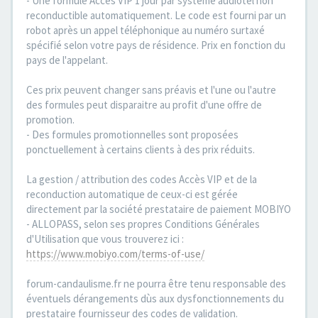
- Une formule Accès VIP 1 jour par système audiotel non
reconductible automatiquement. Le code est fourni par un
robot après un appel téléphonique au numéro surtaxé
spécifié selon votre pays de résidence. Prix en fonction du
pays de l'appelant.
Ces prix peuvent changer sans préavis et l'une ou l'autre
des formules peut disparaitre au profit d'une offre de
promotion.
- Des formules promotionnelles sont proposées
ponctuellement à certains clients à des prix réduits.
La gestion / attribution des codes Accès VIP et de la
reconduction automatique de ceux-ci est gérée
directement par la société prestataire de paiement MOBIYO
- ALLOPASS, selon ses propres Conditions Générales
d'Utilisation que vous trouverez ici :
https://www.mobiyo.com/terms-of-use/
forum-candaulisme.fr ne pourra être tenu responsable des
éventuels dérangements dùs aux dysfonctionnements du
prestataire fournisseur des codes de validation.