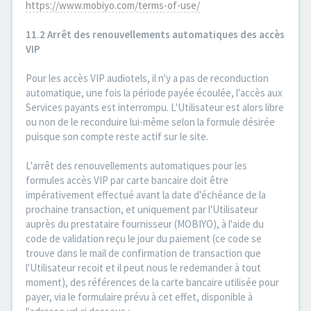
https://www.mobiyo.com/terms-of-use/
11.2 Arrêt des renouvellements automatiques des accès
VIP
Pour les accès VIP audiotels, il n'y a pas de reconduction
automatique, une fois la période payée écoulée, l'accès aux
Services payants est interrompu. L'Utilisateur est alors libre
ou non de le reconduire lui-même selon la formule désirée
puisque son compte reste actif sur le site.
L'arrêt des renouvellements automatiques pour les
formules accès VIP par carte bancaire doit être
impérativement effectué avant la date d'échéance de la
prochaine transaction, et uniquement par l'Utilisateur
auprès du prestataire fournisseur (MOBIYO), à l'aide du
code de validation reçu le jour du paiement (ce code se
trouve dans le mail de confirmation de transaction que
l'Utilisateur recoit et il peut nous le redemander à tout
moment), des références de la carte bancaire utilisée pour
payer, via le formulaire prévu à cet effet, disponible à