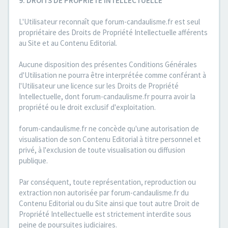
9. DROITS DE PROPRIETE INTELLECTUELLE
L'Utilisateur reconnaît que forum-candaulisme.fr est seul
propriétaire des Droits de Propriété Intellectuelle afférents
au Site et au Contenu Editorial.
Aucune disposition des présentes Conditions Générales
d'Utilisation ne pourra être interprétée comme conférant à
l'Utilisateur une licence sur les Droits de Propriété
Intellectuelle, dont forum-candaulisme.fr pourra avoir la
propriété ou le droit exclusif d'exploitation.
forum-candaulisme.fr ne concède qu'une autorisation de
visualisation de son Contenu Editorial à titre personnel et
privé, à l'exclusion de toute visualisation ou diffusion
publique.
Par conséquent, toute représentation, reproduction ou
extraction non autorisée par forum-candaulisme.fr du
Contenu Editorial ou du Site ainsi que tout autre Droit de
Propriété Intellectuelle est strictement interdite sous
peine de poursuites judiciaires.