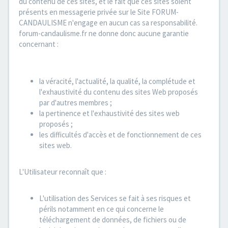
du contenu de ces sites, et le fait que ces sites soient
présents en messagerie privée sur le Site FORUM-
CANDAULISME n'engage en aucun cas sa responsabilité.
forum-candaulisme.fr ne donne donc aucune garantie
concernant :
la véracité, l'actualité, la qualité, la complétude et
l'exhaustivité du contenu des sites Web proposés
par d'autres membres ;
la pertinence et l'exhaustivité des sites web
proposés ;
les difficultés d'accès et de fonctionnement de ces
sites web.
L'Utilisateur reconnaît que :
L'utilisation des Services se fait à ses risques et
périls notamment en ce qui concerne le
téléchargement de données, de fichiers ou de