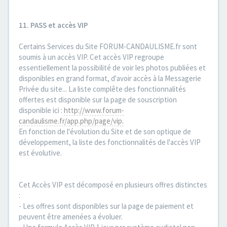
11. PASS et accès VIP
Certains Services du Site FORUM-CANDAULISME.fr sont
soumis à un accès VIP. Cet accès VIP regroupe
essentiellement la possibilité de voir les photos publiées et
disponibles en grand format, d'avoir accès à la Messagerie
Privée du site... La liste complête des fonctionnalités
offertes est disponible sur la page de souscription
disponible ici :
http://www.forum-
candaulisme.fr/app.php/page/vip.
En fonction de l'évolution du Site et de son optique de
développement, la liste des fonctionnalités de l'accès VIP
est évolutive.
Cet Accès VIP est décomposé en plusieurs offres distinctes
:
- Les offres sont disponibles sur la page de paiement et
peuvent être amenées a évoluer.