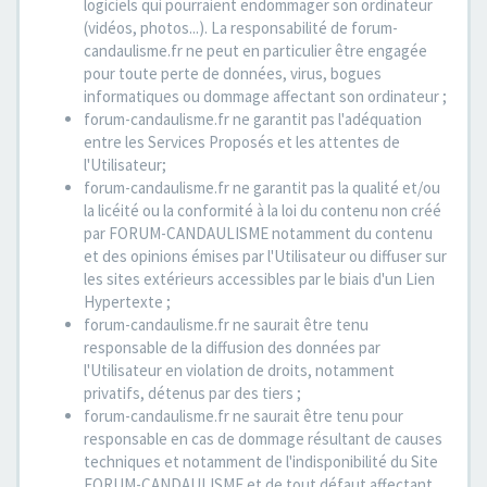
logiciels qui pourraient endommager son ordinateur
(vidéos, photos...). La responsabilité de forum-
candaulisme.fr ne peut en particulier être engagée
pour toute perte de données, virus, bogues
informatiques ou dommage affectant son ordinateur ;
forum-candaulisme.fr ne garantit pas l'adéquation
entre les Services Proposés et les attentes de
l'Utilisateur;
forum-candaulisme.fr ne garantit pas la qualité et/ou
la licéité ou la conformité à la loi du contenu non créé
par FORUM-CANDAULISME notamment du contenu
et des opinions émises par l'Utilisateur ou diffuser sur
les sites extérieurs accessibles par le biais d'un Lien
Hypertexte ;
forum-candaulisme.fr ne saurait être tenu
responsable de la diffusion des données par
l'Utilisateur en violation de droits, notamment
privatifs, détenus par des tiers ;
forum-candaulisme.fr ne saurait être tenu pour
responsable en cas de dommage résultant de causes
techniques et notamment de l'indisponibilité du Site
FORUM-CANDAULISME et de tout défaut affectant