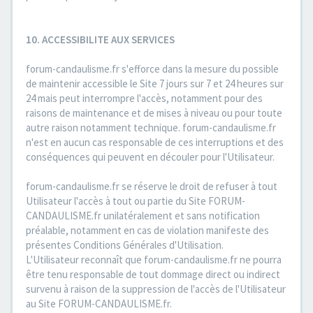
10. ACCESSIBILITE AUX SERVICES
forum-candaulisme.fr s'efforce dans la mesure du possible
de maintenir accessible le Site 7 jours sur 7 et 24 heures sur
24 mais peut interrompre l'accès, notamment pour des
raisons de maintenance et de mises à niveau ou pour toute
autre raison notamment technique. forum-candaulisme.fr
n'est en aucun cas responsable de ces interruptions et des
conséquences qui peuvent en découler pour l'Utilisateur.
forum-candaulisme.fr se réserve le droit de refuser à tout
Utilisateur l'accès à tout ou partie du Site FORUM-
CANDAULISME.fr unilatéralement et sans notification
préalable, notamment en cas de violation manifeste des
présentes Conditions Générales d'Utilisation.
L'Utilisateur reconnaît que forum-candaulisme.fr ne pourra
être tenu responsable de tout dommage direct ou indirect
survenu à raison de la suppression de l'accès de l'Utilisateur
au Site FORUM-CANDAULISME.fr.