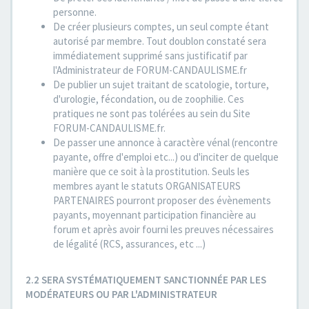
personne.
De créer plusieurs comptes, un seul compte étant
autorisé par membre. Tout doublon constaté sera
immédiatement supprimé sans justificatif par
l'Administrateur de FORUM-CANDAULISME.fr
De publier un sujet traitant de scatologie, torture,
d'urologie, fécondation, ou de zoophilie. Ces
pratiques ne sont pas tolérées au sein du Site
FORUM-CANDAULISME.fr.
De passer une annonce à caractère vénal (rencontre
payante, offre d'emploi etc...) ou d'inciter de quelque
manière que ce soit à la prostitution. Seuls les
membres ayant le statuts ORGANISATEURS
PARTENAIRES pourront proposer des évènements
payants, moyennant participation financière au
forum et après avoir fourni les preuves nécessaires
de légalité (RCS, assurances, etc ...)
2.2 SERA SYSTÉMATIQUEMENT SANCTIONNÉE PAR LES
MODÉRATEURS OU PAR L'ADMINISTRATEUR