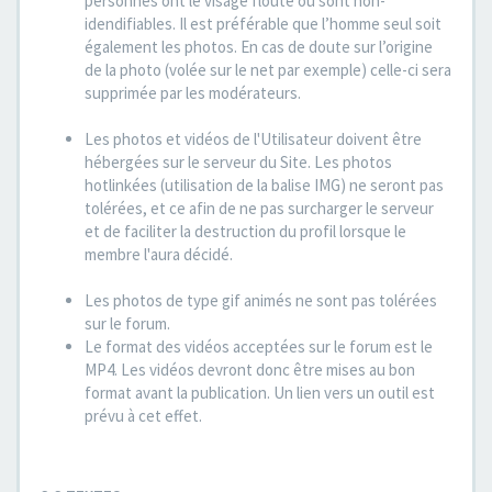
personnes ont le visage flouté ou sont non-
idendifiables. Il est préférable que l’homme seul soit
également les photos. En cas de doute sur l’origine
de la photo (volée sur le net par exemple) celle-ci sera
supprimée par les modérateurs.
Les photos et vidéos de l'Utilisateur doivent être
hébergées sur le serveur du Site. Les photos
hotlinkées (utilisation de la balise IMG) ne seront pas
tolérées, et ce afin de ne pas surcharger le serveur
et de faciliter la destruction du profil lorsque le
membre l'aura décidé.
Les photos de type gif animés ne sont pas tolérées
sur le forum.
Le format des vidéos acceptées sur le forum est le
MP4. Les vidéos devront donc être mises au bon
format avant la publication. Un lien vers un outil est
prévu à cet effet.