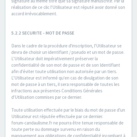
signature au même titre que sa signature manuscrite. Par la
réalisation de ce clic l'Utilisateur est réputé avoir donné son
accord irrévocablement.
5.2.2 SECURITE - MOT DE PASSE
Dans le cadre de la procédure d'inscription, l'Utilisateur se
devra de choisir un identifiant / pseudo et un mot de passe.
L'Utilisateur doit impérativement préserver la
confidentialité de son mot de passe et de son Identifiant
afin d'éviter toute utilisation non autorisée par un tiers.
L'Utilisateur est informé qu'en cas de divulgation de son
mot de passe à un tiers, il sera responsable de toutes les
infractions aux présentes Conditions Générales
d'Utilisation commises par ce dernier.
Toute utilisation effectuée par le biais du mot de passe d'un
Utilisateur est réputée effectuée par ce dernier.
forum-candaulisme.fr ne pourra être tenue responsable de
toute perte ou dommage survenu en raison du
manquement aux obligations de confidentialité incombant à