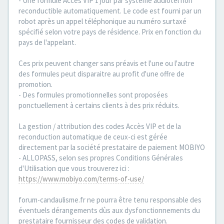
- Une formule Accès VIP 1 jour par système audiotel non
reconductible automatiquement. Le code est fourni par un
robot après un appel téléphonique au numéro surtaxé
spécifié selon votre pays de résidence. Prix en fonction du
pays de l'appelant.
Ces prix peuvent changer sans préavis et l'une ou l'autre
des formules peut disparaitre au profit d'une offre de
promotion.
- Des formules promotionnelles sont proposées
ponctuellement à certains clients à des prix réduits.
La gestion / attribution des codes Accès VIP et de la
reconduction automatique de ceux-ci est gérée
directement par la société prestataire de paiement MOBIYO
- ALLOPASS, selon ses propres Conditions Générales
d'Utilisation que vous trouverez ici :
https://www.mobiyo.com/terms-of-use/
forum-candaulisme.fr ne pourra être tenu responsable des
éventuels dérangements dùs aux dysfonctionnements du
prestataire fournisseur des codes de validation.