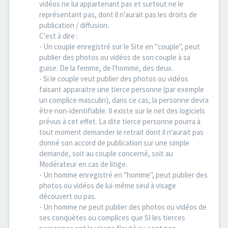
vidéos ne lui appartenant pas et surtout ne le
représentant pas, dont il n'aurait pas les droits de
publication / diffusion.
C'est à dire :
- Un couple enregistré sur le Site en "couple", peut
publier des photos ou vidéos de son couple à sa
guise. De la femme, de l'homme, des deux.
- Si le couple veut publier des photos ou vidéos
faisant apparaitre une tierce personne (par exemple
un complice masculin), dans ce cas, la personne devra
être non-identifiable. Il existe sur le net des logiciels
prévus à cet effet. La dite tierce personne pourra à
tout moment demander le retrait dont il n'aurait pas
donné son accord de publication sur une simple
demande, soit au couple concerné, soit au
Modérateur en cas de litige.
- Un homme enregistré en "homme", peut publier des
photos ou vidéos de lui-même seul à visage
découvert ou pas.
- Un homme ne peut publier des photos ou vidéos de
ses conquètes ou complices que SI les tierces