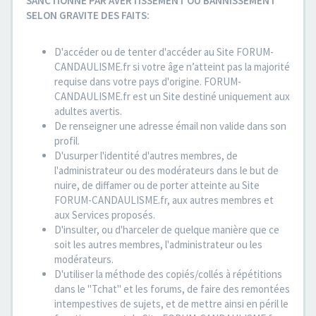
SANCTIONNE PAR AVERTISSEMENT OU BANNISSEMENT
SELON GRAVITE DES FAITS:
D'accéder ou de tenter d'accéder au Site FORUM-
CANDAULISME.fr si votre âge n’atteint pas la majorité
requise dans votre pays d'origine. FORUM-
CANDAULISME.fr est un Site destiné uniquement aux
adultes avertis.
De renseigner une adresse émail non valide dans son
profil.
D'usurper l'identité d'autres membres, de
l'administrateur ou des modérateurs dans le but de
nuire, de diffamer ou de porter atteinte au Site
FORUM-CANDAULISME.fr, aux autres membres et
aux Services proposés.
D'insulter, ou d'harceler de quelque manière que ce
soit les autres membres, l'administrateur ou les
modérateurs.
D'utiliser la méthode des copiés/collés à répétitions
dans le "Tchat" et les forums, de faire des remontées
intempestives de sujets, et de mettre ainsi en péril le