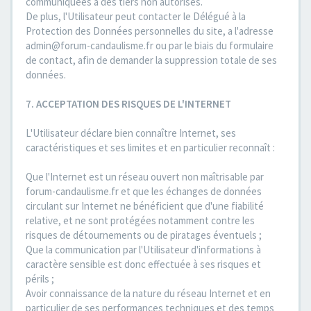
communiquées à des tiers non autorisés.
De plus, l'Utilisateur peut contacter le Délégué à la
Protection des Données personnelles du site, a l'adresse
admin@forum-candaulisme.fr ou par le biais du formulaire
de contact, afin de demander la suppression totale de ses
données.
7. ACCEPTATION DES RISQUES DE L'INTERNET
L'Utilisateur déclare bien connaître Internet, ses
caractéristiques et ses limites et en particulier reconnaît :
Que l'Internet est un réseau ouvert non maîtrisable par
forum-candaulisme.fr et que les échanges de données
circulant sur Internet ne bénéficient que d'une fiabilité
relative, et ne sont protégées notamment contre les
risques de détournements ou de piratages éventuels ;
Que la communication par l'Utilisateur d'informations à
caractère sensible est donc effectuée à ses risques et
périls ;
Avoir connaissance de la nature du réseau Internet et en
particulier de ses performances techniques et des temps