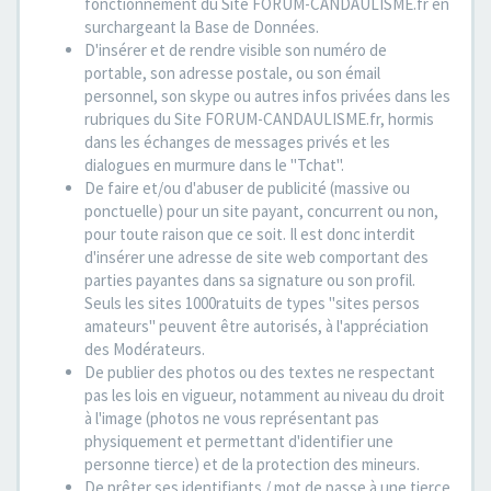
fonctionnement du Site FORUM-CANDAULISME.fr en
surchargeant la Base de Données.
D'insérer et de rendre visible son numéro de
portable, son adresse postale, ou son émail
personnel, son skype ou autres infos privées dans les
rubriques du Site FORUM-CANDAULISME.fr, hormis
dans les échanges de messages privés et les
dialogues en murmure dans le "Tchat".
De faire et/ou d'abuser de publicité (massive ou
ponctuelle) pour un site payant, concurrent ou non,
pour toute raison que ce soit. Il est donc interdit
d'insérer une adresse de site web comportant des
parties payantes dans sa signature ou son profil.
Seuls les sites 1000ratuits de types "sites persos
amateurs" peuvent être autorisés, à l'appréciation
des Modérateurs.
De publier des photos ou des textes ne respectant
pas les lois en vigueur, notamment au niveau du droit
à l'image (photos ne vous représentant pas
physiquement et permettant d'identifier une
personne tierce) et de la protection des mineurs.
De prêter ses identifiants / mot de passe à une tierce