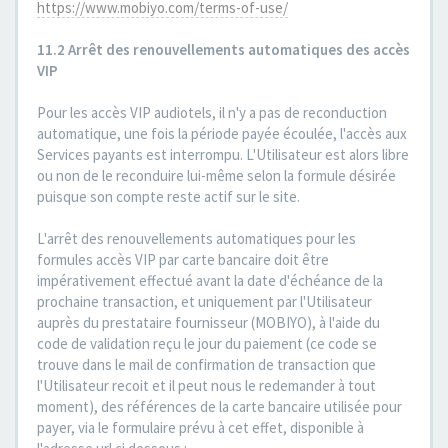
https://www.mobiyo.com/terms-of-use/
11.2 Arrêt des renouvellements automatiques des accès
VIP
Pour les accès VIP audiotels, il n'y a pas de reconduction
automatique, une fois la période payée écoulée, l'accès aux
Services payants est interrompu. L'Utilisateur est alors libre
ou non de le reconduire lui-même selon la formule désirée
puisque son compte reste actif sur le site.
L'arrêt des renouvellements automatiques pour les
formules accès VIP par carte bancaire doit être
impérativement effectué avant la date d'échéance de la
prochaine transaction, et uniquement par l'Utilisateur
auprès du prestataire fournisseur (MOBIYO), à l'aide du
code de validation reçu le jour du paiement (ce code se
trouve dans le mail de confirmation de transaction que
l'Utilisateur recoit et il peut nous le redemander à tout
moment), des références de la carte bancaire utilisée pour
payer, via le formulaire prévu à cet effet, disponible à