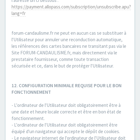
l'adresse url ci dessous :
https://payment.allopass.com/subscription/unsubscribe.apu?
lang=fr
forum-candaulisme.fr ne peut en aucun cas se substituer à
l'Utilisateur pour annuler une reconduction automatique,
les références des cartes bancaires ne transitant pas via le
Site FORUM-CANDAULISME.fr, mais directement via le
prestataire fournisseur, comme toute transaction
sécurisée et ce, dans le but de protéger l'Utilisateur.
12. CONFIGURATION MINIMALE REQUISE POUR LE BON
FONCTIONNEMENT
- L'ordinateur de l'Utilisateur doit obligatoirement être à
une date et heure locale correcte et être en bon état de
fonctionnement.
- L'ordinateur de l'Utilisateur doit obligatoirement être
équipé d'un navigateur qui accepte le dépôt de cookies.
- Le navigateur internet de l'ordinateur de l'Utilisateur doit