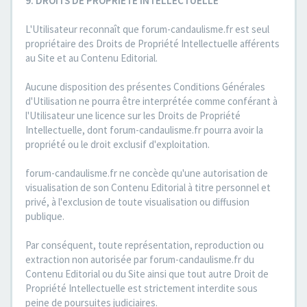
9. DROITS DE PROPRIETE INTELLECTUELLE
L'Utilisateur reconnaît que forum-candaulisme.fr est seul
propriétaire des Droits de Propriété Intellectuelle afférents
au Site et au Contenu Editorial.
Aucune disposition des présentes Conditions Générales
d'Utilisation ne pourra être interprétée comme conférant à
l'Utilisateur une licence sur les Droits de Propriété
Intellectuelle, dont forum-candaulisme.fr pourra avoir la
propriété ou le droit exclusif d'exploitation.
forum-candaulisme.fr ne concède qu'une autorisation de
visualisation de son Contenu Editorial à titre personnel et
privé, à l'exclusion de toute visualisation ou diffusion
publique.
Par conséquent, toute représentation, reproduction ou
extraction non autorisée par forum-candaulisme.fr du
Contenu Editorial ou du Site ainsi que tout autre Droit de
Propriété Intellectuelle est strictement interdite sous
peine de poursuites judiciaires.