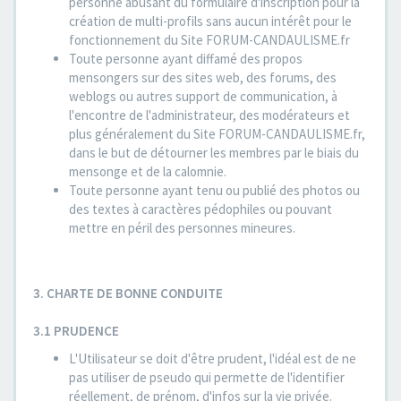
personne abusant du formulaire d'inscription pour la
création de multi-profils sans aucun intérêt pour le
fonctionnement du Site FORUM-CANDAULISME.fr
Toute personne ayant diffamé des propos
mensongers sur des sites web, des forums, des
weblogs ou autres support de communication, à
l'encontre de l'administrateur, des modérateurs et
plus généralement du Site FORUM-CANDAULISME.fr,
dans le but de détourner les membres par le biais du
mensonge et de la calomnie.
Toute personne ayant tenu ou publié des photos ou
des textes à caractères pédophiles ou pouvant
mettre en péril des personnes mineures.
3. CHARTE DE BONNE CONDUITE
3.1 PRUDENCE
L'Utilisateur se doit d'être prudent, l'idéal est de ne
pas utiliser de pseudo qui permette de l'identifier
réellement, de prénom, d'infos sur la vie privée.