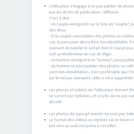
L'utilisateur s'engage à ne pas publier de photo
pas les droits de publication / diffusion.
C'est à dire :
- Un couple enregistré sur le Site en "couple",
des deux.
- Si le couple veut publier des photos ou vidéo
cas, la personne devra être non-identifiable. Il 
moment demander le retrait dont il n'aurait pa
soit au Modérateur en cas de litige.
- Un homme enregistré en "homme", peut publie
- Un homme ne peut publier des photos ou vidé
sont non-idendifiables. Il est préférable que l
sur le net par exemple) celle-ci sera supprimé
Les photos et vidéos de l'Utilisateur doivent êt
ne seront pas tolérées, et ce afin de ne pas sur
décidé.
Les photos de type gif animés ne sont pas tolé
Le format des vidéos acceptées sur le forum es
lien vers un outil est prévu à cet effet.