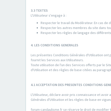
3.3 TEXTES
L'Utilisateur s'engage à :
Respecter le travail du Modérateur. En cas de d
Respecter les autres membres du site dans to
Respecter les règles de langage des différents
4. LES CONDITIONS GENERALES
Les présentes Conditions Générales d'Utilisation ont 
fournit les Services aux Utilisateurs.
Toute utilisation de l'un des Services offerts par le
d'Utilisation et des règles de base citées au paragrap
4.1 ACCEPTATION DES PRESENTES CONDITIONS GENE
L'Utilisateur, déclare avoir pris connaissance et avo
Générales d'Utilisation et les règles de base en vigu
forum-candaulisme.fr se réserve le droit de modifier t