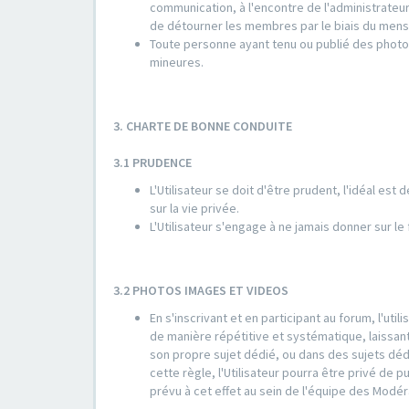
communication, à l'encontre de l'administrate
de détourner les membres par le biais du mens
Toute personne ayant tenu ou publié des photo
mineures.
3. CHARTE DE BONNE CONDUITE
3.1 PRUDENCE
L'Utilisateur se doit d'être prudent, l'idéal est
sur la vie privée.
L'Utilisateur s'engage à ne jamais donner sur l
3.2 PHOTOS IMAGES ET VIDEOS
En s'inscrivant et en participant au forum, l'ut
de manière répétitive et systématique, laissant
son propre sujet dédié, ou dans des sujets déd
cette règle, l'Utilisateur pourra être privé de 
prévu à cet effet au sein de l'équipe des Modér