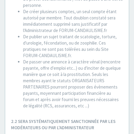
personne.
De créer plusieurs comptes, un seul compte étant
autorisé par membre. Tout doublon constaté sera
immédiatement supprimé sans justificatif par
l'Administrateur de FORUM-CANDAULISME.fr
De publier un sujet traitant de scatologie, torture,
d'urologie, fécondation, ou de zoophilie. Ces
pratiques ne sont pas tolérées au sein du Site
FORUM-CANDAULISME.fr.
De passer une annonce à caractère vénal (rencontre
payante, offre d'emploi etc...) ou d'inciter de quelque
manière que ce soit à la prostitution. Seuls les
membres ayant le statuts ORGANISATEURS
PARTENAIRES pourront proposer des évènements
payants, moyennant participation financière au
forum et après avoir fourni les preuves nécessaires
de légalité (RCS, assurances, etc ...)
2.2 SERA SYSTÉMATIQUEMENT SANCTIONNÉE PAR LES
MODÉRATEURS OU PAR L'ADMINISTRATEUR