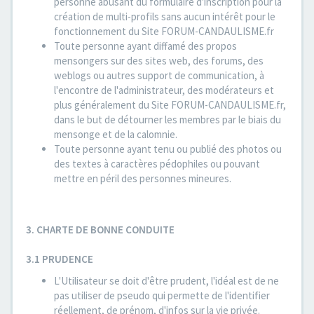
personne abusant du formulaire d'inscription pour la
création de multi-profils sans aucun intérêt pour le
fonctionnement du Site FORUM-CANDAULISME.fr
Toute personne ayant diffamé des propos
mensongers sur des sites web, des forums, des
weblogs ou autres support de communication, à
l'encontre de l'administrateur, des modérateurs et
plus généralement du Site FORUM-CANDAULISME.fr,
dans le but de détourner les membres par le biais du
mensonge et de la calomnie.
Toute personne ayant tenu ou publié des photos ou
des textes à caractères pédophiles ou pouvant
mettre en péril des personnes mineures.
3. CHARTE DE BONNE CONDUITE
3.1 PRUDENCE
L'Utilisateur se doit d'être prudent, l'idéal est de ne
pas utiliser de pseudo qui permette de l'identifier
réellement, de prénom, d'infos sur la vie privée.