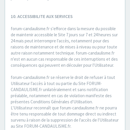
10. ACCESSIBILITE AUX SERVICES
forum-candaulisme.fr s'efforce dans la mesure du possible
de maintenir accessible le Site 7 jours sur 7 et 24 heures sur
24 mais peut interrompre l'accès, notamment pour des
raisons de maintenance et de mises à niveau ou pour toute
autre raison notamment technique. forum-candaulisme.fr
n'est en aucun cas responsable de ces interruptions et des
conséquences qui peuvent en découler pour l'Utilisateur.
forum-candaulisme.fr se réserve le droit de refuser à tout
Utilisateur l'accès à tout ou partie du Site FORUM-
CANDAULISME.fr unilatéralement et sans notification
préalable, notamment en cas de violation manifeste des
présentes Conditions Générales d'Utilisation.
L'Utilisateur reconnaît que forum-candaulisme.fr ne pourra
être tenu responsable de tout dommage direct ou indirect
survenu à raison de la suppression de l'accès de l'Utilisateur
au Site FORUM-CANDAULISME.fr.