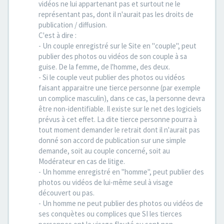
vidéos ne lui appartenant pas et surtout ne le
représentant pas, dont il n'aurait pas les droits de
publication / diffusion.
C'est à dire :
- Un couple enregistré sur le Site en "couple", peut
publier des photos ou vidéos de son couple à sa
guise. De la femme, de l'homme, des deux.
- Si le couple veut publier des photos ou vidéos
faisant apparaitre une tierce personne (par exemple
un complice masculin), dans ce cas, la personne devra
être non-identifiable. Il existe sur le net des logiciels
prévus à cet effet. La dite tierce personne pourra à
tout moment demander le retrait dont il n'aurait pas
donné son accord de publication sur une simple
demande, soit au couple concerné, soit au
Modérateur en cas de litige.
- Un homme enregistré en "homme", peut publier des
photos ou vidéos de lui-même seul à visage
découvert ou pas.
- Un homme ne peut publier des photos ou vidéos de
ses conquètes ou complices que SI les tierces