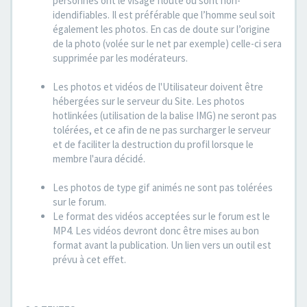
personnes ont le visage flouté ou sont non-
idendifiables. Il est préférable que l’homme seul soit
également les photos. En cas de doute sur l’origine
de la photo (volée sur le net par exemple) celle-ci sera
supprimée par les modérateurs.
Les photos et vidéos de l'Utilisateur doivent être
hébergées sur le serveur du Site. Les photos
hotlinkées (utilisation de la balise IMG) ne seront pas
tolérées, et ce afin de ne pas surcharger le serveur
et de faciliter la destruction du profil lorsque le
membre l'aura décidé.
Les photos de type gif animés ne sont pas tolérées
sur le forum.
Le format des vidéos acceptées sur le forum est le
MP4. Les vidéos devront donc être mises au bon
format avant la publication. Un lien vers un outil est
prévu à cet effet.