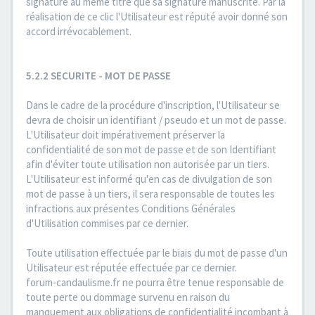
signature au même titre que sa signature manuscrite. Par la
réalisation de ce clic l'Utilisateur est réputé avoir donné son
accord irrévocablement.
5.2.2 SECURITE - MOT DE PASSE
Dans le cadre de la procédure d'inscription, l'Utilisateur se
devra de choisir un identifiant / pseudo et un mot de passe.
L'Utilisateur doit impérativement préserver la
confidentialité de son mot de passe et de son Identifiant
afin d'éviter toute utilisation non autorisée par un tiers.
L'Utilisateur est informé qu'en cas de divulgation de son
mot de passe à un tiers, il sera responsable de toutes les
infractions aux présentes Conditions Générales
d'Utilisation commises par ce dernier.
Toute utilisation effectuée par le biais du mot de passe d'un
Utilisateur est réputée effectuée par ce dernier.
forum-candaulisme.fr ne pourra être tenue responsable de
toute perte ou dommage survenu en raison du
manquement aux obligations de confidentialité incombant à