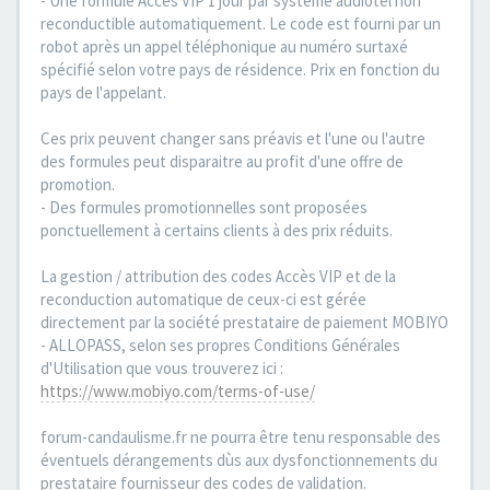
- Une formule Accès VIP 1 jour par système audiotel non
reconductible automatiquement. Le code est fourni par un
robot après un appel téléphonique au numéro surtaxé
spécifié selon votre pays de résidence. Prix en fonction du
pays de l'appelant.
Ces prix peuvent changer sans préavis et l'une ou l'autre
des formules peut disparaitre au profit d'une offre de
promotion.
- Des formules promotionnelles sont proposées
ponctuellement à certains clients à des prix réduits.
La gestion / attribution des codes Accès VIP et de la
reconduction automatique de ceux-ci est gérée
directement par la société prestataire de paiement MOBIYO
- ALLOPASS, selon ses propres Conditions Générales
d'Utilisation que vous trouverez ici :
https://www.mobiyo.com/terms-of-use/
forum-candaulisme.fr ne pourra être tenu responsable des
éventuels dérangements dùs aux dysfonctionnements du
prestataire fournisseur des codes de validation.