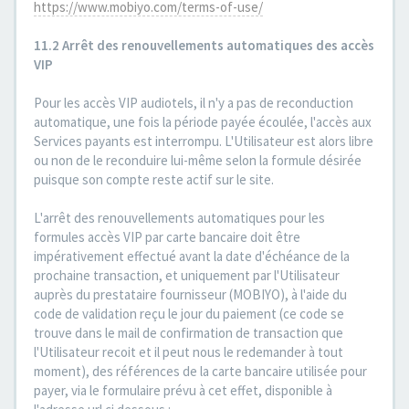
https://www.mobiyo.com/terms-of-use/
11.2 Arrêt des renouvellements automatiques des accès
VIP
Pour les accès VIP audiotels, il n'y a pas de reconduction
automatique, une fois la période payée écoulée, l'accès aux
Services payants est interrompu. L'Utilisateur est alors libre
ou non de le reconduire lui-même selon la formule désirée
puisque son compte reste actif sur le site.
L'arrêt des renouvellements automatiques pour les
formules accès VIP par carte bancaire doit être
impérativement effectué avant la date d'échéance de la
prochaine transaction, et uniquement par l'Utilisateur
auprès du prestataire fournisseur (MOBIYO), à l'aide du
code de validation reçu le jour du paiement (ce code se
trouve dans le mail de confirmation de transaction que
l'Utilisateur recoit et il peut nous le redemander à tout
moment), des références de la carte bancaire utilisée pour
payer, via le formulaire prévu à cet effet, disponible à