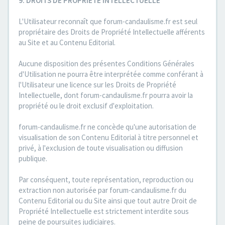
9. DROITS DE PROPRIETE INTELLECTUELLE
L'Utilisateur reconnaît que forum-candaulisme.fr est seul
propriétaire des Droits de Propriété Intellectuelle afférents
au Site et au Contenu Editorial.
Aucune disposition des présentes Conditions Générales
d'Utilisation ne pourra être interprétée comme conférant à
l'Utilisateur une licence sur les Droits de Propriété
Intellectuelle, dont forum-candaulisme.fr pourra avoir la
propriété ou le droit exclusif d'exploitation.
forum-candaulisme.fr ne concède qu'une autorisation de
visualisation de son Contenu Editorial à titre personnel et
privé, à l'exclusion de toute visualisation ou diffusion
publique.
Par conséquent, toute représentation, reproduction ou
extraction non autorisée par forum-candaulisme.fr du
Contenu Editorial ou du Site ainsi que tout autre Droit de
Propriété Intellectuelle est strictement interdite sous
peine de poursuites judiciaires.