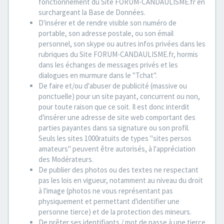
fonctionnement du Site FORUM-CANDAULISME.fr en
surchargeant la Base de Données.
D'insérer et de rendre visible son numéro de
portable, son adresse postale, ou son émail
personnel, son skype ou autres infos privées dans les
rubriques du Site FORUM-CANDAULISME.fr, hormis
dans les échanges de messages privés et les
dialogues en murmure dans le "Tchat".
De faire et/ou d'abuser de publicité (massive ou
ponctuelle) pour un site payant, concurrent ou non,
pour toute raison que ce soit. Il est donc interdit
d'insérer une adresse de site web comportant des
parties payantes dans sa signature ou son profil.
Seuls les sites 1000ratuits de types "sites persos
amateurs" peuvent être autorisés, à l'appréciation
des Modérateurs.
De publier des photos ou des textes ne respectant
pas les lois en vigueur, notamment au niveau du droit
à l'image (photos ne vous représentant pas
physiquement et permettant d'identifier une
personne tierce) et de la protection des mineurs.
De prêter ses identifiants / mot de passe à une tierce