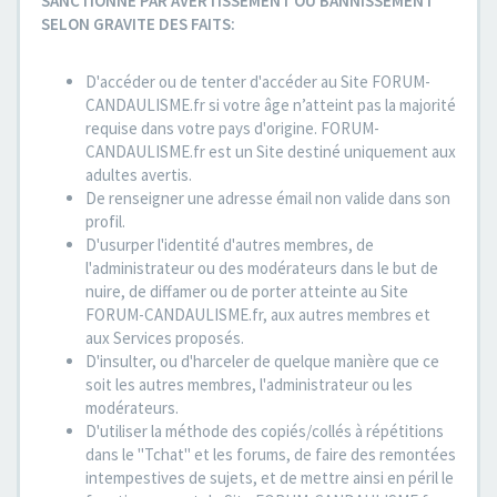
SANCTIONNE PAR AVERTISSEMENT OU BANNISSEMENT
SELON GRAVITE DES FAITS:
D'accéder ou de tenter d'accéder au Site FORUM-
CANDAULISME.fr si votre âge n’atteint pas la majorité
requise dans votre pays d'origine. FORUM-
CANDAULISME.fr est un Site destiné uniquement aux
adultes avertis.
De renseigner une adresse émail non valide dans son
profil.
D'usurper l'identité d'autres membres, de
l'administrateur ou des modérateurs dans le but de
nuire, de diffamer ou de porter atteinte au Site
FORUM-CANDAULISME.fr, aux autres membres et
aux Services proposés.
D'insulter, ou d'harceler de quelque manière que ce
soit les autres membres, l'administrateur ou les
modérateurs.
D'utiliser la méthode des copiés/collés à répétitions
dans le "Tchat" et les forums, de faire des remontées
intempestives de sujets, et de mettre ainsi en péril le