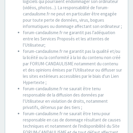
logiciels qui pourraient endommager son ordinateur
(vidéos, photos...). La responsabilité de forum-
candaulisme.fr ne peut en particulier être engagée
pour toute perte de données, virus, bogues
informatiques ou dommage affectant son ordinateur ;
forum-candaulisme.fr ne garantit pas l'adéquation
entre les Services Proposés et les attentes de
l'Utilisateur;
forum-candaulisme.fr ne garantit pas la qualité et/ou
la licéité ou la conformité à la loi du contenu non créé
par FORUM-CANDAULISME notamment du contenu
et des opinions émises par l'Utilisateur ou diffuser sur
les sites extérieurs accessibles par le biais d'un Lien
Hypertexte ;
forum-candaulisme.fr ne saurait être tenu
responsable de la diffusion des données par
l'Utilisateur en violation de droits, notamment
privatifs, détenus par des tiers ;
forum-candaulisme.fr ne saurait être tenu pour
responsable en cas de dommage résultant de causes
techniques et notamment de l'indisponibilité du Site
FORUM-CANDAULISME et de tout défaut affectant