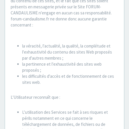
du contenu de ces sites, et le fait que ces sites soient
présents en messagerie privée sur le Site FORUM-
CANDAULISME n'engage en aucun cas sa responsabilité.
forum-candaulisme.fr ne donne donc aucune garantie
concernant :
la véracité, l'actualité, la qualité, la complétude et
l'exhaustivité du contenu des sites Web proposés
par d'autres membres ;
la pertinence et l'exhaustivité des sites web
proposés ;
les difficultés d'accès et de fonctionnement de ces
sites web.
L'Utilisateur reconnaît que :
L'utilisation des Services se fait à ses risques et
périls notamment en ce qui concerne le
téléchargement de données, de fichiers ou de