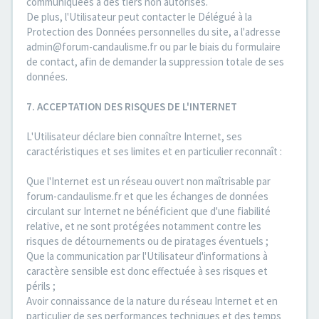
communiquées à des tiers non autorisés.
De plus, l'Utilisateur peut contacter le Délégué à la
Protection des Données personnelles du site, a l'adresse
admin@forum-candaulisme.fr ou par le biais du formulaire
de contact, afin de demander la suppression totale de ses
données.
7. ACCEPTATION DES RISQUES DE L'INTERNET
L'Utilisateur déclare bien connaître Internet, ses
caractéristiques et ses limites et en particulier reconnaît :
Que l'Internet est un réseau ouvert non maîtrisable par
forum-candaulisme.fr et que les échanges de données
circulant sur Internet ne bénéficient que d'une fiabilité
relative, et ne sont protégées notamment contre les
risques de détournements ou de piratages éventuels ;
Que la communication par l'Utilisateur d'informations à
caractère sensible est donc effectuée à ses risques et
périls ;
Avoir connaissance de la nature du réseau Internet et en
particulier de ses performances techniques et des temps