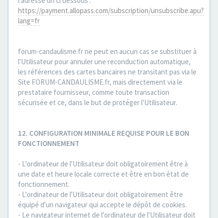
l'adresse url ci dessous :
https://payment.allopass.com/subscription/unsubscribe.apu?
lang=fr
forum-candaulisme.fr ne peut en aucun cas se substituer à
l'Utilisateur pour annuler une reconduction automatique,
les références des cartes bancaires ne transitant pas via le
Site FORUM-CANDAULISME.fr, mais directement via le
prestataire fournisseur, comme toute transaction
sécurisée et ce, dans le but de protéger l'Utilisateur.
12. CONFIGURATION MINIMALE REQUISE POUR LE BON
FONCTIONNEMENT
- L'ordinateur de l'Utilisateur doit obligatoirement être à
une date et heure locale correcte et être en bon état de
fonctionnement.
- L'ordinateur de l'Utilisateur doit obligatoirement être
équipé d'un navigateur qui accepte le dépôt de cookies.
- Le navigateur internet de l'ordinateur de l'Utilisateur doit