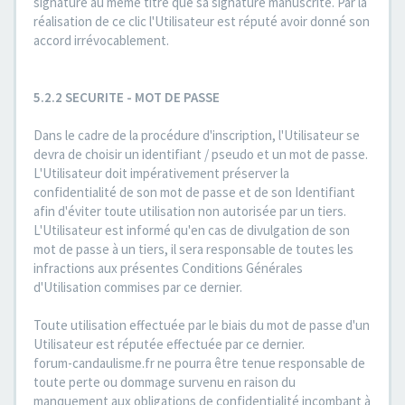
signature au même titre que sa signature manuscrite. Par la
réalisation de ce clic l'Utilisateur est réputé avoir donné son
accord irrévocablement.
5.2.2 SECURITE - MOT DE PASSE
Dans le cadre de la procédure d'inscription, l'Utilisateur se
devra de choisir un identifiant / pseudo et un mot de passe.
L'Utilisateur doit impérativement préserver la
confidentialité de son mot de passe et de son Identifiant
afin d'éviter toute utilisation non autorisée par un tiers.
L'Utilisateur est informé qu'en cas de divulgation de son
mot de passe à un tiers, il sera responsable de toutes les
infractions aux présentes Conditions Générales
d'Utilisation commises par ce dernier.
Toute utilisation effectuée par le biais du mot de passe d'un
Utilisateur est réputée effectuée par ce dernier.
forum-candaulisme.fr ne pourra être tenue responsable de
toute perte ou dommage survenu en raison du
manquement aux obligations de confidentialité incombant à