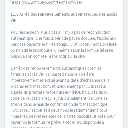
https://www.mobiyo.com/terms-of-use/
11.2 Arrêt des renouvellements automatiques des accès
VIP
Pour les accès VIP audiotels, il n'y a pas de reconduction
automatique, une fois la période payée écoulée, l'accès aux
Services payants est interrompu. L'Utilisateur est alors libre
ou non de le reconduire lui-même selon la formule désirée
puisque son compte reste actif sur le site.
L'arrêt des renouvellements automatiques pour les
formules accès VIP par carte bancaire doit être
impérativement effectué avant la date d'échéance de la
prochaine transaction, et uniquement par l'Utilisateur
auprès du prestataire fournisseur (MOBIYO), à l'aide du
code de validation reçu le jour du paiement (ce code se
trouve dans le mail de confirmation de transaction que
l'Utilisateur recoit et il peut nous le redemander à tout
moment), des références de la carte bancaire utilisée pour
payer, via le formulaire prévu à cet effet, disponible à