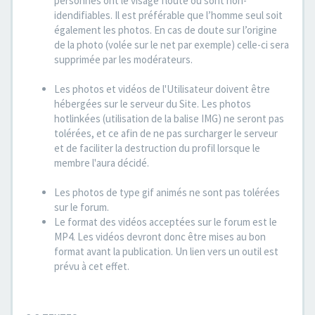
personnes ont le visage flouté ou sont non-
idendifiables. Il est préférable que l’homme seul soit
également les photos. En cas de doute sur l’origine
de la photo (volée sur le net par exemple) celle-ci sera
supprimée par les modérateurs.
Les photos et vidéos de l'Utilisateur doivent être
hébergées sur le serveur du Site. Les photos
hotlinkées (utilisation de la balise IMG) ne seront pas
tolérées, et ce afin de ne pas surcharger le serveur
et de faciliter la destruction du profil lorsque le
membre l'aura décidé.
Les photos de type gif animés ne sont pas tolérées
sur le forum.
Le format des vidéos acceptées sur le forum est le
MP4. Les vidéos devront donc être mises au bon
format avant la publication. Un lien vers un outil est
prévu à cet effet.