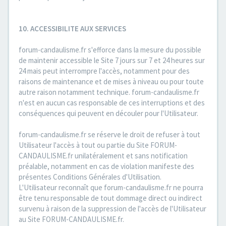
10. ACCESSIBILITE AUX SERVICES
forum-candaulisme.fr s'efforce dans la mesure du possible
de maintenir accessible le Site 7 jours sur 7 et 24 heures sur
24 mais peut interrompre l'accès, notamment pour des
raisons de maintenance et de mises à niveau ou pour toute
autre raison notamment technique. forum-candaulisme.fr
n'est en aucun cas responsable de ces interruptions et des
conséquences qui peuvent en découler pour l'Utilisateur.
forum-candaulisme.fr se réserve le droit de refuser à tout
Utilisateur l'accès à tout ou partie du Site FORUM-
CANDAULISME.fr unilatéralement et sans notification
préalable, notamment en cas de violation manifeste des
présentes Conditions Générales d'Utilisation.
L'Utilisateur reconnaît que forum-candaulisme.fr ne pourra
être tenu responsable de tout dommage direct ou indirect
survenu à raison de la suppression de l'accès de l'Utilisateur
au Site FORUM-CANDAULISME.fr.