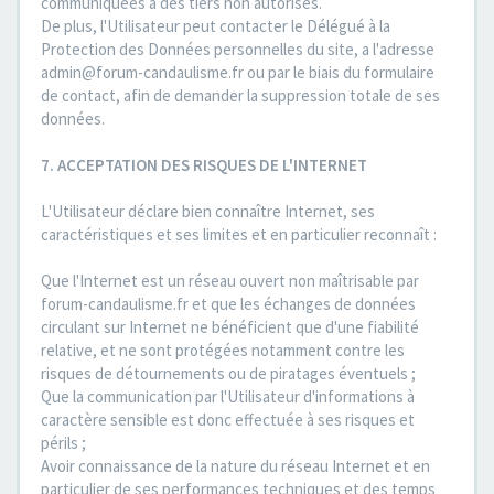
communiquées à des tiers non autorisés.
De plus, l'Utilisateur peut contacter le Délégué à la
Protection des Données personnelles du site, a l'adresse
admin@forum-candaulisme.fr ou par le biais du formulaire
de contact, afin de demander la suppression totale de ses
données.
7. ACCEPTATION DES RISQUES DE L'INTERNET
L'Utilisateur déclare bien connaître Internet, ses
caractéristiques et ses limites et en particulier reconnaît :
Que l'Internet est un réseau ouvert non maîtrisable par
forum-candaulisme.fr et que les échanges de données
circulant sur Internet ne bénéficient que d'une fiabilité
relative, et ne sont protégées notamment contre les
risques de détournements ou de piratages éventuels ;
Que la communication par l'Utilisateur d'informations à
caractère sensible est donc effectuée à ses risques et
périls ;
Avoir connaissance de la nature du réseau Internet et en
particulier de ses performances techniques et des temps