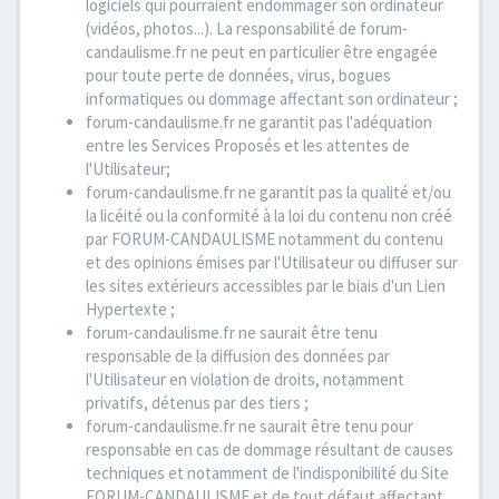
logiciels qui pourraient endommager son ordinateur
(vidéos, photos...). La responsabilité de forum-
candaulisme.fr ne peut en particulier être engagée
pour toute perte de données, virus, bogues
informatiques ou dommage affectant son ordinateur ;
forum-candaulisme.fr ne garantit pas l'adéquation
entre les Services Proposés et les attentes de
l'Utilisateur;
forum-candaulisme.fr ne garantit pas la qualité et/ou
la licéité ou la conformité à la loi du contenu non créé
par FORUM-CANDAULISME notamment du contenu
et des opinions émises par l'Utilisateur ou diffuser sur
les sites extérieurs accessibles par le biais d'un Lien
Hypertexte ;
forum-candaulisme.fr ne saurait être tenu
responsable de la diffusion des données par
l'Utilisateur en violation de droits, notamment
privatifs, détenus par des tiers ;
forum-candaulisme.fr ne saurait être tenu pour
responsable en cas de dommage résultant de causes
techniques et notamment de l'indisponibilité du Site
FORUM-CANDAULISME et de tout défaut affectant