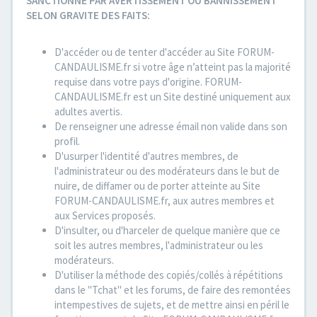
SANCTIONNE PAR AVERTISSEMENT OU BANNISSEMENT
SELON GRAVITE DES FAITS:
D'accéder ou de tenter d'accéder au Site FORUM-
CANDAULISME.fr si votre âge n’atteint pas la majorité
requise dans votre pays d'origine. FORUM-
CANDAULISME.fr est un Site destiné uniquement aux
adultes avertis.
De renseigner une adresse émail non valide dans son
profil.
D'usurper l'identité d'autres membres, de
l'administrateur ou des modérateurs dans le but de
nuire, de diffamer ou de porter atteinte au Site
FORUM-CANDAULISME.fr, aux autres membres et
aux Services proposés.
D'insulter, ou d'harceler de quelque manière que ce
soit les autres membres, l'administrateur ou les
modérateurs.
D'utiliser la méthode des copiés/collés à répétitions
dans le "Tchat" et les forums, de faire des remontées
intempestives de sujets, et de mettre ainsi en péril le