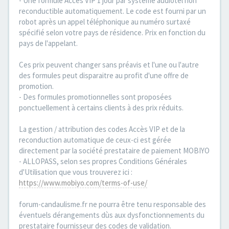
- Une formule Accès VIP 1 jour par système audiotel non
reconductible automatiquement. Le code est fourni par un
robot après un appel téléphonique au numéro surtaxé
spécifié selon votre pays de résidence. Prix en fonction du
pays de l'appelant.
Ces prix peuvent changer sans préavis et l'une ou l'autre
des formules peut disparaitre au profit d'une offre de
promotion.
- Des formules promotionnelles sont proposées
ponctuellement à certains clients à des prix réduits.
La gestion / attribution des codes Accès VIP et de la
reconduction automatique de ceux-ci est gérée
directement par la société prestataire de paiement MOBIYO
- ALLOPASS, selon ses propres Conditions Générales
d'Utilisation que vous trouverez ici :
https://www.mobiyo.com/terms-of-use/
forum-candaulisme.fr ne pourra être tenu responsable des
éventuels dérangements dùs aux dysfonctionnements du
prestataire fournisseur des codes de validation.