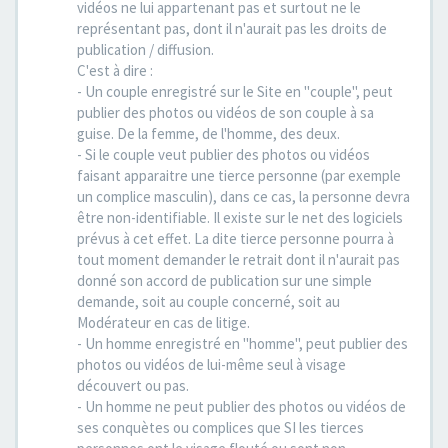
vidéos ne lui appartenant pas et surtout ne le
représentant pas, dont il n'aurait pas les droits de
publication / diffusion.
C'est à dire :
- Un couple enregistré sur le Site en "couple", peut
publier des photos ou vidéos de son couple à sa
guise. De la femme, de l'homme, des deux.
- Si le couple veut publier des photos ou vidéos
faisant apparaitre une tierce personne (par exemple
un complice masculin), dans ce cas, la personne devra
être non-identifiable. Il existe sur le net des logiciels
prévus à cet effet. La dite tierce personne pourra à
tout moment demander le retrait dont il n'aurait pas
donné son accord de publication sur une simple
demande, soit au couple concerné, soit au
Modérateur en cas de litige.
- Un homme enregistré en "homme", peut publier des
photos ou vidéos de lui-même seul à visage
découvert ou pas.
- Un homme ne peut publier des photos ou vidéos de
ses conquètes ou complices que SI les tierces