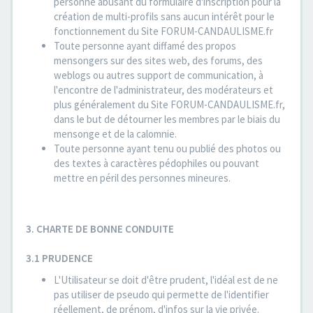
personne abusant du formulaire d'inscription pour la
création de multi-profils sans aucun intérêt pour le
fonctionnement du Site FORUM-CANDAULISME.fr
Toute personne ayant diffamé des propos
mensongers sur des sites web, des forums, des
weblogs ou autres support de communication, à
l'encontre de l'administrateur, des modérateurs et
plus généralement du Site FORUM-CANDAULISME.fr,
dans le but de détourner les membres par le biais du
mensonge et de la calomnie.
Toute personne ayant tenu ou publié des photos ou
des textes à caractères pédophiles ou pouvant
mettre en péril des personnes mineures.
3. CHARTE DE BONNE CONDUITE
3.1 PRUDENCE
L'Utilisateur se doit d'être prudent, l'idéal est de ne
pas utiliser de pseudo qui permette de l'identifier
réellement, de prénom, d'infos sur la vie privée.