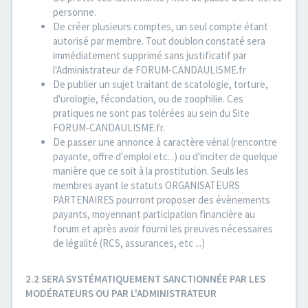
personne.
De créer plusieurs comptes, un seul compte étant
autorisé par membre. Tout doublon constaté sera
immédiatement supprimé sans justificatif par
l'Administrateur de FORUM-CANDAULISME.fr
De publier un sujet traitant de scatologie, torture,
d'urologie, fécondation, ou de zoophilie. Ces
pratiques ne sont pas tolérées au sein du Site
FORUM-CANDAULISME.fr.
De passer une annonce à caractère vénal (rencontre
payante, offre d'emploi etc...) ou d'inciter de quelque
manière que ce soit à la prostitution. Seuls les
membres ayant le statuts ORGANISATEURS
PARTENAIRES pourront proposer des évènements
payants, moyennant participation financière au
forum et après avoir fourni les preuves nécessaires
de légalité (RCS, assurances, etc ...)
2.2 SERA SYSTÉMATIQUEMENT SANCTIONNÉE PAR LES
MODÉRATEURS OU PAR L'ADMINISTRATEUR