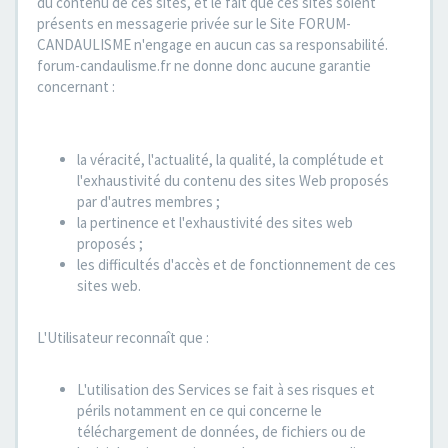
du contenu de ces sites, et le fait que ces sites soient
présents en messagerie privée sur le Site FORUM-
CANDAULISME n'engage en aucun cas sa responsabilité.
forum-candaulisme.fr ne donne donc aucune garantie
concernant :
la véracité, l'actualité, la qualité, la complétude et
l'exhaustivité du contenu des sites Web proposés
par d'autres membres ;
la pertinence et l'exhaustivité des sites web
proposés ;
les difficultés d'accès et de fonctionnement de ces
sites web.
L'Utilisateur reconnaît que :
L'utilisation des Services se fait à ses risques et
périls notamment en ce qui concerne le
téléchargement de données, de fichiers ou de