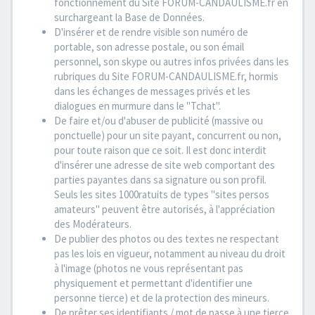
fonctionnement du Site FORUM-CANDAULISME.fr en
surchargeant la Base de Données.
D'insérer et de rendre visible son numéro de
portable, son adresse postale, ou son émail
personnel, son skype ou autres infos privées dans les
rubriques du Site FORUM-CANDAULISME.fr, hormis
dans les échanges de messages privés et les
dialogues en murmure dans le "Tchat".
De faire et/ou d'abuser de publicité (massive ou
ponctuelle) pour un site payant, concurrent ou non,
pour toute raison que ce soit. Il est donc interdit
d'insérer une adresse de site web comportant des
parties payantes dans sa signature ou son profil.
Seuls les sites 1000ratuits de types "sites persos
amateurs" peuvent être autorisés, à l'appréciation
des Modérateurs.
De publier des photos ou des textes ne respectant
pas les lois en vigueur, notamment au niveau du droit
à l'image (photos ne vous représentant pas
physiquement et permettant d'identifier une
personne tierce) et de la protection des mineurs.
De prêter ses identifiants / mot de passe à une tierce