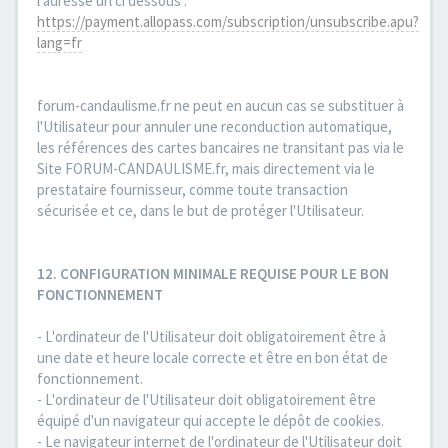
l'adresse url ci dessous :
https://payment.allopass.com/subscription/unsubscribe.apu?
lang=fr
forum-candaulisme.fr ne peut en aucun cas se substituer à
l'Utilisateur pour annuler une reconduction automatique,
les références des cartes bancaires ne transitant pas via le
Site FORUM-CANDAULISME.fr, mais directement via le
prestataire fournisseur, comme toute transaction
sécurisée et ce, dans le but de protéger l'Utilisateur.
12. CONFIGURATION MINIMALE REQUISE POUR LE BON
FONCTIONNEMENT
- L'ordinateur de l'Utilisateur doit obligatoirement être à
une date et heure locale correcte et être en bon état de
fonctionnement.
- L'ordinateur de l'Utilisateur doit obligatoirement être
équipé d'un navigateur qui accepte le dépôt de cookies.
- Le navigateur internet de l'ordinateur de l'Utilisateur doit