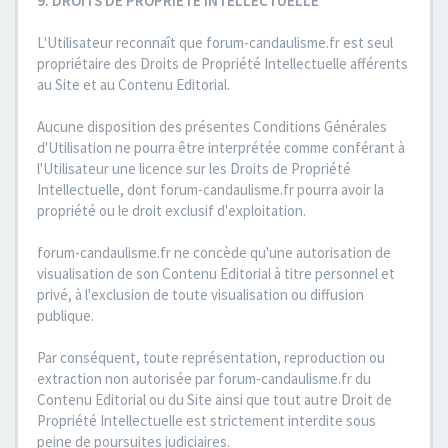
9. DROITS DE PROPRIETE INTELLECTUELLE
L'Utilisateur reconnaît que forum-candaulisme.fr est seul
propriétaire des Droits de Propriété Intellectuelle afférents
au Site et au Contenu Editorial.
Aucune disposition des présentes Conditions Générales
d'Utilisation ne pourra être interprétée comme conférant à
l'Utilisateur une licence sur les Droits de Propriété
Intellectuelle, dont forum-candaulisme.fr pourra avoir la
propriété ou le droit exclusif d'exploitation.
forum-candaulisme.fr ne concède qu'une autorisation de
visualisation de son Contenu Editorial à titre personnel et
privé, à l'exclusion de toute visualisation ou diffusion
publique.
Par conséquent, toute représentation, reproduction ou
extraction non autorisée par forum-candaulisme.fr du
Contenu Editorial ou du Site ainsi que tout autre Droit de
Propriété Intellectuelle est strictement interdite sous
peine de poursuites judiciaires.