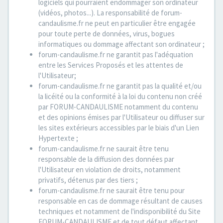
logiciels qui pourraient endommager son ordinateur
(vidéos, photos...). La responsabilité de forum-
candaulisme.fr ne peut en particulier être engagée
pour toute perte de données, virus, bogues
informatiques ou dommage affectant son ordinateur ;
forum-candaulisme.fr ne garantit pas l'adéquation
entre les Services Proposés et les attentes de
l'Utilisateur;
forum-candaulisme.fr ne garantit pas la qualité et/ou
la licéité ou la conformité à la loi du contenu non créé
par FORUM-CANDAULISME notamment du contenu
et des opinions émises par l'Utilisateur ou diffuser sur
les sites extérieurs accessibles par le biais d'un Lien
Hypertexte ;
forum-candaulisme.fr ne saurait être tenu
responsable de la diffusion des données par
l'Utilisateur en violation de droits, notamment
privatifs, détenus par des tiers ;
forum-candaulisme.fr ne saurait être tenu pour
responsable en cas de dommage résultant de causes
techniques et notamment de l'indisponibilité du Site
FORUM-CANDAULISME et de tout défaut affectant