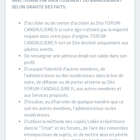
SANCTIONNE PAR AVERTISSEMENT OU BANNISSEMENT
SELON GRAVITE DES FAITS:
D'accéder ou de tenter d'accéder au Site FORUM-
CANDAULISME.fr si votre âge n’atteint pas la majorité
requise dans votre pays d'origine. FORUM-
CANDAULISME.fr est un Site destiné uniquement aux
adultes avertis.
De renseigner une adresse émail non valide dans son
profil.
D'usurper l'identité d'autres membres, de
l'administrateur ou des modérateurs dans le but de
nuire, de diffamer ou de porter atteinte au Site
FORUM-CANDAULISME.fr, aux autres membres et
aux Services proposés.
D'insulter, ou d'harceler de quelque manière que ce
soit les autres membres, l'administrateur ou les
modérateurs.
D'utiliser la méthode des copiés/collés à répétitions
dans le "Tchat" et les forums, de faire des remontées
intempestives de sujets, et de mettre ainsi en péril le