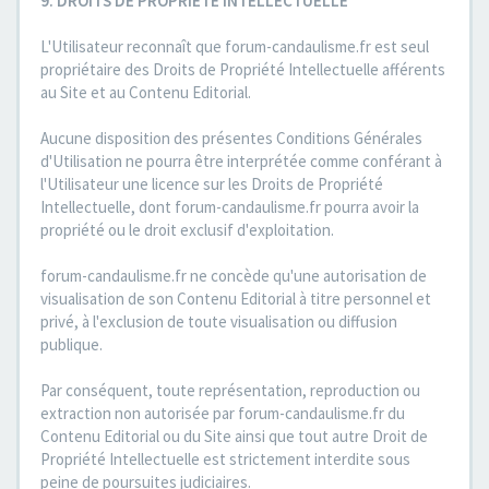
9. DROITS DE PROPRIETE INTELLECTUELLE
L'Utilisateur reconnaît que forum-candaulisme.fr est seul
propriétaire des Droits de Propriété Intellectuelle afférents
au Site et au Contenu Editorial.
Aucune disposition des présentes Conditions Générales
d'Utilisation ne pourra être interprétée comme conférant à
l'Utilisateur une licence sur les Droits de Propriété
Intellectuelle, dont forum-candaulisme.fr pourra avoir la
propriété ou le droit exclusif d'exploitation.
forum-candaulisme.fr ne concède qu'une autorisation de
visualisation de son Contenu Editorial à titre personnel et
privé, à l'exclusion de toute visualisation ou diffusion
publique.
Par conséquent, toute représentation, reproduction ou
extraction non autorisée par forum-candaulisme.fr du
Contenu Editorial ou du Site ainsi que tout autre Droit de
Propriété Intellectuelle est strictement interdite sous
peine de poursuites judiciaires.