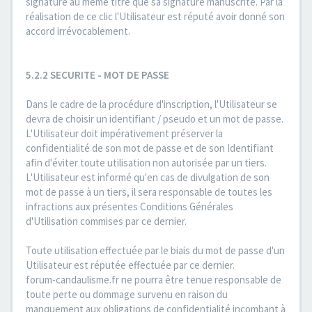
signature au même titre que sa signature manuscrite. Par la
réalisation de ce clic l'Utilisateur est réputé avoir donné son
accord irrévocablement.
5.2.2 SECURITE - MOT DE PASSE
Dans le cadre de la procédure d'inscription, l'Utilisateur se
devra de choisir un identifiant / pseudo et un mot de passe.
L'Utilisateur doit impérativement préserver la
confidentialité de son mot de passe et de son Identifiant
afin d'éviter toute utilisation non autorisée par un tiers.
L'Utilisateur est informé qu'en cas de divulgation de son
mot de passe à un tiers, il sera responsable de toutes les
infractions aux présentes Conditions Générales
d'Utilisation commises par ce dernier.
Toute utilisation effectuée par le biais du mot de passe d'un
Utilisateur est réputée effectuée par ce dernier.
forum-candaulisme.fr ne pourra être tenue responsable de
toute perte ou dommage survenu en raison du
manquement aux obligations de confidentialité incombant à