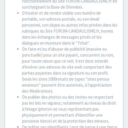
fonctionnement du Site FORUM-CANDAULISME.fr en
surchargeant la Base de Données.
D'insérer et de rendre visible son numéro de
portable, son adresse postale, ou son émail
personnel, son skype ou autres infos privées dans les
rubriques du Site FORUM-CANDAULISME.fr, hormis
dans les échanges de messages privés et les
dialogues en murmure dans le "Tchat".
De faire et/ou d'abuser de publicité (massive ou
ponctuelle) pour un site payant, concurrent ou non,
pour toute raison que ce soit. Il est donc interdit
d'insérer une adresse de site web comportant des
parties payantes dans sa signature ou son profil.
Seuls les sites 1000ratuits de types "sites persos
amateurs" peuvent être autorisés, à l'appréciation
des Modérateurs.
De publier des photos ou des textes ne respectant
pas les lois en vigueur, notamment au niveau du droit
à l'image (photos ne vous représentant pas
physiquement et permettant d'identifier une
personne tierce) et de la protection des mineurs.
De prêter ses identifiants / mot de passe à une tierce