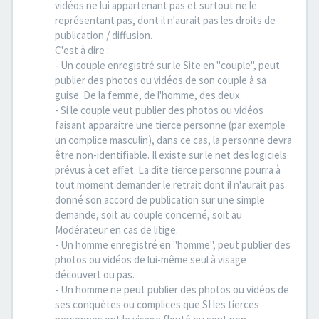
vidéos ne lui appartenant pas et surtout ne le
représentant pas, dont il n'aurait pas les droits de
publication / diffusion.
C'est à dire :
- Un couple enregistré sur le Site en "couple", peut
publier des photos ou vidéos de son couple à sa
guise. De la femme, de l'homme, des deux.
- Si le couple veut publier des photos ou vidéos
faisant apparaitre une tierce personne (par exemple
un complice masculin), dans ce cas, la personne devra
être non-identifiable. Il existe sur le net des logiciels
prévus à cet effet. La dite tierce personne pourra à
tout moment demander le retrait dont il n'aurait pas
donné son accord de publication sur une simple
demande, soit au couple concerné, soit au
Modérateur en cas de litige.
- Un homme enregistré en "homme", peut publier des
photos ou vidéos de lui-même seul à visage
découvert ou pas.
- Un homme ne peut publier des photos ou vidéos de
ses conquètes ou complices que SI les tierces