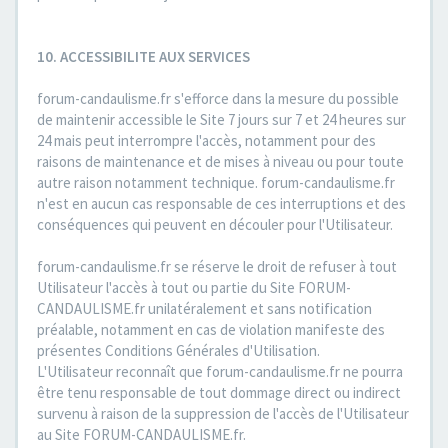
10. ACCESSIBILITE AUX SERVICES
forum-candaulisme.fr s'efforce dans la mesure du possible
de maintenir accessible le Site 7 jours sur 7 et 24 heures sur
24 mais peut interrompre l'accès, notamment pour des
raisons de maintenance et de mises à niveau ou pour toute
autre raison notamment technique. forum-candaulisme.fr
n'est en aucun cas responsable de ces interruptions et des
conséquences qui peuvent en découler pour l'Utilisateur.
forum-candaulisme.fr se réserve le droit de refuser à tout
Utilisateur l'accès à tout ou partie du Site FORUM-
CANDAULISME.fr unilatéralement et sans notification
préalable, notamment en cas de violation manifeste des
présentes Conditions Générales d'Utilisation.
L'Utilisateur reconnaît que forum-candaulisme.fr ne pourra
être tenu responsable de tout dommage direct ou indirect
survenu à raison de la suppression de l'accès de l'Utilisateur
au Site FORUM-CANDAULISME.fr.