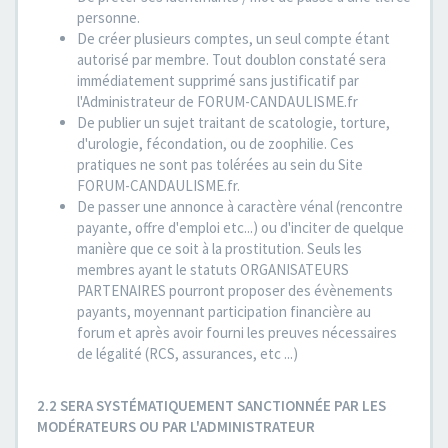
personne.
De créer plusieurs comptes, un seul compte étant
autorisé par membre. Tout doublon constaté sera
immédiatement supprimé sans justificatif par
l'Administrateur de FORUM-CANDAULISME.fr
De publier un sujet traitant de scatologie, torture,
d'urologie, fécondation, ou de zoophilie. Ces
pratiques ne sont pas tolérées au sein du Site
FORUM-CANDAULISME.fr.
De passer une annonce à caractère vénal (rencontre
payante, offre d'emploi etc...) ou d'inciter de quelque
manière que ce soit à la prostitution. Seuls les
membres ayant le statuts ORGANISATEURS
PARTENAIRES pourront proposer des évènements
payants, moyennant participation financière au
forum et après avoir fourni les preuves nécessaires
de légalité (RCS, assurances, etc ...)
2.2 SERA SYSTÉMATIQUEMENT SANCTIONNÉE PAR LES
MODÉRATEURS OU PAR L'ADMINISTRATEUR