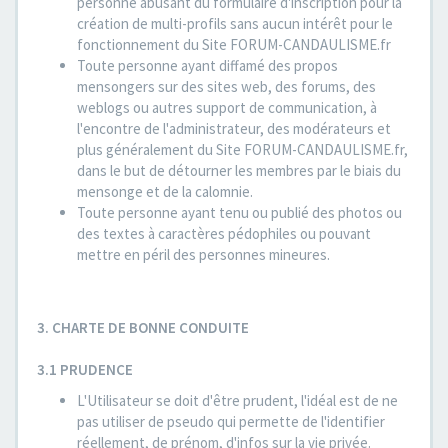
personne abusant du formulaire d'inscription pour la
création de multi-profils sans aucun intérêt pour le
fonctionnement du Site FORUM-CANDAULISME.fr
Toute personne ayant diffamé des propos
mensongers sur des sites web, des forums, des
weblogs ou autres support de communication, à
l'encontre de l'administrateur, des modérateurs et
plus généralement du Site FORUM-CANDAULISME.fr,
dans le but de détourner les membres par le biais du
mensonge et de la calomnie.
Toute personne ayant tenu ou publié des photos ou
des textes à caractères pédophiles ou pouvant
mettre en péril des personnes mineures.
3. CHARTE DE BONNE CONDUITE
3.1 PRUDENCE
L'Utilisateur se doit d'être prudent, l'idéal est de ne
pas utiliser de pseudo qui permette de l'identifier
réellement, de prénom, d'infos sur la vie privée.