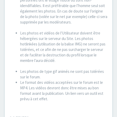
personnes ont le visage flouté ou sont non-
idendifiables. Il est préférable que l’homme seul soit
également les photos. En cas de doute sur l’origine
de la photo (volée sur le net par exemple) celle-ci sera
supprimée par les modérateurs.
Les photos et vidéos de l'Utilisateur doivent être
hébergées sur le serveur du Site. Les photos
hotlinkées (utilisation de la balise IMG) ne seront pas
tolérées, et ce afin de ne pas surcharger le serveur
et de faciliter la destruction du profil lorsque le
membre l'aura décidé.
Les photos de type gif animés ne sont pas tolérées
sur le forum.
Le format des vidéos acceptées sur le forum est le
MP4. Les vidéos devront donc être mises au bon
format avant la publication. Un lien vers un outil est
prévu à cet effet.