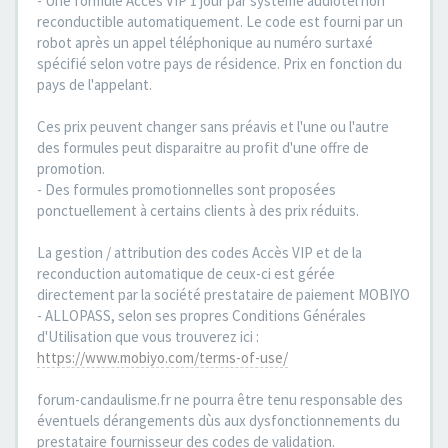
- Une formule Accès VIP 1 jour par système audiotel non
reconductible automatiquement. Le code est fourni par un
robot après un appel téléphonique au numéro surtaxé
spécifié selon votre pays de résidence. Prix en fonction du
pays de l'appelant.
Ces prix peuvent changer sans préavis et l'une ou l'autre
des formules peut disparaitre au profit d'une offre de
promotion.
- Des formules promotionnelles sont proposées
ponctuellement à certains clients à des prix réduits.
La gestion / attribution des codes Accès VIP et de la
reconduction automatique de ceux-ci est gérée
directement par la société prestataire de paiement MOBIYO
- ALLOPASS, selon ses propres Conditions Générales
d'Utilisation que vous trouverez ici :
https://www.mobiyo.com/terms-of-use/
forum-candaulisme.fr ne pourra être tenu responsable des
éventuels dérangements dùs aux dysfonctionnements du
prestataire fournisseur des codes de validation.