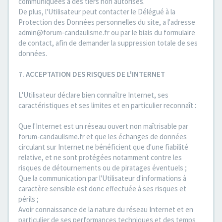
communiquées à des tiers non autorisés.
De plus, l'Utilisateur peut contacter le Délégué à la
Protection des Données personnelles du site, a l'adresse
admin@forum-candaulisme.fr ou par le biais du formulaire
de contact, afin de demander la suppression totale de ses
données.
7. ACCEPTATION DES RISQUES DE L'INTERNET
L'Utilisateur déclare bien connaître Internet, ses
caractéristiques et ses limites et en particulier reconnaît :
Que l'Internet est un réseau ouvert non maîtrisable par
forum-candaulisme.fr et que les échanges de données
circulant sur Internet ne bénéficient que d'une fiabilité
relative, et ne sont protégées notamment contre les
risques de détournements ou de piratages éventuels ;
Que la communication par l'Utilisateur d'informations à
caractère sensible est donc effectuée à ses risques et
périls ;
Avoir connaissance de la nature du réseau Internet et en
particulier de ses performances techniques et des temps