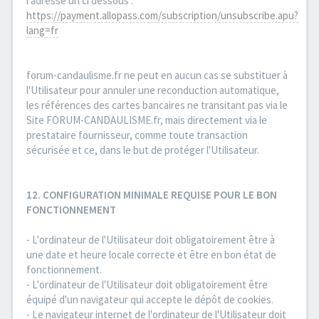
l'adresse url ci dessous :
https://payment.allopass.com/subscription/unsubscribe.apu?
lang=fr
forum-candaulisme.fr ne peut en aucun cas se substituer à
l'Utilisateur pour annuler une reconduction automatique,
les références des cartes bancaires ne transitant pas via le
Site FORUM-CANDAULISME.fr, mais directement via le
prestataire fournisseur, comme toute transaction
sécurisée et ce, dans le but de protéger l'Utilisateur.
12. CONFIGURATION MINIMALE REQUISE POUR LE BON
FONCTIONNEMENT
- L'ordinateur de l'Utilisateur doit obligatoirement être à
une date et heure locale correcte et être en bon état de
fonctionnement.
- L'ordinateur de l'Utilisateur doit obligatoirement être
équipé d'un navigateur qui accepte le dépôt de cookies.
- Le navigateur internet de l'ordinateur de l'Utilisateur doit