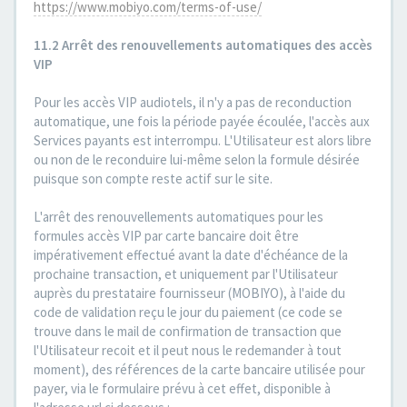
https://www.mobiyo.com/terms-of-use/
11.2 Arrêt des renouvellements automatiques des accès
VIP
Pour les accès VIP audiotels, il n'y a pas de reconduction
automatique, une fois la période payée écoulée, l'accès aux
Services payants est interrompu. L'Utilisateur est alors libre
ou non de le reconduire lui-même selon la formule désirée
puisque son compte reste actif sur le site.
L'arrêt des renouvellements automatiques pour les
formules accès VIP par carte bancaire doit être
impérativement effectué avant la date d'échéance de la
prochaine transaction, et uniquement par l'Utilisateur
auprès du prestataire fournisseur (MOBIYO), à l'aide du
code de validation reçu le jour du paiement (ce code se
trouve dans le mail de confirmation de transaction que
l'Utilisateur recoit et il peut nous le redemander à tout
moment), des références de la carte bancaire utilisée pour
payer, via le formulaire prévu à cet effet, disponible à