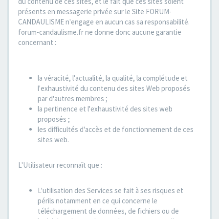
du contenu de ces sites, et le fait que ces sites soient
présents en messagerie privée sur le Site FORUM-
CANDAULISME n'engage en aucun cas sa responsabilité.
forum-candaulisme.fr ne donne donc aucune garantie
concernant :
la véracité, l'actualité, la qualité, la complétude et
l'exhaustivité du contenu des sites Web proposés
par d'autres membres ;
la pertinence et l'exhaustivité des sites web
proposés ;
les difficultés d'accès et de fonctionnement de ces
sites web.
L'Utilisateur reconnaît que :
L'utilisation des Services se fait à ses risques et
périls notamment en ce qui concerne le
téléchargement de données, de fichiers ou de