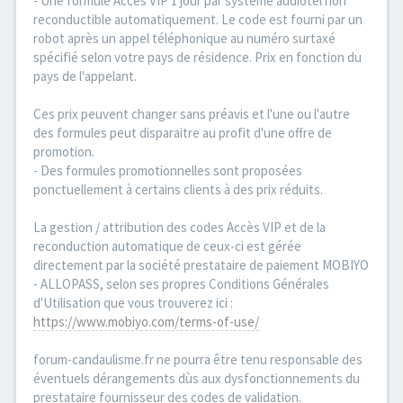
- Une formule Accès VIP 1 jour par système audiotel non
reconductible automatiquement. Le code est fourni par un
robot après un appel téléphonique au numéro surtaxé
spécifié selon votre pays de résidence. Prix en fonction du
pays de l'appelant.
Ces prix peuvent changer sans préavis et l'une ou l'autre
des formules peut disparaitre au profit d'une offre de
promotion.
- Des formules promotionnelles sont proposées
ponctuellement à certains clients à des prix réduits.
La gestion / attribution des codes Accès VIP et de la
reconduction automatique de ceux-ci est gérée
directement par la société prestataire de paiement MOBIYO
- ALLOPASS, selon ses propres Conditions Générales
d'Utilisation que vous trouverez ici :
https://www.mobiyo.com/terms-of-use/
forum-candaulisme.fr ne pourra être tenu responsable des
éventuels dérangements dùs aux dysfonctionnements du
prestataire fournisseur des codes de validation.