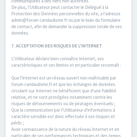
communiquées à des tiers non autorisés.
De plus, l'Utilisateur peut contacter le Délégué à la
Protection des Données personnelles du site, a l'adresse
admin@forum-candaulisme.fr ou par le biais du formulaire
de contact, afin de demander la suppression totale de ses
données.
7. ACCEPTATION DES RISQUES DE L'INTERNET
L'Utilisateur déclare bien connaître Internet, ses
caractéristiques et ses limites et en particulier reconnaît :
Que l'Internet est un réseau ouvert non maîtrisable par
forum-candaulisme.fr et que les échanges de données
circulant sur Internet ne bénéficient que d'une fiabilité
relative, et ne sont protégées notamment contre les
risques de détournements ou de piratages éventuels ;
Que la communication par l'Utilisateur d'informations à
caractère sensible est donc effectuée à ses risques et
périls ;
Avoir connaissance de la nature du réseau Internet et en
particulier de ses performances techniques et des temps