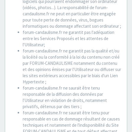
logiciels qui pourraient endommager son ordinateur
(vidéos, photos...). La responsabilité de forum-
candaulisme.fr ne peut en particulier être engagée
pour toute perte de données, virus, bogues
informatiques ou dommage affectant son ordinateur ;
forum-candaulisme.fr ne garantit pas l'adéquation
entre les Services Proposés et les attentes de
l'Utilisateur;
forum-candaulisme.fr ne garantit pas la qualité et/ou
la licéité ou la conformité à la loi du contenu non créé
par FORUM-CANDAULISME notamment du contenu
et des opinions émises par l'Utilisateur ou diffuser sur
les sites extérieurs accessibles par le biais d'un Lien
Hypertexte ;
forum-candaulisme.fr ne saurait être tenu
responsable de la diffusion des données par
l'Utilisateur en violation de droits, notamment
privatifs, détenus par des tiers ;
forum-candaulisme.fr ne saurait être tenu pour
responsable en cas de dommage résultant de causes
techniques et notamment de l'indisponibilité du Site
FORUM-CANDAULISME et de tout défaut affectant