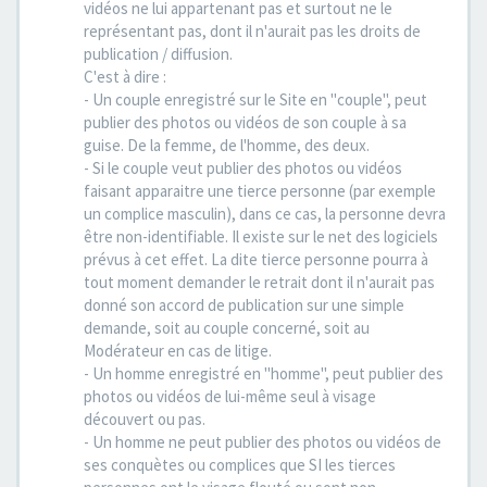
vidéos ne lui appartenant pas et surtout ne le
représentant pas, dont il n'aurait pas les droits de
publication / diffusion.
C'est à dire :
- Un couple enregistré sur le Site en "couple", peut
publier des photos ou vidéos de son couple à sa
guise. De la femme, de l'homme, des deux.
- Si le couple veut publier des photos ou vidéos
faisant apparaitre une tierce personne (par exemple
un complice masculin), dans ce cas, la personne devra
être non-identifiable. Il existe sur le net des logiciels
prévus à cet effet. La dite tierce personne pourra à
tout moment demander le retrait dont il n'aurait pas
donné son accord de publication sur une simple
demande, soit au couple concerné, soit au
Modérateur en cas de litige.
- Un homme enregistré en "homme", peut publier des
photos ou vidéos de lui-même seul à visage
découvert ou pas.
- Un homme ne peut publier des photos ou vidéos de
ses conquètes ou complices que SI les tierces