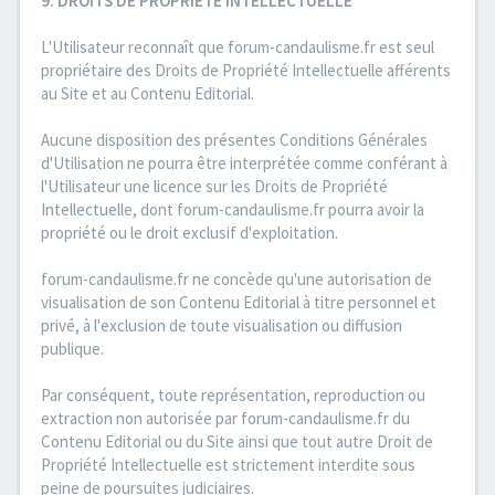
9. DROITS DE PROPRIETE INTELLECTUELLE
L'Utilisateur reconnaît que forum-candaulisme.fr est seul
propriétaire des Droits de Propriété Intellectuelle afférents
au Site et au Contenu Editorial.
Aucune disposition des présentes Conditions Générales
d'Utilisation ne pourra être interprétée comme conférant à
l'Utilisateur une licence sur les Droits de Propriété
Intellectuelle, dont forum-candaulisme.fr pourra avoir la
propriété ou le droit exclusif d'exploitation.
forum-candaulisme.fr ne concède qu'une autorisation de
visualisation de son Contenu Editorial à titre personnel et
privé, à l'exclusion de toute visualisation ou diffusion
publique.
Par conséquent, toute représentation, reproduction ou
extraction non autorisée par forum-candaulisme.fr du
Contenu Editorial ou du Site ainsi que tout autre Droit de
Propriété Intellectuelle est strictement interdite sous
peine de poursuites judiciaires.