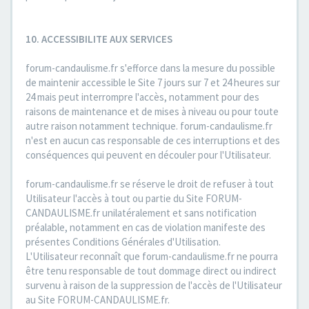
10. ACCESSIBILITE AUX SERVICES
forum-candaulisme.fr s'efforce dans la mesure du possible
de maintenir accessible le Site 7 jours sur 7 et 24 heures sur
24 mais peut interrompre l'accès, notamment pour des
raisons de maintenance et de mises à niveau ou pour toute
autre raison notamment technique. forum-candaulisme.fr
n'est en aucun cas responsable de ces interruptions et des
conséquences qui peuvent en découler pour l'Utilisateur.
forum-candaulisme.fr se réserve le droit de refuser à tout
Utilisateur l'accès à tout ou partie du Site FORUM-
CANDAULISME.fr unilatéralement et sans notification
préalable, notamment en cas de violation manifeste des
présentes Conditions Générales d'Utilisation.
L'Utilisateur reconnaît que forum-candaulisme.fr ne pourra
être tenu responsable de tout dommage direct ou indirect
survenu à raison de la suppression de l'accès de l'Utilisateur
au Site FORUM-CANDAULISME.fr.