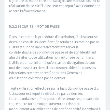
signature au même titre que sa signature manuscrite. Par la
réalisation de ce clic l'Utilisateur est réputé avoir donné son
accord irrévocablement.
5.2.2 SECURITE - MOT DE PASSE
Dans le cadre de la procédure d'inscription, l'Utilisateur se
devra de choisir un identifiant / pseudo et un mot de passe.
L'Utilisateur doit impérativement préserver la
confidentialité de son mot de passe et de son Identifiant
afin d'éviter toute utilisation non autorisée par un tiers.
L'Utilisateur est informé qu'en cas de divulgation de son
mot de passe à un tiers, il sera responsable de toutes les
infractions aux présentes Conditions Générales
d'Utilisation commises par ce dernier.
Toute utilisation effectuée par le biais du mot de passe d'un
Utilisateur est réputée effectuée par ce dernier.
forum-candaulisme.fr ne pourra être tenue responsable de
toute perte ou dommage survenu en raison du
manquement aux obligations de confidentialité incombant à