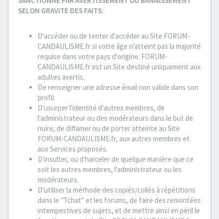
SANCTIONNE PAR AVERTISSEMENT OU BANNISSEMENT
SELON GRAVITE DES FAITS:
D'accéder ou de tenter d'accéder au Site FORUM-
CANDAULISME.fr si votre âge n’atteint pas la majorité
requise dans votre pays d'origine. FORUM-
CANDAULISME.fr est un Site destiné uniquement aux
adultes avertis.
De renseigner une adresse émail non valide dans son
profil.
D'usurper l'identité d'autres membres, de
l'administrateur ou des modérateurs dans le but de
nuire, de diffamer ou de porter atteinte au Site
FORUM-CANDAULISME.fr, aux autres membres et
aux Services proposés.
D'insulter, ou d'harceler de quelque manière que ce
soit les autres membres, l'administrateur ou les
modérateurs.
D'utiliser la méthode des copiés/collés à répétitions
dans le "Tchat" et les forums, de faire des remontées
intempestives de sujets, et de mettre ainsi en péril le