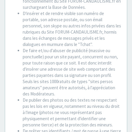
fonctionnement du Site FORUM-CANDAULISME.fr en
surchargeant la Base de Données.
D'insérer et de rendre visible son numéro de
portable, son adresse postale, ou son émail
personnel, son skype ou autres infos privées dans les
rubriques du Site FORUM-CANDAULISME.fr, hormis
dans les échanges de messages privés et les
dialogues en murmure dans le "Tchat".
De faire et/ou d'abuser de publicité (massive ou
ponctuelle) pour un site payant, concurrent ou non,
pour toute raison que ce soit. Il est donc interdit
d'insérer une adresse de site web comportant des
parties payantes dans sa signature ou son profil.
Seuls les sites 1000ratuits de types "sites persos
amateurs" peuvent être autorisés, à l'appréciation
des Modérateurs.
De publier des photos ou des textes ne respectant
pas les lois en vigueur, notamment au niveau du droit
à l'image (photos ne vous représentant pas
physiquement et permettant d'identifier une
personne tierce) et de la protection des mineurs.
De prêter ses identifiants / mot de passe à une tierce