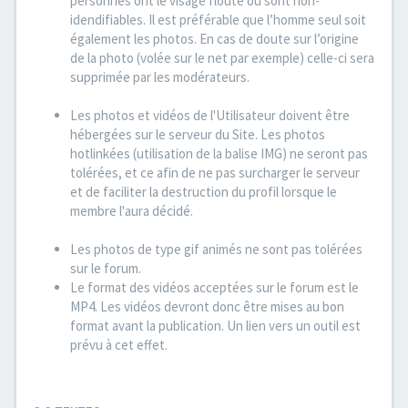
personnes ont le visage flouté ou sont non-
idendifiables. Il est préférable que l’homme seul soit
également les photos. En cas de doute sur l’origine
de la photo (volée sur le net par exemple) celle-ci sera
supprimée par les modérateurs.
Les photos et vidéos de l'Utilisateur doivent être
hébergées sur le serveur du Site. Les photos
hotlinkées (utilisation de la balise IMG) ne seront pas
tolérées, et ce afin de ne pas surcharger le serveur
et de faciliter la destruction du profil lorsque le
membre l'aura décidé.
Les photos de type gif animés ne sont pas tolérées
sur le forum.
Le format des vidéos acceptées sur le forum est le
MP4. Les vidéos devront donc être mises au bon
format avant la publication. Un lien vers un outil est
prévu à cet effet.