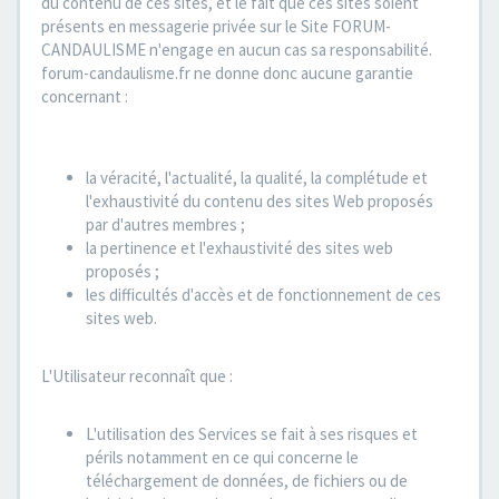
du contenu de ces sites, et le fait que ces sites soient
présents en messagerie privée sur le Site FORUM-
CANDAULISME n'engage en aucun cas sa responsabilité.
forum-candaulisme.fr ne donne donc aucune garantie
concernant :
la véracité, l'actualité, la qualité, la complétude et
l'exhaustivité du contenu des sites Web proposés
par d'autres membres ;
la pertinence et l'exhaustivité des sites web
proposés ;
les difficultés d'accès et de fonctionnement de ces
sites web.
L'Utilisateur reconnaît que :
L'utilisation des Services se fait à ses risques et
périls notamment en ce qui concerne le
téléchargement de données, de fichiers ou de