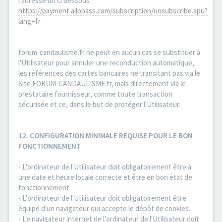
l'adresse url ci dessous :
https://payment.allopass.com/subscription/unsubscribe.apu?
lang=fr
forum-candaulisme.fr ne peut en aucun cas se substituer à
l'Utilisateur pour annuler une reconduction automatique,
les références des cartes bancaires ne transitant pas via le
Site FORUM-CANDAULISME.fr, mais directement via le
prestataire fournisseur, comme toute transaction
sécurisée et ce, dans le but de protéger l'Utilisateur.
12. CONFIGURATION MINIMALE REQUISE POUR LE BON
FONCTIONNEMENT
- L'ordinateur de l'Utilisateur doit obligatoirement être à
une date et heure locale correcte et être en bon état de
fonctionnement.
- L'ordinateur de l'Utilisateur doit obligatoirement être
équipé d'un navigateur qui accepte le dépôt de cookies.
- Le navigateur internet de l'ordinateur de l'Utilisateur doit