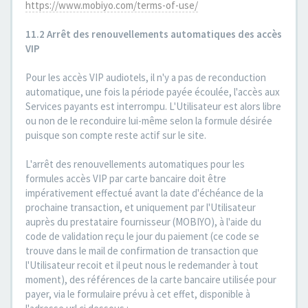
https://www.mobiyo.com/terms-of-use/
11.2 Arrêt des renouvellements automatiques des accès
VIP
Pour les accès VIP audiotels, il n'y a pas de reconduction
automatique, une fois la période payée écoulée, l'accès aux
Services payants est interrompu. L'Utilisateur est alors libre
ou non de le reconduire lui-même selon la formule désirée
puisque son compte reste actif sur le site.
L'arrêt des renouvellements automatiques pour les
formules accès VIP par carte bancaire doit être
impérativement effectué avant la date d'échéance de la
prochaine transaction, et uniquement par l'Utilisateur
auprès du prestataire fournisseur (MOBIYO), à l'aide du
code de validation reçu le jour du paiement (ce code se
trouve dans le mail de confirmation de transaction que
l'Utilisateur recoit et il peut nous le redemander à tout
moment), des références de la carte bancaire utilisée pour
payer, via le formulaire prévu à cet effet, disponible à