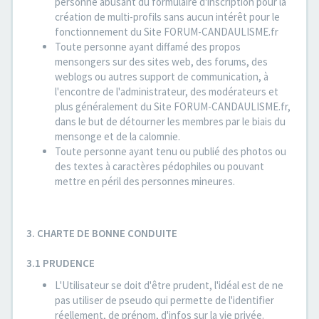
personne abusant du formulaire d'inscription pour la
création de multi-profils sans aucun intérêt pour le
fonctionnement du Site FORUM-CANDAULISME.fr
Toute personne ayant diffamé des propos
mensongers sur des sites web, des forums, des
weblogs ou autres support de communication, à
l'encontre de l'administrateur, des modérateurs et
plus généralement du Site FORUM-CANDAULISME.fr,
dans le but de détourner les membres par le biais du
mensonge et de la calomnie.
Toute personne ayant tenu ou publié des photos ou
des textes à caractères pédophiles ou pouvant
mettre en péril des personnes mineures.
3. CHARTE DE BONNE CONDUITE
3.1 PRUDENCE
L'Utilisateur se doit d'être prudent, l'idéal est de ne
pas utiliser de pseudo qui permette de l'identifier
réellement, de prénom, d'infos sur la vie privée.