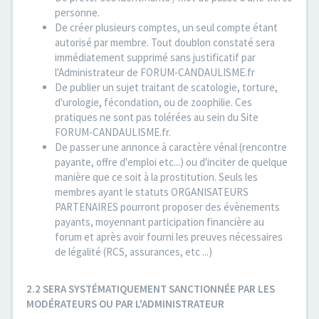
personne.
De créer plusieurs comptes, un seul compte étant
autorisé par membre. Tout doublon constaté sera
immédiatement supprimé sans justificatif par
l'Administrateur de FORUM-CANDAULISME.fr
De publier un sujet traitant de scatologie, torture,
d'urologie, fécondation, ou de zoophilie. Ces
pratiques ne sont pas tolérées au sein du Site
FORUM-CANDAULISME.fr.
De passer une annonce à caractère vénal (rencontre
payante, offre d'emploi etc...) ou d'inciter de quelque
manière que ce soit à la prostitution. Seuls les
membres ayant le statuts ORGANISATEURS
PARTENAIRES pourront proposer des évènements
payants, moyennant participation financière au
forum et après avoir fourni les preuves nécessaires
de légalité (RCS, assurances, etc ...)
2.2 SERA SYSTÉMATIQUEMENT SANCTIONNÉE PAR LES
MODÉRATEURS OU PAR L'ADMINISTRATEUR