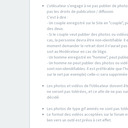
L'utilisateur s'engage à ne pas publier de photo
pas les droits de publication / diffusion.
C'est à dire :
- Un couple enregistré sur le Site en "couple",
des deux.
- Si le couple veut publier des photos ou vidéo
cas, la personne devra être non-identifiable. Il 
moment demander le retrait dont il n'aurait pa
soit au Modérateur en cas de litige.
- Un homme enregistré en "homme", peut publie
- Un homme ne peut publier des photos ou vidé
sont non-idendifiables. Il est préférable que l
sur le net par exemple) celle-ci sera supprimé
Les photos et vidéos de l'Utilisateur doivent êt
ne seront pas tolérées, et ce afin de ne pas sur
décidé.
Les photos de type gif animés ne sont pas tolé
Le format des vidéos acceptées sur le forum es
lien vers un outil est prévu à cet effet.