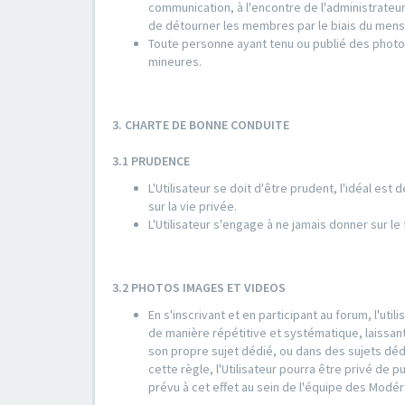
communication, à l'encontre de l'administrate
de détourner les membres par le biais du mens
Toute personne ayant tenu ou publié des photo
mineures.
3. CHARTE DE BONNE CONDUITE
3.1 PRUDENCE
L'Utilisateur se doit d'être prudent, l'idéal est
sur la vie privée.
L'Utilisateur s'engage à ne jamais donner sur l
3.2 PHOTOS IMAGES ET VIDEOS
En s'inscrivant et en participant au forum, l'ut
de manière répétitive et systématique, laissant
son propre sujet dédié, ou dans des sujets déd
cette règle, l'Utilisateur pourra être privé de 
prévu à cet effet au sein de l'équipe des Modér