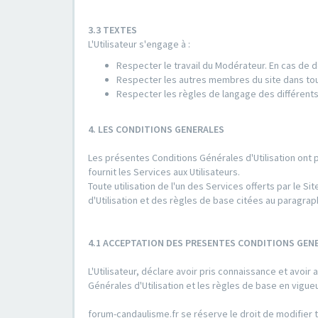
3.3 TEXTES
L'Utilisateur s'engage à :
Respecter le travail du Modérateur. En cas de d
Respecter les autres membres du site dans to
Respecter les règles de langage des différents
4. LES CONDITIONS GENERALES
Les présentes Conditions Générales d'Utilisation ont 
fournit les Services aux Utilisateurs.
Toute utilisation de l'un des Services offerts par le
d'Utilisation et des règles de base citées au paragrap
4.1 ACCEPTATION DES PRESENTES CONDITIONS GENE
L'Utilisateur, déclare avoir pris connaissance et avo
Générales d'Utilisation et les règles de base en vigu
forum-candaulisme.fr se réserve le droit de modifier t