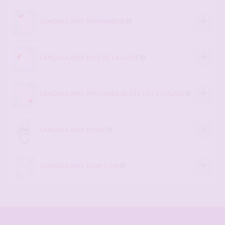
CANDAULISME NORMANDIE
CANDAULISME PAYS DE LA LOIRE
CANDAULISME PROVENCE-ALPES-CÔTE D'AZUR
CANDAULISME CORSE
CANDAULISME DOM-TOM